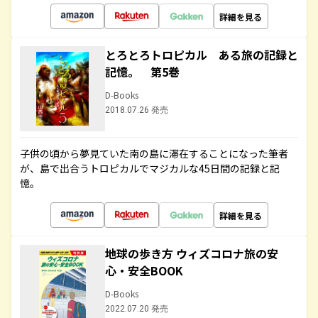
詳細を見る
とろとろトロピカル ある旅の記録と
記憶。 第5巻
D-Books
2018.07.26 発売
子供の頃から夢見ていた南の島に滞在することになった筆者
が、島で出合うトロピカルでマジカルな45日間の記録と記
憶。
詳細を見る
地球の歩き方 ウィズコロナ旅の安
心・安全BOOK
D-Books
2022.07.20 発売