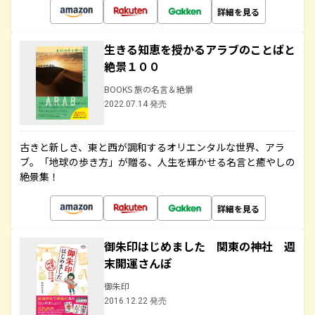
詳細を見る
生きる知恵を授かるアラブのことばと
絶景１００
BOOKS 旅の名言＆絶景
2022.07.14 発売
古きと新しき、東と西が調和するオリエンタルな世界、アラ
ブ。「地球の歩き方」が贈る、人生を輝かせる名言と癒やしの
絶景集！
詳細を見る
御朱印はじめました 関東の神社 週
末開運さんぽ
御朱印
2016.12.22 発売