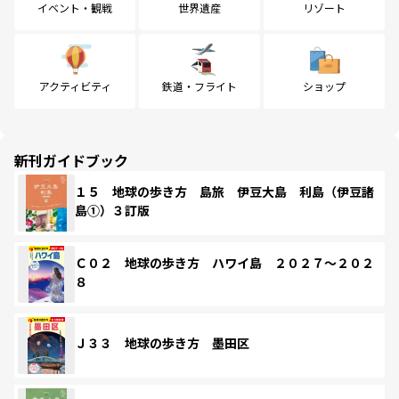
イベント・観戦
世界遺産
リゾート
アクティビティ
鉄道・フライト
ショップ
新刊ガイドブック
１５ 地球の歩き方 島旅 伊豆大島 利島（伊豆諸
島①）３訂版
Ｃ０２ 地球の歩き方 ハワイ島 ２０２７～２０２
８
Ｊ３３ 地球の歩き方 墨田区