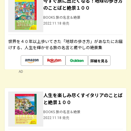
今すぐ旅に出たくなる！地球の歩き方
のことばと絶景１００
BOOKS 旅の名言＆絶景
2022.11.18 発売
世界を４０年以上歩いてきた「地球の歩き方」があなたにお届
けする、人生を輝かせる旅の名言と癒やしの絶景集
詳細を見る
AD
人生を楽しみ尽くすイタリアのことば
と絶景１００
BOOKS 旅の名言＆絶景
2022.11.18 発売