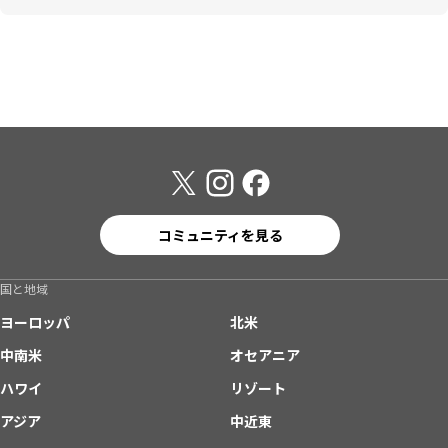
コミュニティを見る
国と地域
ヨーロッパ
北米
中南米
オセアニア
ハワイ
リゾート
アジア
中近東