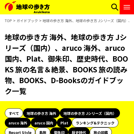
TOP
ガイドブック
地球の歩き方 海外、地球の歩き方 Jシリーズ（国内）、aruc
地球の歩き方 海外、地球の歩き方 Jシ
リーズ（国内）、aruco 海外、aruco
国内、Plat、御朱印、歴史時代、BOO
KS 旅の名言＆絶景、BOOKS 旅の読み
物、BOOKS、D-Booksのガイドブッ
ク一覧
すべて
地球の歩き方 海外
地球の歩き方 Jシリーズ（国内）
aruco 海外
aruco 国内
Plat
ランキング&テクニック
Resort Style
島旅
御朱印
歴史時代
旅の図鑑