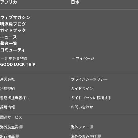
アフリカ
日本
ウェブマガジン
特派員ブログ
ガイドブック
ニュース
著者一覧
コミュニティ
新規会員登録
マイページ
GOOD LUCK TRIP
運営会社
プライバシーポリシー
利用規約
ガイドライン
書店御担当者様へ
ガイドブックに投稿する
採用情報
お問い合わせ
関連サービス
海外航空券
海外ツアー
旅行用品
海外のおみやげ