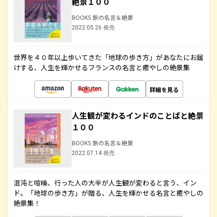
絶景１００
BOOKS 旅の名言＆絶景
2022.05.26 発売
世界を４０年以上歩いてきた「地球の歩き方」があなたにお届
けする、人生を輝かせるフランスの名言と癒やしの絶景集
詳細を見る
人生観が変わるインドのことばと絶景
１００
BOOKS 旅の名言＆絶景
2022.07.14 発売
混沌と喧噪、行った人の大半が人生観が変わると言う、イン
ド。「地球の歩き方」が贈る、人生を輝かせる名言と癒やしの
絶景集！