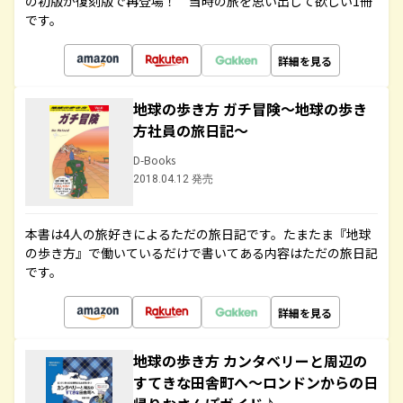
の初版が復刻版で再登場！ 当時の旅を思い出して欲しい1冊
です。
詳細を見る
地球の歩き方 ガチ冒険～地球の歩き
方社員の旅日記～
D-Books
2018.04.12 発売
本書は4人の旅好きによるただの旅日記です。たまたま『地球
の歩き方』で働いているだけで書いてある内容はただの旅日記
です。
詳細を見る
地球の歩き方 カンタベリーと周辺の
すてきな田舎町へ～ロンドンからの日