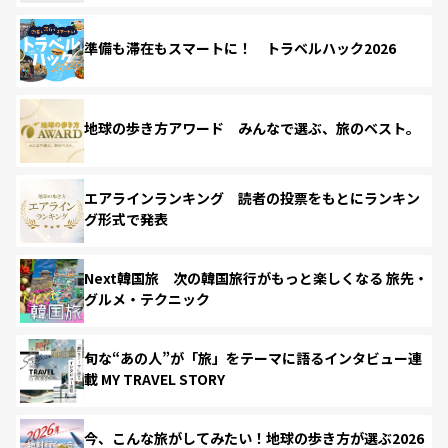
準備も滞在もスマートに！ トラベルハック2026
地球の歩き方アワード みんなで選ぶ、旅のベスト。
エアラインランキング 読者の投票をもとにランキン
グ形式で発表
Next韓国旅 次の韓国旅行がもっと楽しくなる 旅先・
グルメ・テクニック
旬な“あの人”が「旅」をテーマに語るインタビュー連
載 MY TRAVEL STORY
今、こんな旅がしてみたい！地球の歩き方が選ぶ2026