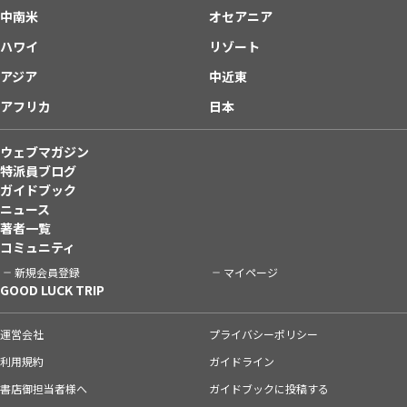
中南米
オセアニア
ハワイ
リゾート
アジア
中近東
アフリカ
日本
ウェブマガジン
特派員ブログ
ガイドブック
ニュース
著者一覧
コミュニティ
新規会員登録
マイページ
GOOD LUCK TRIP
運営会社
プライバシーポリシー
利用規約
ガイドライン
書店御担当者様へ
ガイドブックに投稿する