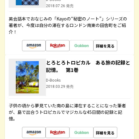
2018.07.26 発売
英会話本でおなじみの「Kayoの“秘密のノート”」シリーズの
著者が、今度は自分の滞在するロンドン南東の田舎町をご紹
介！
詳細を見る
とろとろトロピカル ある旅の記録と
記憶。 第1巻
D-Books
2018.03.29 発売
子供の頃から夢見ていた南の島に滞在することになった筆者
が、島で出合うトロピカルでマジカルな45日間の記録と記
憶。
詳細を見る