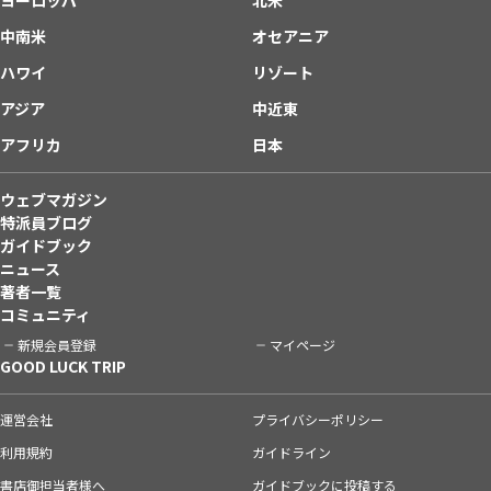
中南米
オセアニア
ハワイ
リゾート
アジア
中近東
アフリカ
日本
ウェブマガジン
特派員ブログ
ガイドブック
ニュース
著者一覧
コミュニティ
新規会員登録
マイページ
GOOD LUCK TRIP
運営会社
プライバシーポリシー
利用規約
ガイドライン
書店御担当者様へ
ガイドブックに投稿する