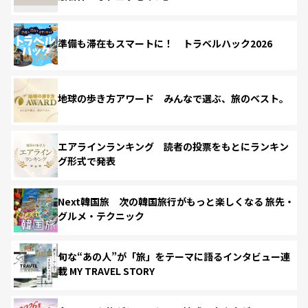
準備も滞在もスマートに！ トラベルハック2026
地球の歩き方アワード みんなで選ぶ、旅のベスト。
エアラインランキング 読者の投票をもとにランキン
グ形式で発表
Next韓国旅 次の韓国旅行がもっと楽しくなる 旅先・
グルメ・テクニック
旬な“あの人”が「旅」をテーマに語るインタビュー連
載 MY TRAVEL STORY