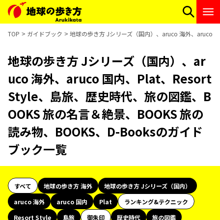
TOP
ガイドブック
地球の歩き方 Jシリーズ（国内）、aruco 海外、aruco 国
地球の歩き方 Jシリーズ（国内）、ar
uco 海外、aruco 国内、Plat、Resort
Style、島旅、歴史時代、旅の図鑑、B
OOKS 旅の名言＆絶景、BOOKS 旅の
読み物、BOOKS、D-Booksのガイド
ブック一覧
すべて
地球の歩き方 海外
地球の歩き方 Jシリーズ（国内）
aruco 海外
aruco 国内
Plat
ランキング&テクニック
Resort Style
島旅
御朱印
歴史時代
旅の図鑑