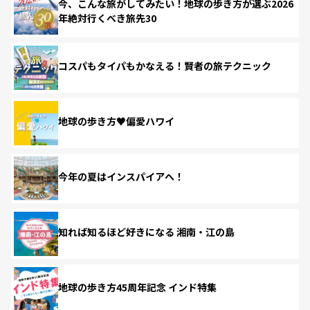
今、こんな旅がしてみたい！地球の歩き方が選ぶ2026
年絶対行くべき旅先30
コスパもタイパもかなえる！賢者の旅テクニック
地球の歩き方♥偏愛ハワイ
今年の夏はインスパイアへ！
知れば知るほど好きになる 湘南・江の島
地球の歩き方45周年記念 インド特集