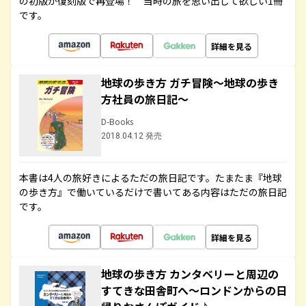
の初版が復刻版で再登場！ 当時の旅を思い出して欲しい1冊
です。
詳細を見る
地球の歩き方 ガチ冒険～地球の歩き
方社員の旅日記～
D-Books
2018.04.12 発売
本書は4人の旅好きによるただの旅日記です。たまたま『地球
の歩き方』で働いているだけで書いてある内容はただの旅日記
です。
詳細を見る
地球の歩き方 カンタベリーと周辺の
すてきな田舎町へ～ロンドンからの日