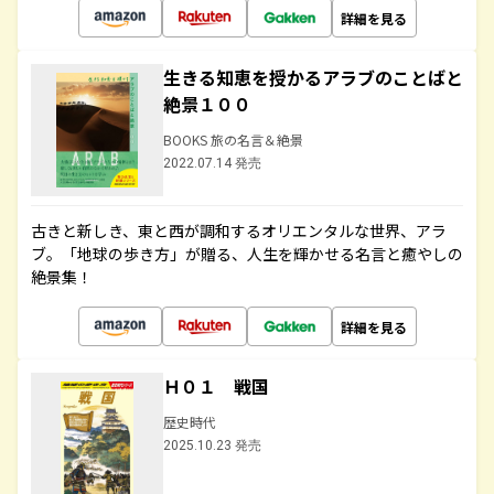
詳細を見る
生きる知恵を授かるアラブのことばと
絶景１００
BOOKS 旅の名言＆絶景
2022.07.14 発売
古きと新しき、東と西が調和するオリエンタルな世界、アラ
ブ。「地球の歩き方」が贈る、人生を輝かせる名言と癒やしの
絶景集！
詳細を見る
Ｈ０１ 戦国
歴史時代
2025.10.23 発売