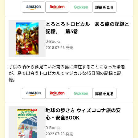
詳細を見る
とろとろトロピカル ある旅の記録と
記憶。 第5巻
D-Books
2018.07.26 発売
子供の頃から夢見ていた南の島に滞在することになった筆者
が、島で出合うトロピカルでマジカルな45日間の記録と記
憶。
詳細を見る
地球の歩き方 ウィズコロナ旅の安
心・安全BOOK
D-Books
2022.07.20 発売