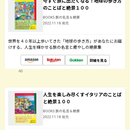
今すぐ旅に出たくなる！地球の歩き方
のことばと絶景１００
BOOKS 旅の名言＆絶景
2022.11.18 発売
世界を４０年以上歩いてきた「地球の歩き方」があなたにお届
けする、人生を輝かせる旅の名言と癒やしの絶景集
詳細を見る
AD
人生を楽しみ尽くすイタリアのことば
と絶景１００
BOOKS 旅の名言＆絶景
2022.11.18 発売