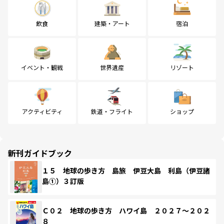
飲食
建築・アート
宿泊
イベント・観戦
世界遺産
リゾート
アクティビティ
鉄道・フライト
ショップ
新刊ガイドブック
１５ 地球の歩き方 島旅 伊豆大島 利島（伊豆諸
島①）３訂版
Ｃ０２ 地球の歩き方 ハワイ島 ２０２７～２０２
８