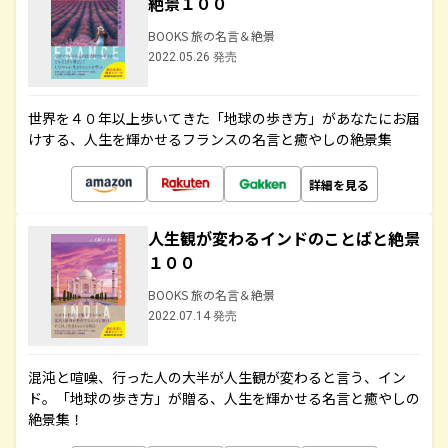
絶景１００
BOOKS 旅の名言＆絶景
2022.05.26 発売
世界を４０年以上歩いてきた「地球の歩き方」があなたにお届
けする、人生を輝かせるフランスの名言と癒やしの絶景集
詳細を見る
人生観が変わるインドのことばと絶景
１００
BOOKS 旅の名言＆絶景
2022.07.14 発売
混沌と喧噪、行った人の大半が人生観が変わると言う、イン
ド。「地球の歩き方」が贈る、人生を輝かせる名言と癒やしの
絶景集！