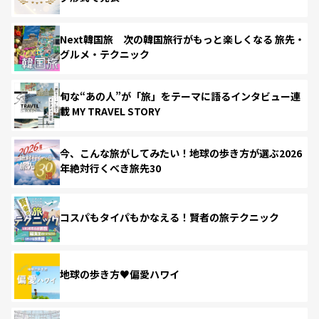
Next韓国旅 次の韓国旅行がもっと楽しくなる 旅先・
グルメ・テクニック
旬な“あの人”が「旅」をテーマに語るインタビュー連
載 MY TRAVEL STORY
今、こんな旅がしてみたい！地球の歩き方が選ぶ2026
年絶対行くべき旅先30
コスパもタイパもかなえる！賢者の旅テクニック
地球の歩き方♥偏愛ハワイ