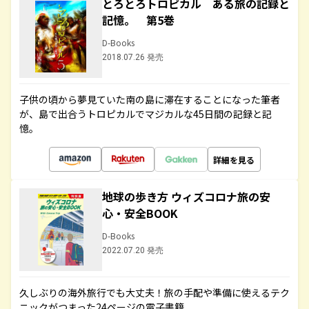
とろとろトロピカル ある旅の記録と
記憶。 第5巻
D-Books
2018.07.26 発売
子供の頃から夢見ていた南の島に滞在することになった筆者
が、島で出合うトロピカルでマジカルな45日間の記録と記
憶。
詳細を見る
地球の歩き方 ウィズコロナ旅の安
心・安全BOOK
D-Books
2022.07.20 発売
久しぶりの海外旅行でも大丈夫！旅の手配や準備に使えるテク
ニックがつまった24ページの電子書籍