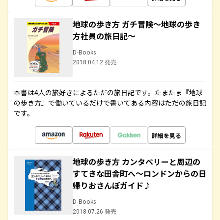
地球の歩き方 ガチ冒険～地球の歩き
方社員の旅日記～
D-Books
2018.04.12 発売
本書は4人の旅好きによるただの旅日記です。たまたま『地球
の歩き方』で働いているだけで書いてある内容はただの旅日記
です。
詳細を見る
地球の歩き方 カンタベリーと周辺の
すてきな田舎町へ～ロンドンからの日
帰りおさんぽガイド♪
D-Books
2018.07.26 発売