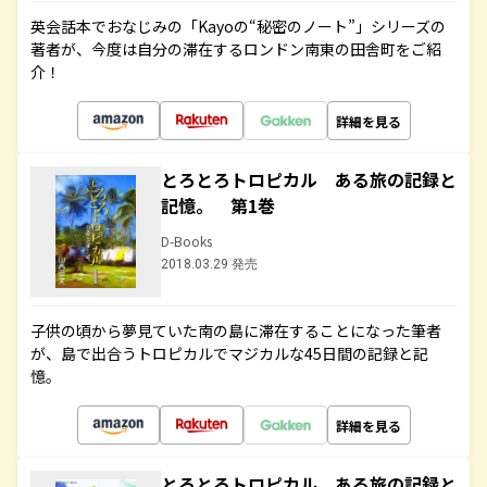
英会話本でおなじみの「Kayoの“秘密のノート”」シリーズの
著者が、今度は自分の滞在するロンドン南東の田舎町をご紹
介！
詳細を見る
とろとろトロピカル ある旅の記録と
記憶。 第1巻
D-Books
2018.03.29 発売
子供の頃から夢見ていた南の島に滞在することになった筆者
が、島で出合うトロピカルでマジカルな45日間の記録と記
憶。
詳細を見る
とろとろトロピカル ある旅の記録と