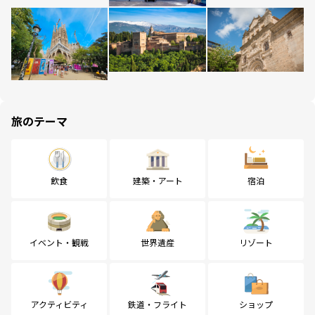
旅のテーマ
飲食
建築・アート
宿泊
イベント・観戦
世界遺産
リゾート
アクティビティ
鉄道・フライト
ショップ