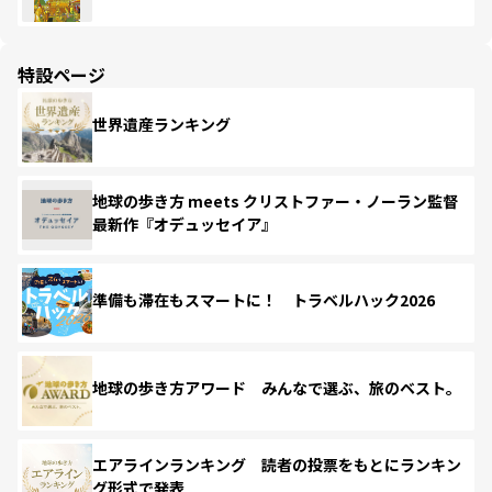
特設ページ
世界遺産ランキング
地球の歩き方 meets クリストファー・ノーラン監督
最新作『オデュッセイア』
準備も滞在もスマートに！ トラベルハック2026
地球の歩き方アワード みんなで選ぶ、旅のベスト。
エアラインランキング 読者の投票をもとにランキン
グ形式で発表