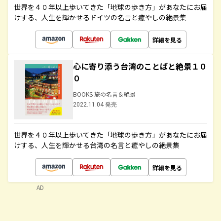
世界を４０年以上歩いてきた「地球の歩き方」があなたにお届
けする、人生を輝かせるドイツの名言と癒やしの絶景集
詳細を見る
心に寄り添う台湾のことばと絶景１０
０
BOOKS 旅の名言＆絶景
2022.11.04 発売
世界を４０年以上歩いてきた「地球の歩き方」があなたにお届
けする、人生を輝かせる台湾の名言と癒やしの絶景集
詳細を見る
AD