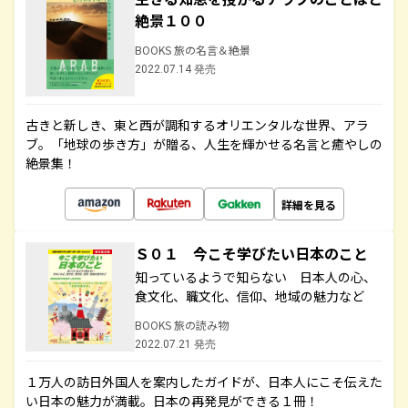
絶景１００
BOOKS 旅の名言＆絶景
2022.07.14 発売
古きと新しき、東と西が調和するオリエンタルな世界、アラ
ブ。「地球の歩き方」が贈る、人生を輝かせる名言と癒やしの
絶景集！
詳細を見る
Ｓ０１ 今こそ学びたい日本のこと
知っているようで知らない 日本人の心、
食文化、職文化、信仰、地域の魅力など
BOOKS 旅の読み物
2022.07.21 発売
１万人の訪日外国人を案内したガイドが、日本人にこそ伝えた
い日本の魅力が満載。日本の再発見ができる１冊！