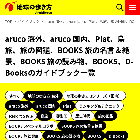
TOP
ガイドブック
aruco 海外、aruco 国内、Plat、島旅、旅の図鑑、B
aruco 海外、aruco 国内、Plat、島
旅、旅の図鑑、BOOKS 旅の名言＆絶
景、BOOKS 旅の読み物、BOOKS、D-
Booksのガイドブック一覧
すべて
地球の歩き方 海外
地球の歩き方 Jシリーズ（国内）
aruco 海外
aruco 国内
Plat
ランキング&テクニック
Resort Style
島旅
御朱印
歴史時代
旅の図鑑
BOOKS スペシャルコラボ
BOOKS 旅の名言＆絶景
BOOKS 旅と健康
BOOKS 旅の読み物
BOOKS
D-Books