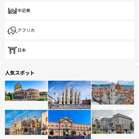
中近東
アフリカ
日本
人気スポット