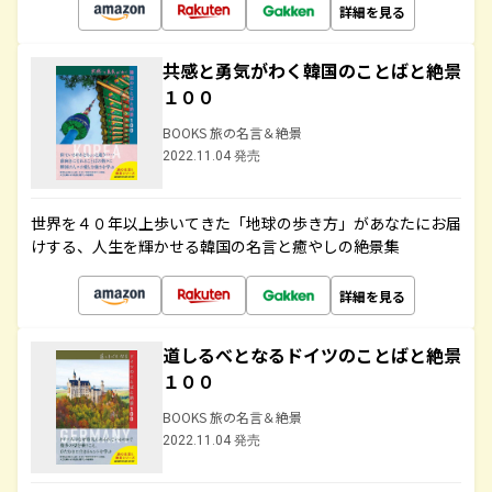
詳細を見る
共感と勇気がわく韓国のことばと絶景
１００
BOOKS 旅の名言＆絶景
2022.11.04 発売
世界を４０年以上歩いてきた「地球の歩き方」があなたにお届
けする、人生を輝かせる韓国の名言と癒やしの絶景集
詳細を見る
道しるべとなるドイツのことばと絶景
１００
BOOKS 旅の名言＆絶景
2022.11.04 発売