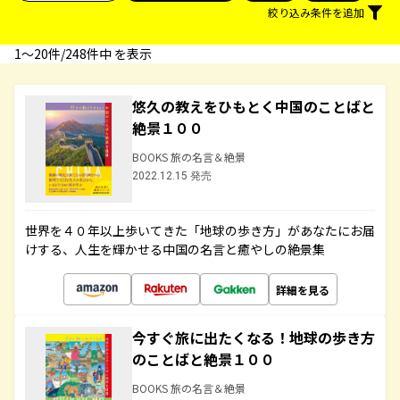
絞り込み条件を追加
1〜20件/248件中 を表示
悠久の教えをひもとく中国のことばと
絶景１００
BOOKS 旅の名言＆絶景
2022.12.15 発売
世界を４０年以上歩いてきた「地球の歩き方」があなたにお届
けする、人生を輝かせる中国の名言と癒やしの絶景集
詳細を見る
今すぐ旅に出たくなる！地球の歩き方
のことばと絶景１００
BOOKS 旅の名言＆絶景