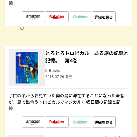
憶。
詳細を見る
AD
とろとろトロピカル ある旅の記録と
記憶。 第4巻
D-Books
2018.07.26 発売
子供の頃から夢見ていた南の島に滞在することになった筆者
が、島で出合うトロピカルでマジカルな45日間の記録と記
憶。
詳細を見る