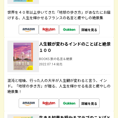
世界を４０年以上歩いてきた「地球の歩き方」があなたにお届
けする、人生を輝かせるフランスの名言と癒やしの絶景集
詳細を見る
人生観が変わるインドのことばと絶景
１００
BOOKS 旅の名言＆絶景
2022.07.14 発売
混沌と喧噪、行った人の大半が人生観が変わると言う、イン
ド。「地球の歩き方」が贈る、人生を輝かせる名言と癒やしの
絶景集！
詳細を見る
生きる知恵を授かるアラブのことばと