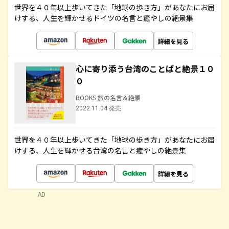
世界を４０年以上歩いてきた「地球の歩き方」があなたにお届
けする、人生を輝かせるドイツの名言と癒やしの絶景集
詳細を見る
心に寄り添う台湾のことばと絶景１０
０
BOOKS 旅の名言＆絶景
2022.11.04 発売
世界を４０年以上歩いてきた「地球の歩き方」があなたにお届
けする、人生を輝かせる台湾の名言と癒やしの絶景集
詳細を見る
AD