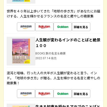
世界を４０年以上歩いてきた「地球の歩き方」があなたにお届
けする、人生を輝かせるフランスの名言と癒やしの絶景集
詳細を見る
人生観が変わるインドのことばと絶景
１００
BOOKS 旅の名言＆絶景
2022.07.14 発売
混沌と喧噪、行った人の大半が人生観が変わると言う、イン
ド。「地球の歩き方」が贈る、人生を輝かせる名言と癒やしの
絶景集！
詳細を見る
生きる知恵を授かるアラブのことばと