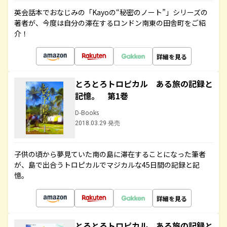
英会話本でおなじみの「Kayoの“秘密のノート”」シリーズの
著者が、今度は自分の滞在するロンドン南東の田舎町をご紹
介！
詳細を見る
とろとろトロピカル ある旅の記録と
記憶。 第1巻
D-Books
2018.03.29 発売
子供の頃から夢見ていた南の島に滞在することになった筆者
が、島で出合うトロピカルでマジカルな45日間の記録と記
憶。
詳細を見る
とろとろトロピカル ある旅の記録と