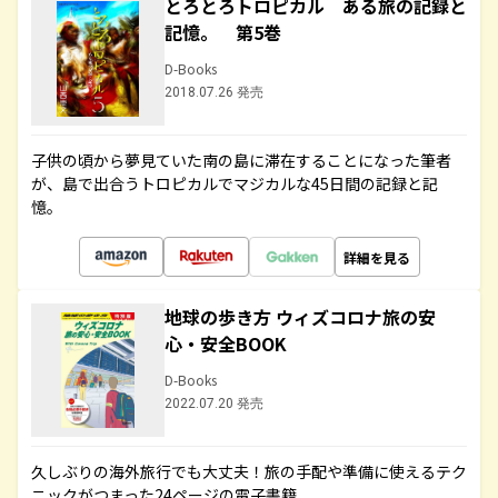
とろとろトロピカル ある旅の記録と
記憶。 第5巻
D-Books
2018.07.26 発売
子供の頃から夢見ていた南の島に滞在することになった筆者
が、島で出合うトロピカルでマジカルな45日間の記録と記
憶。
詳細を見る
地球の歩き方 ウィズコロナ旅の安
心・安全BOOK
D-Books
2022.07.20 発売
久しぶりの海外旅行でも大丈夫！旅の手配や準備に使えるテク
ニックがつまった24ページの電子書籍