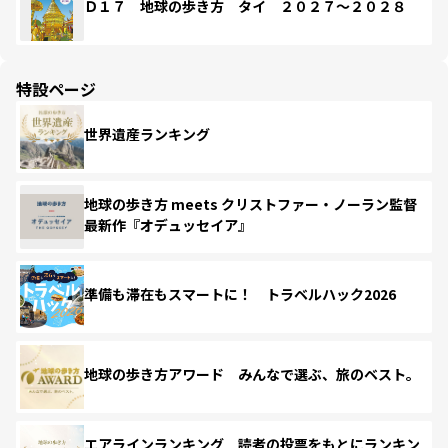
Ｄ１７ 地球の歩き方 タイ ２０２７～２０２８
特設ページ
世界遺産ランキング
地球の歩き方 meets クリストファー・ノーラン監督
最新作『オデュッセイア』
準備も滞在もスマートに！ トラベルハック2026
地球の歩き方アワード みんなで選ぶ、旅のベスト。
エアラインランキング 読者の投票をもとにランキン