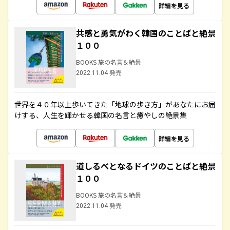
詳細を見る
共感と勇気がわく韓国のことばと絶景
１００
BOOKS 旅の名言＆絶景
2022.11.04 発売
世界を４０年以上歩いてきた「地球の歩き方」があなたにお届
けする、人生を輝かせる韓国の名言と癒やしの絶景集
詳細を見る
道しるべとなるドイツのことばと絶景
１００
BOOKS 旅の名言＆絶景
2022.11.04 発売