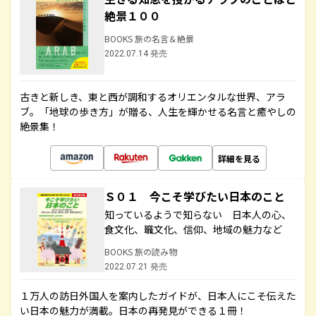
絶景１００
BOOKS 旅の名言＆絶景
2022.07.14 発売
古きと新しき、東と西が調和するオリエンタルな世界、アラ
ブ。「地球の歩き方」が贈る、人生を輝かせる名言と癒やしの
絶景集！
詳細を見る
Ｓ０１ 今こそ学びたい日本のこと
知っているようで知らない 日本人の心、
食文化、職文化、信仰、地域の魅力など
BOOKS 旅の読み物
2022.07.21 発売
１万人の訪日外国人を案内したガイドが、日本人にこそ伝えた
い日本の魅力が満載。日本の再発見ができる１冊！