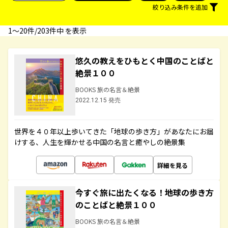
絞り込み条件を追加
1〜20件/203件中 を表示
悠久の教えをひもとく中国のことばと
絶景１００
BOOKS 旅の名言＆絶景
2022.12.15 発売
世界を４０年以上歩いてきた「地球の歩き方」があなたにお届
けする、人生を輝かせる中国の名言と癒やしの絶景集
詳細を見る
今すぐ旅に出たくなる！地球の歩き方
のことばと絶景１００
BOOKS 旅の名言＆絶景