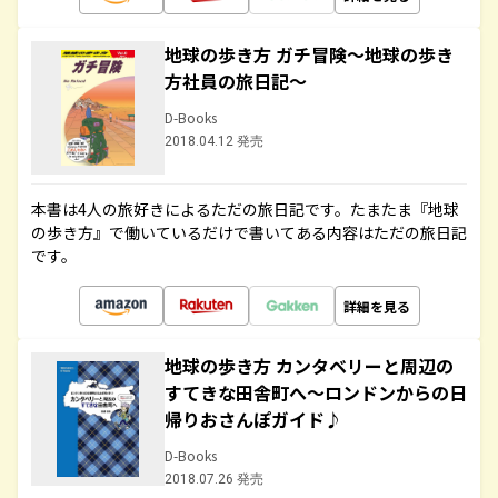
地球の歩き方 ガチ冒険～地球の歩き
方社員の旅日記～
D-Books
2018.04.12 発売
本書は4人の旅好きによるただの旅日記です。たまたま『地球
の歩き方』で働いているだけで書いてある内容はただの旅日記
です。
詳細を見る
地球の歩き方 カンタベリーと周辺の
すてきな田舎町へ～ロンドンからの日
帰りおさんぽガイド♪
D-Books
2018.07.26 発売