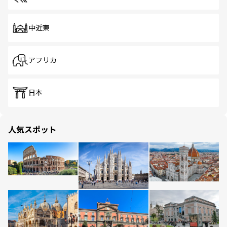
中近東
アフリカ
日本
人気スポット