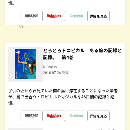
憶。
詳細を見る
AD
とろとろトロピカル ある旅の記録と
記憶。 第4巻
D-Books
2018.07.26 発売
子供の頃から夢見ていた南の島に滞在することになった筆者
が、島で出合うトロピカルでマジカルな45日間の記録と記
憶。
詳細を見る