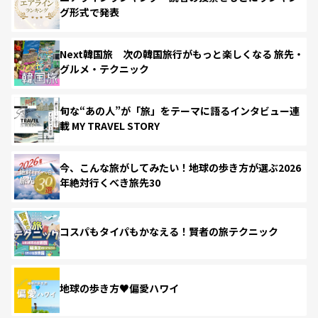
グ形式で発表
Next韓国旅 次の韓国旅行がもっと楽しくなる 旅先・
グルメ・テクニック
旬な“あの人”が「旅」をテーマに語るインタビュー連
載 MY TRAVEL STORY
今、こんな旅がしてみたい！地球の歩き方が選ぶ2026
年絶対行くべき旅先30
コスパもタイパもかなえる！賢者の旅テクニック
地球の歩き方♥偏愛ハワイ