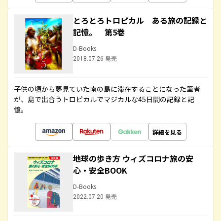
とろとろトロピカル ある旅の記録と
記憶。 第5巻
D-Books
2018.07.26 発売
子供の頃から夢見ていた南の島に滞在することになった筆者
が、島で出合うトロピカルでマジカルな45日間の記録と記
憶。
詳細を見る
地球の歩き方 ウィズコロナ旅の安
心・安全BOOK
D-Books
2022.07.20 発売