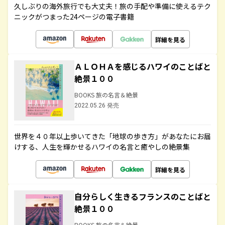
久しぶりの海外旅行でも大丈夫！旅の手配や準備に使えるテク
ニックがつまった24ページの電子書籍
詳細を見る
ＡＬＯＨＡを感じるハワイのことばと
絶景１００
BOOKS 旅の名言＆絶景
2022.05.26 発売
世界を４０年以上歩いてきた「地球の歩き方」があなたにお届
けする、人生を輝かせるハワイの名言と癒やしの絶景集
詳細を見る
自分らしく生きるフランスのことばと
絶景１００
BOOKS 旅の名言＆絶景