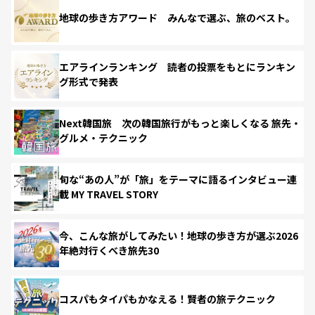
地球の歩き方アワード みんなで選ぶ、旅のベスト。
エアラインランキング 読者の投票をもとにランキン
グ形式で発表
Next韓国旅 次の韓国旅行がもっと楽しくなる 旅先・
グルメ・テクニック
旬な“あの人”が「旅」をテーマに語るインタビュー連
載 MY TRAVEL STORY
今、こんな旅がしてみたい！地球の歩き方が選ぶ2026
年絶対行くべき旅先30
コスパもタイパもかなえる！賢者の旅テクニック