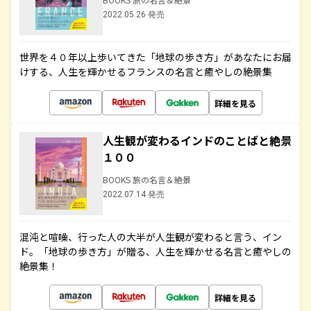
2022.05.26 発売
世界を４０年以上歩いてきた「地球の歩き方」があなたにお届
けする、人生を輝かせるフランスの名言と癒やしの絶景集
詳細を見る
人生観が変わるインドのことばと絶景
１００
BOOKS 旅の名言＆絶景
2022.07.14 発売
混沌と喧噪、行った人の大半が人生観が変わると言う、イン
ド。「地球の歩き方」が贈る、人生を輝かせる名言と癒やしの
絶景集！
詳細を見る