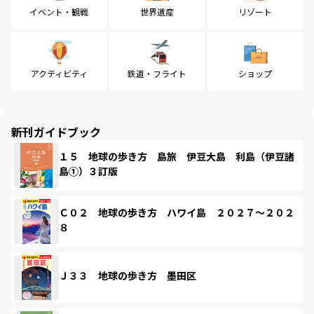
イベント・観戦
世界遺産
リゾート
アクティビティ
鉄道・フライト
ショップ
新刊ガイドブック
１５ 地球の歩き方 島旅 伊豆大島 利島（伊豆諸
島①）３訂版
Ｃ０２ 地球の歩き方 ハワイ島 ２０２７～２０２
８
Ｊ３３ 地球の歩き方 墨田区