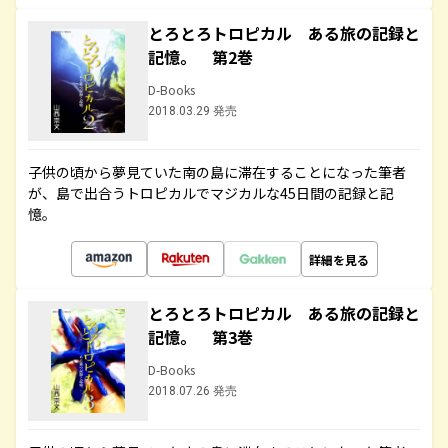
とろとろトロピカル ある旅の記録と
記憶。 第2巻
D-Books
2018.03.29 発売
子供の頃から夢見ていた南の島に滞在することになった筆者
が、島で出合うトロピカルでマジカルな45日間の記録と記
憶。
詳細を見る
とろとろトロピカル ある旅の記録と
記憶。 第3巻
D-Books
2018.07.26 発売