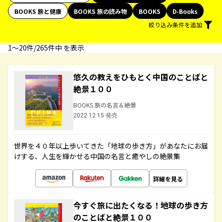
BOOKS 旅と健康
BOOKS 旅の読み物
BOOKS
D-Books
絞り込み条件を追加
1〜20件/265件中 を表示
悠久の教えをひもとく中国のことばと
絶景１００
BOOKS 旅の名言＆絶景
2022.12.15 発売
世界を４０年以上歩いてきた「地球の歩き方」があなたにお届
けする、人生を輝かせる中国の名言と癒やしの絶景集
詳細を見る
今すぐ旅に出たくなる！地球の歩き方
のことばと絶景１００