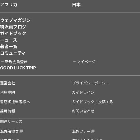
アフリカ
日本
ウェブマガジン
特派員ブログ
ガイドブック
ニュース
著者一覧
コミュニティ
新規会員登録
マイページ
GOOD LUCK TRIP
運営会社
プライバシーポリシー
利用規約
ガイドライン
書店御担当者様へ
ガイドブックに投稿する
採用情報
お問い合わせ
関連サービス
海外航空券
海外ツアー