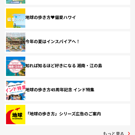
地球の歩き方♥偏愛ハワイ
今年の夏はインスパイアへ！
知れば知るほど好きになる 湘南・江の島
地球の歩き方45周年記念 インド特集
「地球の歩き方」シリーズ広告のご案内
もっと見る