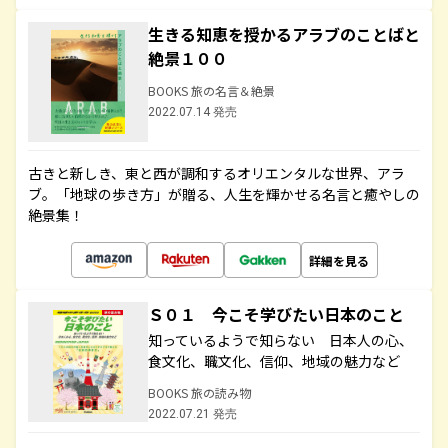
生きる知恵を授かるアラブのことばと
絶景１００
BOOKS 旅の名言＆絶景
2022.07.14 発売
古きと新しき、東と西が調和するオリエンタルな世界、アラ
ブ。「地球の歩き方」が贈る、人生を輝かせる名言と癒やしの
絶景集！
詳細を見る
Ｓ０１ 今こそ学びたい日本のこと
知っているようで知らない 日本人の心、
食文化、職文化、信仰、地域の魅力など
BOOKS 旅の読み物
2022.07.21 発売