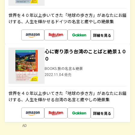
世界を４０年以上歩いてきた「地球の歩き方」があなたにお届
けする、人生を輝かせるドイツの名言と癒やしの絶景集
詳細を見る
心に寄り添う台湾のことばと絶景１０
０
BOOKS 旅の名言＆絶景
2022.11.04 発売
世界を４０年以上歩いてきた「地球の歩き方」があなたにお届
けする、人生を輝かせる台湾の名言と癒やしの絶景集
詳細を見る
AD