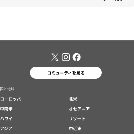
コミュニティを見る
国と地域
ヨーロッパ
北米
中南米
オセアニア
ハワイ
リゾート
アジア
中近東