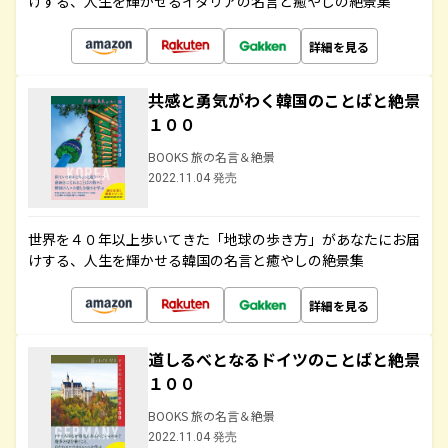
けする、人生を輝かせるイタリアの名言と癒やしの絶景集
詳細を見る
共感と勇気がわく韓国のことばと絶景
１００
BOOKS 旅の名言＆絶景
2022.11.04 発売
世界を４０年以上歩いてきた「地球の歩き方」があなたにお届
けする、人生を輝かせる韓国の名言と癒やしの絶景集
詳細を見る
道しるべとなるドイツのことばと絶景
１００
BOOKS 旅の名言＆絶景
2022.11.04 発売