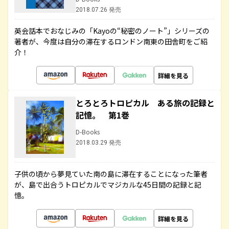
2018.07.26 発売
英会話本でおなじみの「Kayoの“秘密のノート”」シリーズの
著者が、今度は自分の滞在するロンドン南東の田舎町をご紹
介！
詳細を見る
とろとろトロピカル ある旅の記録と
記憶。 第1巻
D-Books
2018.03.29 発売
子供の頃から夢見ていた南の島に滞在することになった筆者
が、島で出合うトロピカルでマジカルな45日間の記録と記
憶。
詳細を見る