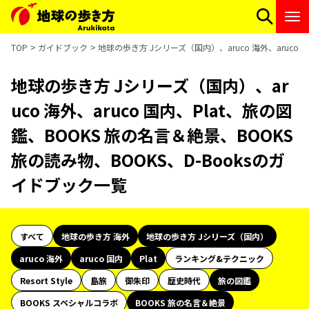
TOP
ガイドブック
地球の歩き方 Jシリーズ（国内）、aruco 海外、aruco 
地球の歩き方 Jシリーズ（国内）、ar
uco 海外、aruco 国内、Plat、旅の図
鑑、BOOKS 旅の名言＆絶景、BOOKS
旅の読み物、BOOKS、D-Booksのガ
イドブック一覧
すべて
地球の歩き方 海外
地球の歩き方 Jシリーズ（国内）
aruco 海外
aruco 国内
Plat
ランキング&テクニック
Resort Style
島旅
御朱印
歴史時代
旅の図鑑
BOOKS スペシャルコラボ
BOOKS 旅の名言＆絶景