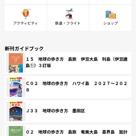
アクティビティ
鉄道・フライト
ショップ
新刊ガイドブック
１５ 地球の歩き方 島旅 伊豆大島 利島（伊豆諸
島①）３訂版
Ｃ０２ 地球の歩き方 ハワイ島 ２０２７～２０２
８
Ｊ３３ 地球の歩き方 墨田区
０２ 地球の歩き方 島旅 奄美大島 喜界島 加計