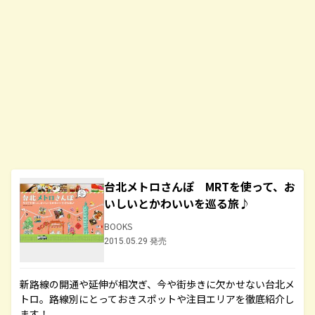
台北メトロさんぽ MRTを使って、お
いしいとかわいいを巡る旅♪
BOOKS
2015.05.29 発売
新路線の開通や延伸が相次ぎ、今や街歩きに欠かせない台北メ
トロ。路線別にとっておきスポットや注目エリアを徹底紹介し
ます！