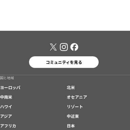
コミュニティを見る
国と地域
ヨーロッパ
北米
中南米
オセアニア
ハワイ
リゾート
アジア
中近東
アフリカ
日本