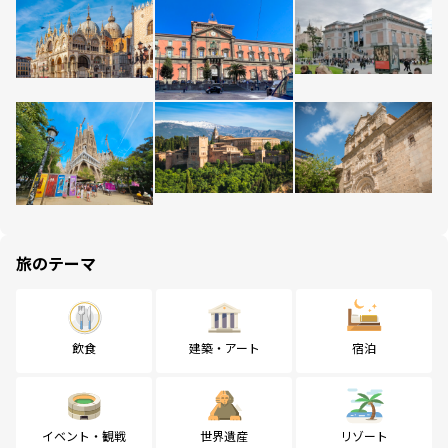
旅のテーマ
飲食
建築・アート
宿泊
イベント・観戦
世界遺産
リゾート