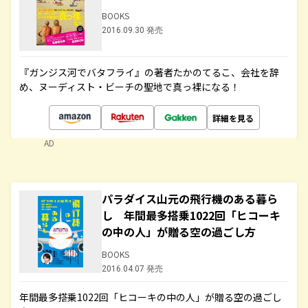
BOOKS
2016.09.30 発売
『ガンジス河でバタフライ』の著者たかのてるこ、会社を辞
め、ヌーディスト・ビーチの聖地で真っ裸になる！
詳細を見る
AD
パラダイス山元の飛行機のある暮ら
し 年間最多搭乗1022回「ヒコーキ
の中の人」が贈る空の過ごし方
BOOKS
2016.04.07 発売
年間最多搭乗1022回「ヒコーキの中の人」が贈る空の過ごし