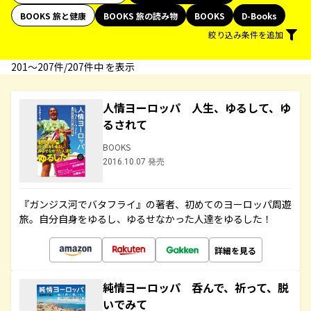
BOOKS 旅と健康
BOOKS 旅の読み物
BOOKS
D-Books
絞り込み条件を追加
201〜207件/207件中 を表示
人情ヨーロッパ 人生、ゆるして、ゆ
るされて
BOOKS
2016.10.07 発売
『ガンジス河でバタフライ』の著者、初めてのヨーロッパ周遊
旅。自分自身をゆるし、ゆるせなかった人達をゆるした！
詳細を見る
純情ヨーロッパ 呑んで、祈って、脱
いでみて