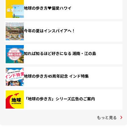
地球の歩き方♥偏愛ハワイ
今年の夏はインスパイアへ！
知れば知るほど好きになる 湘南・江の島
地球の歩き方45周年記念 インド特集
「地球の歩き方」シリーズ広告のご案内
もっと見る