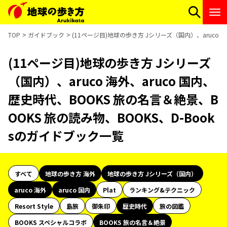
TOP
ガイドブック
(11ページ目)地球の歩き方 Jシリーズ（国内）、aruco 
(11ページ目)地球の歩き方 Jシリーズ
（国内）、aruco 海外、aruco 国内、
歴史時代、BOOKS 旅の名言＆絶景、B
OOKS 旅の読み物、BOOKS、D-Book
sのガイドブック一覧
すべて
地球の歩き方 海外
地球の歩き方 Jシリーズ（国内）
aruco 海外
aruco 国内
Plat
ランキング&テクニック
Resort Style
島旅
御朱印
歴史時代
旅の図鑑
BOOKS スペシャルコラボ
BOOKS 旅の名言＆絶景