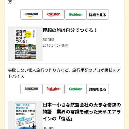
方！
詳細を見る
理想の旅は自分でつくる！
BOOKS
2016.04.07 発売
失敗しない個人旅行の作り方など、旅行手配のプロが裏技をア
ドバイス
詳細を見る
日本一小さな航空会社の大きな奇跡の
物語 業界の常識を破った天草エアラ
インの「復活」
BOOKS