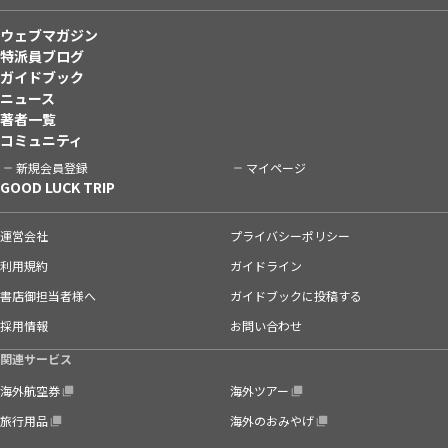
ウェブマガジン
特派員ブログ
ガイドブック
ニュース
著者一覧
コミュニティ
新規会員登録
マイページ
GOOD LUCK TRIP
運営会社
プライバシーポリシー
利用規約
ガイドライン
書店御担当者様へ
ガイドブックに投稿する
採用情報
お問い合わせ
関連サービス
海外航空券
海外ツアー
旅行用品
海外のおみやげ