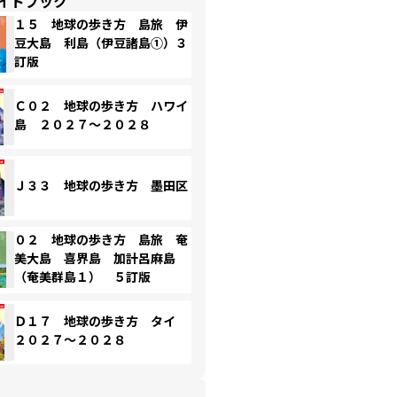
イドブック
１５ 地球の歩き方 島旅 伊
豆大島 利島（伊豆諸島①）３
訂版
Ｃ０２ 地球の歩き方 ハワイ
島 ２０２７～２０２８
Ｊ３３ 地球の歩き方 墨田区
０２ 地球の歩き方 島旅 奄
美大島 喜界島 加計呂麻島
（奄美群島１） ５訂版
Ｄ１７ 地球の歩き方 タイ
２０２７～２０２８