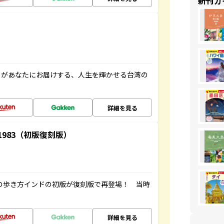
新刊ガ
」があなたにお届けする、人生を輝かせる台湾の
詳細を見る
-1983（初版復刻版）
球の歩き方インドの初版が復刻版で再登場！ 当時
詳細を見る