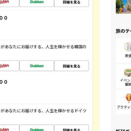
詳細を見る
００
旅のテ
」があなたにお届けする、人生を輝かせる韓国の
飲
詳細を見る
イベン
００
観
アクティ
」があなたにお届けする、人生を輝かせるドイツ
詳細を見る