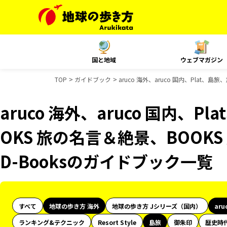
国と地域
ウェブマガジン
TOP
ガイドブック
aruco 海外、aruco 国内、Plat、
aruco 海外、aruco 国内、
OKS 旅の名言＆絶景、BOOKS
D-Booksのガイドブック一覧
すべて
地球の歩き方 海外
地球の歩き方 Jシリーズ（国内）
aru
ランキング&テクニック
Resort Style
島旅
御朱印
歴史時