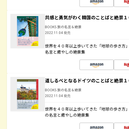
共感と勇気がわく韓国のことばと絶景１
BOOKS 旅の名言＆絶景
2022.11.04 発売
世界を４０年以上歩いてきた「地球の歩き方
名言と癒やしの絶景集
道しるべとなるドイツのことばと絶景１
BOOKS 旅の名言＆絶景
2022.11.04 発売
世界を４０年以上歩いてきた「地球の歩き方
の名言と癒やしの絶景集