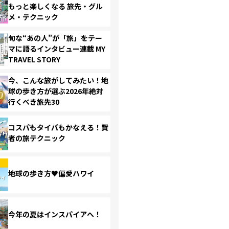
もっと楽しくなる 旅先・グル
メ・テクニック
旬な“あの人”が「旅」をテー
マに語るインタビュー連載 MY
TRAVEL STORY
今、こんな旅がしてみたい！地
球の歩き方が選ぶ2026年絶対
行くべき旅先30
コスパもタイパもかなえる！賢
者の旅テクニック
地球の歩き方♥偏愛ハワイ
今年の夏はインスパイアへ！