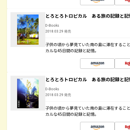
とろとろトロピカル ある旅の記録と記
D-Books
2018.03.29 発売
子供の頃から夢見ていた南の島に滞在するこ
カルな45日間の記録と記憶。
とろとろトロピカル ある旅の記録と記
D-Books
2018.03.29 発売
子供の頃から夢見ていた南の島に滞在するこ
カルな45日間の記録と記憶。