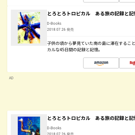
とろとろトロピカル ある旅の記録と記
D-Books
2018.07.26 発売
子供の頃から夢見ていた南の島に滞在するこ
カルな45日間の記録と記憶。
AD
とろとろトロピカル ある旅の記録と記
D-Books
2018.07.26 発売