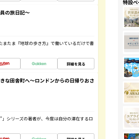
特設ペ
社員の旅日記～
たまたま『地球の歩き方』で働いているだけで書
詳細を見る
てきな田舎町へ～ロンドンからの日帰りおさ
ト”」シリーズの著者が、今度は自分の滞在するロ