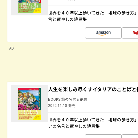
世界を４０年以上歩いてきた「地球の歩き方
言と癒やしの絶景集
AD
人生を楽しみ尽くすイタリアのことばと
BOOKS 旅の名言＆絶景
2022.11.18 発売
世界を４０年以上歩いてきた「地球の歩き方
アの名言と癒やしの絶景集