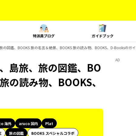
特派員ブログ
ガイドブック
島旅、旅の図鑑、BOOKS 旅の名言＆絶景、BOOKS 旅の読み物、BOOKS、D-Booksの
AD
Plat、島旅、旅の図鑑、BO
 旅の読み物、BOOKS、
co 海外
aruco 国内
Plat
代
旅の図鑑
BOOKS スペシャルコラボ