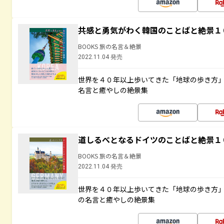
共感と勇気がわく韓国のことばと絶景１
BOOKS 旅の名言＆絶景
2022.11.04 発売
世界を４０年以上歩いてきた「地球の歩き方
名言と癒やしの絶景集
道しるべとなるドイツのことばと絶景１
BOOKS 旅の名言＆絶景
2022.11.04 発売
世界を４０年以上歩いてきた「地球の歩き方
の名言と癒やしの絶景集