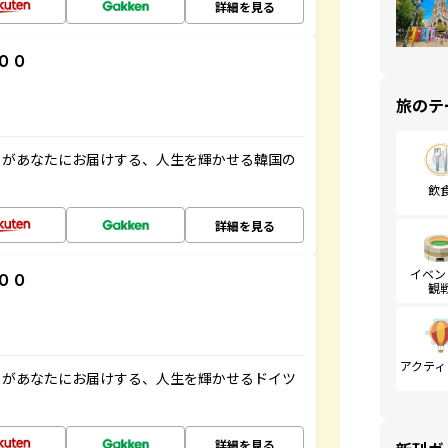
詳細を見る
００
旅のテ
」があなたにお届けする、人生を輝かせる韓国の
飲
詳細を見る
イベン
００
観
アクティ
」があなたにお届けする、人生を輝かせるドイツ
詳細を見る