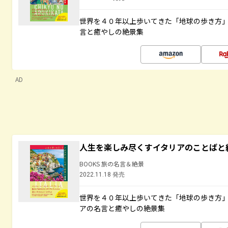
世界を４０年以上歩いてきた「地球の歩き方
言と癒やしの絶景集
AD
人生を楽しみ尽くすイタリアのことばと
BOOKS 旅の名言＆絶景
2022.11.18 発売
世界を４０年以上歩いてきた「地球の歩き方
アの名言と癒やしの絶景集