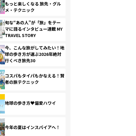
もっと楽しくなる 旅先・グル
メ・テクニック
旬な“あの人”が「旅」をテー
マに語るインタビュー連載 MY
TRAVEL STORY
今、こんな旅がしてみたい！地
球の歩き方が選ぶ2026年絶対
行くべき旅先30
コスパもタイパもかなえる！賢
者の旅テクニック
地球の歩き方♥偏愛ハワイ
今年の夏はインスパイアへ！