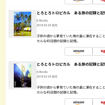
とろとろトロピカル ある旅の記録と記
D-Books
2018.03.29 発売
子供の頃から夢見ていた南の島に滞在するこ
カルな45日間の記録と記憶。
とろとろトロピカル ある旅の記録と記
D-Books
2018.03.29 発売
子供の頃から夢見ていた南の島に滞在するこ
カルな45日間の記録と記憶。