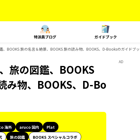
特派員ブログ
ガイドブック
旅の図鑑、BOOKS 旅の名言＆絶景、BOOKS 旅の読み物、BOOKS、D-Booksのガイドブ
AD
lat、旅の図鑑、BOOKS
み物、BOOKS、D-Bo
co 海外
aruco 国内
Plat
代
旅の図鑑
BOOKS スペシャルコラボ