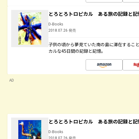
とろとろトロピカル ある旅の記録と記
D-Books
2018.07.26 発売
子供の頃から夢見ていた南の島に滞在するこ
カルな45日間の記録と記憶。
AD
とろとろトロピカル ある旅の記録と記
D-Books
2018.07.26 発売