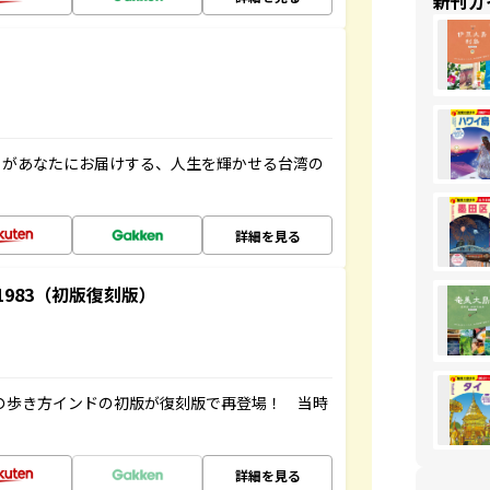
新刊ガ
」があなたにお届けする、人生を輝かせる台湾の
詳細を見る
-1983（初版復刻版）
球の歩き方インドの初版が復刻版で再登場！ 当時
詳細を見る