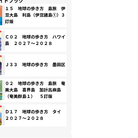
イドブック
１５ 地球の歩き方 島旅 伊
豆大島 利島（伊豆諸島①）３
訂版
Ｃ０２ 地球の歩き方 ハワイ
島 ２０２７～２０２８
Ｊ３３ 地球の歩き方 墨田区
０２ 地球の歩き方 島旅 奄
美大島 喜界島 加計呂麻島
（奄美群島１） ５訂版
Ｄ１７ 地球の歩き方 タイ
２０２７～２０２８