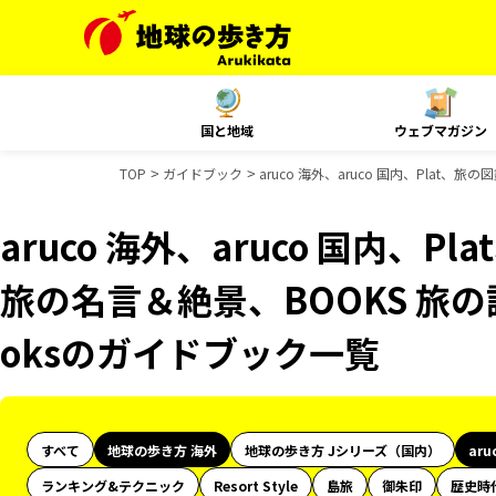
国と地域
ウェブマガジン
TOP
ガイドブック
aruco 海外、aruco 国内、Plat、
aruco 海外、aruco 国内、P
旅の名言＆絶景、BOOKS 旅の読
oksのガイドブック一覧
すべて
地球の歩き方 海外
地球の歩き方 Jシリーズ（国内）
aru
ランキング&テクニック
Resort Style
島旅
御朱印
歴史時