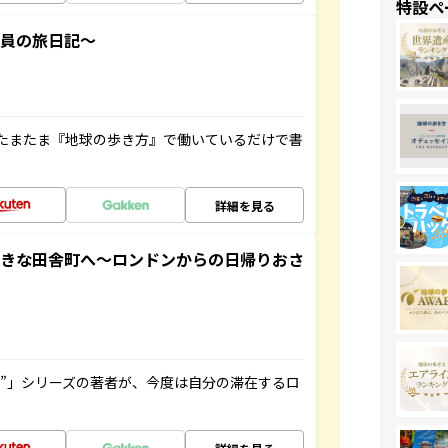
特設ペ
社員の旅日記～
たまたま『地球の歩き方』で働いているだけで書
詳細を見る
てきな田舎町へ～ロンドンからの日帰りおさ
ト”」シリーズの著者が、今度は自分の滞在するロ