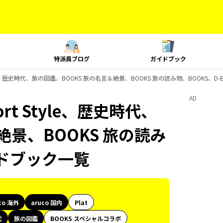
特派員ブログ
ガイドブック
t Style、歴史時代、旅の図鑑、BOOKS 旅の名言＆絶景、BOOKS 旅の読み物、BOOKS、
AD
ort Style、歴史時代、
絶景、BOOKS 旅の読み
イドブック一覧
co 海外
aruco 国内
Plat
代
旅の図鑑
BOOKS スペシャルコラボ