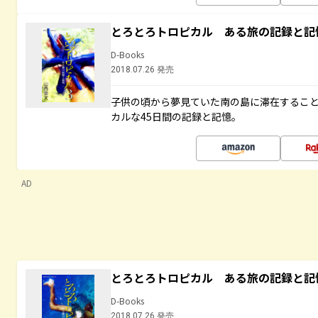
とろとろトロピカル ある旅の記録と記
D-Books
2018.07.26 発売
子供の頃から夢見ていた南の島に滞在するこ
カルな45日間の記録と記憶。
AD
とろとろトロピカル ある旅の記録と記
D-Books
2018.07.26 発売