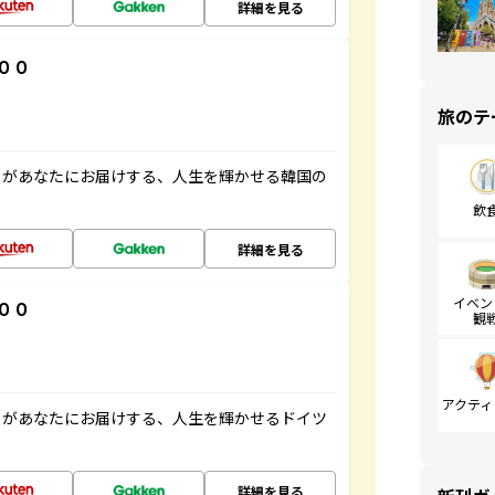
詳細を見る
００
旅のテ
」があなたにお届けする、人生を輝かせる韓国の
飲
詳細を見る
イベン
００
観
アクティ
」があなたにお届けする、人生を輝かせるドイツ
詳細を見る