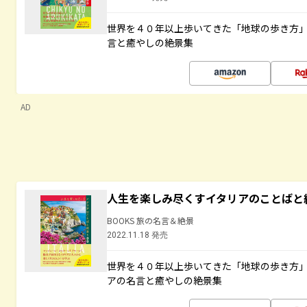
世界を４０年以上歩いてきた「地球の歩き方
言と癒やしの絶景集
AD
人生を楽しみ尽くすイタリアのことばと
BOOKS 旅の名言＆絶景
2022.11.18 発売
世界を４０年以上歩いてきた「地球の歩き方
アの名言と癒やしの絶景集