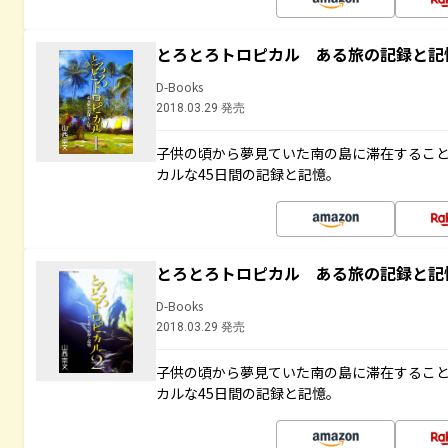
とろとろトロピカル ある旅の記録と記
D-Books
2018.03.29 発売
子供の頃から夢見ていた南の島に滞在するこ
カルな45日間の記録と記憶。
とろとろトロピカル ある旅の記録と記
D-Books
2018.03.29 発売
子供の頃から夢見ていた南の島に滞在するこ
カルな45日間の記録と記憶。