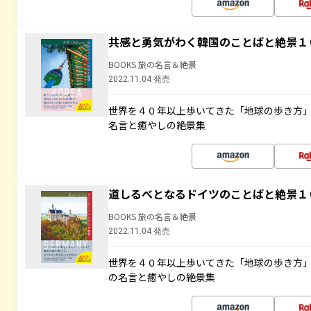
共感と勇気がわく韓国のことばと絶景１
BOOKS 旅の名言＆絶景
2022.11.04 発売
世界を４０年以上歩いてきた「地球の歩き方
名言と癒やしの絶景集
道しるべとなるドイツのことばと絶景１
BOOKS 旅の名言＆絶景
2022.11.04 発売
世界を４０年以上歩いてきた「地球の歩き方
の名言と癒やしの絶景集