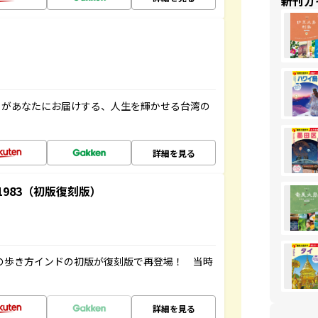
新刊ガ
」があなたにお届けする、人生を輝かせる台湾の
詳細を見る
-1983（初版復刻版）
球の歩き方インドの初版が復刻版で再登場！ 当時
詳細を見る