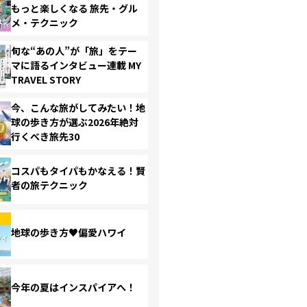
もっと楽しくなる 旅先・グル
メ・テクニック
旬な“あの人”が「旅」をテー
マに語るインタビュー連載 MY
TRAVEL STORY
今、こんな旅がしてみたい！地
球の歩き方が選ぶ2026年絶対
行くべき旅先30
コスパもタイパもかなえる！賢
者の旅テクニック
地球の歩き方♥偏愛ハワイ
今年の夏はインスパイアへ！