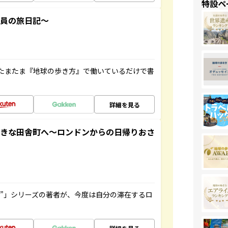
特設ペ
社員の旅日記～
たまたま『地球の歩き方』で働いているだけで書
詳細を見る
てきな田舎町へ～ロンドンからの日帰りおさ
ト”」シリーズの著者が、今度は自分の滞在するロ