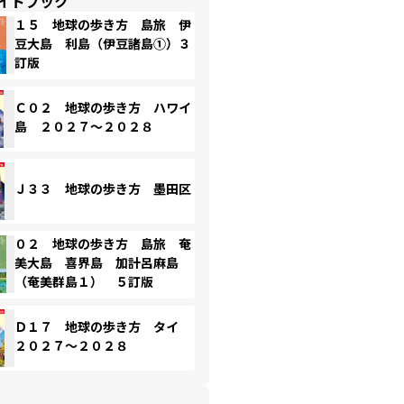
イドブック
１５ 地球の歩き方 島旅 伊
豆大島 利島（伊豆諸島①）３
訂版
Ｃ０２ 地球の歩き方 ハワイ
島 ２０２７～２０２８
Ｊ３３ 地球の歩き方 墨田区
０２ 地球の歩き方 島旅 奄
美大島 喜界島 加計呂麻島
（奄美群島１） ５訂版
Ｄ１７ 地球の歩き方 タイ
２０２７～２０２８