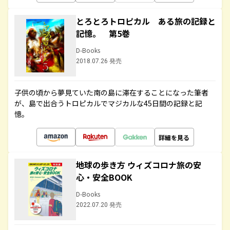
とろとろトロピカル ある旅の記録と
記憶。 第5巻
D-Books
2018.07.26 発売
子供の頃から夢見ていた南の島に滞在することになった筆者
が、島で出合うトロピカルでマジカルな45日間の記録と記
憶。
詳細を見る
地球の歩き方 ウィズコロナ旅の安
心・安全BOOK
D-Books
2022.07.20 発売