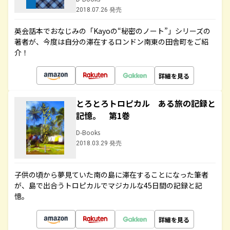
2018.07.26 発売
英会話本でおなじみの「Kayoの“秘密のノート”」シリーズの
著者が、今度は自分の滞在するロンドン南東の田舎町をご紹
介！
詳細を見る
とろとろトロピカル ある旅の記録と
記憶。 第1巻
D-Books
2018.03.29 発売
子供の頃から夢見ていた南の島に滞在することになった筆者
が、島で出合うトロピカルでマジカルな45日間の記録と記
憶。
詳細を見る