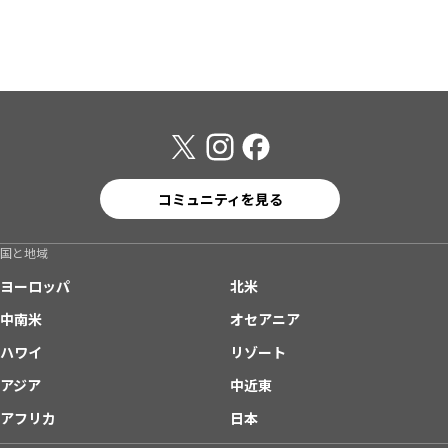
コミュニティを見る
国と地域
ヨーロッパ
北米
中南米
オセアニア
ハワイ
リゾート
アジア
中近東
アフリカ
日本