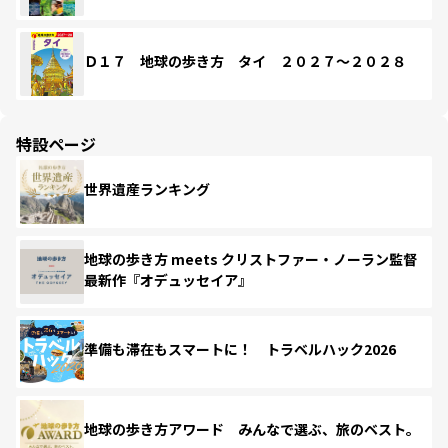
Ｄ１７ 地球の歩き方 タイ ２０２７～２０２８
特設ページ
世界遺産ランキング
地球の歩き方 meets クリストファー・ノーラン監督
最新作『オデュッセイア』
準備も滞在もスマートに！ トラベルハック2026
地球の歩き方アワード みんなで選ぶ、旅のベスト。