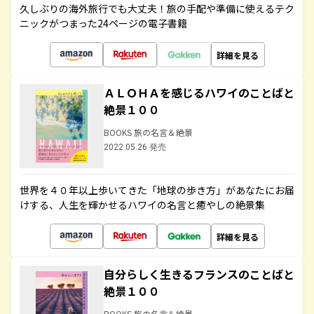
久しぶりの海外旅行でも大丈夫！旅の手配や準備に使えるテク
ニックがつまった24ページの電子書籍
詳細を見る
ＡＬＯＨＡを感じるハワイのことばと
絶景１００
BOOKS 旅の名言＆絶景
2022.05.26 発売
世界を４０年以上歩いてきた「地球の歩き方」があなたにお届
けする、人生を輝かせるハワイの名言と癒やしの絶景集
詳細を見る
自分らしく生きるフランスのことばと
絶景１００
BOOKS 旅の名言＆絶景