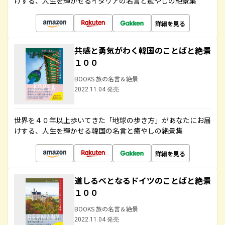
けする、人生を輝かせるイタリアの名言と癒やしの絶景集
詳細を見る
共感と勇気がわく韓国のことばと絶景
１００
BOOKS 旅の名言＆絶景
2022.11.04 発売
世界を４０年以上歩いてきた「地球の歩き方」があなたにお届
けする、人生を輝かせる韓国の名言と癒やしの絶景集
詳細を見る
道しるべとなるドイツのことばと絶景
１００
BOOKS 旅の名言＆絶景
2022.11.04 発売