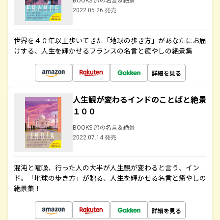
2022.05.26 発売
世界を４０年以上歩いてきた「地球の歩き方」があなたにお届
けする、人生を輝かせるフランスの名言と癒やしの絶景集
詳細を見る
人生観が変わるインドのことばと絶景
１００
BOOKS 旅の名言＆絶景
2022.07.14 発売
混沌と喧噪、行った人の大半が人生観が変わると言う、イン
ド。「地球の歩き方」が贈る、人生を輝かせる名言と癒やしの
絶景集！
詳細を見る