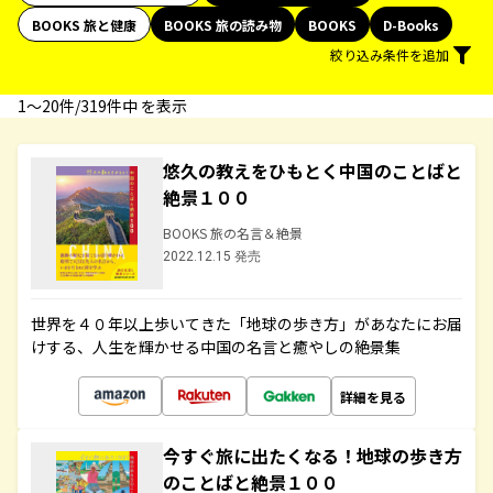
BOOKS 旅と健康
BOOKS 旅の読み物
BOOKS
D-Books
絞り込み条件を追加
1〜20件/319件中 を表示
悠久の教えをひもとく中国のことばと
絶景１００
BOOKS 旅の名言＆絶景
2022.12.15 発売
世界を４０年以上歩いてきた「地球の歩き方」があなたにお届
けする、人生を輝かせる中国の名言と癒やしの絶景集
詳細を見る
今すぐ旅に出たくなる！地球の歩き方
のことばと絶景１００