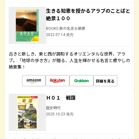
生きる知恵を授かるアラブのことばと
絶景１００
BOOKS 旅の名言＆絶景
2022.07.14 発売
古きと新しき、東と西が調和するオリエンタルな世界、アラ
ブ。「地球の歩き方」が贈る、人生を輝かせる名言と癒やしの
絶景集！
詳細を見る
Ｈ０１ 戦国
歴史時代
2025.10.23 発売