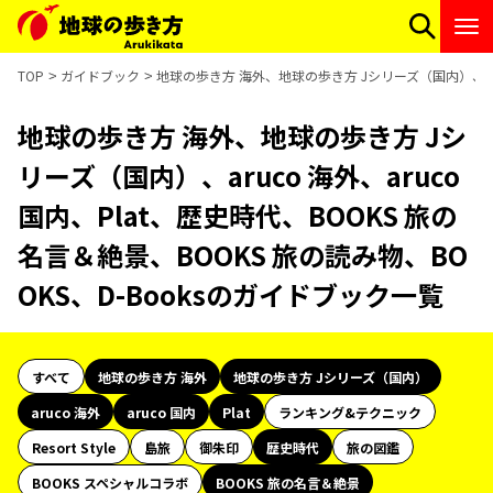
TOP
ガイドブック
地球の歩き方 海外、地球の歩き方 Jシリーズ（国内）、aruc
地球の歩き方 海外、地球の歩き方 Jシ
リーズ（国内）、aruco 海外、aruco
国内、Plat、歴史時代、BOOKS 旅の
名言＆絶景、BOOKS 旅の読み物、BO
OKS、D-Booksのガイドブック一覧
すべて
地球の歩き方 海外
地球の歩き方 Jシリーズ（国内）
aruco 海外
aruco 国内
Plat
ランキング&テクニック
Resort Style
島旅
御朱印
歴史時代
旅の図鑑
BOOKS スペシャルコラボ
BOOKS 旅の名言＆絶景