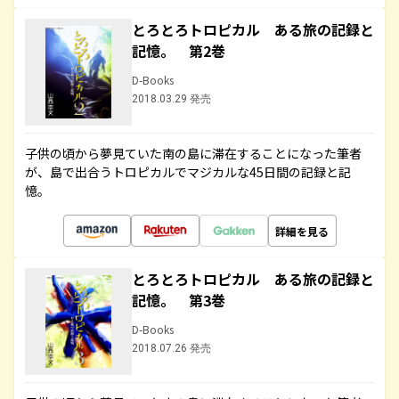
とろとろトロピカル ある旅の記録と
記憶。 第2巻
D-Books
2018.03.29 発売
子供の頃から夢見ていた南の島に滞在することになった筆者
が、島で出合うトロピカルでマジカルな45日間の記録と記
憶。
詳細を見る
とろとろトロピカル ある旅の記録と
記憶。 第3巻
D-Books
2018.07.26 発売