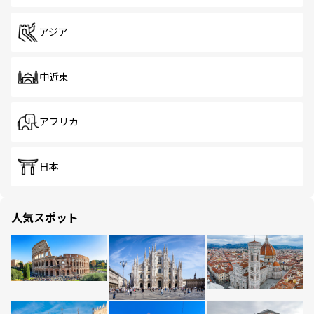
アジア
中近東
アフリカ
日本
人気スポット