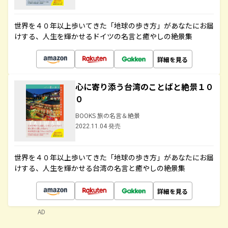
世界を４０年以上歩いてきた「地球の歩き方」があなたにお届
けする、人生を輝かせるドイツの名言と癒やしの絶景集
詳細を見る
心に寄り添う台湾のことばと絶景１０
０
BOOKS 旅の名言＆絶景
2022.11.04 発売
世界を４０年以上歩いてきた「地球の歩き方」があなたにお届
けする、人生を輝かせる台湾の名言と癒やしの絶景集
詳細を見る
AD