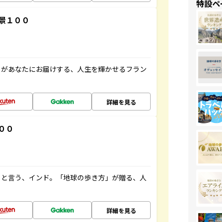
特設ペ
景１００
」があなたにお届けする、人生を輝かせるフラン
詳細を見る
００
ると言う、インド。「地球の歩き方」が贈る、人
詳細を見る