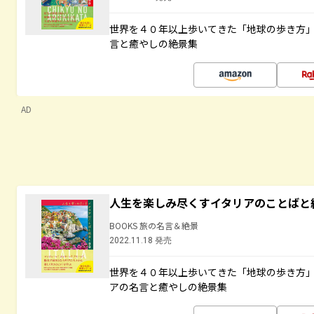
世界を４０年以上歩いてきた「地球の歩き方
言と癒やしの絶景集
AD
人生を楽しみ尽くすイタリアのことばと
BOOKS 旅の名言＆絶景
2022.11.18 発売
世界を４０年以上歩いてきた「地球の歩き方
アの名言と癒やしの絶景集