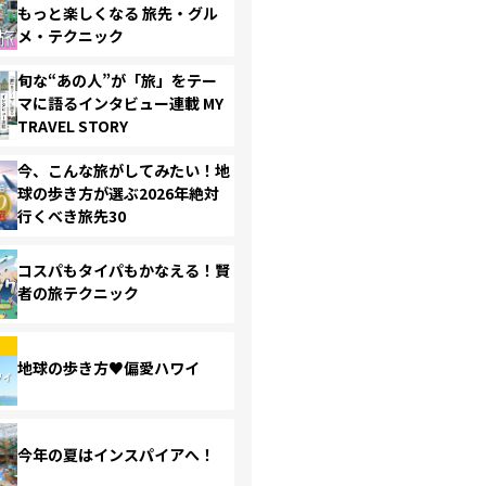
もっと楽しくなる 旅先・グル
メ・テクニック
旬な“あの人”が「旅」をテー
マに語るインタビュー連載 MY
TRAVEL STORY
今、こんな旅がしてみたい！地
球の歩き方が選ぶ2026年絶対
行くべき旅先30
コスパもタイパもかなえる！賢
者の旅テクニック
地球の歩き方♥偏愛ハワイ
今年の夏はインスパイアへ！