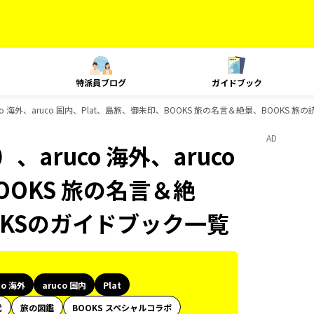
特派員ブログ
ガイドブック
o 海外、aruco 国内、Plat、島旅、御朱印、BOOKS 旅の名言＆絶景、BOOKS 
AD
aruco 海外、aruco
OOKS 旅の名言＆絶
OKSのガイドブック一覧
co 海外
aruco 国内
Plat
代
旅の図鑑
BOOKS スペシャルコラボ