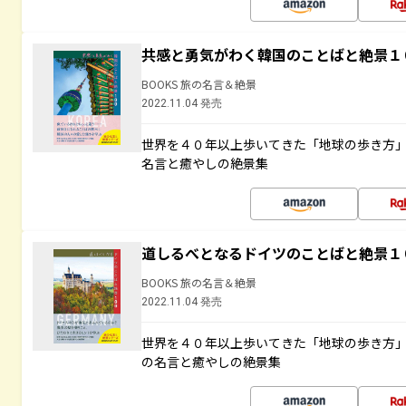
共感と勇気がわく韓国のことばと絶景１
BOOKS 旅の名言＆絶景
2022.11.04 発売
世界を４０年以上歩いてきた「地球の歩き方
名言と癒やしの絶景集
道しるべとなるドイツのことばと絶景１
BOOKS 旅の名言＆絶景
2022.11.04 発売
世界を４０年以上歩いてきた「地球の歩き方
の名言と癒やしの絶景集