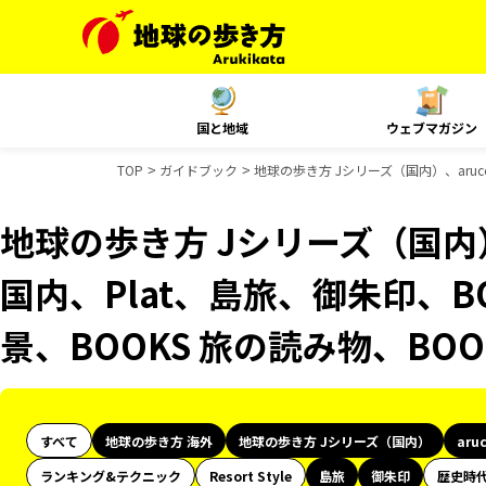
国と地域
ウェブマガジン
TOP
ガイドブック
地球の歩き方 Jシリーズ（国内）、aruc
地球の歩き方 Jシリーズ（国内）、
国内、Plat、島旅、御朱印、B
景、BOOKS 旅の読み物、BO
すべて
地球の歩き方 海外
地球の歩き方 Jシリーズ（国内）
aru
ランキング&テクニック
Resort Style
島旅
御朱印
歴史時