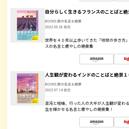
自分らしく生きるフランスのことばと絶
BOOKS 旅の名言＆絶景
2022.05.26 発売
世界を４０年以上歩いてきた「地球の歩き方
スの名言と癒やしの絶景集
人生観が変わるインドのことばと絶景１
BOOKS 旅の名言＆絶景
2022.07.14 発売
混沌と喧噪、行った人の大半が人生観が変わ
生を輝かせる名言と癒やしの絶景集！