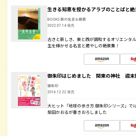
生きる知恵を授かるアラブのことばと絶
BOOKS 旅の名言＆絶景
2022.07.14 発売
古きと新しき、東と西が調和するオリエンタ
生を輝かせる名言と癒やしの絶景集！
御朱印はじめました 関東の神社 週末
御朱印
2016.12.22 発売
大ヒット「地球の歩き方 御朱印シリーズ」で
柴田かおるが書きおろしました