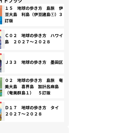
イドブック
１５ 地球の歩き方 島旅 伊
豆大島 利島（伊豆諸島①）３
訂版
Ｃ０２ 地球の歩き方 ハワイ
島 ２０２７～２０２８
Ｊ３３ 地球の歩き方 墨田区
０２ 地球の歩き方 島旅 奄
美大島 喜界島 加計呂麻島
（奄美群島１） ５訂版
Ｄ１７ 地球の歩き方 タイ
２０２７～２０２８