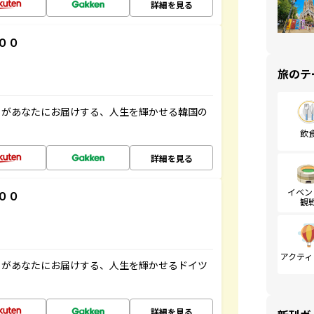
詳細を見る
００
旅のテ
」があなたにお届けする、人生を輝かせる韓国の
飲
詳細を見る
イベン
００
観
アクティ
」があなたにお届けする、人生を輝かせるドイツ
詳細を見る