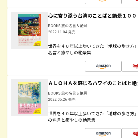
心に寄り添う台湾のことばと絶景１００
BOOKS 旅の名言＆絶景
2022.11.04 発売
世界を４０年以上歩いてきた「地球の歩き方
名言と癒やしの絶景集
ＡＬＯＨＡを感じるハワイのことばと絶
BOOKS 旅の名言＆絶景
2022.05.26 発売
世界を４０年以上歩いてきた「地球の歩き方
の名言と癒やしの絶景集