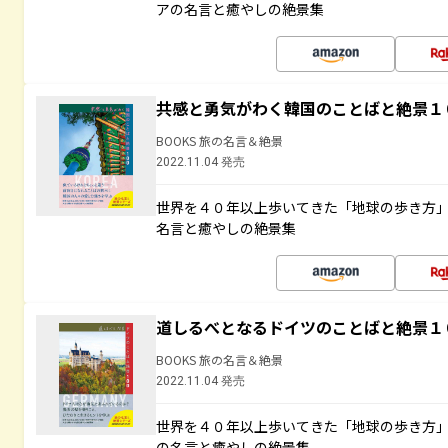
アの名言と癒やしの絶景集
共感と勇気がわく韓国のことばと絶景１
BOOKS 旅の名言＆絶景
2022.11.04 発売
世界を４０年以上歩いてきた「地球の歩き方
名言と癒やしの絶景集
道しるべとなるドイツのことばと絶景１
BOOKS 旅の名言＆絶景
2022.11.04 発売
世界を４０年以上歩いてきた「地球の歩き方
の名言と癒やしの絶景集