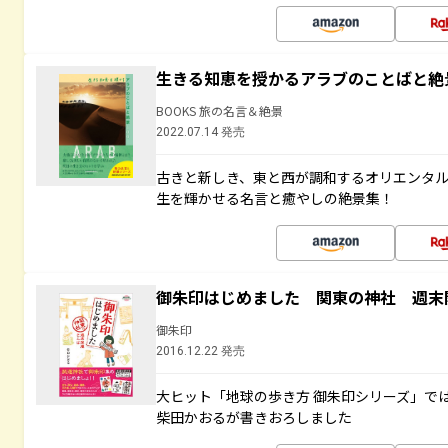
生きる知恵を授かるアラブのことばと絶
BOOKS 旅の名言＆絶景
2022.07.14 発売
古きと新しき、東と西が調和するオリエンタ
生を輝かせる名言と癒やしの絶景集！
御朱印はじめました 関東の神社 週末
御朱印
2016.12.22 発売
大ヒット「地球の歩き方 御朱印シリーズ」で
柴田かおるが書きおろしました