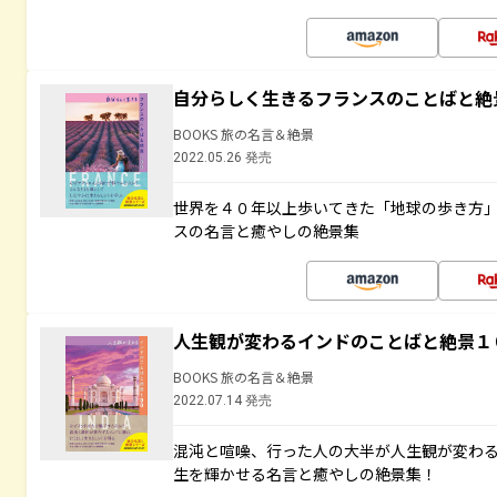
自分らしく生きるフランスのことばと絶
BOOKS 旅の名言＆絶景
2022.05.26 発売
世界を４０年以上歩いてきた「地球の歩き方
スの名言と癒やしの絶景集
人生観が変わるインドのことばと絶景１
BOOKS 旅の名言＆絶景
2022.07.14 発売
混沌と喧噪、行った人の大半が人生観が変わ
生を輝かせる名言と癒やしの絶景集！