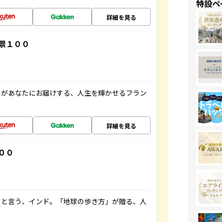
特設ペ
詳細を見る
景１００
」があなたにお届けする、人生を輝かせるフラン
詳細を見る
００
ると言う、インド。「地球の歩き方」が贈る、人