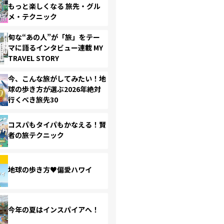
もっと楽しくなる 旅先・グル
メ・テクニック
旬な“あの人”が「旅」をテー
マに語るインタビュー連載 MY
TRAVEL STORY
今、こんな旅がしてみたい！地
球の歩き方が選ぶ2026年絶対
行くべき旅先30
コスパもタイパもかなえる！賢
者の旅テクニック
地球の歩き方♥偏愛ハワイ
今年の夏はインスパイアへ！