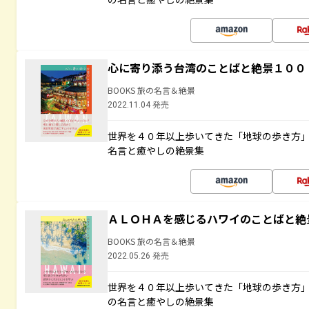
心に寄り添う台湾のことばと絶景１００
BOOKS 旅の名言＆絶景
2022.11.04 発売
世界を４０年以上歩いてきた「地球の歩き方
名言と癒やしの絶景集
ＡＬＯＨＡを感じるハワイのことばと絶
BOOKS 旅の名言＆絶景
2022.05.26 発売
世界を４０年以上歩いてきた「地球の歩き方
の名言と癒やしの絶景集