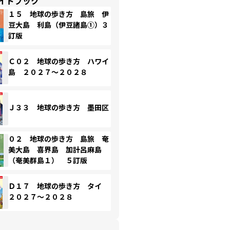
イドブック
１５ 地球の歩き方 島旅 伊
豆大島 利島（伊豆諸島①）３
訂版
Ｃ０２ 地球の歩き方 ハワイ
島 ２０２７～２０２８
Ｊ３３ 地球の歩き方 墨田区
０２ 地球の歩き方 島旅 奄
美大島 喜界島 加計呂麻島
（奄美群島１） ５訂版
Ｄ１７ 地球の歩き方 タイ
２０２７～２０２８