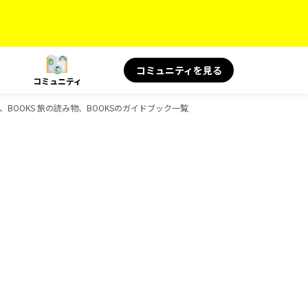
コミュニティを見る
コミュニティ
、BOOKS 旅の読み物、BOOKSのガイドブック一覧