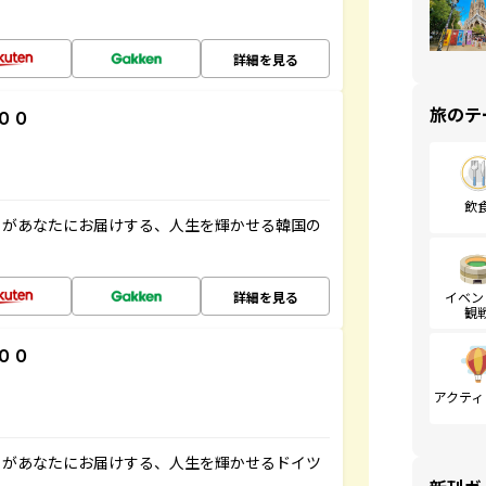
詳細を見る
旅のテ
００
飲
」があなたにお届けする、人生を輝かせる韓国の
詳細を見る
イベン
観
００
アクティ
」があなたにお届けする、人生を輝かせるドイツ