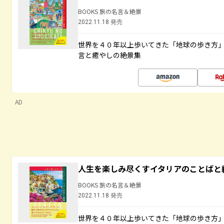
BOOKS 旅の名言＆絶景
2022.11.18 発売
世界を４０年以上歩いてきた「地球の歩き方
言と癒やしの絶景集
AD
人生を楽しみ尽くすイタリアのことばと
BOOKS 旅の名言＆絶景
2022.11.18 発売
世界を４０年以上歩いてきた「地球の歩き方