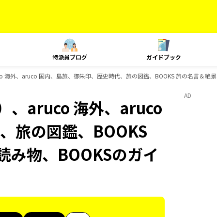
特派員ブログ
ガイドブック
o 海外、aruco 国内、島旅、御朱印、歴史時代、旅の図鑑、BOOKS 旅の名言＆絶景
AD
aruco 海外、aruco
、旅の図鑑、BOOKS
読み物、BOOKSのガイ