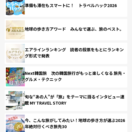
準備も滞在もスマートに！ トラベルハック2026
地球の歩き方アワード みんなで選ぶ、旅のベスト。
エアラインランキング 読者の投票をもとにランキン
グ形式で発表
Next韓国旅 次の韓国旅行がもっと楽しくなる 旅先・
グルメ・テクニック
旬な“あの人”が「旅」をテーマに語るインタビュー連
載 MY TRAVEL STORY
今、こんな旅がしてみたい！地球の歩き方が選ぶ2026
年絶対行くべき旅先30