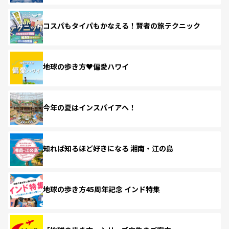
コスパもタイパもかなえる！賢者の旅テクニック
地球の歩き方♥偏愛ハワイ
今年の夏はインスパイアへ！
知れば知るほど好きになる 湘南・江の島
地球の歩き方45周年記念 インド特集