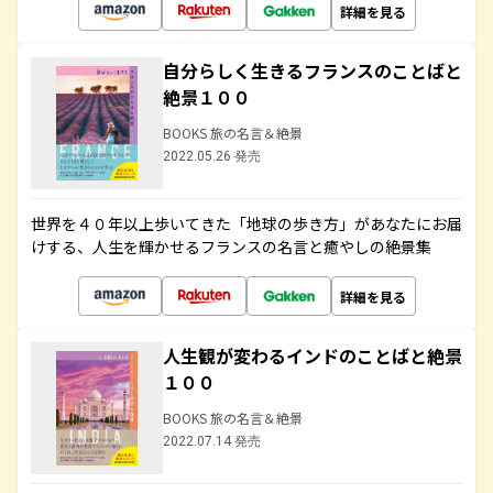
詳細を見る
自分らしく生きるフランスのことばと
絶景１００
BOOKS 旅の名言＆絶景
2022.05.26 発売
世界を４０年以上歩いてきた「地球の歩き方」があなたにお届
けする、人生を輝かせるフランスの名言と癒やしの絶景集
詳細を見る
人生観が変わるインドのことばと絶景
１００
BOOKS 旅の名言＆絶景
2022.07.14 発売