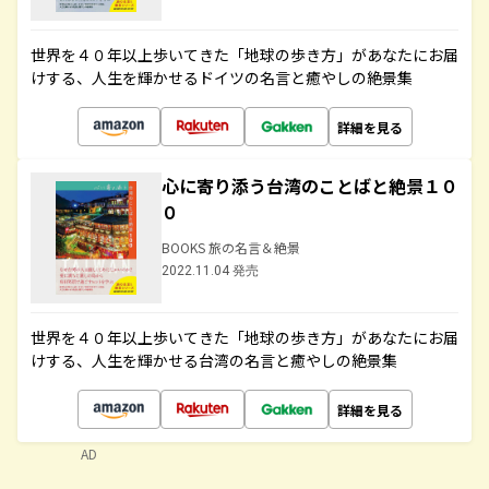
世界を４０年以上歩いてきた「地球の歩き方」があなたにお届
けする、人生を輝かせるドイツの名言と癒やしの絶景集
詳細を見る
心に寄り添う台湾のことばと絶景１０
０
BOOKS 旅の名言＆絶景
2022.11.04 発売
世界を４０年以上歩いてきた「地球の歩き方」があなたにお届
けする、人生を輝かせる台湾の名言と癒やしの絶景集
詳細を見る
AD