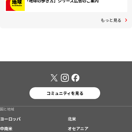
「地球の歩き方」シリーズ広告のご案内
もっと見る
コミュニティを見る
国と地域
ヨーロッパ
北米
中南米
オセアニア