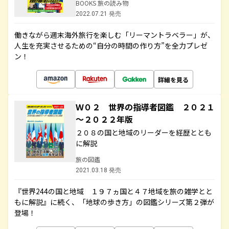
BOOKS 旅の読み物
2022.07.21 発売
働きながら週末海外旅行を楽しむ「リーマントラベラー」が、
人生を充実させるための“自分の時間の作り方”を全力プレゼ
ン！
詳細を見る
Ｗ０２ 世界の指導者図鑑 ２０２１
～２０２２年版
２０８の国と地域のリーダーを経歴ととも
に解説
旅の図鑑
2021.03.18 発売
『世界244の国と地域 １９７ヵ国と４７地域を旅の雑学とと
もに解説』に続く、「地球の歩き方」の図鑑シリーズ第２弾が
登場！