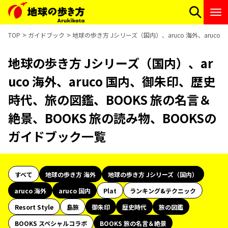
TOP
ガイドブック
地球の歩き方 Jシリーズ（国内）、aruco 海外、aruc
地球の歩き方 Jシリーズ（国内）、ar
uco 海外、aruco 国内、御朱印、歴史
時代、旅の図鑑、BOOKS 旅の名言＆
絶景、BOOKS 旅の読み物、BOOKSの
ガイドブック一覧
すべて
地球の歩き方 海外
地球の歩き方 Jシリーズ（国内）
aruco 海外
aruco 国内
Plat
ランキング&テクニック
Resort Style
島旅
御朱印
歴史時代
旅の図鑑
BOOKS スペシャルコラボ
BOOKS 旅の名言＆絶景