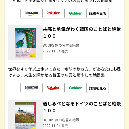
けする、人生を輝かせるイタリアの名言と癒やしの絶景集
詳細を見る
共感と勇気がわく韓国のことばと絶景
１００
BOOKS 旅の名言＆絶景
2022.11.04 発売
世界を４０年以上歩いてきた「地球の歩き方」があなたにお届
けする、人生を輝かせる韓国の名言と癒やしの絶景集
詳細を見る
道しるべとなるドイツのことばと絶景
１００
BOOKS 旅の名言＆絶景
2022.11.04 発売