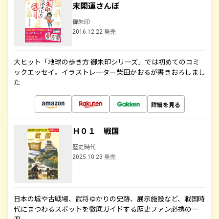
末開運さんぽ
御朱印
2016.12.22 発売
大ヒット「地球の歩き方 御朱印シリーズ」では初めてのコミ
ックエッセイ。イラストレーター柴田かおるが書きおろしまし
た
詳細を見る
Ｈ０１ 戦国
歴史時代
2025.10.23 発売
日本の城や古戦場、武将ゆかりの史跡、展示施設など、戦国時
代にまつわるスポットを徹底ガイドする歴史ファン必携の一