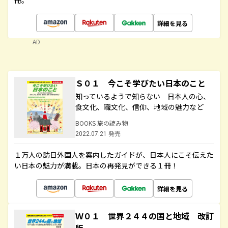
冊。
詳細を見る
AD
Ｓ０１ 今こそ学びたい日本のこと
知っているようで知らない 日本人の心、
食文化、職文化、信仰、地域の魅力など
BOOKS 旅の読み物
2022.07.21 発売
１万人の訪日外国人を案内したガイドが、日本人にこそ伝えた
い日本の魅力が満載。日本の再発見ができる１冊！
詳細を見る
Ｗ０１ 世界２４４の国と地域 改訂