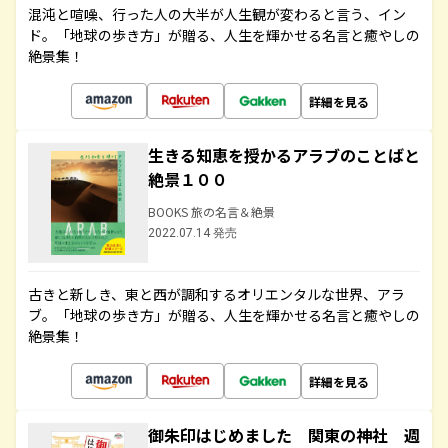
混沌と喧噪、行った人の大半が人生観が変わると言う、イン
ド。「地球の歩き方」が贈る、人生を輝かせる名言と癒やしの
絶景集！
詳細を見る
生きる知恵を授かるアラブのことばと
絶景１００
BOOKS 旅の名言＆絶景
2022.07.14 発売
古きと新しき、東と西が調和するオリエンタルな世界、アラ
ブ。「地球の歩き方」が贈る、人生を輝かせる名言と癒やしの
絶景集！
詳細を見る
御朱印はじめました 関東の神社 週