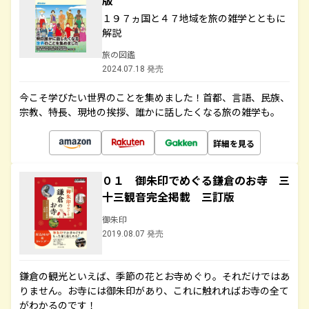
版
１９７ヵ国と４７地域を旅の雑学とともに
解説
旅の図鑑
2024.07.18 発売
今こそ学びたい世界のことを集めました！首都、言語、民族、
宗教、特長、現地の挨拶、誰かに話したくなる旅の雑学も。
詳細を見る
０１ 御朱印でめぐる鎌倉のお寺 三
十三観音完全掲載 三訂版
御朱印
2019.08.07 発売
鎌倉の観光といえば、季節の花とお寺めぐり。それだけではあ
りません。お寺には御朱印があり、これに触れればお寺の全て
がわかるのです！