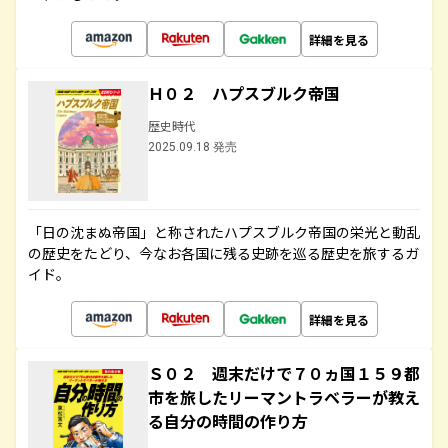
詳細を見る
Ｈ０２ ハプスブルク帝国
歴史時代
2025.09.18 発売
「日の沈まぬ帝国」と称されたハプスブルク帝国の栄光と動乱
の歴史をたどり、今なお各国に残る史跡を巡る歴史を旅するガ
イド。
詳細を見る
Ｓ０２ 週末だけで７０ヵ国１５９都
市を旅したリーマントラベラーが教え
る自分の時間の作り方