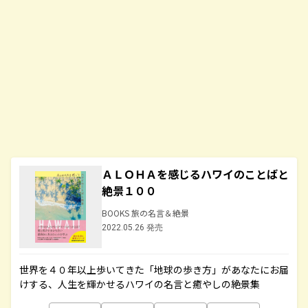
ＡＬＯＨＡを感じるハワイのことばと
絶景１００
BOOKS 旅の名言＆絶景
2022.05.26 発売
世界を４０年以上歩いてきた「地球の歩き方」があなたにお届
けする、人生を輝かせるハワイの名言と癒やしの絶景集