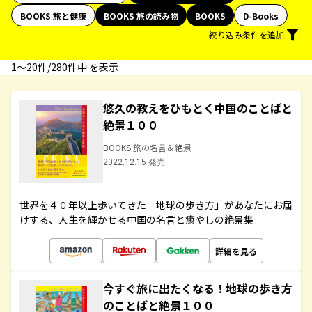
BOOKS 旅と健康
BOOKS 旅の読み物
BOOKS
D-Books
絞り込み条件を追加
1〜20件/280件中 を表示
悠久の教えをひもとく中国のことばと
絶景１００
BOOKS 旅の名言＆絶景
2022.12.15 発売
世界を４０年以上歩いてきた「地球の歩き方」があなたにお届
けする、人生を輝かせる中国の名言と癒やしの絶景集
詳細を見る
今すぐ旅に出たくなる！地球の歩き方
のことばと絶景１００