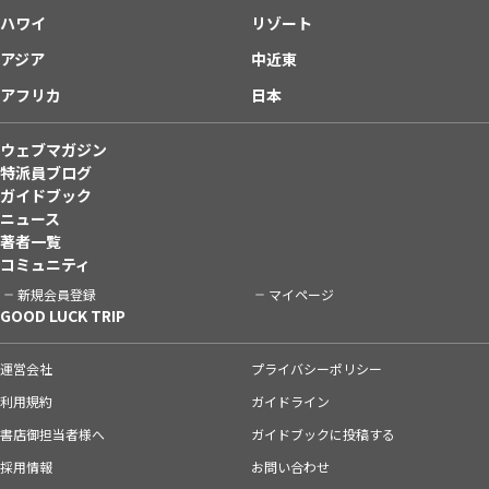
ハワイ
リゾート
アジア
中近東
アフリカ
日本
ウェブマガジン
特派員ブログ
ガイドブック
ニュース
著者一覧
コミュニティ
新規会員登録
マイページ
GOOD LUCK TRIP
運営会社
プライバシーポリシー
利用規約
ガイドライン
書店御担当者様へ
ガイドブックに投稿する
採用情報
お問い合わせ