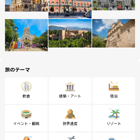
旅のテーマ
飲食
建築・アート
宿泊
イベント・観戦
世界遺産
リゾート