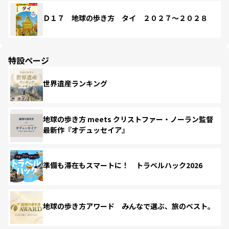
Ｄ１７ 地球の歩き方 タイ ２０２７～２０２８
特設ページ
世界遺産ランキング
地球の歩き方 meets クリストファー・ノーラン監督
最新作『オデュッセイア』
準備も滞在もスマートに！ トラベルハック2026
地球の歩き方アワード みんなで選ぶ、旅のベスト。