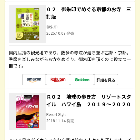
０２ 御朱印でめぐる京都のお寺 三
訂版
御朱印
2025.10.09 発売
国内屈指の観光地であり、数多の寺院が建ち並ぶ古都・京都。
季節を楽しみながらお寺をめぐり、御朱印を頂くのに役立つ一
冊です。
詳細を見る
Ｒ０２ 地球の歩き方 リゾートスタ
イル ハワイ島 ２０１９～２０２０
Resort Style
2018.11.14 発売