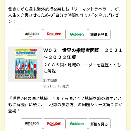
働きながら週末海外旅行を楽しむ「リーマントラベラー」が、
人生を充実させるための“自分の時間の作り方”を全力プレゼ
ン！
詳細を見る
Ｗ０２ 世界の指導者図鑑 ２０２１
～２０２２年版
２０８の国と地域のリーダーを経歴ととも
に解説
旅の図鑑
2021.03.18 発売
『世界244の国と地域 １９７ヵ国と４７地域を旅の雑学とと
もに解説』に続く、「地球の歩き方」の図鑑シリーズ第２弾が
登場！
詳細を見る