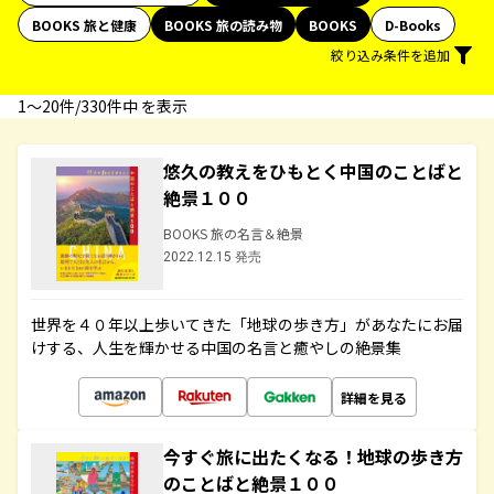
BOOKS 旅と健康
BOOKS 旅の読み物
BOOKS
D-Books
絞り込み条件を追加
1〜20件/330件中 を表示
悠久の教えをひもとく中国のことばと
絶景１００
BOOKS 旅の名言＆絶景
2022.12.15 発売
世界を４０年以上歩いてきた「地球の歩き方」があなたにお届
けする、人生を輝かせる中国の名言と癒やしの絶景集
詳細を見る
今すぐ旅に出たくなる！地球の歩き方
のことばと絶景１００