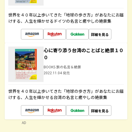
世界を４０年以上歩いてきた「地球の歩き方」があなたにお届
けする、人生を輝かせるドイツの名言と癒やしの絶景集
詳細を見る
心に寄り添う台湾のことばと絶景１０
０
BOOKS 旅の名言＆絶景
2022.11.04 発売
世界を４０年以上歩いてきた「地球の歩き方」があなたにお届
けする、人生を輝かせる台湾の名言と癒やしの絶景集
詳細を見る
AD