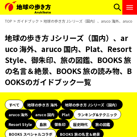
TOP
ガイドブック
地球の歩き方 Jシリーズ（国内）、aruco 海外、aruco 
地球の歩き方 Jシリーズ（国内）、ar
uco 海外、aruco 国内、Plat、Resort
Style、御朱印、旅の図鑑、BOOKS 旅
の名言＆絶景、BOOKS 旅の読み物、B
OOKSのガイドブック一覧
すべて
地球の歩き方 海外
地球の歩き方 Jシリーズ（国内）
aruco 海外
aruco 国内
Plat
ランキング&テクニック
Resort Style
島旅
御朱印
歴史時代
旅の図鑑
BOOKS スペシャルコラボ
BOOKS 旅の名言＆絶景