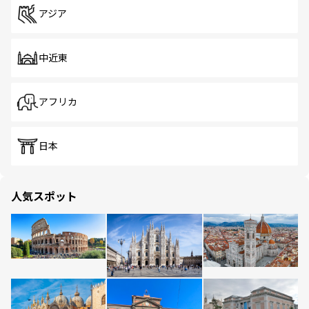
アジア
中近東
アフリカ
日本
人気スポット