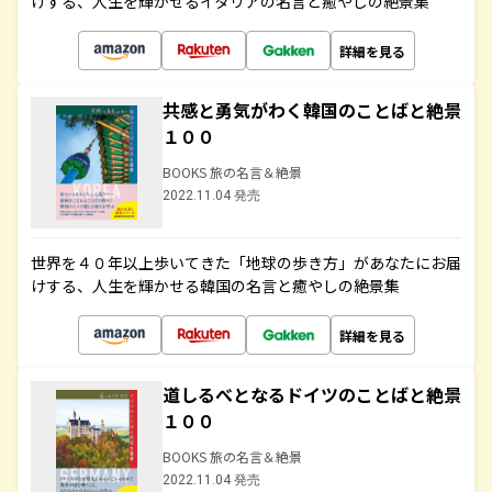
けする、人生を輝かせるイタリアの名言と癒やしの絶景集
詳細を見る
共感と勇気がわく韓国のことばと絶景
１００
BOOKS 旅の名言＆絶景
2022.11.04 発売
世界を４０年以上歩いてきた「地球の歩き方」があなたにお届
けする、人生を輝かせる韓国の名言と癒やしの絶景集
詳細を見る
道しるべとなるドイツのことばと絶景
１００
BOOKS 旅の名言＆絶景
2022.11.04 発売