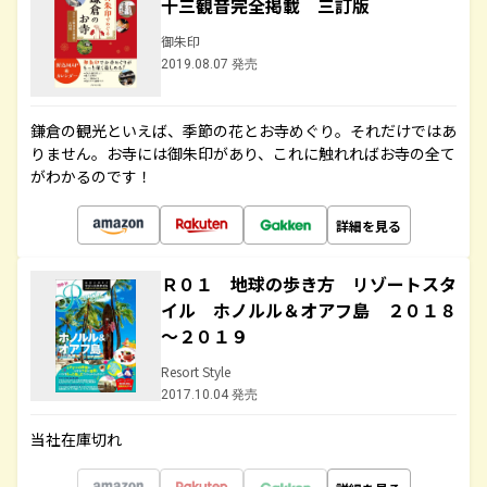
十三観音完全掲載 三訂版
御朱印
2019.08.07 発売
鎌倉の観光といえば、季節の花とお寺めぐり。それだけではあ
りません。お寺には御朱印があり、これに触れればお寺の全て
がわかるのです！
詳細を見る
Ｒ０１ 地球の歩き方 リゾートスタ
イル ホノルル＆オアフ島 ２０１８
～２０１９
Resort Style
2017.10.04 発売
当社在庫切れ