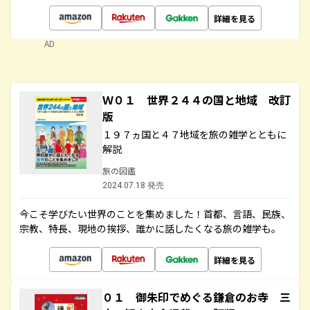
詳細を見る
AD
Ｗ０１ 世界２４４の国と地域 改訂
版
１９７ヵ国と４７地域を旅の雑学とともに
解説
旅の図鑑
2024.07.18 発売
今こそ学びたい世界のことを集めました！首都、言語、民族、
宗教、特長、現地の挨拶、誰かに話したくなる旅の雑学も。
詳細を見る
０１ 御朱印でめぐる鎌倉のお寺 三