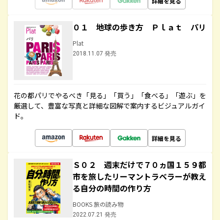
詳細を見る
０１ 地球の歩き方 Ｐｌａｔ パリ
Plat
2018.11.07 発売
花の都パリでやるべき「見る」「買う」「食べる」「遊ぶ」を
厳選して、豊富な写真と詳細な図解で案内するビジュアルガイ
ド。
詳細を見る
Ｓ０２ 週末だけで７０ヵ国１５９都
市を旅したリーマントラベラーが教え
る自分の時間の作り方
BOOKS 旅の読み物
2022.07.21 発売