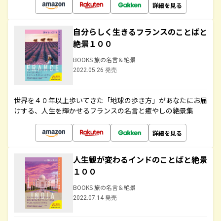
詳細を見る
自分らしく生きるフランスのことばと
絶景１００
BOOKS 旅の名言＆絶景
2022.05.26 発売
世界を４０年以上歩いてきた「地球の歩き方」があなたにお届
けする、人生を輝かせるフランスの名言と癒やしの絶景集
詳細を見る
人生観が変わるインドのことばと絶景
１００
BOOKS 旅の名言＆絶景
2022.07.14 発売