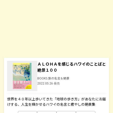
ＡＬＯＨＡを感じるハワイのことばと
絶景１００
BOOKS 旅の名言＆絶景
2022.05.26 発売
世界を４０年以上歩いてきた「地球の歩き方」があなたにお届
けする、人生を輝かせるハワイの名言と癒やしの絶景集