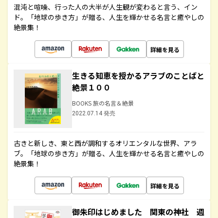
混沌と喧噪、行った人の大半が人生観が変わると言う、イン
ド。「地球の歩き方」が贈る、人生を輝かせる名言と癒やしの
絶景集！
詳細を見る
生きる知恵を授かるアラブのことばと
絶景１００
BOOKS 旅の名言＆絶景
2022.07.14 発売
古きと新しき、東と西が調和するオリエンタルな世界、アラ
ブ。「地球の歩き方」が贈る、人生を輝かせる名言と癒やしの
絶景集！
詳細を見る
御朱印はじめました 関東の神社 週