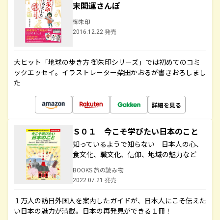
末開運さんぽ
御朱印
2016.12.22 発売
大ヒット「地球の歩き方 御朱印シリーズ」では初めてのコミ
ックエッセイ。イラストレーター柴田かおるが書きおろしまし
た
詳細を見る
Ｓ０１ 今こそ学びたい日本のこと
知っているようで知らない 日本人の心、
食文化、職文化、信仰、地域の魅力など
BOOKS 旅の読み物
2022.07.21 発売
１万人の訪日外国人を案内したガイドが、日本人にこそ伝えた
い日本の魅力が満載。日本の再発見ができる１冊！