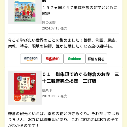
版
１９７ヵ国と４７地域を旅の雑学とともに
解説
旅の図鑑
2024.07.18 発売
今こそ学びたい世界のことを集めました！首都、言語、民族、
宗教、特長、現地の挨拶、誰かに話したくなる旅の雑学も。
詳細を見る
０１ 御朱印でめぐる鎌倉のお寺 三
十三観音完全掲載 三訂版
御朱印
2019.08.07 発売
鎌倉の観光といえば、季節の花とお寺めぐり。それだけではあ
りません。お寺には御朱印があり、これに触れればお寺の全て
がわかるのです！