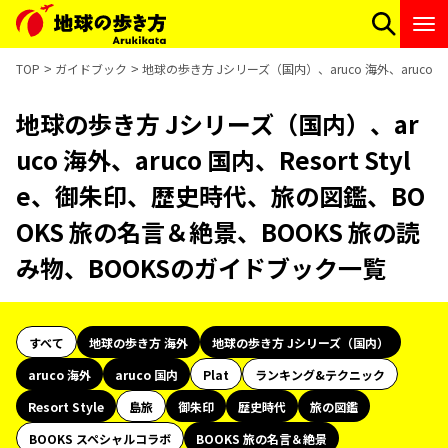
TOP
ガイドブック
地球の歩き方 Jシリーズ（国内）、aruco 海外、aruco
地球の歩き方 Jシリーズ（国内）、ar
uco 海外、aruco 国内、Resort Styl
e、御朱印、歴史時代、旅の図鑑、BO
OKS 旅の名言＆絶景、BOOKS 旅の読
み物、BOOKSのガイドブック一覧
すべて
地球の歩き方 海外
地球の歩き方 Jシリーズ（国内）
aruco 海外
aruco 国内
Plat
ランキング&テクニック
Resort Style
島旅
御朱印
歴史時代
旅の図鑑
BOOKS スペシャルコラボ
BOOKS 旅の名言＆絶景