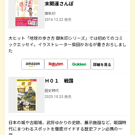
末開運さんぽ
御朱印
2016.12.22 発売
大ヒット「地球の歩き方 御朱印シリーズ」では初めてのコミ
ックエッセイ。イラストレーター柴田かおるが書きおろしまし
た
詳細を見る
Ｈ０１ 戦国
歴史時代
2025.10.23 発売
日本の城や古戦場、武将ゆかりの史跡、展示施設など、戦国時
代にまつわるスポットを徹底ガイドする歴史ファン必携の一