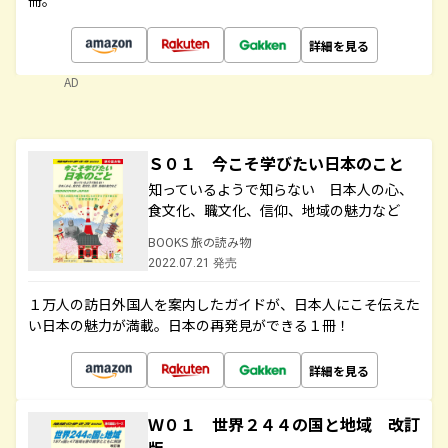
冊。
詳細を見る
AD
Ｓ０１ 今こそ学びたい日本のこと
知っているようで知らない 日本人の心、
食文化、職文化、信仰、地域の魅力など
BOOKS 旅の読み物
2022.07.21 発売
１万人の訪日外国人を案内したガイドが、日本人にこそ伝えた
い日本の魅力が満載。日本の再発見ができる１冊！
詳細を見る
Ｗ０１ 世界２４４の国と地域 改訂