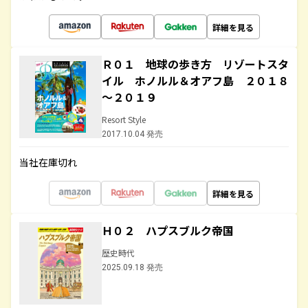
詳細を見る
Ｒ０１ 地球の歩き方 リゾートスタ
イル ホノルル＆オアフ島 ２０１８
～２０１９
Resort Style
2017.10.04 発売
当社在庫切れ
詳細を見る
Ｈ０２ ハプスブルク帝国
歴史時代
2025.09.18 発売