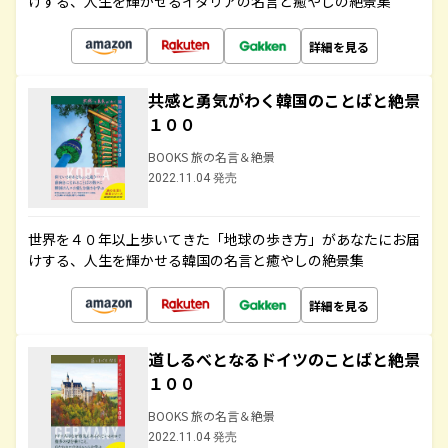
けする、人生を輝かせるイタリアの名言と癒やしの絶景集
詳細を見る
共感と勇気がわく韓国のことばと絶景
１００
BOOKS 旅の名言＆絶景
2022.11.04 発売
世界を４０年以上歩いてきた「地球の歩き方」があなたにお届
けする、人生を輝かせる韓国の名言と癒やしの絶景集
詳細を見る
道しるべとなるドイツのことばと絶景
１００
BOOKS 旅の名言＆絶景
2022.11.04 発売