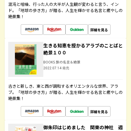
混沌と喧噪、行った人の大半が人生観が変わると言う、イン
ド。「地球の歩き方」が贈る、人生を輝かせる名言と癒やしの
絶景集！
詳細を見る
生きる知恵を授かるアラブのことばと
絶景１００
BOOKS 旅の名言＆絶景
2022.07.14 発売
古きと新しき、東と西が調和するオリエンタルな世界、アラ
ブ。「地球の歩き方」が贈る、人生を輝かせる名言と癒やしの
絶景集！
詳細を見る
御朱印はじめました 関東の神社 週