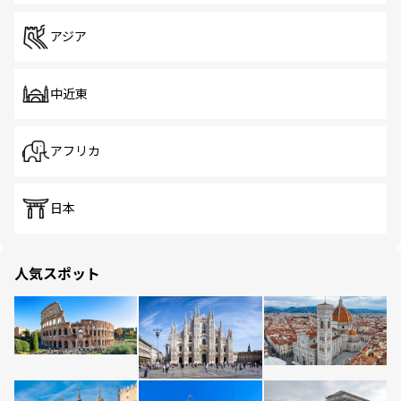
アジア
中近東
アフリカ
日本
人気スポット