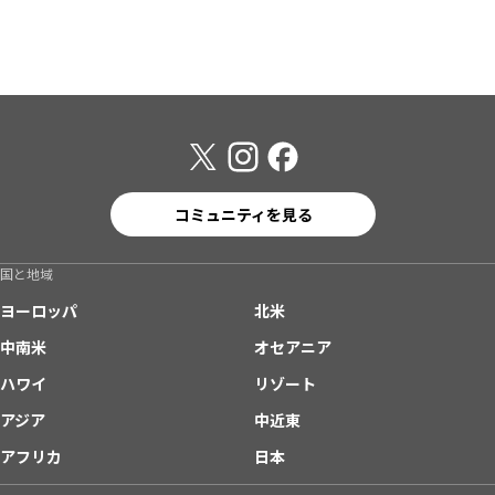
コミュニティを見る
国と地域
ヨーロッパ
北米
中南米
オセアニア
ハワイ
リゾート
アジア
中近東
アフリカ
日本