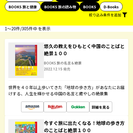
BOOKS 旅と健康
BOOKS 旅の読み物
BOOKS
D-Books
絞り込み条件を追加
1〜20件/305件中 を表示
悠久の教えをひもとく中国のことばと
絶景１００
BOOKS 旅の名言＆絶景
2022.12.15 発売
世界を４０年以上歩いてきた「地球の歩き方」があなたにお届
けする、人生を輝かせる中国の名言と癒やしの絶景集
詳細を見る
今すぐ旅に出たくなる！地球の歩き方
のことばと絶景１００