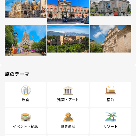
旅のテーマ
飲食
建築・アート
宿泊
イベント・観戦
世界遺産
リゾート