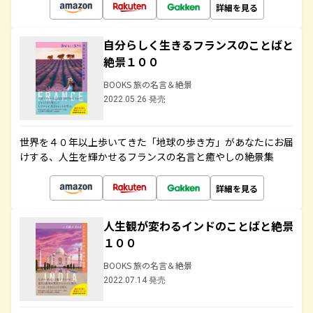
詳細を見る
自分らしく生きるフランスのことばと
絶景１００
BOOKS 旅の名言＆絶景
2022.05.26 発売
世界を４０年以上歩いてきた「地球の歩き方」があなたにお届
けする、人生を輝かせるフランスの名言と癒やしの絶景集
詳細を見る
人生観が変わるインドのことばと絶景
１００
BOOKS 旅の名言＆絶景
2022.07.14 発売