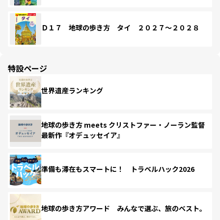
Ｄ１７ 地球の歩き方 タイ ２０２７～２０２８
特設ページ
世界遺産ランキング
地球の歩き方 meets クリストファー・ノーラン監督
最新作『オデュッセイア』
準備も滞在もスマートに！ トラベルハック2026
地球の歩き方アワード みんなで選ぶ、旅のベスト。