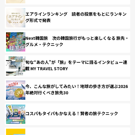
エアラインランキング 読者の投票をもとにランキン
グ形式で発表
Next韓国旅 次の韓国旅行がもっと楽しくなる 旅先・
グルメ・テクニック
旬な“あの人”が「旅」をテーマに語るインタビュー連
載 MY TRAVEL STORY
今、こんな旅がしてみたい！地球の歩き方が選ぶ2026
年絶対行くべき旅先30
コスパもタイパもかなえる！賢者の旅テクニック