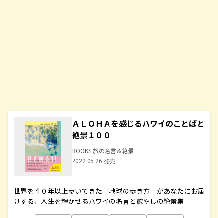
ＡＬＯＨＡを感じるハワイのことばと
絶景１００
BOOKS 旅の名言＆絶景
2022.05.26 発売
世界を４０年以上歩いてきた「地球の歩き方」があなたにお届
けする、人生を輝かせるハワイの名言と癒やしの絶景集