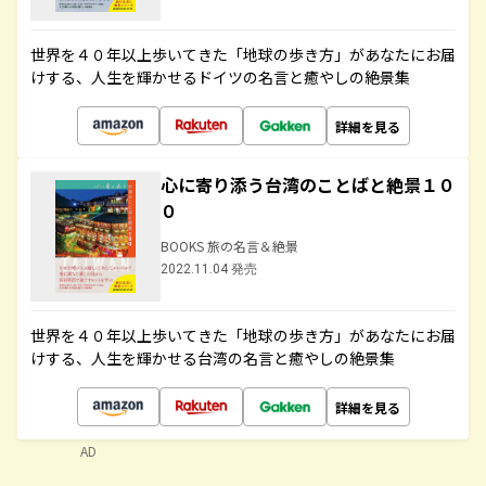
世界を４０年以上歩いてきた「地球の歩き方」があなたにお届
けする、人生を輝かせるドイツの名言と癒やしの絶景集
詳細を見る
心に寄り添う台湾のことばと絶景１０
０
BOOKS 旅の名言＆絶景
2022.11.04 発売
世界を４０年以上歩いてきた「地球の歩き方」があなたにお届
けする、人生を輝かせる台湾の名言と癒やしの絶景集
詳細を見る
AD