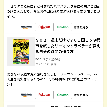
「日の沈まぬ帝国」と称されたハプスブルク帝国の栄光と動乱
の歴史をたどり、今なお各国に残る史跡を巡る歴史を旅するガ
イド。
詳細を見る
Ｓ０２ 週末だけで７０ヵ国１５９都
市を旅したリーマントラベラーが教え
る自分の時間の作り方
BOOKS 旅の読み物
2022.07.21 発売
働きながら週末海外旅行を楽しむ「リーマントラベラー」が、
人生を充実させるための“自分の時間の作り方”を全力プレゼ
ン！
詳細を見る