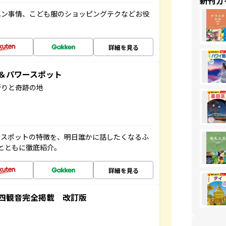
新刊ガ
ハン事情、こども服のショッピングテクなどお役
詳細を見る
地＆パワースポット
祈りと奇跡の地
ースポットの特徴を、明日誰かに話したくなるふ
とともに徹底紹介。
詳細を見る
四観音完全掲載 改訂版