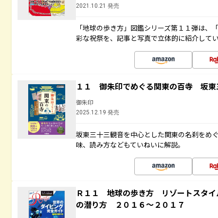
2021.10.21 発売
「地球の歩き方」図鑑シリーズ第１１弾は、
彩な祝祭を、記事と写真で立体的に紹介して
１１ 御朱印でめぐる関東の百寺 坂東
御朱印
2025.12.19 発売
坂東三十三観音を中心とした関東の名刹をめ
味、読み方などもていねいに解説。
Ｒ１１ 地球の歩き方 リゾートスタイ
の潜り方 ２０１６～２０１７