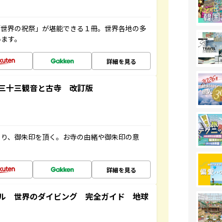
「世界の祝祭」が堪能できる１冊。世界各地の多
います。
詳細を見る
三十三観音と古寺 改訂版
ぐり、御朱印を頂く。お寺の由緒や御朱印の意
詳細を見る
ル 世界のダイビング 完全ガイド 地球