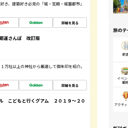
史好き、建築好き必見の「城・宮殿・城塞都市」
詳細を見る
旅のテ
開運さんぽ 改訂版
飲
る１万社以上の神社から厳選して御朱印を紹介。
イベン
観
詳細を見る
ル こどもと行くグアム ２０１９～２０
アクティ