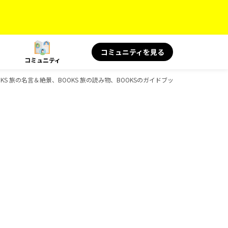
コミュニティを見る
コミュニティ
BOOKS 旅の名言＆絶景、BOOKS 旅の読み物、BOOKSのガイドブック一覧