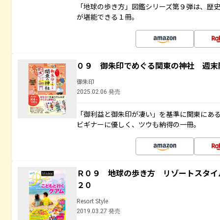
「地球の歩き方」図鑑シリーズ第９弾は、歴
が堪能できる１冊。
０９ 御朱印でめぐる関東の神社 週末
御朱印
2025.02.06 発売
「御利益と御朱印が凄い」を基準に関東にあ
ビギナーに優しく、ツウも納得の一冊。
Ｒ０９ 地球の歩き方 リゾートスタイ
２０
Resort Style
2019.03.27 発売