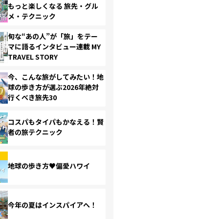
もっと楽しくなる 旅先・グル
メ・テクニック
旬な“あの人”が「旅」をテー
マに語るインタビュー連載 MY
TRAVEL STORY
今、こんな旅がしてみたい！地
球の歩き方が選ぶ2026年絶対
行くべき旅先30
コスパもタイパもかなえる！賢
者の旅テクニック
地球の歩き方♥偏愛ハワイ
今年の夏はインスパイアへ！