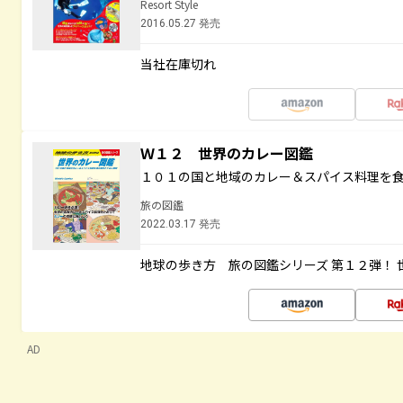
Resort Style
2016.05.27 発売
当社在庫切れ
Ｗ１２ 世界のカレー図鑑
１０１の国と地域のカレー＆スパイス料理を
旅の図鑑
2022.03.17 発売
地球の歩き方 旅の図鑑シリーズ 第１２弾！
AD