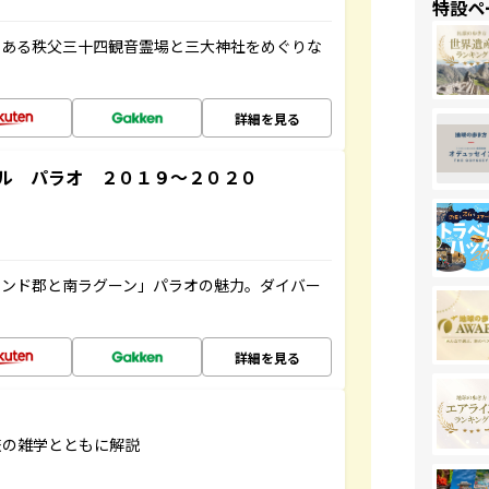
特設ペ
である秩父三十四観音霊場と三大神社をめぐりな
詳細を見る
ル パラオ ２０１９～２０２０
ランド郡と南ラグーン」パラオの魅力。ダイバー
詳細を見る
旅の雑学とともに解説