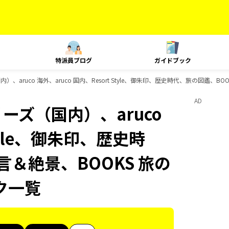
特派員ブログ
ガイドブック
）、aruco 海外、aruco 国内、Resort Style、御朱印、歴史時代、旅の図鑑、
AD
ーズ（国内）、aruco
Style、御朱印、歴史時
言＆絶景、BOOKS 旅の
ク一覧