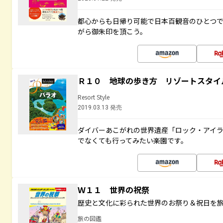
都心からも日帰り可能で日本百観音のひとつ
がら御朱印を頂こう。
Ｒ１０ 地球の歩き方 リゾートスタイ
Resort Style
2019.03.13 発売
ダイバーあこがれの世界遺産「ロック・アイ
でなくても行ってみたい楽園です。
Ｗ１１ 世界の祝祭
歴史と文化に彩られた世界のお祭り＆祝日を
旅の図鑑