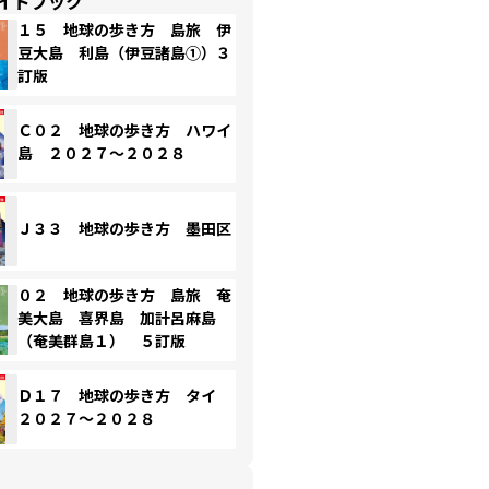
イドブック
１５ 地球の歩き方 島旅 伊
豆大島 利島（伊豆諸島①）３
訂版
Ｃ０２ 地球の歩き方 ハワイ
島 ２０２７～２０２８
Ｊ３３ 地球の歩き方 墨田区
０２ 地球の歩き方 島旅 奄
美大島 喜界島 加計呂麻島
（奄美群島１） ５訂版
Ｄ１７ 地球の歩き方 タイ
２０２７～２０２８