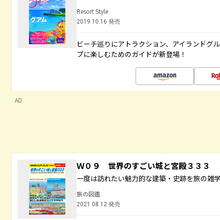
Resort Style
2019.10.16 発売
ビーチ巡りにアトラクション、アイランドグル
ブに楽しむためのガイドが新登場！
AD
Ｗ０９ 世界のすごい城と宮殿３３３
一度は訪れたい魅力的な建築・史跡を旅の雑
旅の図鑑
2021.08.12 発売