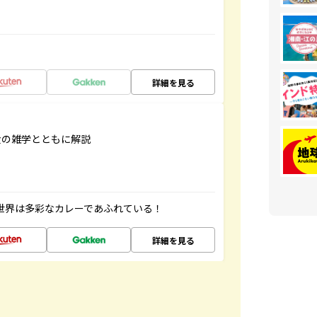
詳細を見る
食の雑学とともに解説
 世界は多彩なカレーであふれている！
詳細を見る