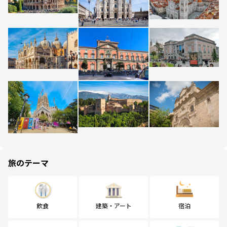
旅のテーマ
飲食
建築・アート
宿泊