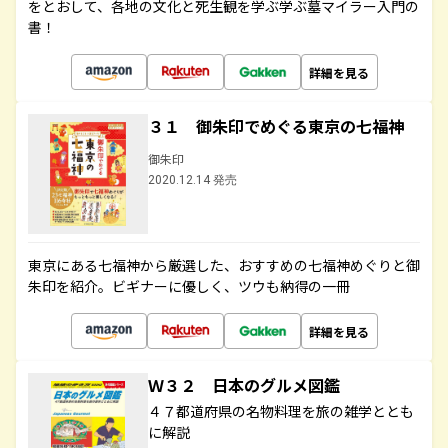
をとおして、各地の文化と死生観を学ぶ学ぶ墓マイラー入門の
書！
詳細を見る
３１ 御朱印でめぐる東京の七福神
御朱印
2020.12.14 発売
東京にある七福神から厳選した、おすすめの七福神めぐりと御
朱印を紹介。ビギナーに優しく、ツウも納得の一冊
詳細を見る
Ｗ３２ 日本のグルメ図鑑
４７都道府県の名物料理を旅の雑学ととも
に解説