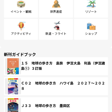
イベント・観戦
世界遺産
リゾート
アクティビティ
鉄道・フライト
ショップ
新刊ガイドブック
１５ 地球の歩き方 島旅 伊豆大島 利島（伊豆諸
島①）３訂版
Ｃ０２ 地球の歩き方 ハワイ島 ２０２７～２０２
８
Ｊ３３ 地球の歩き方 墨田区