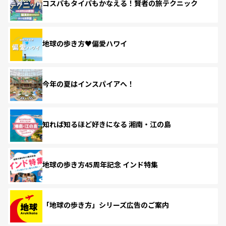
コスパもタイパもかなえる！賢者の旅テクニック
地球の歩き方♥偏愛ハワイ
今年の夏はインスパイアへ！
知れば知るほど好きになる 湘南・江の島
地球の歩き方45周年記念 インド特集
「地球の歩き方」シリーズ広告のご案内