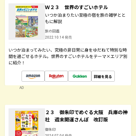
Ｗ２３ 世界のすごいホテル
いつか泊まりたい至極の宿を旅の雑学とと
もに解説
旅の図鑑
2022.10.14 発売
いつか泊まってみたい、究極の非日常に身をゆだねて特別な時
間を過ごせるホテル。世界のすごいホテルをテーマ×エリア別
に紹介！
詳細を見る
AD
２３ 御朱印でめぐる大阪 兵庫の神
社 週末開運さんぽ 改訂版
御朱印
2024.07.04 発売