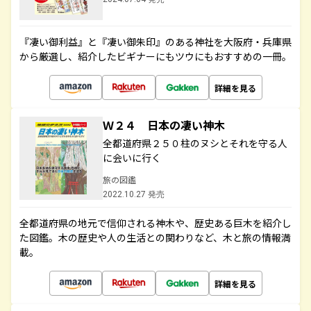
『凄い御利益』と『凄い御朱印』のある神社を大阪府・兵庫県
から厳選し、紹介したビギナーにもツウにもおすすめの一冊。
詳細を見る
Ｗ２４ 日本の凄い神木
全都道府県２５０柱のヌシとそれを守る人
に会いに行く
旅の図鑑
2022.10.27 発売
全都道府県の地元で信仰される神木や、歴史ある巨木を紹介し
た図鑑。木の歴史や人の生活との関わりなど、木と旅の情報満
載。
詳細を見る