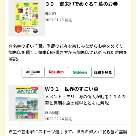
３０ 御朱印でめぐる千葉のお寺
御朱印
2021.01.28 発売
有名寺の多い千葉。季節の花々を楽しみながらお寺をめぐり、
御朱印を頂く。御朱印の頂き方から御朱印に込められた意味を
解説。
詳細を見る
Ｗ３１ 世界のすごい墓
メメント・モリ あの偉人が眠る１９４の
墓と霊廟を旅の雑学とともに解説
旅の図鑑
2023.02.24 発売
君主や芸術家にスポーツ選手まで、世界の偉人が眠る墓と霊廟