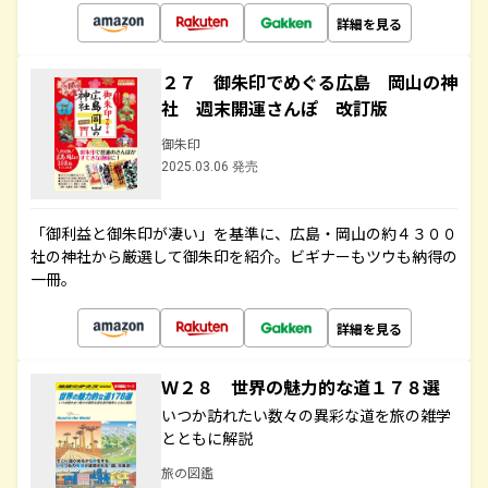
詳細を見る
２７ 御朱印でめぐる広島 岡山の神
社 週末開運さんぽ 改訂版
御朱印
2025.03.06 発売
「御利益と御朱印が凄い」を基準に、広島・岡山の約４３００
社の神社から厳選して御朱印を紹介。ビギナーもツウも納得の
一冊。
詳細を見る
Ｗ２８ 世界の魅力的な道１７８選
いつか訪れたい数々の異彩な道を旅の雑学
とともに解説
旅の図鑑