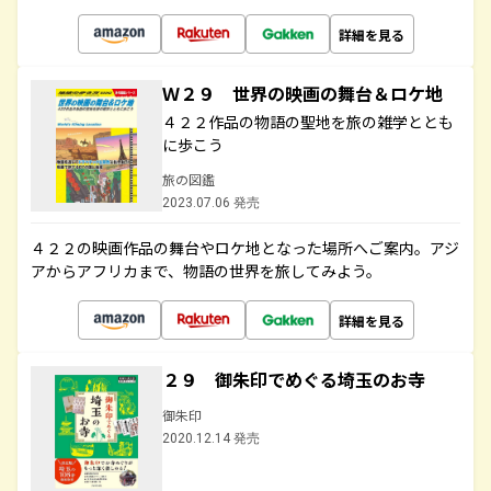
詳細を見る
Ｗ２９ 世界の映画の舞台＆ロケ地
４２２作品の物語の聖地を旅の雑学ととも
に歩こう
旅の図鑑
2023.07.06 発売
４２２の映画作品の舞台やロケ地となった場所へご案内。アジ
アからアフリカまで、物語の世界を旅してみよう。
詳細を見る
２９ 御朱印でめぐる埼玉のお寺
御朱印
2020.12.14 発売