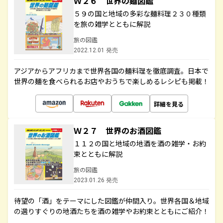
Ｗ２６ 世界の麺図鑑
５９の国と地域の多彩な麺料理２３０種類
を旅の雑学とともに解説
旅の図鑑
2022.12.01 発売
アジアからアフリカまで世界各国の麺料理を徹底調査。日本で
世界の麺を食べられるお店やおうちで楽しめるレシピも掲載！
詳細を見る
Ｗ２７ 世界のお酒図鑑
１１２の国と地域の地酒を酒の雑学・お約
束とともに解説
旅の図鑑
2023.01.26 発売
待望の「酒」をテーマにした図鑑が仲間入り。世界各国＆地域
の選りすぐりの地酒たちを酒の雑学やお約束とともにご紹介！