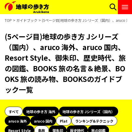
TOP
ガイドブック
(5ページ目)地球の歩き方 Jシリーズ（国内）、aruco 海外
(5ページ目)地球の歩き方 Jシリーズ
（国内）、aruco 海外、aruco 国内、
Resort Style、御朱印、歴史時代、旅
の図鑑、BOOKS 旅の名言＆絶景、BO
OKS 旅の読み物、BOOKSのガイドブ
ック一覧
すべて
地球の歩き方 海外
地球の歩き方 Jシリーズ（国内）
aruco 海外
aruco 国内
Plat
ランキング&テクニック
Resort Style
島旅
御朱印
歴史時代
旅の図鑑