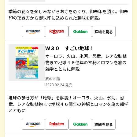
季節の花々を楽しみながらお寺をめぐり、御朱印を頂く。御朱
印の頂き方から御朱印に込められた意味を解説。
詳細を見る
Ｗ３０ すごい地球！
オーロラ、火山、氷河、恐竜、レアな動植
物まで地球４６億年の神秘とロマンを旅の
雑学とともに解説
旅の図鑑
2023.02.24 発売
地球の歩き方が「地球」を解説！オーロラ、火山、氷河、恐
竜、レアな動植物まで地球４６億年の神秘とロマンを旅の雑学
とともに
詳細を見る