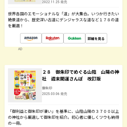
2022.11.25 発売
世界各国のエモーショナルな「道」が大集合。いつか行きたい
絶景道から、歴史深い古道にデンジャラスな道など１７８の道
を厳選！
詳細を見る
AD
２８ 御朱印でめぐる山陰 山陽の神
社 週末開運さんぽ 改訂版
御朱印
2025.03.06 発売
「御利益と御朱印が凄い」を基準に、山陰山陽の３７００以上
の神社から厳選して御朱印を紹介。初心者に優しくツウも納得
の一冊。