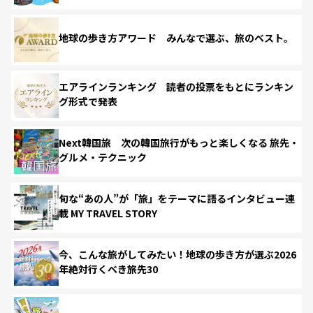
地球の歩き方アワード みんなで選ぶ、旅のベスト。
エアラインランキング 読者の投票をもとにランキン
グ形式で発表
Next韓国旅 次の韓国旅行がもっと楽しくなる 旅先・
グルメ・テクニック
旬な“あの人”が「旅」をテーマに語るインタビュー連
載 MY TRAVEL STORY
今、こんな旅がしてみたい！地球の歩き方が選ぶ2026
年絶対行くべき旅先30