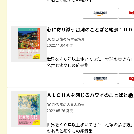
心に寄り添う台湾のことばと絶景１００
BOOKS 旅の名言＆絶景
2022.11.04 発売
世界を４０年以上歩いてきた「地球の歩き方
名言と癒やしの絶景集
ＡＬＯＨＡを感じるハワイのことばと絶
BOOKS 旅の名言＆絶景
2022.05.26 発売
世界を４０年以上歩いてきた「地球の歩き方
の名言と癒やしの絶景集