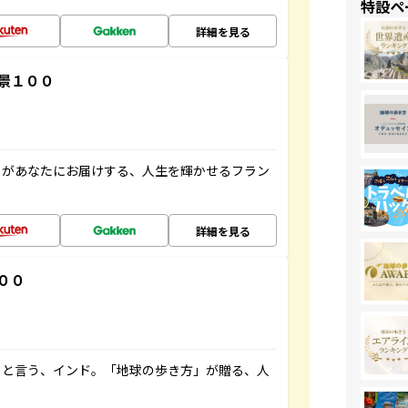
特設ペ
詳細を見る
景１００
」があなたにお届けする、人生を輝かせるフラン
詳細を見る
００
ると言う、インド。「地球の歩き方」が贈る、人