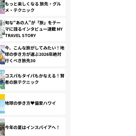
もっと楽しくなる 旅先・グル
メ・テクニック
旬な“あの人”が「旅」をテー
マに語るインタビュー連載 MY
TRAVEL STORY
今、こんな旅がしてみたい！地
球の歩き方が選ぶ2026年絶対
行くべき旅先30
コスパもタイパもかなえる！賢
者の旅テクニック
地球の歩き方♥偏愛ハワイ
今年の夏はインスパイアへ！