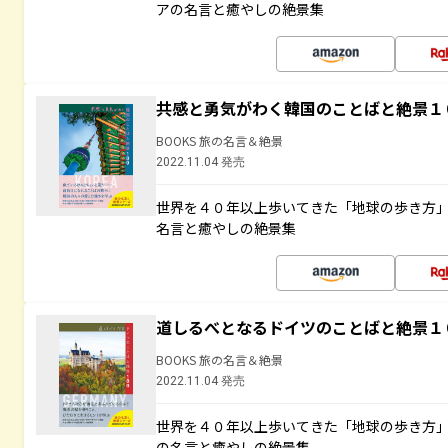
アの名言と癒やしの絶景集
共感と勇気がわく韓国のことばと絶景１
BOOKS 旅の名言＆絶景
2022.11.04 発売
世界を４０年以上歩いてきた「地球の歩き方
名言と癒やしの絶景集
道しるべとなるドイツのことばと絶景１
BOOKS 旅の名言＆絶景
2022.11.04 発売
世界を４０年以上歩いてきた「地球の歩き方
の名言と癒やしの絶景集