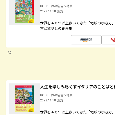
BOOKS 旅の名言＆絶景
2022.11.18 発売
世界を４０年以上歩いてきた「地球の歩き方
言と癒やしの絶景集
AD
人生を楽しみ尽くすイタリアのことばと
BOOKS 旅の名言＆絶景
2022.11.18 発売
世界を４０年以上歩いてきた「地球の歩き方