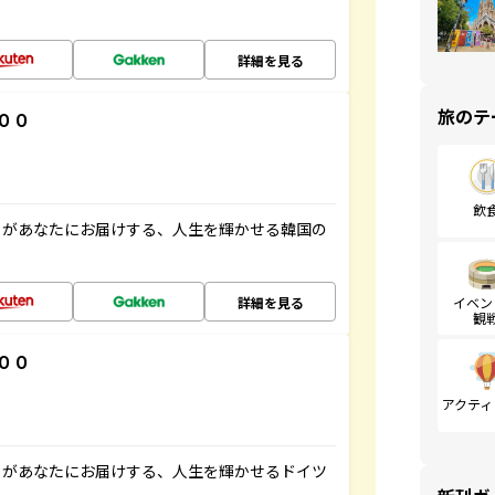
詳細を見る
旅のテ
００
飲
」があなたにお届けする、人生を輝かせる韓国の
詳細を見る
イベン
観
００
アクティ
」があなたにお届けする、人生を輝かせるドイツ