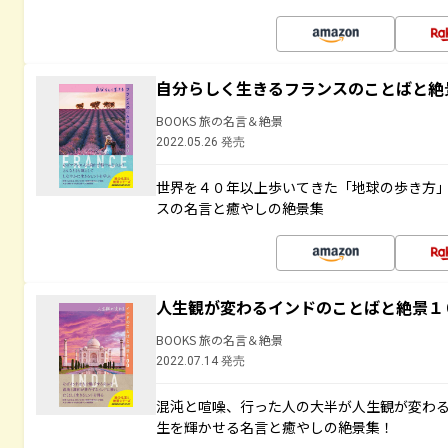
自分らしく生きるフランスのことばと絶
BOOKS 旅の名言＆絶景
2022.05.26 発売
世界を４０年以上歩いてきた「地球の歩き方
スの名言と癒やしの絶景集
人生観が変わるインドのことばと絶景１
BOOKS 旅の名言＆絶景
2022.07.14 発売
混沌と喧噪、行った人の大半が人生観が変わ
生を輝かせる名言と癒やしの絶景集！