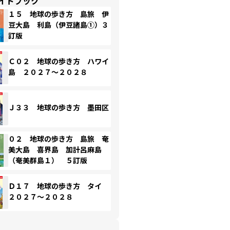
イドブック
１５ 地球の歩き方 島旅 伊
豆大島 利島（伊豆諸島①）３
訂版
Ｃ０２ 地球の歩き方 ハワイ
島 ２０２７～２０２８
Ｊ３３ 地球の歩き方 墨田区
０２ 地球の歩き方 島旅 奄
美大島 喜界島 加計呂麻島
（奄美群島１） ５訂版
Ｄ１７ 地球の歩き方 タイ
２０２７～２０２８