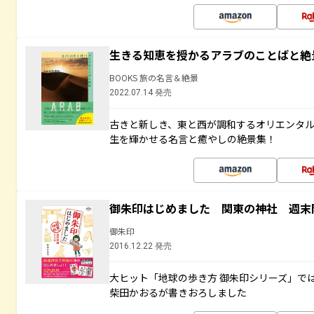
生きる知恵を授かるアラブのことばと絶
BOOKS 旅の名言＆絶景
2022.07.14 発売
古きと新しき、東と西が調和するオリエンタ
生を輝かせる名言と癒やしの絶景集！
御朱印はじめました 関東の神社 週末
御朱印
2016.12.22 発売
大ヒット「地球の歩き方 御朱印シリーズ」で
柴田かおるが書きおろしました