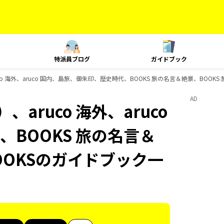
特派員ブログ
ガイドブック
o 海外、aruco 国内、島旅、御朱印、歴史時代、BOOKS 旅の名言＆絶景、BOOK
AD
aruco 海外、aruco
BOOKS 旅の名言＆
OOKSのガイドブック一