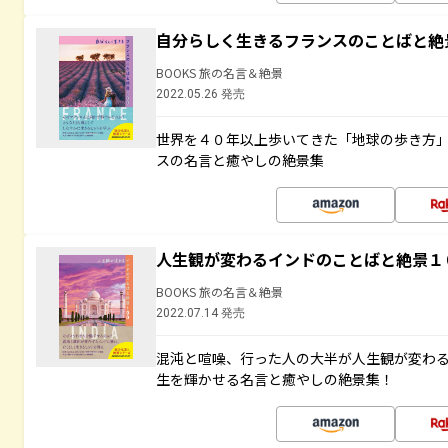
自分らしく生きるフランスのことばと絶
BOOKS 旅の名言＆絶景
2022.05.26 発売
世界を４０年以上歩いてきた「地球の歩き方
スの名言と癒やしの絶景集
人生観が変わるインドのことばと絶景１
BOOKS 旅の名言＆絶景
2022.07.14 発売
混沌と喧噪、行った人の大半が人生観が変わ
生を輝かせる名言と癒やしの絶景集！