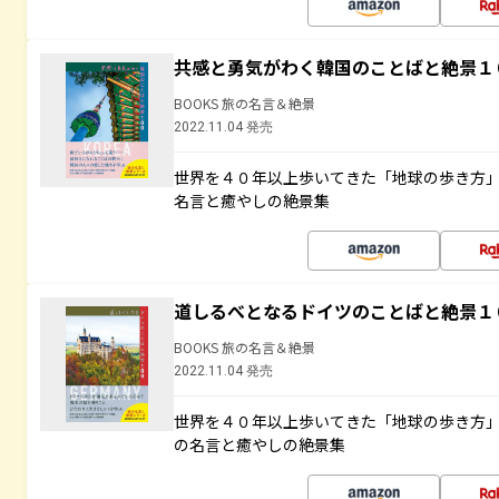
共感と勇気がわく韓国のことばと絶景１
BOOKS 旅の名言＆絶景
2022.11.04 発売
世界を４０年以上歩いてきた「地球の歩き方
名言と癒やしの絶景集
道しるべとなるドイツのことばと絶景１
BOOKS 旅の名言＆絶景
2022.11.04 発売
世界を４０年以上歩いてきた「地球の歩き方
の名言と癒やしの絶景集