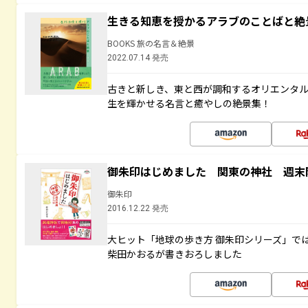
生きる知恵を授かるアラブのことばと絶
BOOKS 旅の名言＆絶景
2022.07.14 発売
古きと新しき、東と西が調和するオリエンタ
生を輝かせる名言と癒やしの絶景集！
御朱印はじめました 関東の神社 週末
御朱印
2016.12.22 発売
大ヒット「地球の歩き方 御朱印シリーズ」で
柴田かおるが書きおろしました