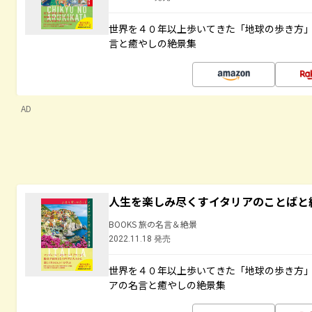
世界を４０年以上歩いてきた「地球の歩き方
言と癒やしの絶景集
AD
人生を楽しみ尽くすイタリアのことばと
BOOKS 旅の名言＆絶景
2022.11.18 発売
世界を４０年以上歩いてきた「地球の歩き方
アの名言と癒やしの絶景集