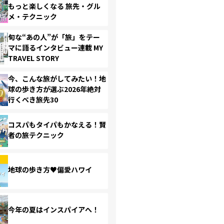
もっと楽しくなる 旅先・グル
メ・テクニック
旬な“あの人”が「旅」をテー
マに語るインタビュー連載 MY
TRAVEL STORY
今、こんな旅がしてみたい！地
球の歩き方が選ぶ2026年絶対
行くべき旅先30
コスパもタイパもかなえる！賢
者の旅テクニック
地球の歩き方♥偏愛ハワイ
今年の夏はインスパイアへ！