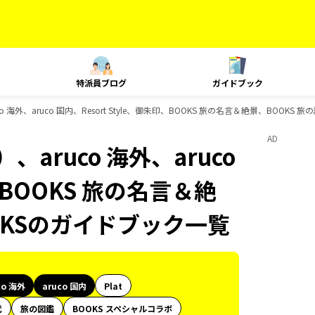
特派員ブログ
ガイドブック
海外、aruco 国内、Resort Style、御朱印、BOOKS 旅の名言＆絶景、BOOKS
AD
aruco 海外、aruco
印、BOOKS 旅の名言＆絶
OKSのガイドブック一覧
co 海外
aruco 国内
Plat
代
旅の図鑑
BOOKS スペシャルコラボ