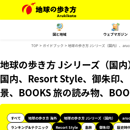
国と地域
ウェブマガジン
TOP
ガイドブック
地球の歩き方 Jシリーズ（国内）、aruco 
地球の歩き方 Jシリーズ（国内）、
国内、Resort Style、御朱
景、BOOKS 旅の読み物、BO
すべて
地球の歩き方 海外
地球の歩き方 Jシリーズ（国内）
aru
ランキング&テクニック
Resort Style
島旅
御朱印
歴史時