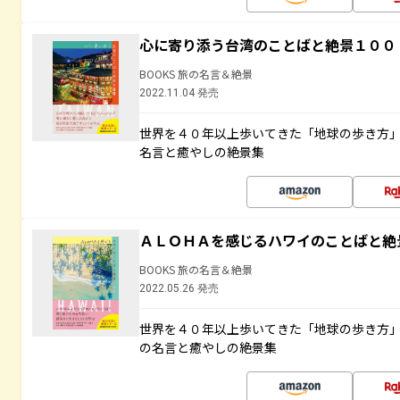
心に寄り添う台湾のことばと絶景１００
BOOKS 旅の名言＆絶景
2022.11.04 発売
世界を４０年以上歩いてきた「地球の歩き方
名言と癒やしの絶景集
ＡＬＯＨＡを感じるハワイのことばと絶
BOOKS 旅の名言＆絶景
2022.05.26 発売
世界を４０年以上歩いてきた「地球の歩き方
の名言と癒やしの絶景集