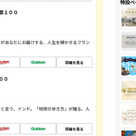
特設ペ
景１００
」があなたにお届けする、人生を輝かせるフラン
詳細を見る
００
ると言う、インド。「地球の歩き方」が贈る、人
詳細を見る