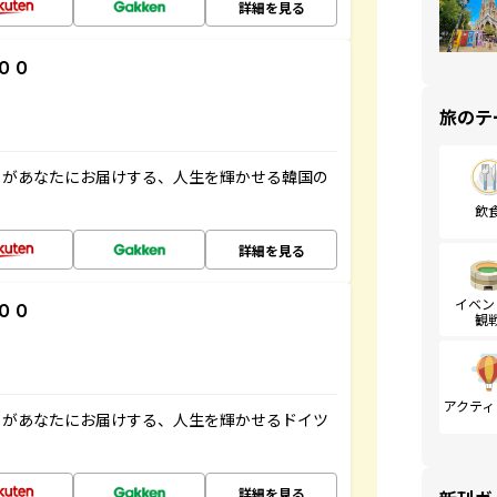
詳細を見る
００
旅のテ
」があなたにお届けする、人生を輝かせる韓国の
飲
詳細を見る
イベン
００
観
アクティ
」があなたにお届けする、人生を輝かせるドイツ
詳細を見る