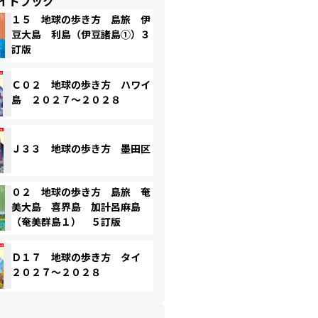
イドブック
１５ 地球の歩き方 島旅 伊
豆大島 利島（伊豆諸島①）３
訂版
Ｃ０２ 地球の歩き方 ハワイ
島 ２０２７～２０２８
Ｊ３３ 地球の歩き方 墨田区
０２ 地球の歩き方 島旅 奄
美大島 喜界島 加計呂麻島
（奄美群島１） ５訂版
Ｄ１７ 地球の歩き方 タイ
２０２７～２０２８