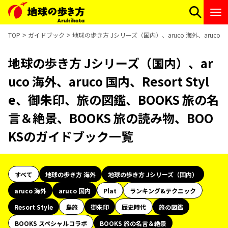
TOP
ガイドブック
地球の歩き方 Jシリーズ（国内）、aruco 海外、aruco 
地球の歩き方 Jシリーズ（国内）、ar
uco 海外、aruco 国内、Resort Styl
e、御朱印、旅の図鑑、BOOKS 旅の名
言＆絶景、BOOKS 旅の読み物、BOO
KSのガイドブック一覧
すべて
地球の歩き方 海外
地球の歩き方 Jシリーズ（国内）
aruco 海外
aruco 国内
Plat
ランキング&テクニック
Resort Style
島旅
御朱印
歴史時代
旅の図鑑
BOOKS スペシャルコラボ
BOOKS 旅の名言＆絶景