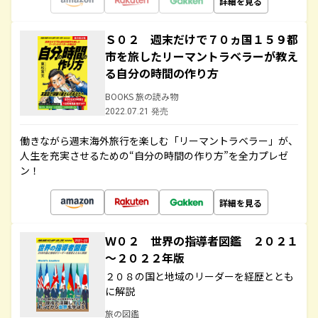
詳細を見る
Ｓ０２ 週末だけで７０ヵ国１５９都
市を旅したリーマントラベラーが教え
る自分の時間の作り方
BOOKS 旅の読み物
2022.07.21 発売
働きながら週末海外旅行を楽しむ「リーマントラベラー」が、
人生を充実させるための“自分の時間の作り方”を全力プレゼ
ン！
詳細を見る
Ｗ０２ 世界の指導者図鑑 ２０２１
～２０２２年版
２０８の国と地域のリーダーを経歴ととも
に解説
旅の図鑑