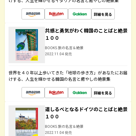
けする、人生を輝かせるイタリアの名言と癒やしの絶景集
詳細を見る
共感と勇気がわく韓国のことばと絶景
１００
BOOKS 旅の名言＆絶景
2022.11.04 発売
世界を４０年以上歩いてきた「地球の歩き方」があなたにお届
けする、人生を輝かせる韓国の名言と癒やしの絶景集
詳細を見る
道しるべとなるドイツのことばと絶景
１００
BOOKS 旅の名言＆絶景
2022.11.04 発売