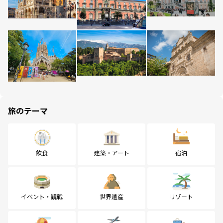
旅のテーマ
飲食
建築・アート
宿泊
イベント・観戦
世界遺産
リゾート