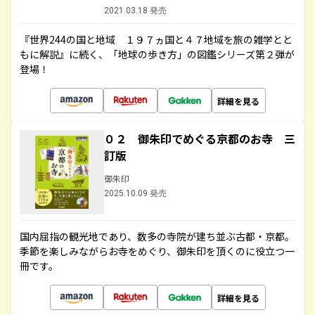
2021.03.18 発売
『世界244の国と地域 １９７ヵ国と４７地域を旅の雑学とと
もに解説』に続く、「地球の歩き方」の図鑑シリーズ第２弾が
登場！
詳細を見る
０２ 御朱印でめぐる京都のお寺 三
訂版
御朱印
2025.10.09 発売
国内屈指の観光地であり、数多の寺院が建ち並ぶ古都・京都。
季節を楽しみながらお寺をめぐり、御朱印を頂くのに役立つ一
冊です。
詳細を見る