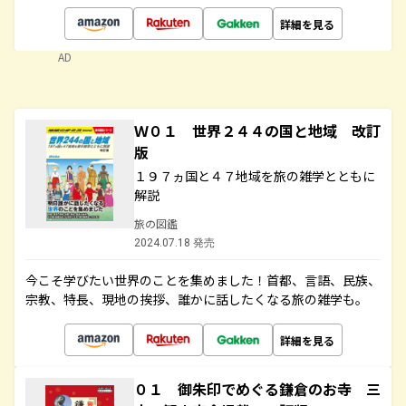
詳細を見る
AD
Ｗ０１ 世界２４４の国と地域 改訂
版
１９７ヵ国と４７地域を旅の雑学とともに
解説
旅の図鑑
2024.07.18 発売
今こそ学びたい世界のことを集めました！首都、言語、民族、
宗教、特長、現地の挨拶、誰かに話したくなる旅の雑学も。
詳細を見る
０１ 御朱印でめぐる鎌倉のお寺 三