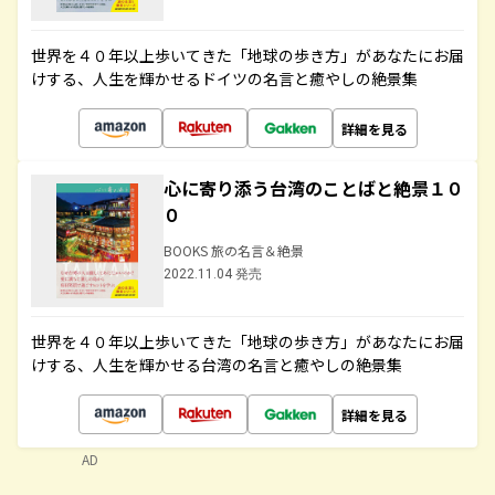
世界を４０年以上歩いてきた「地球の歩き方」があなたにお届
けする、人生を輝かせるドイツの名言と癒やしの絶景集
詳細を見る
心に寄り添う台湾のことばと絶景１０
０
BOOKS 旅の名言＆絶景
2022.11.04 発売
世界を４０年以上歩いてきた「地球の歩き方」があなたにお届
けする、人生を輝かせる台湾の名言と癒やしの絶景集
詳細を見る
AD