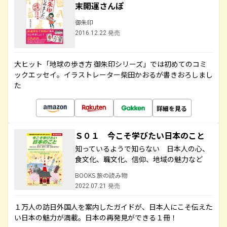
末開運さんぽ
御朱印
2016.12.22 発売
大ヒット「地球の歩き方 御朱印シリーズ」では初めてのコミ
ックエッセイ。イラストレーター柴田かおるが書きおろしまし
た
詳細を見る
Ｓ０１ 今こそ学びたい日本のこと
知っているようで知らない 日本人の心、
食文化、職文化、信仰、地域の魅力など
BOOKS 旅の読み物
2022.07.21 発売
１万人の訪日外国人を案内したガイドが、日本人にこそ伝えた
い日本の魅力が満載。日本の再発見ができる１冊！