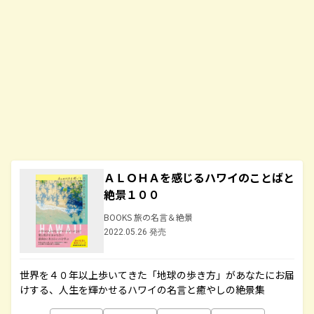
ＡＬＯＨＡを感じるハワイのことばと
絶景１００
BOOKS 旅の名言＆絶景
2022.05.26 発売
世界を４０年以上歩いてきた「地球の歩き方」があなたにお届
けする、人生を輝かせるハワイの名言と癒やしの絶景集