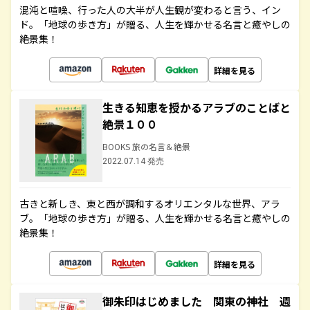
混沌と喧噪、行った人の大半が人生観が変わると言う、イン
ド。「地球の歩き方」が贈る、人生を輝かせる名言と癒やしの
絶景集！
詳細を見る
生きる知恵を授かるアラブのことばと
絶景１００
BOOKS 旅の名言＆絶景
2022.07.14 発売
古きと新しき、東と西が調和するオリエンタルな世界、アラ
ブ。「地球の歩き方」が贈る、人生を輝かせる名言と癒やしの
絶景集！
詳細を見る
御朱印はじめました 関東の神社 週