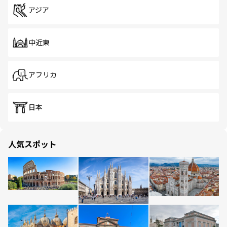
アジア
中近東
アフリカ
日本
人気スポット