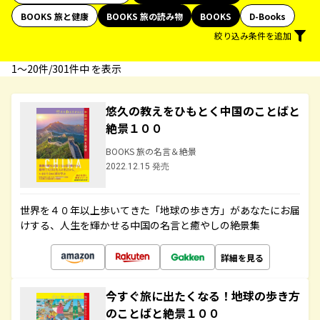
BOOKS 旅と健康
BOOKS 旅の読み物
BOOKS
D-Books
絞り込み条件を追加
1〜20件/301件中 を表示
悠久の教えをひもとく中国のことばと
絶景１００
BOOKS 旅の名言＆絶景
2022.12.15 発売
世界を４０年以上歩いてきた「地球の歩き方」があなたにお届
けする、人生を輝かせる中国の名言と癒やしの絶景集
詳細を見る
今すぐ旅に出たくなる！地球の歩き方
のことばと絶景１００