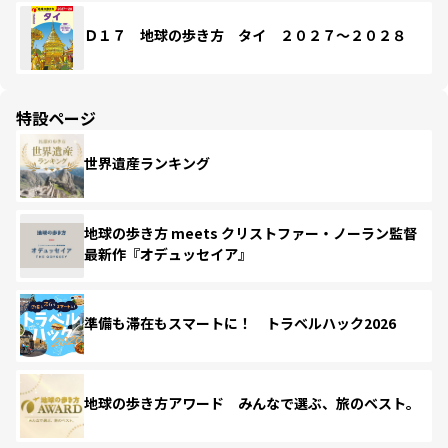
Ｄ１７ 地球の歩き方 タイ ２０２７～２０２８
特設ページ
世界遺産ランキング
地球の歩き方 meets クリストファー・ノーラン監督
最新作『オデュッセイア』
準備も滞在もスマートに！ トラベルハック2026
地球の歩き方アワード みんなで選ぶ、旅のベスト。