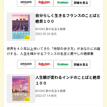
詳細を見る
自分らしく生きるフランスのことばと
絶景１００
BOOKS 旅の名言＆絶景
2022.05.26 発売
世界を４０年以上歩いてきた「地球の歩き方」があなたにお届
けする、人生を輝かせるフランスの名言と癒やしの絶景集
詳細を見る
人生観が変わるインドのことばと絶景
１００
BOOKS 旅の名言＆絶景
2022.07.14 発売