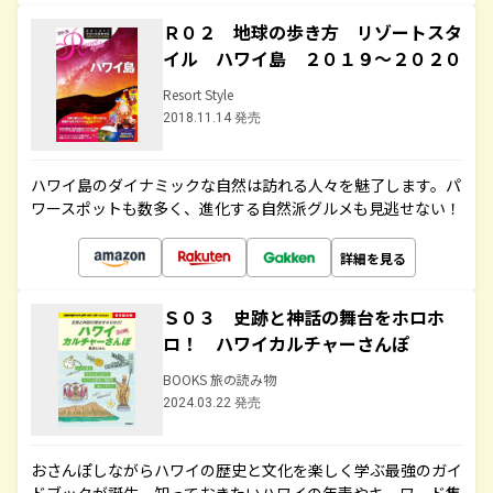
Ｒ０２ 地球の歩き方 リゾートスタ
イル ハワイ島 ２０１９～２０２０
Resort Style
2018.11.14 発売
ハワイ島のダイナミックな自然は訪れる人々を魅了します。パ
ワースポットも数多く、進化する自然派グルメも見逃せない！
詳細を見る
Ｓ０３ 史跡と神話の舞台をホロホ
ロ！ ハワイカルチャーさんぽ
BOOKS 旅の読み物
2024.03.22 発売
おさんぽしながらハワイの歴史と文化を楽しく学ぶ最強のガイ