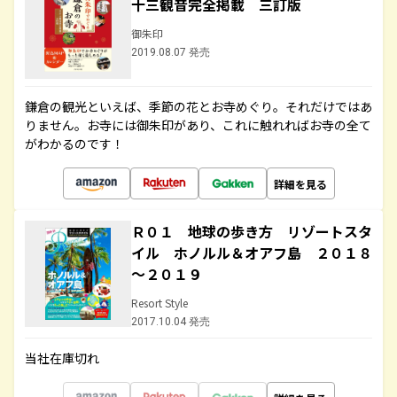
十三観音完全掲載 三訂版
御朱印
2019.08.07 発売
鎌倉の観光といえば、季節の花とお寺めぐり。それだけではあ
りません。お寺には御朱印があり、これに触れればお寺の全て
がわかるのです！
詳細を見る
Ｒ０１ 地球の歩き方 リゾートスタ
イル ホノルル＆オアフ島 ２０１８
～２０１９
Resort Style
2017.10.04 発売
当社在庫切れ