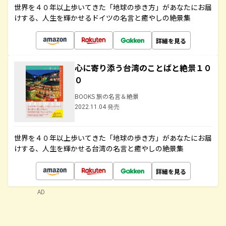
世界を４０年以上歩いてきた「地球の歩き方」があなたにお届
けする、人生を輝かせるドイツの名言と癒やしの絶景集
詳細を見る
心に寄り添う台湾のことばと絶景１０
０
BOOKS 旅の名言＆絶景
2022.11.04 発売
世界を４０年以上歩いてきた「地球の歩き方」があなたにお届
けする、人生を輝かせる台湾の名言と癒やしの絶景集
詳細を見る
AD