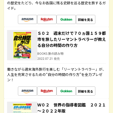
の歴史をたどり、今なお各国に残る史跡を巡る歴史を旅するガ
イド。
詳細を見る
Ｓ０２ 週末だけで７０ヵ国１５９都
市を旅したリーマントラベラーが教え
る自分の時間の作り方
BOOKS 旅の読み物
2022.07.21 発売
働きながら週末海外旅行を楽しむ「リーマントラベラー」が、
人生を充実させるための“自分の時間の作り方”を全力プレゼ
ン！
詳細を見る
Ｗ０２ 世界の指導者図鑑 ２０２１
～２０２２年版