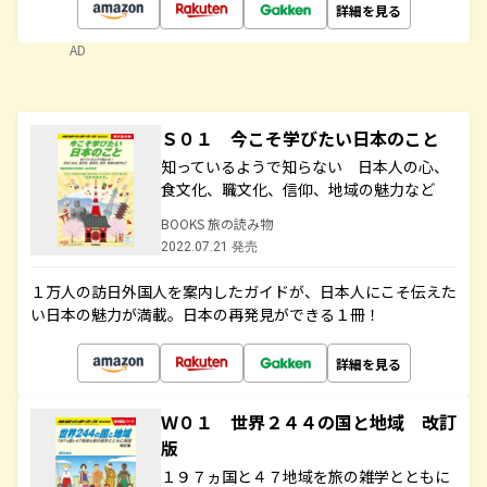
詳細を見る
AD
Ｓ０１ 今こそ学びたい日本のこと
知っているようで知らない 日本人の心、
食文化、職文化、信仰、地域の魅力など
BOOKS 旅の読み物
2022.07.21 発売
１万人の訪日外国人を案内したガイドが、日本人にこそ伝えた
い日本の魅力が満載。日本の再発見ができる１冊！
詳細を見る
Ｗ０１ 世界２４４の国と地域 改訂
版
１９７ヵ国と４７地域を旅の雑学とともに