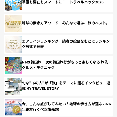
準備も滞在もスマートに！ トラベルハック2026
地球の歩き方アワード みんなで選ぶ、旅のベスト。
エアラインランキング 読者の投票をもとにランキン
グ形式で発表
Next韓国旅 次の韓国旅行がもっと楽しくなる 旅先・
グルメ・テクニック
旬な“あの人”が「旅」をテーマに語るインタビュー連
載 MY TRAVEL STORY
今、こんな旅がしてみたい！地球の歩き方が選ぶ2026
年絶対行くべき旅先30