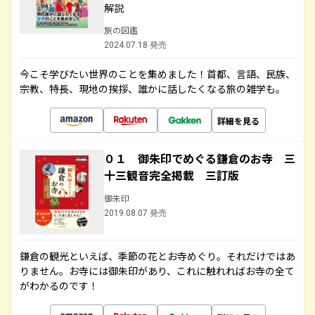
解説
旅の図鑑
2024.07.18 発売
今こそ学びたい世界のことを集めました！首都、言語、民族、
宗教、特長、現地の挨拶、誰かに話したくなる旅の雑学も。
詳細を見る
０１ 御朱印でめぐる鎌倉のお寺 三
十三観音完全掲載 三訂版
御朱印
2019.08.07 発売
鎌倉の観光といえば、季節の花とお寺めぐり。それだけではあ
りません。お寺には御朱印があり、これに触れればお寺の全て
がわかるのです！