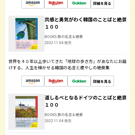
詳細を見る
共感と勇気がわく韓国のことばと絶景
１００
BOOKS 旅の名言＆絶景
2022.11.04 発売
世界を４０年以上歩いてきた「地球の歩き方」があなたにお届
けする、人生を輝かせる韓国の名言と癒やしの絶景集
詳細を見る
道しるべとなるドイツのことばと絶景
１００
BOOKS 旅の名言＆絶景
2022.11.04 発売