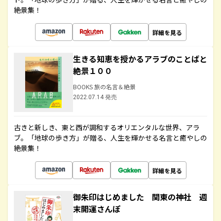
絶景集！
詳細を見る
生きる知恵を授かるアラブのことばと
絶景１００
BOOKS 旅の名言＆絶景
2022.07.14 発売
古きと新しき、東と西が調和するオリエンタルな世界、アラ
ブ。「地球の歩き方」が贈る、人生を輝かせる名言と癒やしの
絶景集！
詳細を見る
御朱印はじめました 関東の神社 週
末開運さんぽ