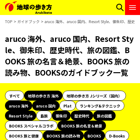
TOP
ガイドブック
aruco 海外、aruco 国内、Resort Style、御朱
aruco 海外、aruco 国内、Resort Sty
le、御朱印、歴史時代、旅の図鑑、B
OOKS 旅の名言＆絶景、BOOKS 旅の
読み物、BOOKSのガイドブック一覧
すべて
地球の歩き方 海外
地球の歩き方 Jシリーズ（国内）
aruco 海外
aruco 国内
Plat
ランキング&テクニック
Resort Style
島旅
御朱印
歴史時代
旅の図鑑
BOOKS スペシャルコラボ
BOOKS 旅の名言＆絶景
BOOKS 旅と健康
BOOKS 旅の読み物
BOOKS
D-Books