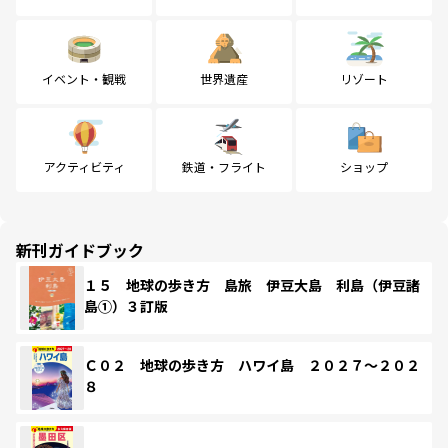
イベント・観戦
世界遺産
リゾート
アクティビティ
鉄道・フライト
ショップ
新刊ガイドブック
１５ 地球の歩き方 島旅 伊豆大島 利島（伊豆諸
島①）３訂版
Ｃ０２ 地球の歩き方 ハワイ島 ２０２７～２０２
８