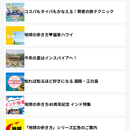
コスパもタイパもかなえる！賢者の旅テクニック
地球の歩き方♥偏愛ハワイ
今年の夏はインスパイアへ！
知れば知るほど好きになる 湘南・江の島
地球の歩き方45周年記念 インド特集
「地球の歩き方」シリーズ広告のご案内