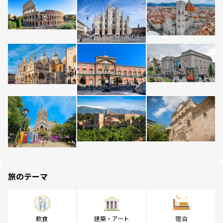
旅のテーマ
飲食
建築・アート
宿泊