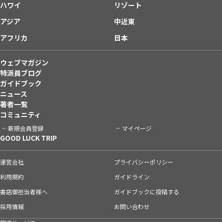
ハワイ
リゾート
アジア
中近東
アフリカ
日本
ウェブマガジン
特派員ブログ
ガイドブック
ニュース
著者一覧
コミュニティ
新規会員登録
マイページ
GOOD LUCK TRIP
運営会社
プライバシーポリシー
利用規約
ガイドライン
書店御担当者様へ
ガイドブックに投稿する
採用情報
お問い合わせ