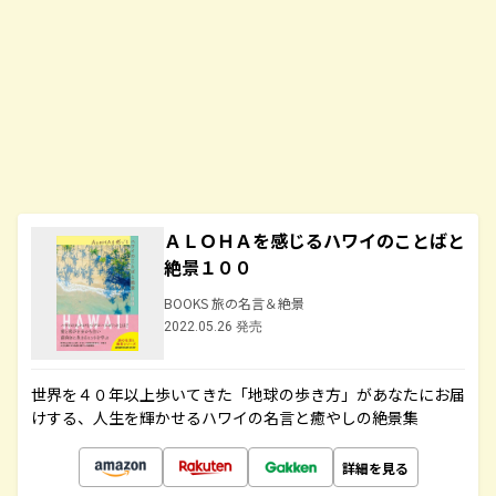
ＡＬＯＨＡを感じるハワイのことばと
絶景１００
BOOKS 旅の名言＆絶景
2022.05.26 発売
世界を４０年以上歩いてきた「地球の歩き方」があなたにお届
けする、人生を輝かせるハワイの名言と癒やしの絶景集
詳細を見る