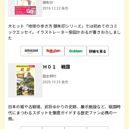
御朱印
2016.12.22 発売
大ヒット「地球の歩き方 御朱印シリーズ」では初めてのコミ
ックエッセイ。イラストレーター柴田かおるが書きおろしまし
た
詳細を見る
Ｈ０１ 戦国
歴史時代
2025.10.23 発売
日本の城や古戦場、武将ゆかりの史跡、展示施設など、戦国時
代にまつわるスポットを徹底ガイドする歴史ファン必携の一
冊。