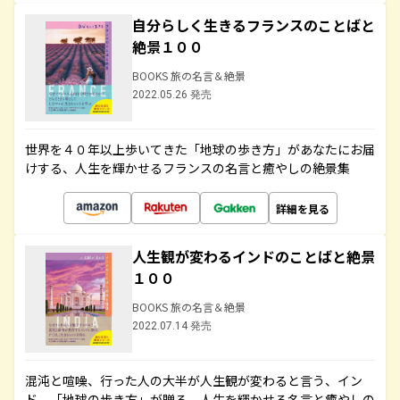
自分らしく生きるフランスのことばと
絶景１００
BOOKS 旅の名言＆絶景
2022.05.26 発売
世界を４０年以上歩いてきた「地球の歩き方」があなたにお届
けする、人生を輝かせるフランスの名言と癒やしの絶景集
詳細を見る
人生観が変わるインドのことばと絶景
１００
BOOKS 旅の名言＆絶景
2022.07.14 発売
混沌と喧噪、行った人の大半が人生観が変わると言う、イン
ド。「地球の歩き方」が贈る、人生を輝かせる名言と癒やしの