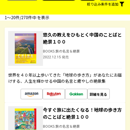
絞り込み条件を追加
1〜20件/270件中 を表示
悠久の教えをひもとく中国のことばと
絶景１００
BOOKS 旅の名言＆絶景
2022.12.15 発売
世界を４０年以上歩いてきた「地球の歩き方」があなたにお届
けする、人生を輝かせる中国の名言と癒やしの絶景集
詳細を見る
今すぐ旅に出たくなる！地球の歩き方
のことばと絶景１００
BOOKS 旅の名言＆絶景