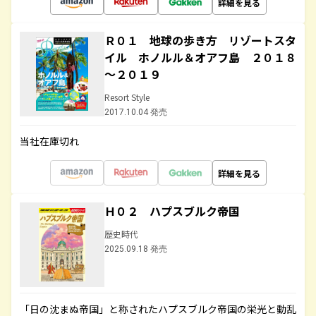
詳細を見る
Ｒ０１ 地球の歩き方 リゾートスタ
イル ホノルル＆オアフ島 ２０１８
～２０１９
Resort Style
2017.10.04 発売
当社在庫切れ
詳細を見る
Ｈ０２ ハプスブルク帝国
歴史時代
2025.09.18 発売
「日の沈まぬ帝国」と称されたハプスブルク帝国の栄光と動乱