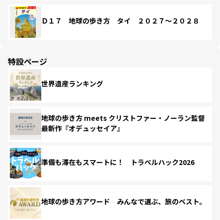
Ｄ１７ 地球の歩き方 タイ ２０２７～２０２８
特設ページ
世界遺産ランキング
地球の歩き方 meets クリストファー・ノーラン監督
最新作『オデュッセイア』
準備も滞在もスマートに！ トラベルハック2026
地球の歩き方アワード みんなで選ぶ、旅のベスト。