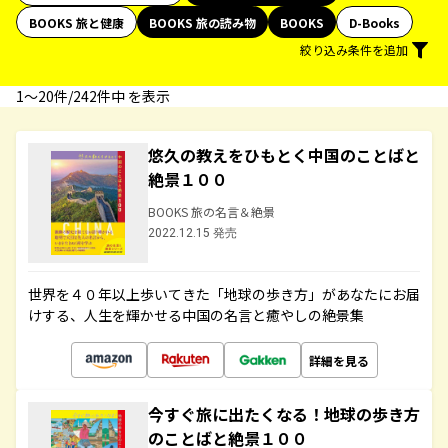
BOOKS 旅と健康
BOOKS 旅の読み物
BOOKS
D-Books
絞り込み条件を追加
1〜20件/242件中 を表示
悠久の教えをひもとく中国のことばと
絶景１００
BOOKS 旅の名言＆絶景
2022.12.15 発売
世界を４０年以上歩いてきた「地球の歩き方」があなたにお届
けする、人生を輝かせる中国の名言と癒やしの絶景集
詳細を見る
今すぐ旅に出たくなる！地球の歩き方
のことばと絶景１００