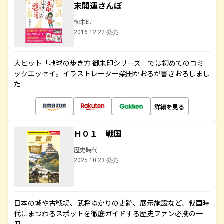
末開運さんぽ
御朱印
2016.12.22 発売
大ヒット「地球の歩き方 御朱印シリーズ」では初めてのコミ
ックエッセイ。イラストレーター柴田かおるが書きおろしまし
た
詳細を見る
Ｈ０１ 戦国
歴史時代
2025.10.23 発売
日本の城や古戦場、武将ゆかりの史跡、展示施設など、戦国時
代にまつわるスポットを徹底ガイドする歴史ファン必携の一