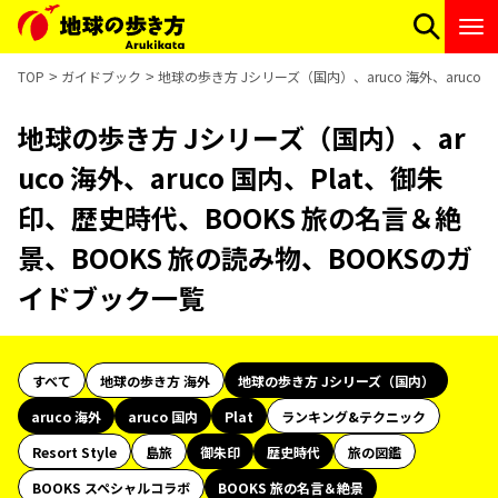
TOP
ガイドブック
地球の歩き方 Jシリーズ（国内）、aruco 海外、aruco
地球の歩き方 Jシリーズ（国内）、ar
uco 海外、aruco 国内、Plat、御朱
印、歴史時代、BOOKS 旅の名言＆絶
景、BOOKS 旅の読み物、BOOKSのガ
イドブック一覧
すべて
地球の歩き方 海外
地球の歩き方 Jシリーズ（国内）
aruco 海外
aruco 国内
Plat
ランキング&テクニック
Resort Style
島旅
御朱印
歴史時代
旅の図鑑
BOOKS スペシャルコラボ
BOOKS 旅の名言＆絶景