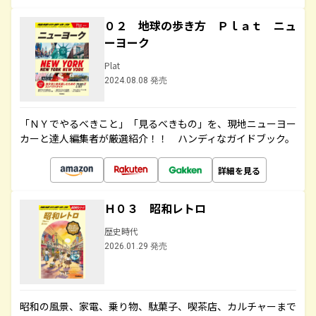
０２ 地球の歩き方 Ｐｌａｔ ニュ
ーヨーク
Plat
2024.08.08 発売
「ＮＹでやるべきこと」「見るべきもの」を、現地ニューヨー
カーと達人編集者が厳選紹介！！ ハンディなガイドブック。
詳細を見る
Ｈ０３ 昭和レトロ
歴史時代
2026.01.29 発売
昭和の風景、家電、乗り物、駄菓子、喫茶店、カルチャーまで