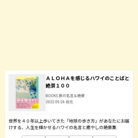
ＡＬＯＨＡを感じるハワイのことばと
絶景１００
BOOKS 旅の名言＆絶景
2022.05.26 発売
世界を４０年以上歩いてきた「地球の歩き方」があなたにお届
けする、人生を輝かせるハワイの名言と癒やしの絶景集