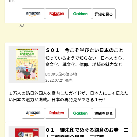
冊。
詳細を見る
AD
Ｓ０１ 今こそ学びたい日本のこと
知っているようで知らない 日本人の心、
食文化、職文化、信仰、地域の魅力など
BOOKS 旅の読み物
2022.07.21 発売
１万人の訪日外国人を案内したガイドが、日本人にこそ伝えた
い日本の魅力が満載。日本の再発見ができる１冊！
詳細を見る
０１ 御朱印でめぐる鎌倉のお寺 三