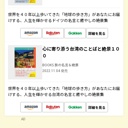
世界を４０年以上歩いてきた「地球の歩き方」があなたにお届
けする、人生を輝かせるドイツの名言と癒やしの絶景集
詳細を見る
心に寄り添う台湾のことばと絶景１０
０
BOOKS 旅の名言＆絶景
2022.11.04 発売
世界を４０年以上歩いてきた「地球の歩き方」があなたにお届
けする、人生を輝かせる台湾の名言と癒やしの絶景集
詳細を見る
AD