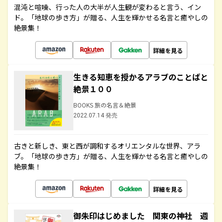
混沌と喧噪、行った人の大半が人生観が変わると言う、イン
ド。「地球の歩き方」が贈る、人生を輝かせる名言と癒やしの
絶景集！
詳細を見る
生きる知恵を授かるアラブのことばと
絶景１００
BOOKS 旅の名言＆絶景
2022.07.14 発売
古きと新しき、東と西が調和するオリエンタルな世界、アラ
ブ。「地球の歩き方」が贈る、人生を輝かせる名言と癒やしの
絶景集！
詳細を見る
御朱印はじめました 関東の神社 週