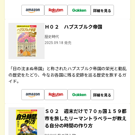
詳細を見る
Ｈ０２ ハプスブルク帝国
歴史時代
2025.09.18 発売
「日の沈まぬ帝国」と称されたハプスブルク帝国の栄光と動乱
の歴史をたどり、今なお各国に残る史跡を巡る歴史を旅するガ
イド。
詳細を見る
Ｓ０２ 週末だけで７０ヵ国１５９都
市を旅したリーマントラベラーが教え
る自分の時間の作り方