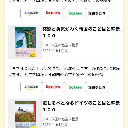
けする、人生を輝かせるイタリアの名言と癒やしの絶景集
詳細を見る
共感と勇気がわく韓国のことばと絶景
１００
BOOKS 旅の名言＆絶景
2022.11.04 発売
世界を４０年以上歩いてきた「地球の歩き方」があなたにお届
けする、人生を輝かせる韓国の名言と癒やしの絶景集
詳細を見る
道しるべとなるドイツのことばと絶景
１００
BOOKS 旅の名言＆絶景
2022.11.04 発売