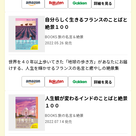
詳細を見る
自分らしく生きるフランスのことばと
絶景１００
BOOKS 旅の名言＆絶景
2022.05.26 発売
世界を４０年以上歩いてきた「地球の歩き方」があなたにお届
けする、人生を輝かせるフランスの名言と癒やしの絶景集
詳細を見る
人生観が変わるインドのことばと絶景
１００
BOOKS 旅の名言＆絶景
2022.07.14 発売