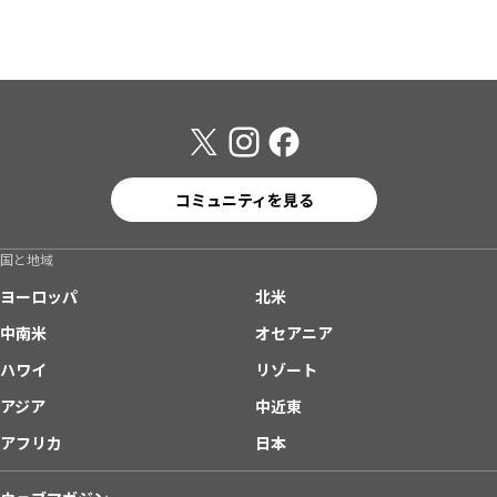
コミュニティを見る
国と地域
ヨーロッパ
北米
中南米
オセアニア
ハワイ
リゾート
アジア
中近東
アフリカ
日本