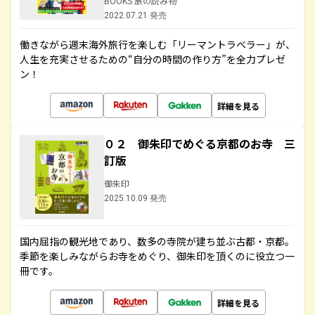
BOOKS 旅の読み物
2022.07.21 発売
働きながら週末海外旅行を楽しむ「リーマントラベラー」が、
人生を充実させるための“自分の時間の作り方”を全力プレゼ
ン！
詳細を見る
０２ 御朱印でめぐる京都のお寺 三
訂版
御朱印
2025.10.09 発売
国内屈指の観光地であり、数多の寺院が建ち並ぶ古都・京都。
季節を楽しみながらお寺をめぐり、御朱印を頂くのに役立つ一
冊です。
詳細を見る