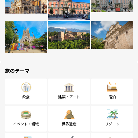
旅のテーマ
飲食
建築・アート
宿泊
イベント・観戦
世界遺産
リゾート