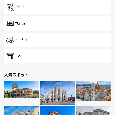
アジア
中近東
アフリカ
日本
人気スポット