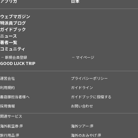
アフリカ
日本
ウェブマガジン
特派員ブログ
ガイドブック
ニュース
著者一覧
コミュニティ
新規会員登録
マイページ
GOOD LUCK TRIP
運営会社
プライバシーポリシー
利用規約
ガイドライン
書店御担当者様へ
ガイドブックに投稿する
採用情報
お問い合わせ
関連サービス
海外航空券
海外ツアー
旅行用品
海外のおみやげ