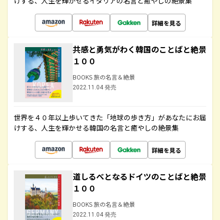
けする、人生を輝かせるイタリアの名言と癒やしの絶景集
詳細を見る
共感と勇気がわく韓国のことばと絶景
１００
BOOKS 旅の名言＆絶景
2022.11.04 発売
世界を４０年以上歩いてきた「地球の歩き方」があなたにお届
けする、人生を輝かせる韓国の名言と癒やしの絶景集
詳細を見る
道しるべとなるドイツのことばと絶景
１００
BOOKS 旅の名言＆絶景
2022.11.04 発売