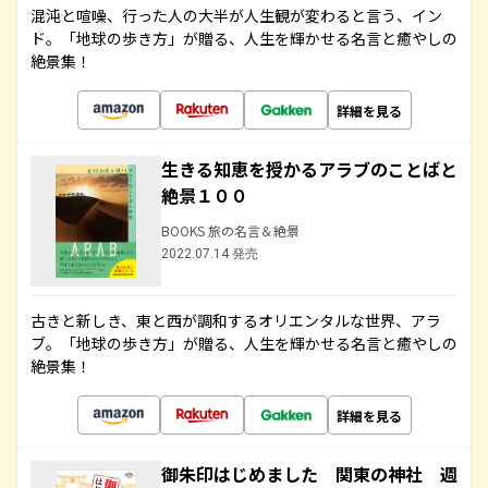
混沌と喧噪、行った人の大半が人生観が変わると言う、イン
ド。「地球の歩き方」が贈る、人生を輝かせる名言と癒やしの
絶景集！
詳細を見る
生きる知恵を授かるアラブのことばと
絶景１００
BOOKS 旅の名言＆絶景
2022.07.14 発売
古きと新しき、東と西が調和するオリエンタルな世界、アラ
ブ。「地球の歩き方」が贈る、人生を輝かせる名言と癒やしの
絶景集！
詳細を見る
御朱印はじめました 関東の神社 週