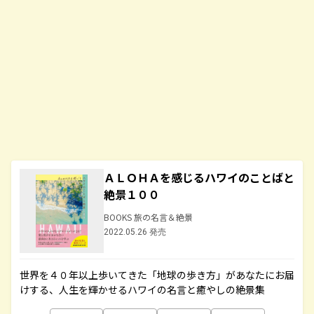
ＡＬＯＨＡを感じるハワイのことばと
絶景１００
BOOKS 旅の名言＆絶景
2022.05.26 発売
世界を４０年以上歩いてきた「地球の歩き方」があなたにお届
けする、人生を輝かせるハワイの名言と癒やしの絶景集