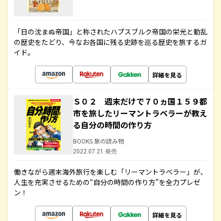
「日の沈まぬ帝国」と称されたハプスブルク帝国の栄光と動乱
の歴史をたどり、今なお各国に残る史跡を巡る歴史を旅するガ
イド。
詳細を見る
Ｓ０２ 週末だけで７０ヵ国１５９都
市を旅したリーマントラベラーが教え
る自分の時間の作り方
BOOKS 旅の読み物
2022.07.21 発売
働きながら週末海外旅行を楽しむ「リーマントラベラー」が、
人生を充実させるための“自分の時間の作り方”を全力プレゼ
ン！
詳細を見る