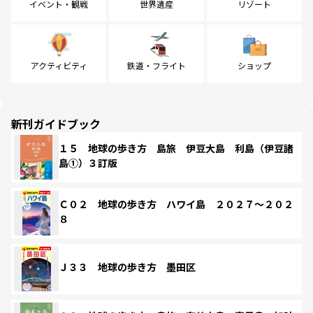
イベント・観戦
世界遺産
リゾート
アクティビティ
鉄道・フライト
ショップ
新刊ガイドブック
１５ 地球の歩き方 島旅 伊豆大島 利島（伊豆諸
島①）３訂版
Ｃ０２ 地球の歩き方 ハワイ島 ２０２７～２０２
８
Ｊ３３ 地球の歩き方 墨田区