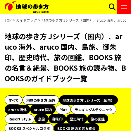
TOP
ガイドブック
地球の歩き方 Jシリーズ（国内）、aruco 海外、aruc
地球の歩き方 Jシリーズ（国内）、ar
uco 海外、aruco 国内、島旅、御朱
印、歴史時代、旅の図鑑、BOOKS 旅
の名言＆絶景、BOOKS 旅の読み物、B
OOKSのガイドブック一覧
すべて
地球の歩き方 海外
地球の歩き方 Jシリーズ（国内）
aruco 海外
aruco 国内
Plat
ランキング&テクニック
Resort Style
島旅
御朱印
歴史時代
旅の図鑑
BOOKS スペシャルコラボ
BOOKS 旅の名言＆絶景