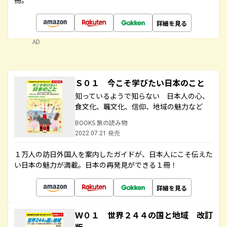
冊。
詳細を見る
AD
Ｓ０１ 今こそ学びたい日本のこと
知っているようで知らない 日本人の心、
食文化、職文化、信仰、地域の魅力など
BOOKS 旅の読み物
2022.07.21 発売
１万人の訪日外国人を案内したガイドが、日本人にこそ伝えた
い日本の魅力が満載。日本の再発見ができる１冊！
詳細を見る
Ｗ０１ 世界２４４の国と地域 改訂