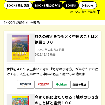
BOOKS 旅と健康
BOOKS 旅の読み物
BOOKS
D-Books
絞り込み条件を追加
1〜20件/269件中 を表示
悠久の教えをひもとく中国のことばと
絶景１００
BOOKS 旅の名言＆絶景
2022.12.15 発売
世界を４０年以上歩いてきた「地球の歩き方」があなたにお届
けする、人生を輝かせる中国の名言と癒やしの絶景集
詳細を見る
今すぐ旅に出たくなる！地球の歩き方
のことばと絶景１００