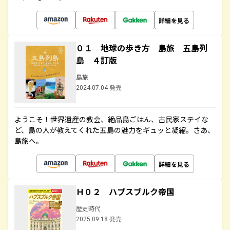
詳細を見る
０１ 地球の歩き方 島旅 五島列
島 ４訂版
島旅
2024.07.04 発売
ようこそ！世界遺産の教会、絶品島ごはん、古民家ステイな
ど、島の人が教えてくれた五島の魅力をギュッと凝縮。さあ、
島旅へ。
詳細を見る
Ｈ０２ ハプスブルク帝国
歴史時代
2025.09.18 発売