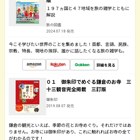
版
１９７ヵ国と４７地域を旅の雑学とともに
解説
旅の図鑑
2024.07.18 発売
今こそ学びたい世界のことを集めました！首都、言語、民族、
宗教、特長、現地の挨拶、誰かに話したくなる旅の雑学も。
詳細を見る
０１ 御朱印でめぐる鎌倉のお寺 三
十三観音完全掲載 三訂版
御朱印
2019.08.07 発売
鎌倉の観光といえば、季節の花とお寺めぐり。それだけではあ
りません。お寺には御朱印があり、これに触れればお寺の全て
がわかるのです！