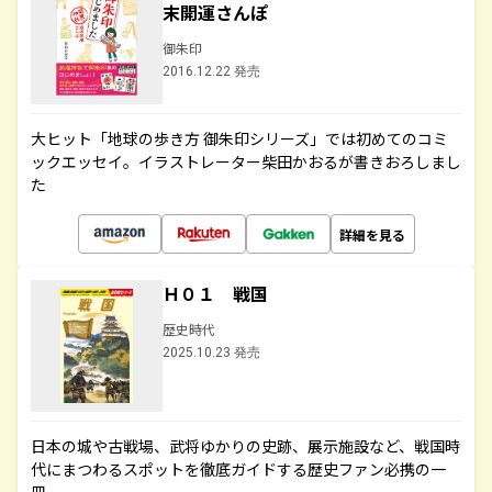
末開運さんぽ
御朱印
2016.12.22 発売
大ヒット「地球の歩き方 御朱印シリーズ」では初めてのコミ
ックエッセイ。イラストレーター柴田かおるが書きおろしまし
た
詳細を見る
Ｈ０１ 戦国
歴史時代
2025.10.23 発売
日本の城や古戦場、武将ゆかりの史跡、展示施設など、戦国時
代にまつわるスポットを徹底ガイドする歴史ファン必携の一