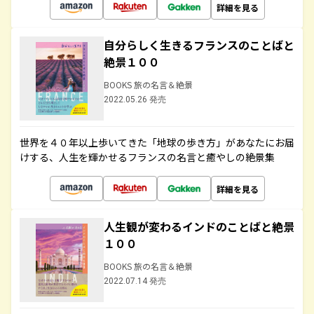
詳細を見る
自分らしく生きるフランスのことばと
絶景１００
BOOKS 旅の名言＆絶景
2022.05.26 発売
世界を４０年以上歩いてきた「地球の歩き方」があなたにお届
けする、人生を輝かせるフランスの名言と癒やしの絶景集
詳細を見る
人生観が変わるインドのことばと絶景
１００
BOOKS 旅の名言＆絶景
2022.07.14 発売