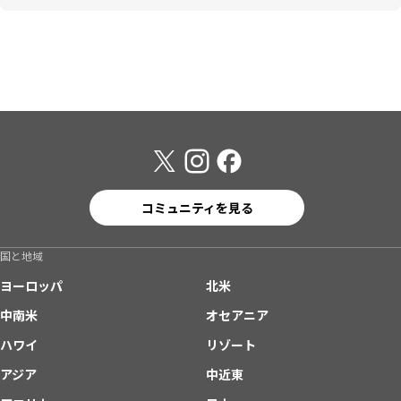
コミュニティを見る
国と地域
ヨーロッパ
北米
中南米
オセアニア
ハワイ
リゾート
アジア
中近東