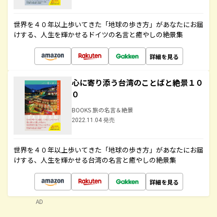
世界を４０年以上歩いてきた「地球の歩き方」があなたにお届
けする、人生を輝かせるドイツの名言と癒やしの絶景集
詳細を見る
心に寄り添う台湾のことばと絶景１０
０
BOOKS 旅の名言＆絶景
2022.11.04 発売
世界を４０年以上歩いてきた「地球の歩き方」があなたにお届
けする、人生を輝かせる台湾の名言と癒やしの絶景集
詳細を見る
AD