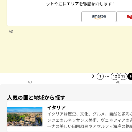
ットや注目エリアを徹底紹介します！
AD
…
1
12
13
1
AD
AD
人気の国と地域から探す
イタリア
イタリアは歴史、文化、グルメ、自然と多彩
ンツェのルネッサンス美術、ヴェネツィアの
ーナの美しい田園風景やアマルフィ海岸の絶