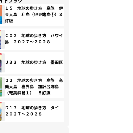
イドブック
１５ 地球の歩き方 島旅 伊
豆大島 利島（伊豆諸島①）３
訂版
Ｃ０２ 地球の歩き方 ハワイ
島 ２０２７～２０２８
Ｊ３３ 地球の歩き方 墨田区
０２ 地球の歩き方 島旅 奄
美大島 喜界島 加計呂麻島
（奄美群島１） ５訂版
Ｄ１７ 地球の歩き方 タイ
２０２７～２０２８