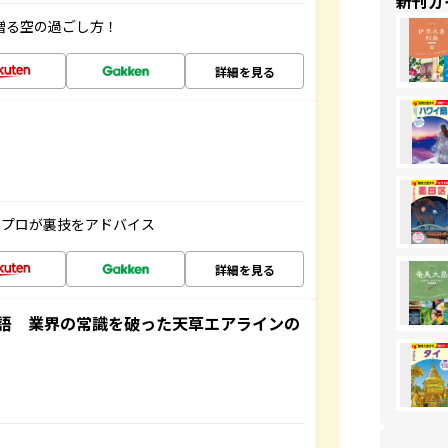
新刊ガ
贈る空の過ごし方！
詳細を見る
のプロが裏技をアドバイス
詳細を見る
語 業界の常識を破った天草エアラインの