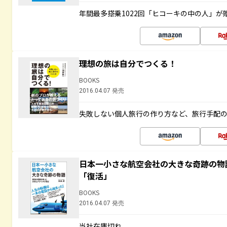
年間最多搭乗1022回「ヒコーキの中の人」が
理想の旅は自分でつくる！
BOOKS
2016.04.07 発売
失敗しない個人旅行の作り方など、旅行手配
日本一小さな航空会社の大きな奇跡の物
「復活」
BOOKS
2016.04.07 発売
当社在庫切れ