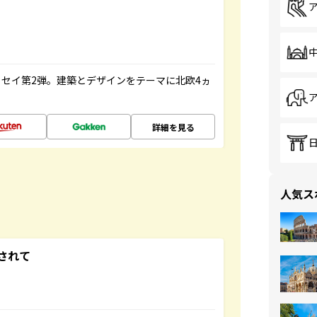
セイ第2弾。建築とデザインをテーマに北欧4ヵ
詳細を見る
人気ス
されて