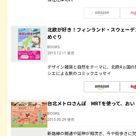
北欧が好き！フィンランド・スウェーデ
めぐり
BOOKS
2015.12.11 発売
デザイン雑貨と自然をテーマに、北欧4ヵ国の
シエによる旅のコミックエッセイ
台北メトロさんぽ MRTを使って、お
BOOKS
2015.05.29 発売
新路線の開通や延伸が相次ぎ、今や街歩きに