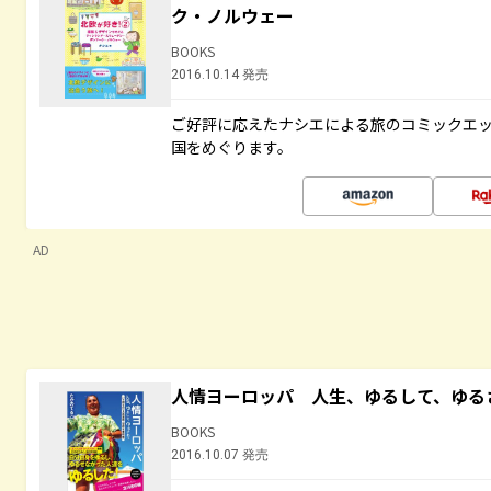
ク・ノルウェー
BOOKS
2016.10.14 発売
ご好評に応えたナシエによる旅のコミックエッ
国をめぐります。
AD
人情ヨーロッパ 人生、ゆるして、ゆる
BOOKS
2016.10.07 発売