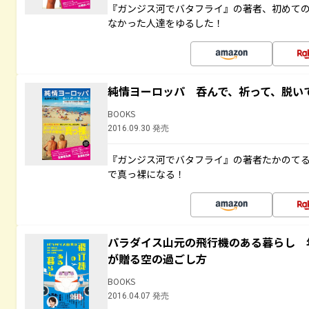
『ガンジス河でバタフライ』の著者、初めて
なかった人達をゆるした！
純情ヨーロッパ 呑んで、祈って、脱い
BOOKS
2016.09.30 発売
『ガンジス河でバタフライ』の著者たかのて
で真っ裸になる！
パラダイス山元の飛行機のある暮らし 年
が贈る空の過ごし方
BOOKS
2016.04.07 発売