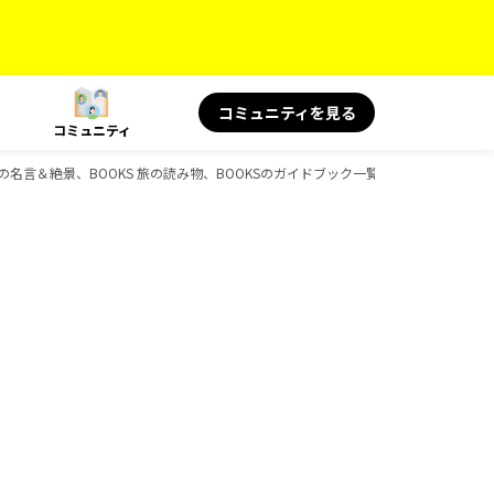
コミュニティを見る
コミュニティ
 旅の名言＆絶景、BOOKS 旅の読み物、BOOKSのガイドブック一覧