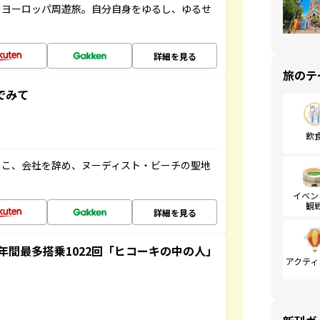
のヨーロッパ周遊旅。自分自身をゆるし、ゆるせ
詳細を見る
旅のテ
でみて
飲
るこ、会社を辞め、ヌーディスト・ビーチの聖地
イベン
観
詳細を見る
間最多搭乗1022回「ヒコーキの中の人」
アクティ