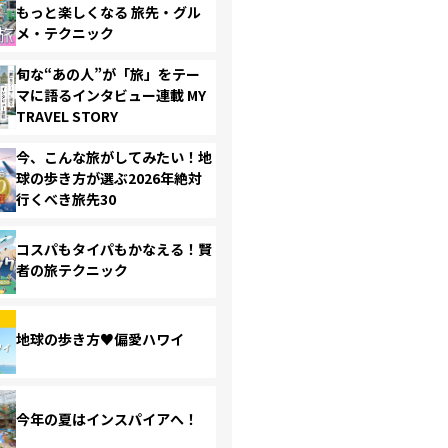
もっと楽しくなる 旅先・グル
メ・テクニック
旬な“あの人”が「旅」をテー
マに語るインタビュー連載 MY
TRAVEL STORY
今、こんな旅がしてみたい！地
球の歩き方が選ぶ2026年絶対
行くべき旅先30
コスパもタイパもかなえる！賢
者の旅テクニック
地球の歩き方♥偏愛ハワイ
今年の夏はインスパイアへ！