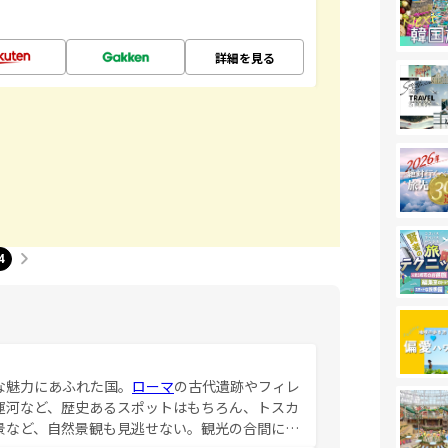
詳細を見る
4
な魅力にあふれた国。
ローマ
の古代遺跡やフィレ
運河など、歴史あるスポットはもちろん、トスカ
景など、自然景観も見逃せない。観光の合間に