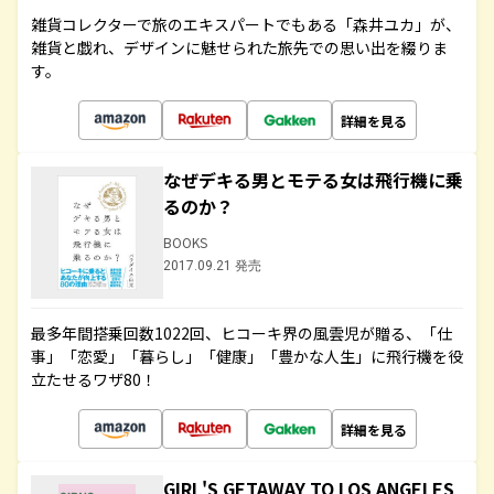
雑貨コレクターで旅のエキスパートでもある「森井ユカ」が、
雑貨と戯れ、デザインに魅せられた旅先での思い出を綴りま
す。
詳細を見る
なぜデキる男とモテる女は飛行機に乗
るのか？
BOOKS
2017.09.21 発売
最多年間搭乗回数1022回、ヒコーキ界の風雲児が贈る、「仕
事」「恋愛」「暮らし」「健康」「豊かな人生」に飛行機を役
立たせるワザ80！
詳細を見る
GIRL'S GETAWAY TO LOS ANGELES