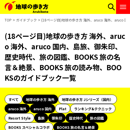
TOP
ガイドブック
(18ページ目)地球の歩き方 海外、aruco 海外、aru
(18ページ目)地球の歩き方 海外、aruc
o 海外、aruco 国内、島旅、御朱印、
歴史時代、旅の図鑑、BOOKS 旅の名
言＆絶景、BOOKS 旅の読み物、BOO
KSのガイドブック一覧
すべて
地球の歩き方 海外
地球の歩き方 Jシリーズ（国内）
aruco 海外
aruco 国内
Plat
ランキング&テクニック
Resort Style
島旅
御朱印
歴史時代
旅の図鑑
BOOKS スペシャルコラボ
BOOKS 旅の名言＆絶景