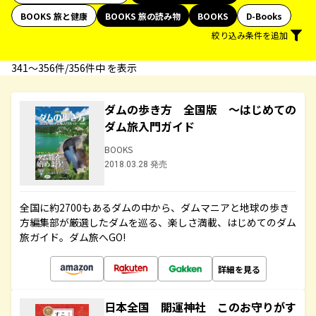
BOOKS 旅と健康
BOOKS 旅の読み物
BOOKS
D-Books
絞り込み条件を追加
341〜356件/356件中 を表示
ダムの歩き方 全国版 ～はじめての
ダム旅入門ガイド
BOOKS
2018.03.28 発売
全国に約2700もあるダムの中から、ダムマニアと地球の歩き
方編集部が厳選したダムを巡る、楽しさ満載、はじめてのダム
旅ガイド。ダム旅へGO!
詳細を見る
日本全国 開運神社 このお守りがす