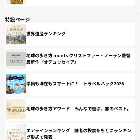
特設ページ
世界遺産ランキング
地球の歩き方 meets クリストファー・ノーラン監督
最新作『オデュッセイア』
準備も滞在もスマートに！ トラベルハック2026
地球の歩き方アワード みんなで選ぶ、旅のベスト。
エアラインランキング 読者の投票をもとにランキン
グ形式で発表