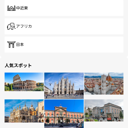
中近東
アフリカ
日本
人気スポット