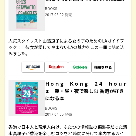
BOOKS
2017.08.02 発売
人気スタイリスト山脇道子による女の子のためのLAガイドブ
ック！ 彼女が愛してやまないLAの魅力をこの一冊に詰め込
みました。
詳細を見る
Ｈｏｎｇ Ｋｏｎｇ ２４ ｈｏｕｒ
ｓ 朝・昼・夜で楽しむ 香港が好き
になる本
BOOKS
2017.04.05 発売
香港で日本人と現地人向け、ふたつの情報誌の編集長だった清
水真理子が香港を楽しむコツを24時間に分けて案内するガイ