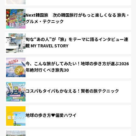
Next韓国旅 次の韓国旅行がもっと楽しくなる 旅先・
グルメ・テクニック
旬な“あの人”が「旅」をテーマに語るインタビュー連
載 MY TRAVEL STORY
今、こんな旅がしてみたい！地球の歩き方が選ぶ2026
年絶対行くべき旅先30
コスパもタイパもかなえる！賢者の旅テクニック
地球の歩き方♥偏愛ハワイ