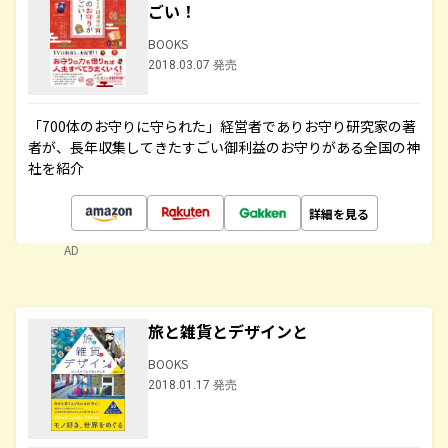
ごい！
BOOKS
2018.03.07 発売
「700体のお守りに守られた」経営者でありお守り研究家の著
者が、長年収集してきたすごい御利益のお守りがある全国の神
社を紹介
詳細を見る
AD
旅と雑貨とデザインと
BOOKS
2018.01.17 発売