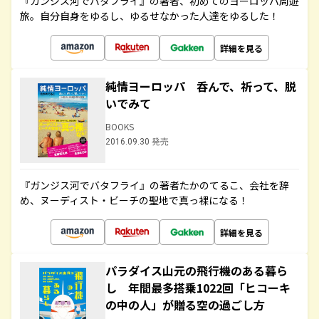
『ガンジス河でバタフライ』の著者、初めてのヨーロッパ周遊
旅。自分自身をゆるし、ゆるせなかった人達をゆるした！
詳細を見る
純情ヨーロッパ 呑んで、祈って、脱
いでみて
BOOKS
2016.09.30 発売
『ガンジス河でバタフライ』の著者たかのてるこ、会社を辞
め、ヌーディスト・ビーチの聖地で真っ裸になる！
詳細を見る
パラダイス山元の飛行機のある暮ら
し 年間最多搭乗1022回「ヒコーキ
の中の人」が贈る空の過ごし方