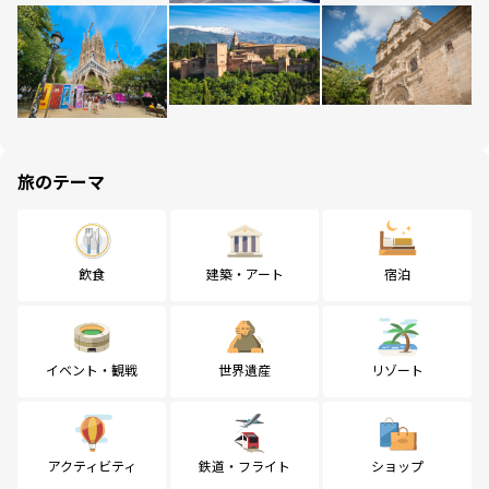
旅のテーマ
飲食
建築・アート
宿泊
イベント・観戦
世界遺産
リゾート
アクティビティ
鉄道・フライト
ショップ