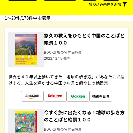
絞り込み条件を追加
1〜20件/178件中 を表示
悠久の教えをひもとく中国のことばと
絶景１００
BOOKS 旅の名言＆絶景
2022.12.15 発売
世界を４０年以上歩いてきた「地球の歩き方」があなたにお届
けする、人生を輝かせる中国の名言と癒やしの絶景集
詳細を見る
今すぐ旅に出たくなる！地球の歩き方
のことばと絶景１００
BOOKS 旅の名言＆絶景