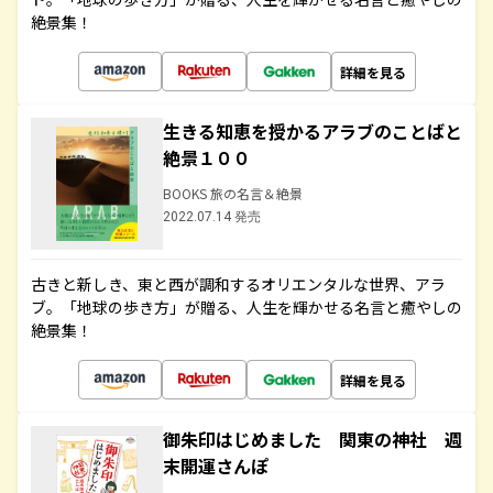
絶景集！
詳細を見る
生きる知恵を授かるアラブのことばと
絶景１００
BOOKS 旅の名言＆絶景
2022.07.14 発売
古きと新しき、東と西が調和するオリエンタルな世界、アラ
ブ。「地球の歩き方」が贈る、人生を輝かせる名言と癒やしの
絶景集！
詳細を見る
御朱印はじめました 関東の神社 週
末開運さんぽ