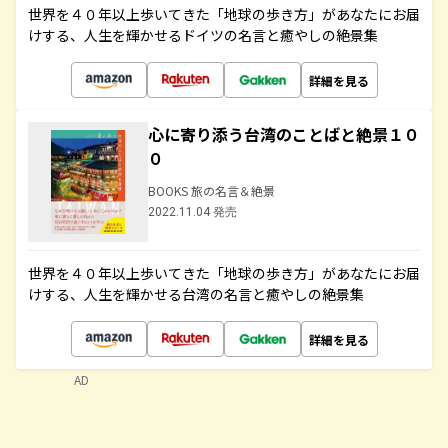
世界を４０年以上歩いてきた「地球の歩き方」があなたにお届
けする、人生を輝かせるドイツの名言と癒やしの絶景集
詳細を見る
心に寄り添う台湾のことばと絶景１０
０
BOOKS 旅の名言＆絶景
2022.11.04 発売
世界を４０年以上歩いてきた「地球の歩き方」があなたにお届
けする、人生を輝かせる台湾の名言と癒やしの絶景集
詳細を見る
AD