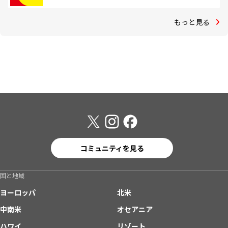
もっと見る
コミュニティを見る
国と地域
ヨーロッパ
北米
中南米
オセアニア
ハワイ
リゾート