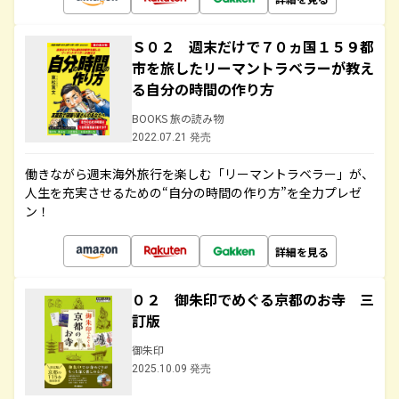
Ｓ０２ 週末だけで７０ヵ国１５９都
市を旅したリーマントラベラーが教え
る自分の時間の作り方
BOOKS 旅の読み物
2022.07.21 発売
働きながら週末海外旅行を楽しむ「リーマントラベラー」が、
人生を充実させるための“自分の時間の作り方”を全力プレゼ
ン！
詳細を見る
０２ 御朱印でめぐる京都のお寺 三
訂版
御朱印
2025.10.09 発売