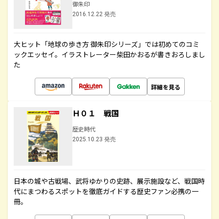
御朱印
2016.12.22 発売
大ヒット「地球の歩き方 御朱印シリーズ」では初めてのコミ
ックエッセイ。イラストレーター柴田かおるが書きおろしまし
た
詳細を見る
Ｈ０１ 戦国
歴史時代
2025.10.23 発売
日本の城や古戦場、武将ゆかりの史跡、展示施設など、戦国時
代にまつわるスポットを徹底ガイドする歴史ファン必携の一
冊。