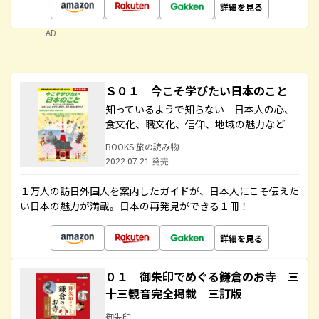
詳細を見る
AD
Ｓ０１ 今こそ学びたい日本のこと
知っているようで知らない 日本人の心、
食文化、職文化、信仰、地域の魅力など
BOOKS 旅の読み物
2022.07.21 発売
１万人の訪日外国人を案内したガイドが、日本人にこそ伝えた
い日本の魅力が満載。日本の再発見ができる１冊！
詳細を見る
０１ 御朱印でめぐる鎌倉のお寺 三
十三観音完全掲載 三訂版
御朱印