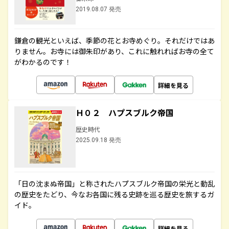
2019.08.07 発売
鎌倉の観光といえば、季節の花とお寺めぐり。それだけではあ
りません。お寺には御朱印があり、これに触れればお寺の全て
がわかるのです！
詳細を見る
Ｈ０２ ハプスブルク帝国
歴史時代
2025.09.18 発売
「日の沈まぬ帝国」と称されたハプスブルク帝国の栄光と動乱
の歴史をたどり、今なお各国に残る史跡を巡る歴史を旅するガ
イド。
詳細を見る