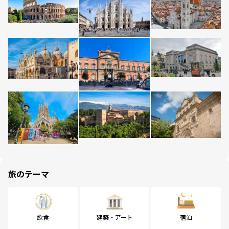
旅のテーマ
飲食
建築・アート
宿泊