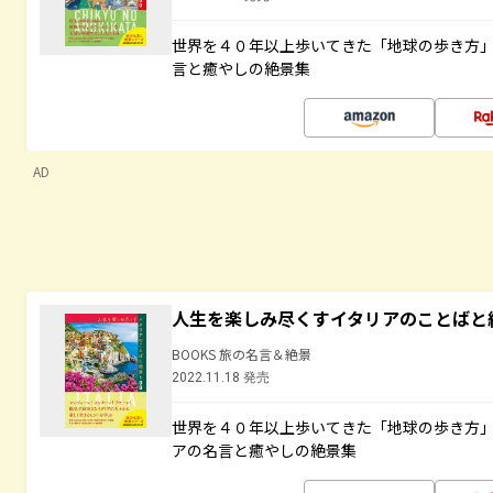
世界を４０年以上歩いてきた「地球の歩き方
言と癒やしの絶景集
AD
人生を楽しみ尽くすイタリアのことばと
BOOKS 旅の名言＆絶景
2022.11.18 発売
世界を４０年以上歩いてきた「地球の歩き方
アの名言と癒やしの絶景集