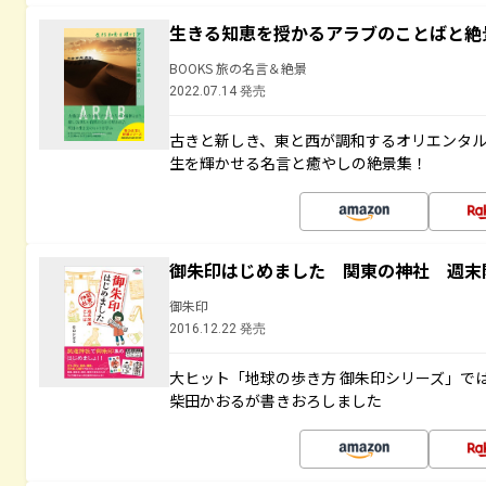
生きる知恵を授かるアラブのことばと絶
BOOKS 旅の名言＆絶景
2022.07.14 発売
古きと新しき、東と西が調和するオリエンタ
生を輝かせる名言と癒やしの絶景集！
御朱印はじめました 関東の神社 週末
御朱印
2016.12.22 発売
大ヒット「地球の歩き方 御朱印シリーズ」で
柴田かおるが書きおろしました