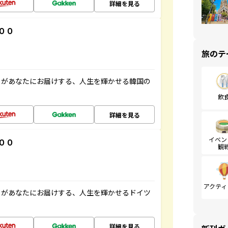
詳細を見る
００
旅のテ
」があなたにお届けする、人生を輝かせる韓国の
飲
詳細を見る
イベン
００
観
アクティ
」があなたにお届けする、人生を輝かせるドイツ
詳細を見る