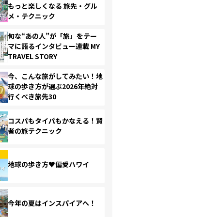
もっと楽しくなる 旅先・グル
メ・テクニック
旬な“あの人”が「旅」をテー
マに語るインタビュー連載 MY
TRAVEL STORY
今、こんな旅がしてみたい！地
球の歩き方が選ぶ2026年絶対
行くべき旅先30
コスパもタイパもかなえる！賢
者の旅テクニック
地球の歩き方♥偏愛ハワイ
今年の夏はインスパイアへ！