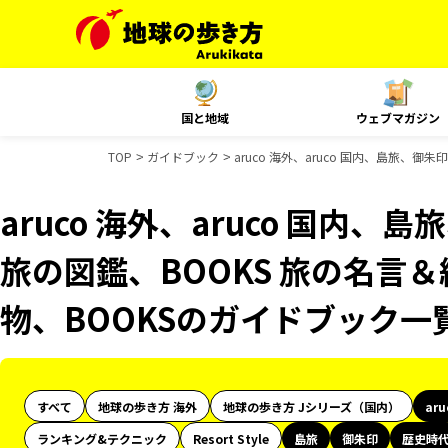
国と地域
ウェブマガジン
TOP
ガイドブック
aruco 海外、aruco 国内、島旅、
aruco 海外、aruco 国内
旅の図鑑、BOOKS 旅の名言＆
物、BOOKSのガイドブック一
すべて
地球の歩き方 海外
地球の歩き方 Jシリーズ（国内）
ar
ランキング&テクニック
Resort Style
島旅
御朱印
歴史時