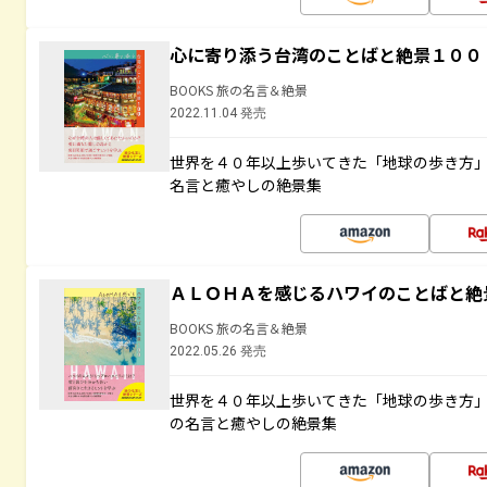
心に寄り添う台湾のことばと絶景１００
BOOKS 旅の名言＆絶景
2022.11.04 発売
世界を４０年以上歩いてきた「地球の歩き方
名言と癒やしの絶景集
ＡＬＯＨＡを感じるハワイのことばと絶
BOOKS 旅の名言＆絶景
2022.05.26 発売
世界を４０年以上歩いてきた「地球の歩き方
の名言と癒やしの絶景集