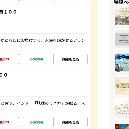
特設ペ
景１００
」があなたにお届けする、人生を輝かせるフラン
詳細を見る
００
ると言う、インド。「地球の歩き方」が贈る、人
詳細を見る