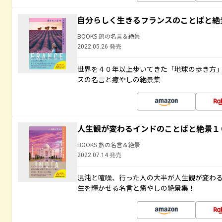
自分らしく生きるフランスのことばと絶
BOOKS 旅の名言＆絶景
2022.05.26 発売
世界を４０年以上歩いてきた「地球の歩き方
スの名言と癒やしの絶景集
人生観が変わるインドのことばと絶景１
BOOKS 旅の名言＆絶景
2022.07.14 発売
混沌と喧噪、行った人の大半が人生観が変わ
生を輝かせる名言と癒やしの絶景集！