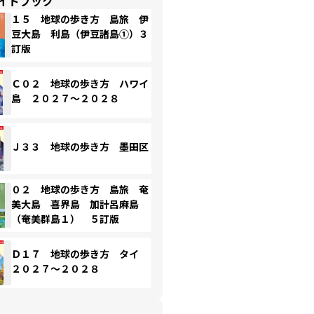
イドブック
１５ 地球の歩き方 島旅 伊
豆大島 利島（伊豆諸島①）３
訂版
Ｃ０２ 地球の歩き方 ハワイ
島 ２０２７～２０２８
Ｊ３３ 地球の歩き方 墨田区
０２ 地球の歩き方 島旅 奄
美大島 喜界島 加計呂麻島
（奄美群島１） ５訂版
Ｄ１７ 地球の歩き方 タイ
２０２７～２０２８