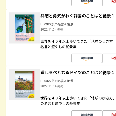
共感と勇気がわく韓国のことばと絶景１
BOOKS 旅の名言＆絶景
2022.11.04 発売
世界を４０年以上歩いてきた「地球の歩き方
名言と癒やしの絶景集
道しるべとなるドイツのことばと絶景１
BOOKS 旅の名言＆絶景
2022.11.04 発売
世界を４０年以上歩いてきた「地球の歩き方
の名言と癒やしの絶景集