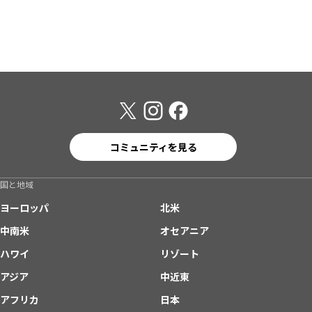
コミュニティを見る
国と地域
ヨーロッパ
北米
中南米
オセアニア
ハワイ
リゾート
アジア
中近東
アフリカ
日本