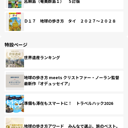
呂麻島（奄美群島１） ５訂版
Ｄ１７ 地球の歩き方 タイ ２０２７～２０２８
特設ページ
世界遺産ランキング
地球の歩き方 meets クリストファー・ノーラン監督
最新作『オデュッセイア』
準備も滞在もスマートに！ トラベルハック2026
地球の歩き方アワード みんなで選ぶ、旅のベスト。