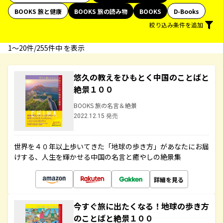
BOOKS 旅と健康
BOOKS 旅の読み物
BOOKS
D-Books
絞り込み条件を追加
1〜20件/255件中 を表示
悠久の教えをひもとく中国のことばと
絶景１００
BOOKS 旅の名言＆絶景
2022.12.15 発売
世界を４０年以上歩いてきた「地球の歩き方」があなたにお届
けする、人生を輝かせる中国の名言と癒やしの絶景集
詳細を見る
今すぐ旅に出たくなる！地球の歩き方
のことばと絶景１００