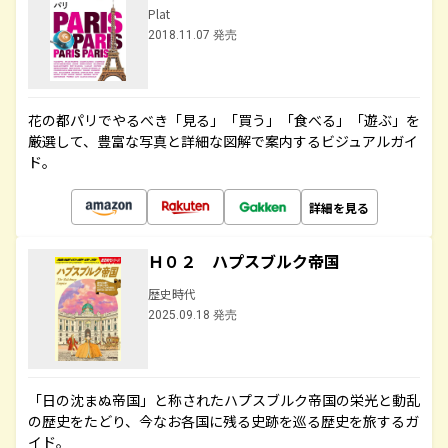
Plat
2018.11.07 発売
花の都パリでやるべき「見る」「買う」「食べる」「遊ぶ」を
厳選して、豊富な写真と詳細な図解で案内するビジュアルガイ
ド。
詳細を見る
Ｈ０２ ハプスブルク帝国
歴史時代
2025.09.18 発売
「日の沈まぬ帝国」と称されたハプスブルク帝国の栄光と動乱
の歴史をたどり、今なお各国に残る史跡を巡る歴史を旅するガ
イド。