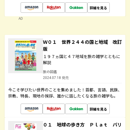
詳細を見る
AD
Ｗ０１ 世界２４４の国と地域 改訂
版
１９７ヵ国と４７地域を旅の雑学とともに
解説
旅の図鑑
2024.07.18 発売
今こそ学びたい世界のことを集めました！首都、言語、民族、
宗教、特長、現地の挨拶、誰かに話したくなる旅の雑学も。
詳細を見る
０１ 地球の歩き方 Ｐｌａｔ パリ