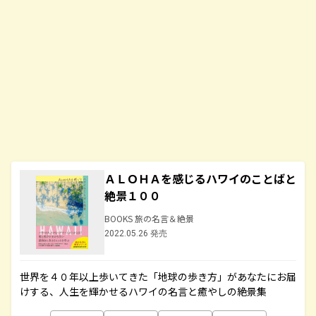
ＡＬＯＨＡを感じるハワイのことばと
絶景１００
BOOKS 旅の名言＆絶景
2022.05.26 発売
世界を４０年以上歩いてきた「地球の歩き方」があなたにお届
けする、人生を輝かせるハワイの名言と癒やしの絶景集