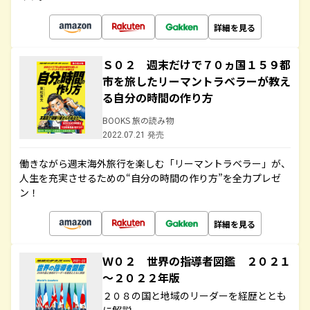
詳細を見る
Ｓ０２ 週末だけで７０ヵ国１５９都
市を旅したリーマントラベラーが教え
る自分の時間の作り方
BOOKS 旅の読み物
2022.07.21 発売
働きながら週末海外旅行を楽しむ「リーマントラベラー」が、
人生を充実させるための“自分の時間の作り方”を全力プレゼ
ン！
詳細を見る
Ｗ０２ 世界の指導者図鑑 ２０２１
～２０２２年版
２０８の国と地域のリーダーを経歴ととも