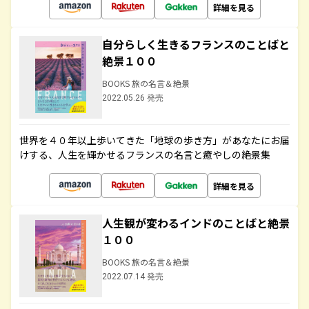
詳細を見る
自分らしく生きるフランスのことばと
絶景１００
BOOKS 旅の名言＆絶景
2022.05.26 発売
世界を４０年以上歩いてきた「地球の歩き方」があなたにお届
けする、人生を輝かせるフランスの名言と癒やしの絶景集
詳細を見る
人生観が変わるインドのことばと絶景
１００
BOOKS 旅の名言＆絶景
2022.07.14 発売