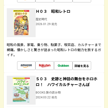
Ｈ０３ 昭和レトロ
歴史時代
2026.01.29 発売
昭和の風景、家電、乗り物、駄菓子、喫茶店、カルチャーまで
網羅。懐かしさと驚きが詰まった昭和レトロの魅力を旅するガ
イド。
詳細を見る
Ｓ０３ 史跡と神話の舞台をホロホ
ロ！ ハワイカルチャーさんぽ
BOOKS 旅の読み物
2024.03.22 発売