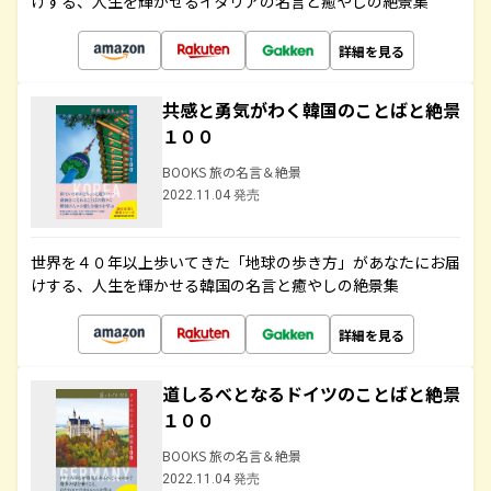
けする、人生を輝かせるイタリアの名言と癒やしの絶景集
詳細を見る
共感と勇気がわく韓国のことばと絶景
１００
BOOKS 旅の名言＆絶景
2022.11.04 発売
世界を４０年以上歩いてきた「地球の歩き方」があなたにお届
けする、人生を輝かせる韓国の名言と癒やしの絶景集
詳細を見る
道しるべとなるドイツのことばと絶景
１００
BOOKS 旅の名言＆絶景
2022.11.04 発売