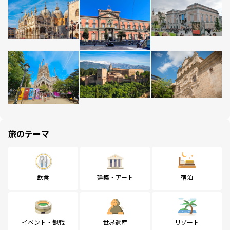
旅のテーマ
飲食
建築・アート
宿泊
イベント・観戦
世界遺産
リゾート