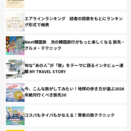
エアラインランキング 読者の投票をもとにランキン
グ形式で発表
Next韓国旅 次の韓国旅行がもっと楽しくなる 旅先・
グルメ・テクニック
旬な“あの人”が「旅」をテーマに語るインタビュー連
載 MY TRAVEL STORY
今、こんな旅がしてみたい！地球の歩き方が選ぶ2026
年絶対行くべき旅先30
コスパもタイパもかなえる！賢者の旅テクニック