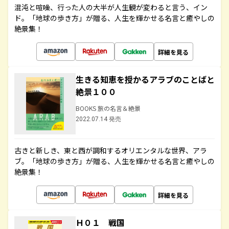
混沌と喧噪、行った人の大半が人生観が変わると言う、イン
ド。「地球の歩き方」が贈る、人生を輝かせる名言と癒やしの
絶景集！
詳細を見る
生きる知恵を授かるアラブのことばと
絶景１００
BOOKS 旅の名言＆絶景
2022.07.14 発売
古きと新しき、東と西が調和するオリエンタルな世界、アラ
ブ。「地球の歩き方」が贈る、人生を輝かせる名言と癒やしの
絶景集！
詳細を見る
Ｈ０１ 戦国