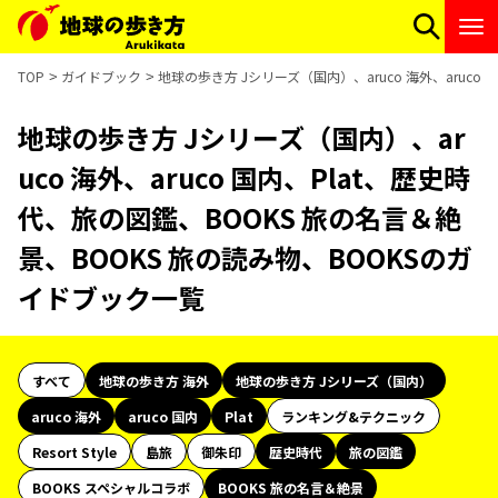
TOP
ガイドブック
地球の歩き方 Jシリーズ（国内）、aruco 海外、aruco
地球の歩き方 Jシリーズ（国内）、ar
uco 海外、aruco 国内、Plat、歴史時
代、旅の図鑑、BOOKS 旅の名言＆絶
景、BOOKS 旅の読み物、BOOKSのガ
イドブック一覧
すべて
地球の歩き方 海外
地球の歩き方 Jシリーズ（国内）
aruco 海外
aruco 国内
Plat
ランキング&テクニック
Resort Style
島旅
御朱印
歴史時代
旅の図鑑
BOOKS スペシャルコラボ
BOOKS 旅の名言＆絶景