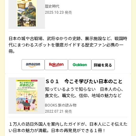
歴史時代
2025.10.23 発売
日本の城や古戦場、武将ゆかりの史跡、展示施設など、戦国時
代にまつわるスポットを徹底ガイドする歴史ファン必携の一
冊。
詳細を見る
Ｓ０１ 今こそ学びたい日本のこと
知っているようで知らない 日本人の心、
食文化、職文化、信仰、地域の魅力など
BOOKS 旅の読み物
2022.07.21 発売
１万人の訪日外国人を案内したガイドが、日本人にこそ伝えた
い日本の魅力が満載。日本の再発見ができる１冊！