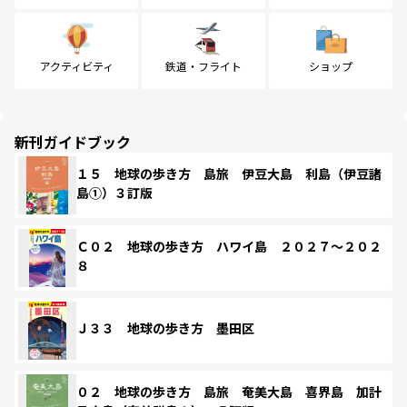
アクティビティ
鉄道・フライト
ショップ
新刊ガイドブック
１５ 地球の歩き方 島旅 伊豆大島 利島（伊豆諸
島①）３訂版
Ｃ０２ 地球の歩き方 ハワイ島 ２０２７～２０２
８
Ｊ３３ 地球の歩き方 墨田区
０２ 地球の歩き方 島旅 奄美大島 喜界島 加計