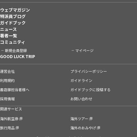
ウェブマガジン
特派員ブログ
ガイドブック
ニュース
著者一覧
コミュニティ
新規会員登録
マイページ
GOOD LUCK TRIP
運営会社
プライバシーポリシー
利用規約
ガイドライン
書店御担当者様へ
ガイドブックに投稿する
採用情報
お問い合わせ
関連サービス
海外航空券
海外ツアー
旅行用品
海外のおみやげ