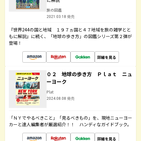
に解説
旅の図鑑
2021.03.18 発売
『世界244の国と地域 １９７ヵ国と４７地域を旅の雑学とと
もに解説』に続く、「地球の歩き方」の図鑑シリーズ第２弾が
登場！
詳細を見る
０２ 地球の歩き方 Ｐｌａｔ ニュ
ーヨーク
Plat
2024.08.08 発売
「ＮＹでやるべきこと」「見るべきもの」を、現地ニューヨー
カーと達人編集者が厳選紹介！！ ハンディなガイドブック。
詳細を見る