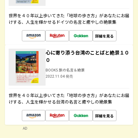
世界を４０年以上歩いてきた「地球の歩き方」があなたにお届
けする、人生を輝かせるドイツの名言と癒やしの絶景集
詳細を見る
心に寄り添う台湾のことばと絶景１０
０
BOOKS 旅の名言＆絶景
2022.11.04 発売
世界を４０年以上歩いてきた「地球の歩き方」があなたにお届
けする、人生を輝かせる台湾の名言と癒やしの絶景集
詳細を見る
AD