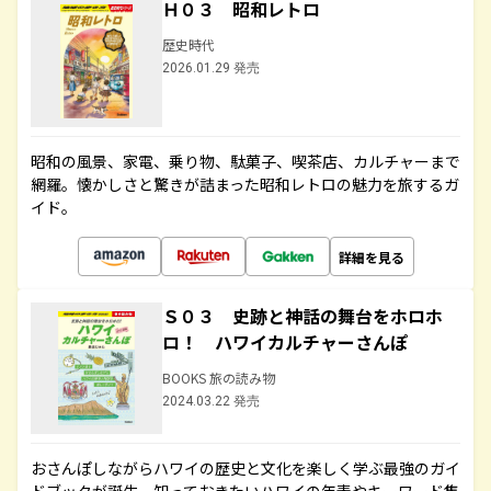
Ｈ０３ 昭和レトロ
歴史時代
2026.01.29 発売
昭和の風景、家電、乗り物、駄菓子、喫茶店、カルチャーまで
網羅。懐かしさと驚きが詰まった昭和レトロの魅力を旅するガ
イド。
詳細を見る
Ｓ０３ 史跡と神話の舞台をホロホ
ロ！ ハワイカルチャーさんぽ
BOOKS 旅の読み物
2024.03.22 発売
おさんぽしながらハワイの歴史と文化を楽しく学ぶ最強のガイ