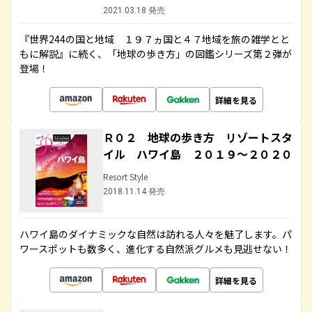
2021.03.18 発売
『世界244の国と地域 １９７ヵ国と４７地域を旅の雑学とと
もに解説』に続く、「地球の歩き方」の図鑑シリーズ第２弾が
登場！
詳細を見る
Ｒ０２ 地球の歩き方 リゾートスタ
イル ハワイ島 ２０１９～２０２０
Resort Style
2018.11.14 発売
ハワイ島のダイナミックな自然は訪れる人々を魅了します。パ
ワースポットも数多く、進化する自然派グルメも見逃せない！
詳細を見る