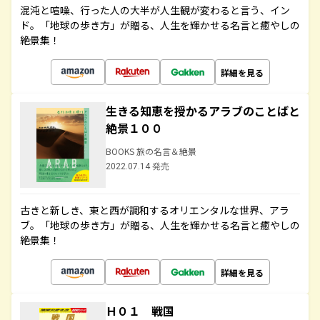
混沌と喧噪、行った人の大半が人生観が変わると言う、イン
ド。「地球の歩き方」が贈る、人生を輝かせる名言と癒やしの
絶景集！
詳細を見る
生きる知恵を授かるアラブのことばと
絶景１００
BOOKS 旅の名言＆絶景
2022.07.14 発売
古きと新しき、東と西が調和するオリエンタルな世界、アラ
ブ。「地球の歩き方」が贈る、人生を輝かせる名言と癒やしの
絶景集！
詳細を見る
Ｈ０１ 戦国