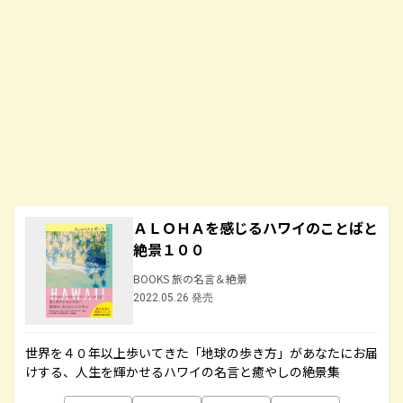
ＡＬＯＨＡを感じるハワイのことばと
絶景１００
BOOKS 旅の名言＆絶景
2022.05.26 発売
世界を４０年以上歩いてきた「地球の歩き方」があなたにお届
けする、人生を輝かせるハワイの名言と癒やしの絶景集