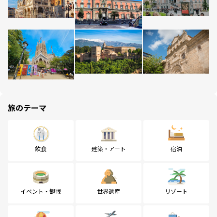
旅のテーマ
飲食
建築・アート
宿泊
イベント・観戦
世界遺産
リゾート