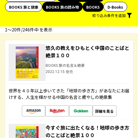
BOOKS 旅と健康
BOOKS 旅の読み物
BOOKS
D-Books
絞り込み条件を追加
1〜20件/246件中 を表示
悠久の教えをひもとく中国のことばと
絶景１００
BOOKS 旅の名言＆絶景
2022.12.15 発売
世界を４０年以上歩いてきた「地球の歩き方」があなたにお届
けする、人生を輝かせる中国の名言と癒やしの絶景集
詳細を見る
今すぐ旅に出たくなる！地球の歩き方
のことばと絶景１００