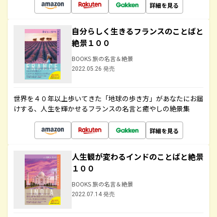
詳細を見る
自分らしく生きるフランスのことばと
絶景１００
BOOKS 旅の名言＆絶景
2022.05.26 発売
世界を４０年以上歩いてきた「地球の歩き方」があなたにお届
けする、人生を輝かせるフランスの名言と癒やしの絶景集
詳細を見る
人生観が変わるインドのことばと絶景
１００
BOOKS 旅の名言＆絶景
2022.07.14 発売