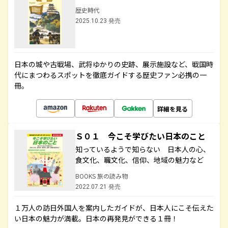
歴史時代
2025.10.23 発売
日本の城や古戦場、武将ゆかりの史跡、展示施設など、戦国時
代にまつわるスポットを徹底ガイドする歴史ファン必携の一
冊。
詳細を見る
Ｓ０１ 今こそ学びたい日本のこと
知っているようで知らない 日本人の心、
食文化、職文化、信仰、地域の魅力など
BOOKS 旅の読み物
2022.07.21 発売
１万人の訪日外国人を案内したガイドが、日本人にこそ伝えた
い日本の魅力が満載。日本の再発見ができる１冊！