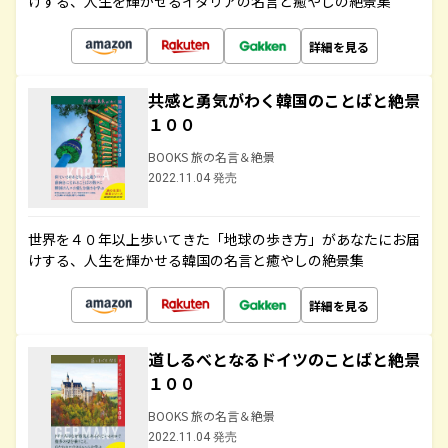
けする、人生を輝かせるイタリアの名言と癒やしの絶景集
詳細を見る
共感と勇気がわく韓国のことばと絶景
１００
BOOKS 旅の名言＆絶景
2022.11.04 発売
世界を４０年以上歩いてきた「地球の歩き方」があなたにお届
けする、人生を輝かせる韓国の名言と癒やしの絶景集
詳細を見る
道しるべとなるドイツのことばと絶景
１００
BOOKS 旅の名言＆絶景
2022.11.04 発売