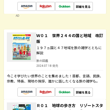
詳細を見る
AD
Ｗ０１ 世界２４４の国と地域 改訂
版
１９７ヵ国と４７地域を旅の雑学とともに
解説
旅の図鑑
2024.07.18 発売
今こそ学びたい世界のことを集めました！首都、言語、民族、
宗教、特長、現地の挨拶、誰かに話したくなる旅の雑学も。
詳細を見る
Ｒ０１ 地球の歩き方 リゾートスタ