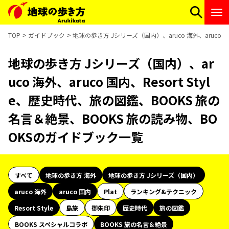
TOP
ガイドブック
地球の歩き方 Jシリーズ（国内）、aruco 海外、aruco 
地球の歩き方 Jシリーズ（国内）、ar
uco 海外、aruco 国内、Resort Styl
e、歴史時代、旅の図鑑、BOOKS 旅の
名言＆絶景、BOOKS 旅の読み物、BO
OKSのガイドブック一覧
すべて
地球の歩き方 海外
地球の歩き方 Jシリーズ（国内）
aruco 海外
aruco 国内
Plat
ランキング&テクニック
Resort Style
島旅
御朱印
歴史時代
旅の図鑑
BOOKS スペシャルコラボ
BOOKS 旅の名言＆絶景