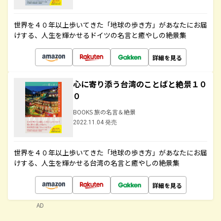
世界を４０年以上歩いてきた「地球の歩き方」があなたにお届
けする、人生を輝かせるドイツの名言と癒やしの絶景集
詳細を見る
心に寄り添う台湾のことばと絶景１０
０
BOOKS 旅の名言＆絶景
2022.11.04 発売
世界を４０年以上歩いてきた「地球の歩き方」があなたにお届
けする、人生を輝かせる台湾の名言と癒やしの絶景集
詳細を見る
AD