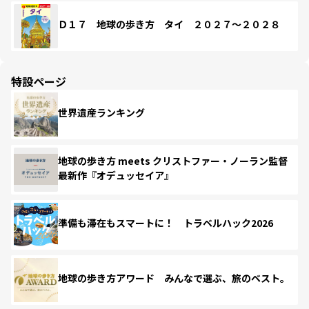
Ｄ１７ 地球の歩き方 タイ ２０２７～２０２８
特設ページ
世界遺産ランキング
地球の歩き方 meets クリストファー・ノーラン監督
最新作『オデュッセイア』
準備も滞在もスマートに！ トラベルハック2026
地球の歩き方アワード みんなで選ぶ、旅のベスト。