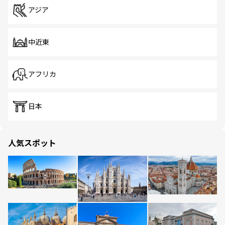
アジア
中近東
アフリカ
日本
人気スポット