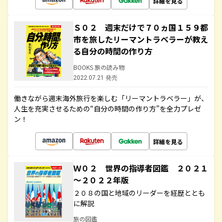
詳細を見る
Ｓ０２ 週末だけで７０ヵ国１５９都
市を旅したリーマントラベラーが教え
る自分の時間の作り方
BOOKS 旅の読み物
2022.07.21 発売
働きながら週末海外旅行を楽しむ「リーマントラベラー」が、
人生を充実させるための“自分の時間の作り方”を全力プレゼ
ン！
詳細を見る
Ｗ０２ 世界の指導者図鑑 ２０２１
～２０２２年版
２０８の国と地域のリーダーを経歴ととも
に解説
旅の図鑑