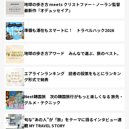
地球の歩き方 meets クリストファー・ノーラン監督
最新作『オデュッセイア』
準備も滞在もスマートに！ トラベルハック2026
地球の歩き方アワード みんなで選ぶ、旅のベスト。
エアラインランキング 読者の投票をもとにランキン
グ形式で発表
Next韓国旅 次の韓国旅行がもっと楽しくなる 旅先・
グルメ・テクニック
旬な“あの人”が「旅」をテーマに語るインタビュー連
載 MY TRAVEL STORY