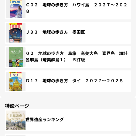
Ｃ０２ 地球の歩き方 ハワイ島 ２０２７～２０２
８
Ｊ３３ 地球の歩き方 墨田区
０２ 地球の歩き方 島旅 奄美大島 喜界島 加計
呂麻島（奄美群島１） ５訂版
Ｄ１７ 地球の歩き方 タイ ２０２７～２０２８
特設ページ
世界遺産ランキング