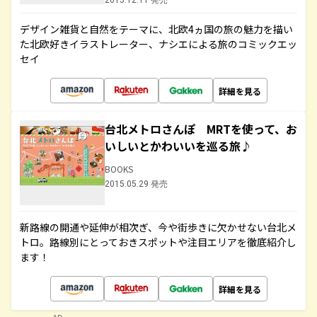
2015.12.11 発売
デザイン雑貨と自然をテーマに、北欧4ヵ国の旅の魅力を描い
た北欧好きイラストレーター、ナシエによる旅のコミックエッ
セイ
詳細を見る
台北メトロさんぽ MRTを使って、お
いしいとかわいいを巡る旅♪
BOOKS
2015.05.29 発売
新路線の開通や延伸が相次ぎ、今や街歩きに欠かせない台北メ
トロ。路線別にとっておきスポットや注目エリアを徹底紹介し
ます！
詳細を見る