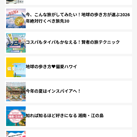
今、こんな旅がしてみたい！地球の歩き方が選ぶ2026
年絶対行くべき旅先30
コスパもタイパもかなえる！賢者の旅テクニック
地球の歩き方♥偏愛ハワイ
今年の夏はインスパイアへ！
知れば知るほど好きになる 湘南・江の島