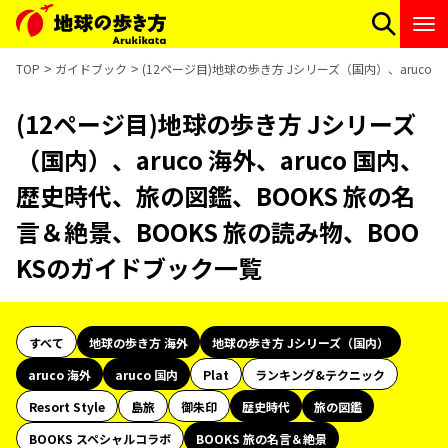
TOP
ガイドブック
(12ページ目)地球の歩き方 Jシリーズ（国内）、aruco
(12ページ目)地球の歩き方 Jシリーズ
（国内）、aruco 海外、aruco 国内、
歴史時代、旅の図鑑、BOOKS 旅の名
言＆絶景、BOOKS 旅の読み物、BOO
KSのガイドブック一覧
すべて
地球の歩き方 海外
地球の歩き方 Jシリーズ（国内）
aruco 海外
aruco 国内
Plat
ランキング&テクニック
Resort Style
島旅
御朱印
歴史時代
旅の図鑑
BOOKS スペシャルコラボ
BOOKS 旅の名言＆絶景