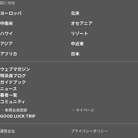
国と地域
ヨーロッパ
北米
中南米
オセアニア
ハワイ
リゾート
アジア
中近東
アフリカ
日本
ウェブマガジン
特派員ブログ
ガイドブック
ニュース
著者一覧
コミュニティ
新規会員登録
マイページ
GOOD LUCK TRIP
運営会社
プライバシーポリシー