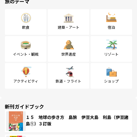
旅のテーマ
飲食
建築・アート
宿泊
イベント・観戦
世界遺産
リゾート
アクティビティ
鉄道・フライト
ショップ
新刊ガイドブック
１５ 地球の歩き方 島旅 伊豆大島 利島（伊豆諸
島①）３訂版