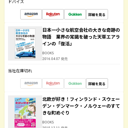
ドバイス
詳細を見る
日本一小さな航空会社の大きな奇跡の
物語 業界の常識を破った天草エアラ
インの「復活」
BOOKS
2016.04.07 発売
当社在庫切れ
詳細を見る
北欧が好き！フィンランド・スウェー
デン・デンマーク・ノルウェーのすて
きな町めぐり
BOOKS