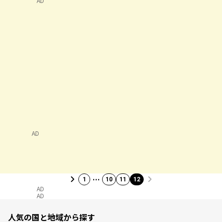
AD
AD
…
1
10
11
12
AD
AD
人気の国と地域から探す