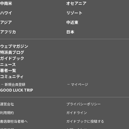
中南米
オセアニア
ハワイ
リゾート
アジア
中近東
アフリカ
日本
ウェブマガジン
特派員ブログ
ガイドブック
ニュース
著者一覧
コミュニティ
新規会員登録
マイページ
GOOD LUCK TRIP
運営会社
プライバシーポリシー
利用規約
ガイドライン
書店御担当者様へ
ガイドブックに投稿する