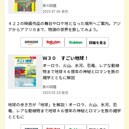
旅の図鑑
2023.07.06 発売
４２２の映画作品の舞台やロケ地となった場所へご案内。アジ
アからアフリカまで、物語の世界を旅してみよう。
詳細を見る
Ｗ３０ すごい地球！
オーロラ、火山、氷河、恐竜、レアな動植
物まで地球４６億年の神秘とロマンを旅の
雑学とともに解説
旅の図鑑
2023.02.24 発売
地球の歩き方が「地球」を解説！オーロラ、火山、氷河、恐
竜、レアな動植物まで地球４６億年の神秘とロマンを旅の雑学
とともに