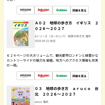
詳細を見る
Ａ０２ 地球の歩き方 イギリス ２
０２６～２０２７
Aシリーズ（ヨーロッパ） 地球の歩き方 海外
2025.09.22 発売
６２４ページの大ボリュームで、観光都市ロンドンと緑豊かな
カントリーサイドの魅力を凝縮。地方へのアクセス情報も充実
の一冊。
詳細を見る
０３ 地球の歩き方 ａｒｕｃｏ 台
北 ２０２６～２０２７
aruco 海外