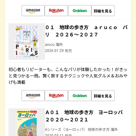
詳細を見る
０１ 地球の歩き方 ａｒｕｃｏ パ
リ ２０２６～２０２７
aruco 海外
2026.01.29 発売
初心者もリピーターも、こんなパリが体験したかった！がきっ
と見つかる一冊。賢く旅するテクニックや人気グルメ＆おみや
げも満載
詳細を見る
Ａ０１ 地球の歩き方 ヨーロッパ
２０２０～２０２１
Aシリーズ（ヨーロッパ） 地球の歩き方 海外
2020.03.11 発売