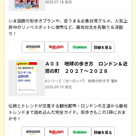
2025.07.18 発売
いま話題の街歩きプランや、安うま＆必食台湾グルメ、人気上
昇中のリノベスポットに夜市など、最旬台北を先取り＆深掘
り！
詳細を見る
Ａ０３ 地球の歩き方 ロンドン＆近
郊の町 ２０２７～２０２８
Aシリーズ（ヨーロッパ） 地球の歩き方 海外
2026.09.10 発売
伝統とトレンドが交差する観光都市・ロンドンの王道から最旬
トレンドまで詰め込んだ完全ガイド。街歩きもこの1冊におま
かせ！
詳細を見る