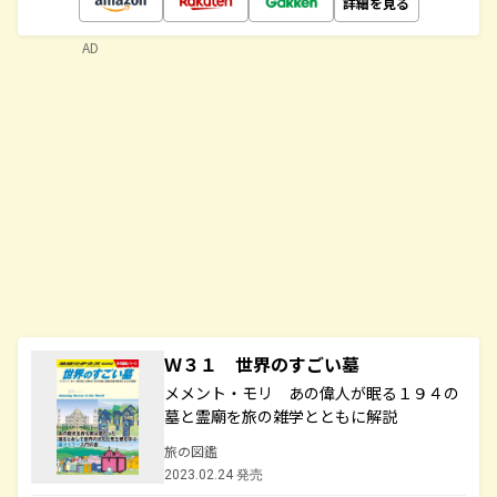
詳細を見る
AD
Ｗ３１ 世界のすごい墓
メメント・モリ あの偉人が眠る１９４の
墓と霊廟を旅の雑学とともに解説
旅の図鑑
2023.02.24 発売