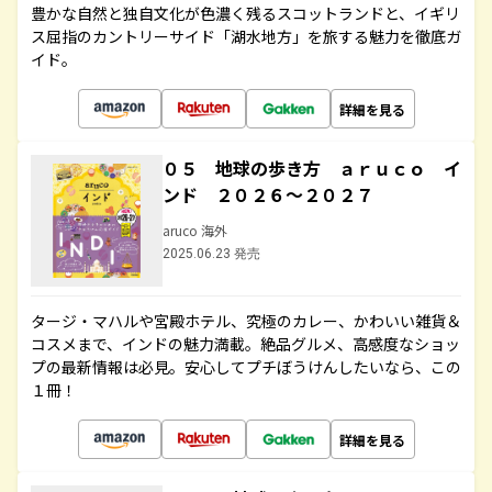
豊かな自然と独自文化が色濃く残るスコットランドと、イギリ
ス屈指のカントリーサイド「湖水地方」を旅する魅力を徹底ガ
イド。
詳細を見る
０５ 地球の歩き方 ａｒｕｃｏ イ
ンド ２０２６～２０２７
aruco 海外
2025.06.23 発売
タージ・マハルや宮殿ホテル、究極のカレー、かわいい雑貨＆
コスメまで、インドの魅力満載。絶品グルメ、高感度なショッ
プの最新情報は必見。安心してプチぼうけんしたいなら、この
１冊！
詳細を見る