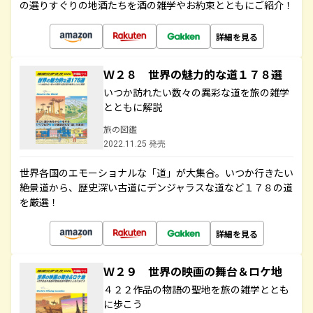
の選りすぐりの地酒たちを酒の雑学やお約束とともにご紹介！
詳細を見る
Ｗ２８ 世界の魅力的な道１７８選
いつか訪れたい数々の異彩な道を旅の雑学
とともに解説
旅の図鑑
2022.11.25 発売
世界各国のエモーショナルな「道」が大集合。いつか行きたい
絶景道から、歴史深い古道にデンジャラスな道など１７８の道
を厳選！
詳細を見る
Ｗ２９ 世界の映画の舞台＆ロケ地
４２２作品の物語の聖地を旅の雑学ととも
に歩こう