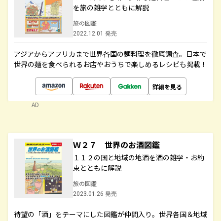
を旅の雑学とともに解説
旅の図鑑
2022.12.01 発売
アジアからアフリカまで世界各国の麺料理を徹底調査。日本で
世界の麺を食べられるお店やおうちで楽しめるレシピも掲載！
詳細を見る
AD
Ｗ２７ 世界のお酒図鑑
１１２の国と地域の地酒を酒の雑学・お約
束とともに解説
旅の図鑑
2023.01.26 発売
待望の「酒」をテーマにした図鑑が仲間入り。世界各国＆地域