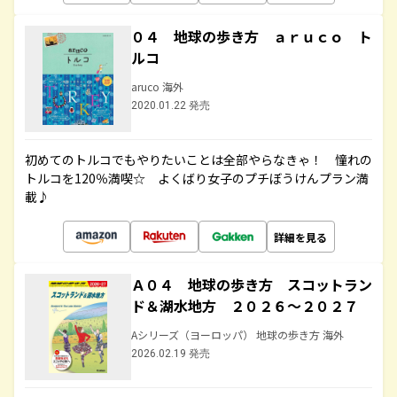
０４ 地球の歩き方 ａｒｕｃｏ ト
ルコ
aruco 海外
2020.01.22 発売
初めてのトルコでもやりたいことは全部やらなきゃ！ 憧れの
トルコを120％満喫☆ よくばり女子のプチぼうけんプラン満
載♪
詳細を見る
Ａ０４ 地球の歩き方 スコットラン
ド＆湖水地方 ２０２６～２０２７
Aシリーズ（ヨーロッパ） 地球の歩き方 海外
2026.02.19 発売