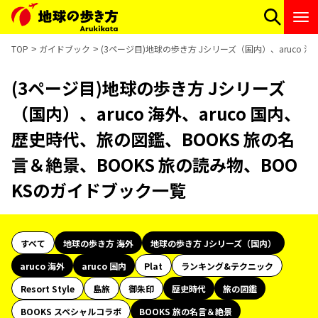
TOP
ガイドブック
(3ページ目)地球の歩き方 Jシリーズ（国内）、aruco 
(3ページ目)地球の歩き方 Jシリーズ
（国内）、aruco 海外、aruco 国内、
歴史時代、旅の図鑑、BOOKS 旅の名
言＆絶景、BOOKS 旅の読み物、BOO
KSのガイドブック一覧
すべて
地球の歩き方 海外
地球の歩き方 Jシリーズ（国内）
aruco 海外
aruco 国内
Plat
ランキング&テクニック
Resort Style
島旅
御朱印
歴史時代
旅の図鑑
BOOKS スペシャルコラボ
BOOKS 旅の名言＆絶景