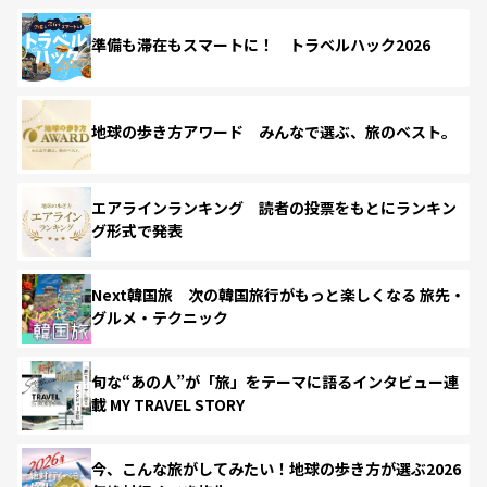
準備も滞在もスマートに！ トラベルハック2026
地球の歩き方アワード みんなで選ぶ、旅のベスト。
エアラインランキング 読者の投票をもとにランキン
グ形式で発表
Next韓国旅 次の韓国旅行がもっと楽しくなる 旅先・
グルメ・テクニック
旬な“あの人”が「旅」をテーマに語るインタビュー連
載 MY TRAVEL STORY
今、こんな旅がしてみたい！地球の歩き方が選ぶ2026