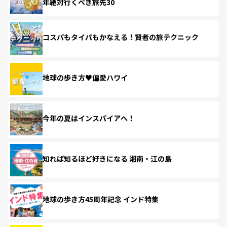
年絶対行くべき旅先30
コスパもタイパもかなえる！賢者の旅テクニック
地球の歩き方♥偏愛ハワイ
今年の夏はインスパイアへ！
知れば知るほど好きになる 湘南・江の島
地球の歩き方45周年記念 インド特集