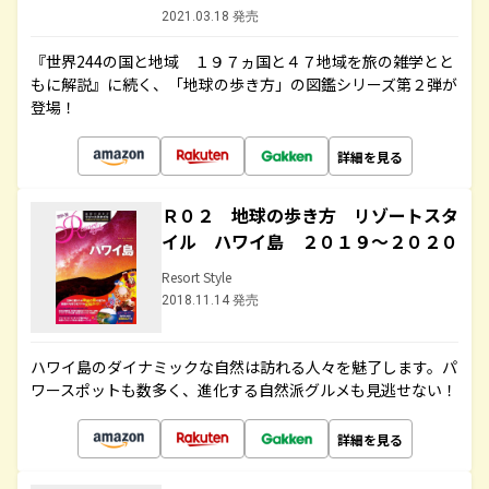
2021.03.18 発売
『世界244の国と地域 １９７ヵ国と４７地域を旅の雑学とと
もに解説』に続く、「地球の歩き方」の図鑑シリーズ第２弾が
登場！
詳細を見る
Ｒ０２ 地球の歩き方 リゾートスタ
イル ハワイ島 ２０１９～２０２０
Resort Style
2018.11.14 発売
ハワイ島のダイナミックな自然は訪れる人々を魅了します。パ
ワースポットも数多く、進化する自然派グルメも見逃せない！
詳細を見る