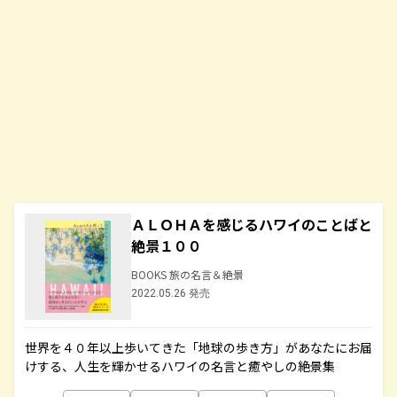
ＡＬＯＨＡを感じるハワイのことばと
絶景１００
BOOKS 旅の名言＆絶景
2022.05.26 発売
世界を４０年以上歩いてきた「地球の歩き方」があなたにお届
けする、人生を輝かせるハワイの名言と癒やしの絶景集