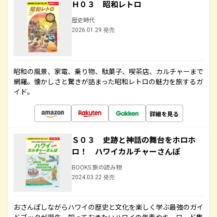
Ｈ０３ 昭和レトロ
歴史時代
2026.01.29 発売
昭和の風景、家電、乗り物、駄菓子、喫茶店、カルチャーまで
網羅。懐かしさと驚きが詰まった昭和レトロの魅力を旅するガ
イド。
詳細を見る
Ｓ０３ 史跡と神話の舞台をホロホ
ロ！ ハワイカルチャーさんぽ
BOOKS 旅の読み物
2024.03.22 発売
おさんぽしながらハワイの歴史と文化を楽しく学ぶ最強のガイ