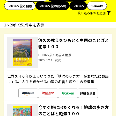
BOOKS 旅と健康
BOOKS 旅の読み物
BOOKS
D-Books
絞り込み条件を追加
1〜20件/251件中 を表示
悠久の教えをひもとく中国のことばと
絶景１００
BOOKS 旅の名言＆絶景
2022.12.15 発売
世界を４０年以上歩いてきた「地球の歩き方」があなたにお届
けする、人生を輝かせる中国の名言と癒やしの絶景集
詳細を見る
今すぐ旅に出たくなる！地球の歩き方
のことばと絶景１００