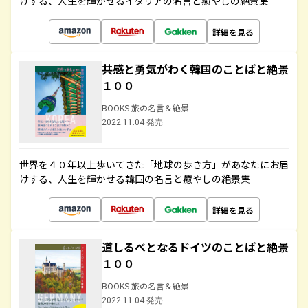
けする、人生を輝かせるイタリアの名言と癒やしの絶景集
詳細を見る
共感と勇気がわく韓国のことばと絶景
１００
BOOKS 旅の名言＆絶景
2022.11.04 発売
世界を４０年以上歩いてきた「地球の歩き方」があなたにお届
けする、人生を輝かせる韓国の名言と癒やしの絶景集
詳細を見る
道しるべとなるドイツのことばと絶景
１００
BOOKS 旅の名言＆絶景
2022.11.04 発売