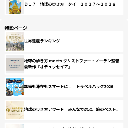
Ｄ１７ 地球の歩き方 タイ ２０２７～２０２８
特設ページ
世界遺産ランキング
地球の歩き方 meets クリストファー・ノーラン監督
最新作『オデュッセイア』
準備も滞在もスマートに！ トラベルハック2026
地球の歩き方アワード みんなで選ぶ、旅のベスト。