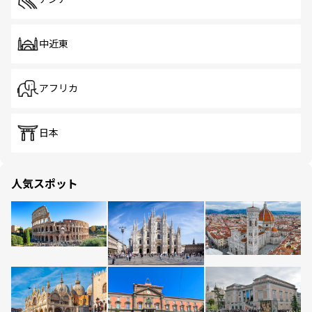
中近東
アフリカ
日本
人気スポット