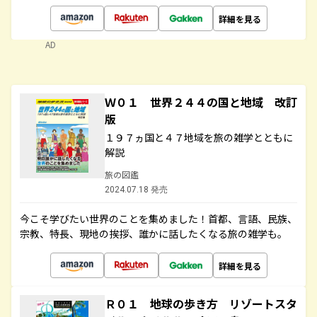
詳細を見る
AD
Ｗ０１ 世界２４４の国と地域 改訂
版
１９７ヵ国と４７地域を旅の雑学とともに
解説
旅の図鑑
2024.07.18 発売
今こそ学びたい世界のことを集めました！首都、言語、民族、
宗教、特長、現地の挨拶、誰かに話したくなる旅の雑学も。
詳細を見る
Ｒ０１ 地球の歩き方 リゾートスタ