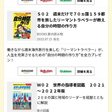
詳細を見る
Ｓ０２ 週末だけで７０ヵ国１５９都
市を旅したリーマントラベラーが教え
る自分の時間の作り方
BOOKS 旅の読み物
2022.07.21 発売
働きながら週末海外旅行を楽しむ「リーマントラベラー」が、
人生を充実させるための“自分の時間の作り方”を全力プレゼ
ン！
詳細を見る
Ｗ０２ 世界の指導者図鑑 ２０２１
～２０２２年版
２０８の国と地域のリーダーを経歴ととも
に解説
旅の図鑑