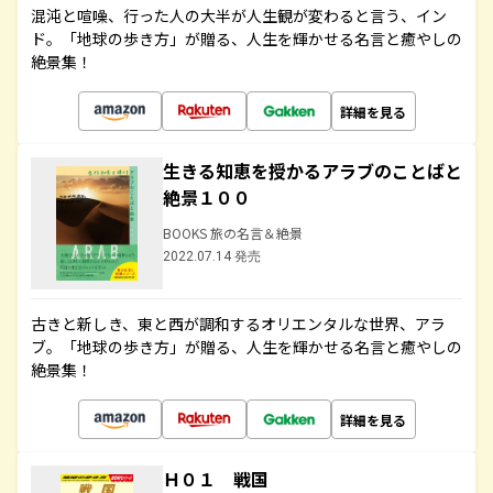
混沌と喧噪、行った人の大半が人生観が変わると言う、イン
ド。「地球の歩き方」が贈る、人生を輝かせる名言と癒やしの
絶景集！
詳細を見る
生きる知恵を授かるアラブのことばと
絶景１００
BOOKS 旅の名言＆絶景
2022.07.14 発売
古きと新しき、東と西が調和するオリエンタルな世界、アラ
ブ。「地球の歩き方」が贈る、人生を輝かせる名言と癒やしの
絶景集！
詳細を見る
Ｈ０１ 戦国