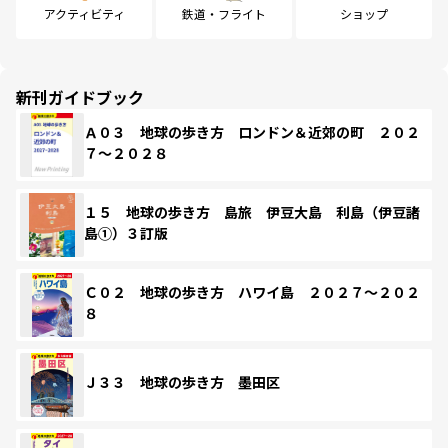
アクティビティ
鉄道・フライト
ショップ
新刊ガイドブック
Ａ０３ 地球の歩き方 ロンドン＆近郊の町 ２０２
７～２０２８
１５ 地球の歩き方 島旅 伊豆大島 利島（伊豆諸
島①）３訂版
Ｃ０２ 地球の歩き方 ハワイ島 ２０２７～２０２
８
Ｊ３３ 地球の歩き方 墨田区