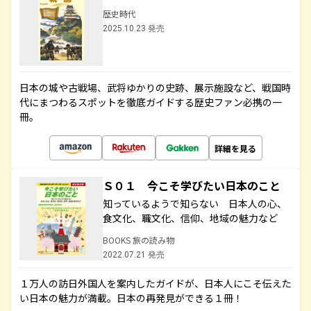
歴史時代
2025.10.23 発売
日本の城や古戦場、武将ゆかりの史跡、展示施設など、戦国時
代にまつわるスポットを徹底ガイドする歴史ファン必携の一
冊。
詳細を見る
Ｓ０１ 今こそ学びたい日本のこと
知っているようで知らない 日本人の心、
食文化、職文化、信仰、地域の魅力など
BOOKS 旅の読み物
2022.07.21 発売
１万人の訪日外国人を案内したガイドが、日本人にこそ伝えた
い日本の魅力が満載。日本の再発見ができる１冊！