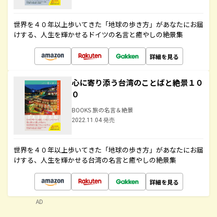
世界を４０年以上歩いてきた「地球の歩き方」があなたにお届
けする、人生を輝かせるドイツの名言と癒やしの絶景集
詳細を見る
心に寄り添う台湾のことばと絶景１０
０
BOOKS 旅の名言＆絶景
2022.11.04 発売
世界を４０年以上歩いてきた「地球の歩き方」があなたにお届
けする、人生を輝かせる台湾の名言と癒やしの絶景集
詳細を見る
AD