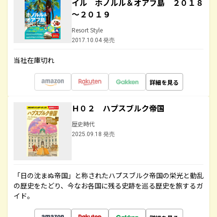
イル ホノルル＆オアフ島 ２０１８
～２０１９
Resort Style
2017.10.04 発売
当社在庫切れ
詳細を見る
Ｈ０２ ハプスブルク帝国
歴史時代
2025.09.18 発売
「日の沈まぬ帝国」と称されたハプスブルク帝国の栄光と動乱
の歴史をたどり、今なお各国に残る史跡を巡る歴史を旅するガ
イド。