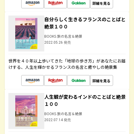
詳細を見る
自分らしく生きるフランスのことばと
絶景１００
BOOKS 旅の名言＆絶景
2022.05.26 発売
世界を４０年以上歩いてきた「地球の歩き方」があなたにお届
けする、人生を輝かせるフランスの名言と癒やしの絶景集
詳細を見る
人生観が変わるインドのことばと絶景
１００
BOOKS 旅の名言＆絶景
2022.07.14 発売