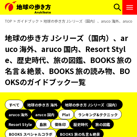
TOP
ガイドブック
地球の歩き方 Jシリーズ（国内）、aruco 海外、aruco 
地球の歩き方 Jシリーズ（国内）、ar
uco 海外、aruco 国内、Resort Styl
e、歴史時代、旅の図鑑、BOOKS 旅の
名言＆絶景、BOOKS 旅の読み物、BO
OKSのガイドブック一覧
すべて
地球の歩き方 海外
地球の歩き方 Jシリーズ（国内）
aruco 海外
aruco 国内
Plat
ランキング&テクニック
Resort Style
島旅
御朱印
歴史時代
旅の図鑑
BOOKS スペシャルコラボ
BOOKS 旅の名言＆絶景