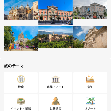
旅のテーマ
飲食
建築・アート
宿泊
イベント・観戦
世界遺産
リゾート