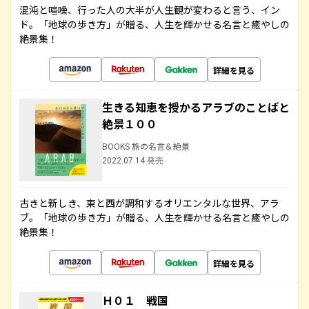
混沌と喧噪、行った人の大半が人生観が変わると言う、イン
ド。「地球の歩き方」が贈る、人生を輝かせる名言と癒やしの
絶景集！
詳細を見る
生きる知恵を授かるアラブのことばと
絶景１００
BOOKS 旅の名言＆絶景
2022.07.14 発売
古きと新しき、東と西が調和するオリエンタルな世界、アラ
ブ。「地球の歩き方」が贈る、人生を輝かせる名言と癒やしの
絶景集！
詳細を見る
Ｈ０１ 戦国