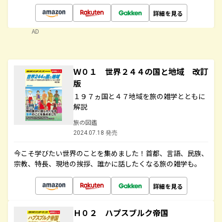
詳細を見る
AD
Ｗ０１ 世界２４４の国と地域 改訂
版
１９７ヵ国と４７地域を旅の雑学とともに
解説
旅の図鑑
2024.07.18 発売
今こそ学びたい世界のことを集めました！首都、言語、民族、
宗教、特長、現地の挨拶、誰かに話したくなる旅の雑学も。
詳細を見る
Ｈ０２ ハプスブルク帝国