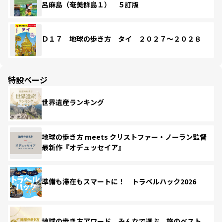
呂麻島（奄美群島１） ５訂版
Ｄ１７ 地球の歩き方 タイ ２０２７～２０２８
特設ページ
世界遺産ランキング
地球の歩き方 meets クリストファー・ノーラン監督
最新作『オデュッセイア』
準備も滞在もスマートに！ トラベルハック2026
地球の歩き方アワード みんなで選ぶ、旅のベスト。