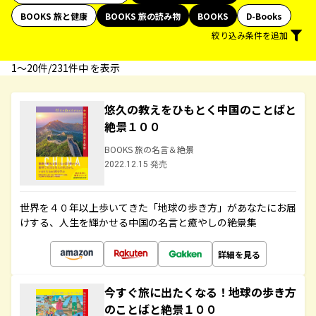
BOOKS 旅と健康
BOOKS 旅の読み物
BOOKS
D-Books
絞り込み条件を追加
1〜20件/231件中 を表示
悠久の教えをひもとく中国のことばと
絶景１００
BOOKS 旅の名言＆絶景
2022.12.15 発売
世界を４０年以上歩いてきた「地球の歩き方」があなたにお届
けする、人生を輝かせる中国の名言と癒やしの絶景集
詳細を見る
今すぐ旅に出たくなる！地球の歩き方
のことばと絶景１００