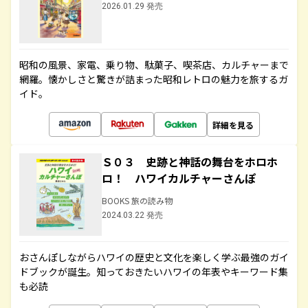
2026.01.29 発売
昭和の風景、家電、乗り物、駄菓子、喫茶店、カルチャーまで
網羅。懐かしさと驚きが詰まった昭和レトロの魅力を旅するガ
イド。
詳細を見る
Ｓ０３ 史跡と神話の舞台をホロホ
ロ！ ハワイカルチャーさんぽ
BOOKS 旅の読み物
2024.03.22 発売
おさんぽしながらハワイの歴史と文化を楽しく学ぶ最強のガイ
ドブックが誕生。知っておきたいハワイの年表やキーワード集
も必読