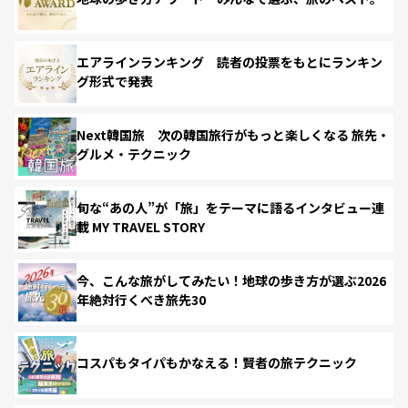
エアラインランキング 読者の投票をもとにランキン
グ形式で発表
Next韓国旅 次の韓国旅行がもっと楽しくなる 旅先・
グルメ・テクニック
旬な“あの人”が「旅」をテーマに語るインタビュー連
載 MY TRAVEL STORY
今、こんな旅がしてみたい！地球の歩き方が選ぶ2026
年絶対行くべき旅先30
コスパもタイパもかなえる！賢者の旅テクニック