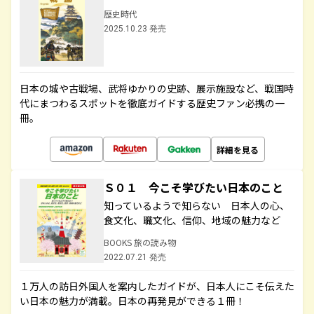
歴史時代
2025.10.23 発売
日本の城や古戦場、武将ゆかりの史跡、展示施設など、戦国時
代にまつわるスポットを徹底ガイドする歴史ファン必携の一
冊。
詳細を見る
Ｓ０１ 今こそ学びたい日本のこと
知っているようで知らない 日本人の心、
食文化、職文化、信仰、地域の魅力など
BOOKS 旅の読み物
2022.07.21 発売
１万人の訪日外国人を案内したガイドが、日本人にこそ伝えた
い日本の魅力が満載。日本の再発見ができる１冊！