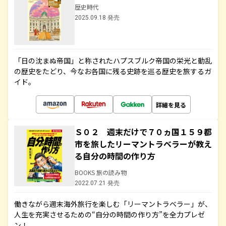
歴史時代
2025.09.18 発売
「日の沈まぬ帝国」と称されたハプスブルク帝国の栄光と動乱
の歴史をたどり、今なお各国に残る史跡を巡る歴史を旅するガ
イド。
詳細を見る
Ｓ０２ 週末だけで７０ヵ国１５９都
市を旅したリーマントラベラーが教え
る自分の時間の作り方
BOOKS 旅の読み物
2022.07.21 発売
働きながら週末海外旅行を楽しむ「リーマントラベラー」が、
人生を充実させるための“自分の時間の作り方”を全力プレゼ
ン！