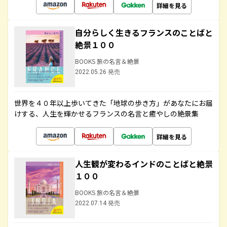
詳細を見る
自分らしく生きるフランスのことばと
絶景１００
BOOKS 旅の名言＆絶景
2022.05.26 発売
世界を４０年以上歩いてきた「地球の歩き方」があなたにお届
けする、人生を輝かせるフランスの名言と癒やしの絶景集
詳細を見る
人生観が変わるインドのことばと絶景
１００
BOOKS 旅の名言＆絶景
2022.07.14 発売