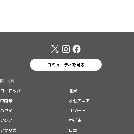
コミュニティを見る
国と地域
ヨーロッパ
北米
中南米
オセアニア
ハワイ
リゾート
アジア
中近東
アフリカ
日本