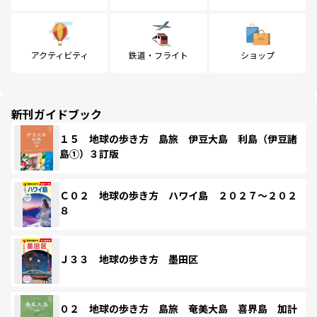
アクティビティ
鉄道・フライト
ショップ
新刊ガイドブック
１５ 地球の歩き方 島旅 伊豆大島 利島（伊豆諸
島①）３訂版
Ｃ０２ 地球の歩き方 ハワイ島 ２０２７～２０２
８
Ｊ３３ 地球の歩き方 墨田区
０２ 地球の歩き方 島旅 奄美大島 喜界島 加計