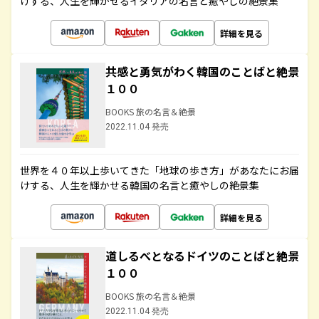
けする、人生を輝かせるイタリアの名言と癒やしの絶景集
詳細を見る
共感と勇気がわく韓国のことばと絶景
１００
BOOKS 旅の名言＆絶景
2022.11.04 発売
世界を４０年以上歩いてきた「地球の歩き方」があなたにお届
けする、人生を輝かせる韓国の名言と癒やしの絶景集
詳細を見る
道しるべとなるドイツのことばと絶景
１００
BOOKS 旅の名言＆絶景
2022.11.04 発売