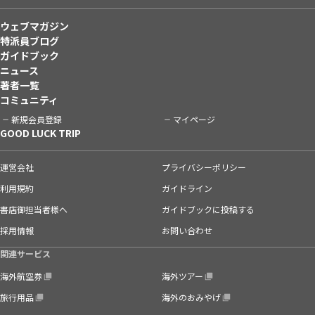
ウェブマガジン
特派員ブログ
ガイドブック
ニュース
著者一覧
コミュニティ
新規会員登録
マイページ
GOOD LUCK TRIP
運営会社
プライバシーポリシー
利用規約
ガイドライン
書店御担当者様へ
ガイドブックに投稿する
採用情報
お問い合わせ
関連サービス
海外航空券
海外ツアー
旅行用品
海外のおみやげ