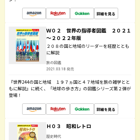
詳細を見る
Ｗ０２ 世界の指導者図鑑 ２０２１
～２０２２年版
２０８の国と地域のリーダーを経歴ととも
に解説
旅の図鑑
2021.03.18 発売
『世界244の国と地域 １９７ヵ国と４７地域を旅の雑学とと
もに解説』に続く、「地球の歩き方」の図鑑シリーズ第２弾が
登場！
詳細を見る
Ｈ０３ 昭和レトロ
歴史時代