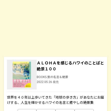
ＡＬＯＨＡを感じるハワイのことばと
絶景１００
BOOKS 旅の名言＆絶景
2022.05.26 発売
世界を４０年以上歩いてきた「地球の歩き方」があなたにお届
けする、人生を輝かせるハワイの名言と癒やしの絶景集