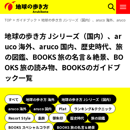
TOP
ガイドブック
地球の歩き方 Jシリーズ（国内）、aruco 海外、aruc
地球の歩き方 Jシリーズ（国内）、ar
uco 海外、aruco 国内、歴史時代、旅
の図鑑、BOOKS 旅の名言＆絶景、BO
OKS 旅の読み物、BOOKSのガイドブ
ック一覧
すべて
地球の歩き方 海外
地球の歩き方 Jシリーズ（国内）
aruco 海外
aruco 国内
Plat
ランキング&テクニック
Resort Style
島旅
御朱印
歴史時代
旅の図鑑
BOOKS スペシャルコラボ
BOOKS 旅の名言＆絶景