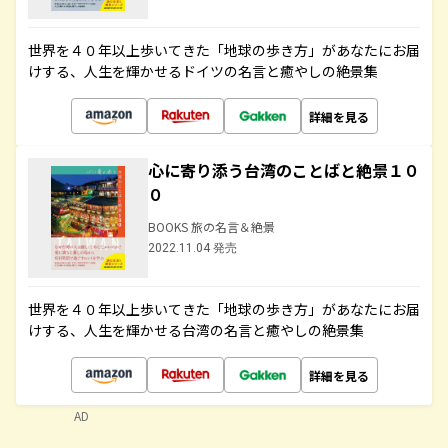
世界を４０年以上歩いてきた「地球の歩き方」があなたにお届
けする、人生を輝かせるドイツの名言と癒やしの絶景集
詳細を見る
心に寄り添う台湾のことばと絶景１０
０
BOOKS 旅の名言＆絶景
2022.11.04 発売
世界を４０年以上歩いてきた「地球の歩き方」があなたにお届
けする、人生を輝かせる台湾の名言と癒やしの絶景集
詳細を見る
AD