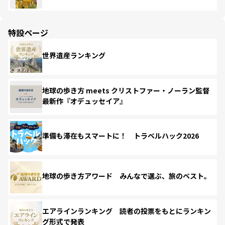
特設ページ
世界遺産ランキング
地球の歩き方 meets クリストファー・ノーラン監督
最新作『オデュッセイア』
準備も滞在もスマートに！ トラベルハック2026
地球の歩き方アワード みんなで選ぶ、旅のベスト。
エアラインランキング 読者の投票をもとにランキン
グ形式で発表