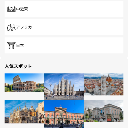
中近東
アフリカ
日本
人気スポット