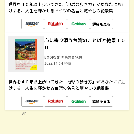
世界を４０年以上歩いてきた「地球の歩き方」があなたにお届
けする、人生を輝かせるドイツの名言と癒やしの絶景集
詳細を見る
心に寄り添う台湾のことばと絶景１０
０
BOOKS 旅の名言＆絶景
2022.11.04 発売
世界を４０年以上歩いてきた「地球の歩き方」があなたにお届
けする、人生を輝かせる台湾の名言と癒やしの絶景集
詳細を見る
AD