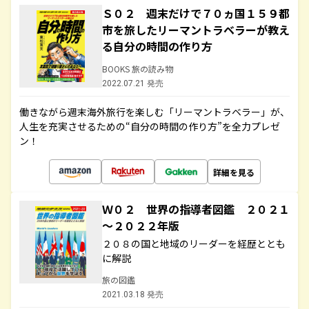
Ｓ０２ 週末だけで７０ヵ国１５９都
市を旅したリーマントラベラーが教え
る自分の時間の作り方
BOOKS 旅の読み物
2022.07.21 発売
働きながら週末海外旅行を楽しむ「リーマントラベラー」が、
人生を充実させるための“自分の時間の作り方”を全力プレゼ
ン！
詳細を見る
Ｗ０２ 世界の指導者図鑑 ２０２１
～２０２２年版
２０８の国と地域のリーダーを経歴ととも
に解説
旅の図鑑
2021.03.18 発売