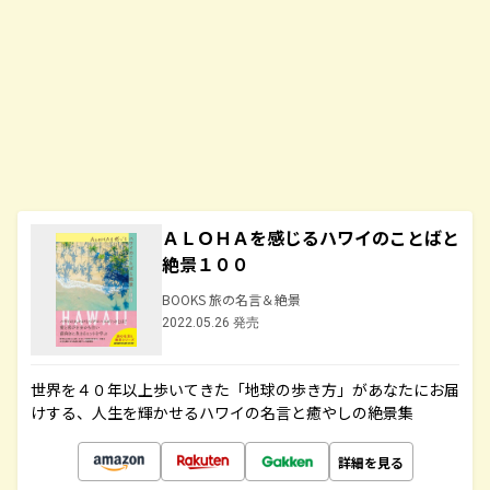
ＡＬＯＨＡを感じるハワイのことばと
絶景１００
BOOKS 旅の名言＆絶景
2022.05.26 発売
世界を４０年以上歩いてきた「地球の歩き方」があなたにお届
けする、人生を輝かせるハワイの名言と癒やしの絶景集
詳細を見る