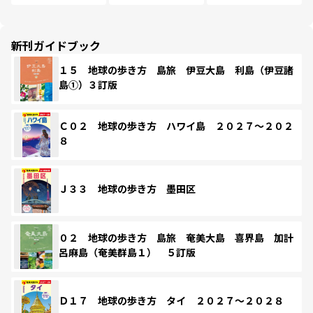
新刊ガイドブック
１５ 地球の歩き方 島旅 伊豆大島 利島（伊豆諸
島①）３訂版
Ｃ０２ 地球の歩き方 ハワイ島 ２０２７～２０２
８
Ｊ３３ 地球の歩き方 墨田区
０２ 地球の歩き方 島旅 奄美大島 喜界島 加計
呂麻島（奄美群島１） ５訂版
Ｄ１７ 地球の歩き方 タイ ２０２７～２０２８