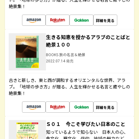
絶景集！
詳細を見る
生きる知恵を授かるアラブのことばと
絶景１００
BOOKS 旅の名言＆絶景
2022.07.14 発売
古きと新しき、東と西が調和するオリエンタルな世界、アラ
ブ。「地球の歩き方」が贈る、人生を輝かせる名言と癒やしの
絶景集！
詳細を見る
Ｓ０１ 今こそ学びたい日本のこと
知っているようで知らない 日本人の心、
食文化、職文化、信仰、地域の魅力など