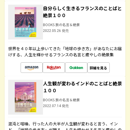
自分らしく生きるフランスのことばと
絶景１００
BOOKS 旅の名言＆絶景
2022.05.26 発売
世界を４０年以上歩いてきた「地球の歩き方」があなたにお届
けする、人生を輝かせるフランスの名言と癒やしの絶景集
詳細を見る
人生観が変わるインドのことばと絶景
１００
BOOKS 旅の名言＆絶景
2022.07.14 発売
混沌と喧噪、行った人の大半が人生観が変わると言う、イン
ド。「地球の歩き方」が贈る、人生を輝かせる名言と癒やしの