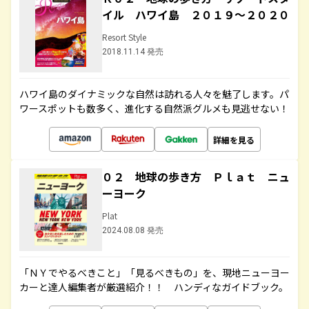
イル ハワイ島 ２０１９～２０２０
Resort Style
2018.11.14 発売
ハワイ島のダイナミックな自然は訪れる人々を魅了します。パ
ワースポットも数多く、進化する自然派グルメも見逃せない！
詳細を見る
０２ 地球の歩き方 Ｐｌａｔ ニュ
ーヨーク
Plat
2024.08.08 発売
「ＮＹでやるべきこと」「見るべきもの」を、現地ニューヨー
カーと達人編集者が厳選紹介！！ ハンディなガイドブック。