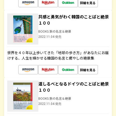
詳細を見る
共感と勇気がわく韓国のことばと絶景
１００
BOOKS 旅の名言＆絶景
2022.11.04 発売
世界を４０年以上歩いてきた「地球の歩き方」があなたにお届
けする、人生を輝かせる韓国の名言と癒やしの絶景集
詳細を見る
道しるべとなるドイツのことばと絶景
１００
BOOKS 旅の名言＆絶景
2022.11.04 発売