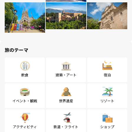
旅のテーマ
飲食
建築・アート
宿泊
イベント・観戦
世界遺産
リゾート
アクティビティ
鉄道・フライト
ショップ