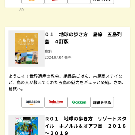
AD
０１ 地球の歩き方 島旅 五島列
島 ４訂版
島旅
2024.07.04 発売
ようこそ！世界遺産の教会、絶品島ごはん、古民家ステイな
ど、島の人が教えてくれた五島の魅力をギュッと凝縮。さあ、
島旅へ。
詳細を見る
Ｒ０１ 地球の歩き方 リゾートスタ
イル ホノルル＆オアフ島 ２０１８
～２０１９