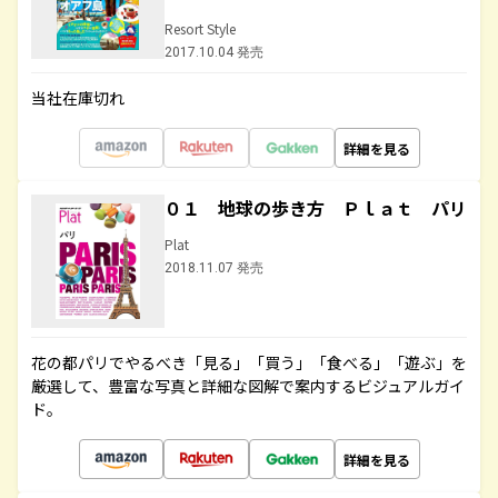
Resort Style
2017.10.04 発売
当社在庫切れ
詳細を見る
０１ 地球の歩き方 Ｐｌａｔ パリ
Plat
2018.11.07 発売
花の都パリでやるべき「見る」「買う」「食べる」「遊ぶ」を
厳選して、豊富な写真と詳細な図解で案内するビジュアルガイ
ド。
詳細を見る