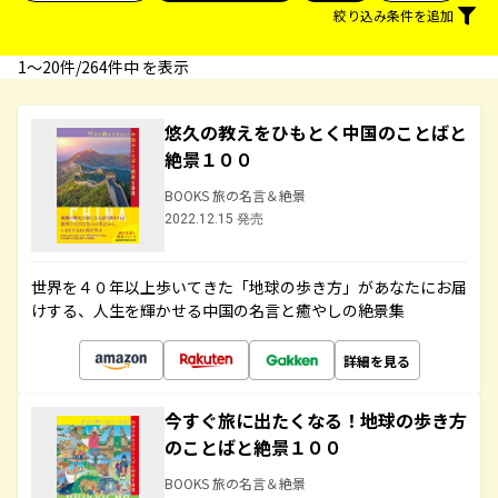
絞り込み条件を追加
1〜20件/264件中 を表示
悠久の教えをひもとく中国のことばと
絶景１００
BOOKS 旅の名言＆絶景
2022.12.15 発売
世界を４０年以上歩いてきた「地球の歩き方」があなたにお届
けする、人生を輝かせる中国の名言と癒やしの絶景集
詳細を見る
今すぐ旅に出たくなる！地球の歩き方
のことばと絶景１００
BOOKS 旅の名言＆絶景