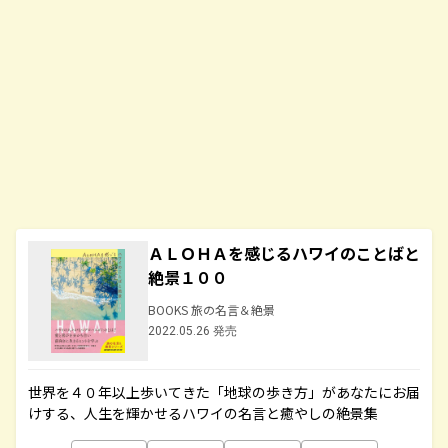
ＡＬＯＨＡを感じるハワイのことばと
絶景１００
BOOKS 旅の名言＆絶景
2022.05.26 発売
世界を４０年以上歩いてきた「地球の歩き方」があなたにお届
けする、人生を輝かせるハワイの名言と癒やしの絶景集