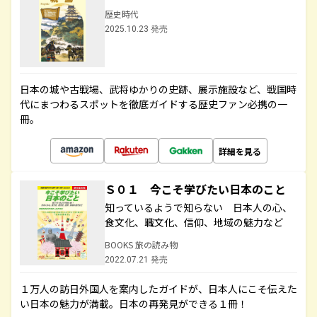
歴史時代
2025.10.23 発売
日本の城や古戦場、武将ゆかりの史跡、展示施設など、戦国時
代にまつわるスポットを徹底ガイドする歴史ファン必携の一
冊。
詳細を見る
Ｓ０１ 今こそ学びたい日本のこと
知っているようで知らない 日本人の心、
食文化、職文化、信仰、地域の魅力など
BOOKS 旅の読み物
2022.07.21 発売
１万人の訪日外国人を案内したガイドが、日本人にこそ伝えた
い日本の魅力が満載。日本の再発見ができる１冊！