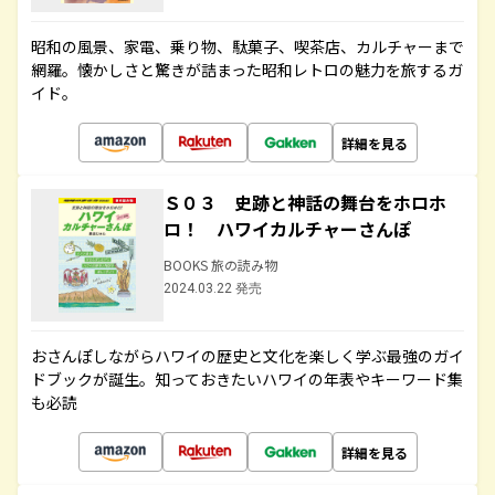
昭和の風景、家電、乗り物、駄菓子、喫茶店、カルチャーまで
網羅。懐かしさと驚きが詰まった昭和レトロの魅力を旅するガ
イド。
詳細を見る
Ｓ０３ 史跡と神話の舞台をホロホ
ロ！ ハワイカルチャーさんぽ
BOOKS 旅の読み物
2024.03.22 発売
おさんぽしながらハワイの歴史と文化を楽しく学ぶ最強のガイ
ドブックが誕生。知っておきたいハワイの年表やキーワード集
も必読
詳細を見る