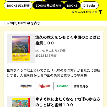
BOOKS 旅と健康
BOOKS 旅の読み物
BOOKS
D-Books
絞り込み条件を追加
1〜20件/188件中 を表示
悠久の教えをひもとく中国のことばと
絶景１００
BOOKS 旅の名言＆絶景
2022.12.15 発売
世界を４０年以上歩いてきた「地球の歩き方」があなたにお届
けする、人生を輝かせる中国の名言と癒やしの絶景集
詳細を見る
今すぐ旅に出たくなる！地球の歩き方
のことばと絶景１００