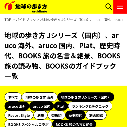
TOP
ガイドブック
地球の歩き方 Jシリーズ（国内）、aruco 海外、aruco
地球の歩き方 Jシリーズ（国内）、ar
uco 海外、aruco 国内、Plat、歴史時
代、BOOKS 旅の名言＆絶景、BOOKS
旅の読み物、BOOKSのガイドブック
一覧
すべて
地球の歩き方 海外
地球の歩き方 Jシリーズ（国内）
aruco 海外
aruco 国内
Plat
ランキング&テクニック
Resort Style
島旅
御朱印
歴史時代
旅の図鑑
BOOKS スペシャルコラボ
BOOKS 旅の名言＆絶景