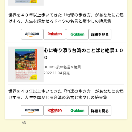
世界を４０年以上歩いてきた「地球の歩き方」があなたにお届
けする、人生を輝かせるドイツの名言と癒やしの絶景集
詳細を見る
心に寄り添う台湾のことばと絶景１０
０
BOOKS 旅の名言＆絶景
2022.11.04 発売
世界を４０年以上歩いてきた「地球の歩き方」があなたにお届
けする、人生を輝かせる台湾の名言と癒やしの絶景集
詳細を見る
AD