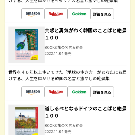
けする、人生を輝かせるイタリアの名言と癒やしの絶景集
詳細を見る
共感と勇気がわく韓国のことばと絶景
１００
BOOKS 旅の名言＆絶景
2022.11.04 発売
世界を４０年以上歩いてきた「地球の歩き方」があなたにお届
けする、人生を輝かせる韓国の名言と癒やしの絶景集
詳細を見る
道しるべとなるドイツのことばと絶景
１００
BOOKS 旅の名言＆絶景
2022.11.04 発売