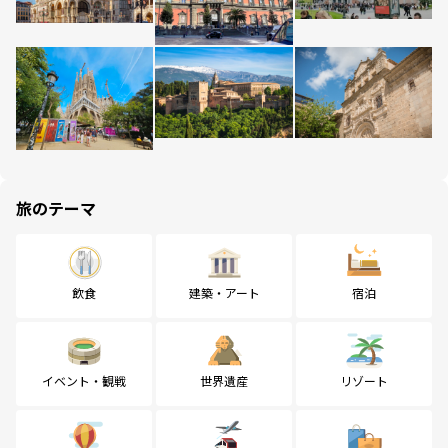
旅のテーマ
飲食
建築・アート
宿泊
イベント・観戦
世界遺産
リゾート