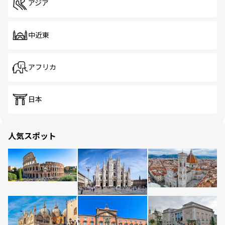
アジア
中近東
アフリカ
日本
人気スポット