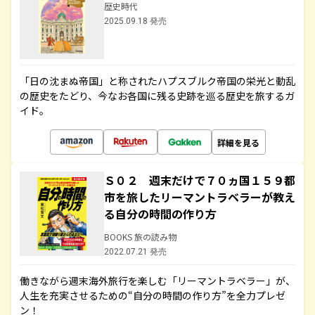
歴史時代
2025.09.18 発売
「日の沈まぬ帝国」と称されたハプスブルク帝国の栄光と動乱
の歴史をたどり、今なお各国に残る史跡を巡る歴史を旅するガ
イド。
詳細を見る
Ｓ０２ 週末だけで７０ヵ国１５９都
市を旅したリーマントラベラーが教え
る自分の時間の作り方
BOOKS 旅の読み物
2022.07.21 発売
働きながら週末海外旅行を楽しむ「リーマントラベラー」が、
人生を充実させるための“自分の時間の作り方”を全力プレゼ
ン！