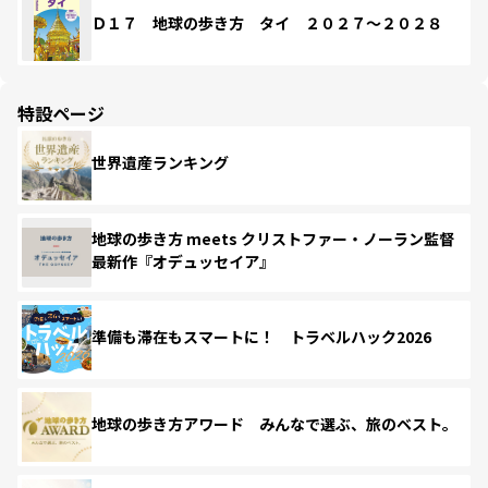
Ｄ１７ 地球の歩き方 タイ ２０２７～２０２８
特設ページ
世界遺産ランキング
地球の歩き方 meets クリストファー・ノーラン監督
最新作『オデュッセイア』
準備も滞在もスマートに！ トラベルハック2026
地球の歩き方アワード みんなで選ぶ、旅のベスト。