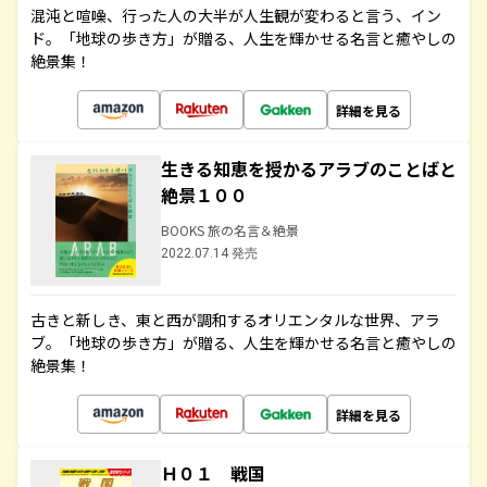
混沌と喧噪、行った人の大半が人生観が変わると言う、イン
ド。「地球の歩き方」が贈る、人生を輝かせる名言と癒やしの
絶景集！
詳細を見る
生きる知恵を授かるアラブのことばと
絶景１００
BOOKS 旅の名言＆絶景
2022.07.14 発売
古きと新しき、東と西が調和するオリエンタルな世界、アラ
ブ。「地球の歩き方」が贈る、人生を輝かせる名言と癒やしの
絶景集！
詳細を見る
Ｈ０１ 戦国