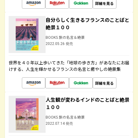
詳細を見る
自分らしく生きるフランスのことばと
絶景１００
BOOKS 旅の名言＆絶景
2022.05.26 発売
世界を４０年以上歩いてきた「地球の歩き方」があなたにお届
けする、人生を輝かせるフランスの名言と癒やしの絶景集
詳細を見る
人生観が変わるインドのことばと絶景
１００
BOOKS 旅の名言＆絶景
2022.07.14 発売