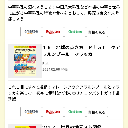
中華料理の沼へようこそ！中国八大料理など本場の中華と世界
に広がる中華料理の特徴や食材をとおして、奥深き食文化を堪
能しよう
詳細を見る
１６ 地球の歩き方 Ｐｌａｔ クア
ラルンプール マラッカ
Plat
2024.02.08 発売
これ１冊にすべて凝縮！マレーシアのクアラルンプールとマラ
ッカを楽しむ、携帯に便利な地球の歩き方コンパクトガイド最
新版
詳細を見る
Ｗ１７ 世界の地元メシ図鑑