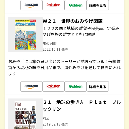
詳細を見る
Ｗ２１ 世界のおみやげ図鑑
１２２の国と地域の雑貨や民芸品、定番み
やげを旅の雑学とともに解説
旅の図鑑
2022.10.11 発売
おみやげには旅の思い出とストーリーが詰まっている！伝統雑
貨から現地の味や日用品まで、海外みやげを通して世界にふれ
よう
詳細を見る
２１ 地球の歩き方 Ｐｌａｔ ブル
ックリン
Plat
2019.02.13 発売