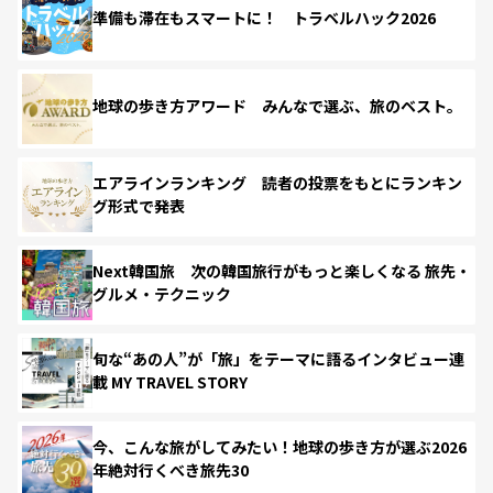
準備も滞在もスマートに！ トラベルハック2026
地球の歩き方アワード みんなで選ぶ、旅のベスト。
エアラインランキング 読者の投票をもとにランキン
グ形式で発表
Next韓国旅 次の韓国旅行がもっと楽しくなる 旅先・
グルメ・テクニック
旬な“あの人”が「旅」をテーマに語るインタビュー連
載 MY TRAVEL STORY
今、こんな旅がしてみたい！地球の歩き方が選ぶ2026
年絶対行くべき旅先30