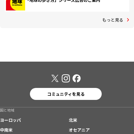
「地球の歩き方」シリーズ広告のご案内
もっと見る
コミュニティを見る
国と地域
ヨーロッパ
北米
中南米
オセアニア