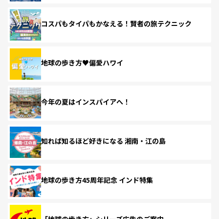
コスパもタイパもかなえる！賢者の旅テクニック
地球の歩き方♥偏愛ハワイ
今年の夏はインスパイアへ！
知れば知るほど好きになる 湘南・江の島
地球の歩き方45周年記念 インド特集