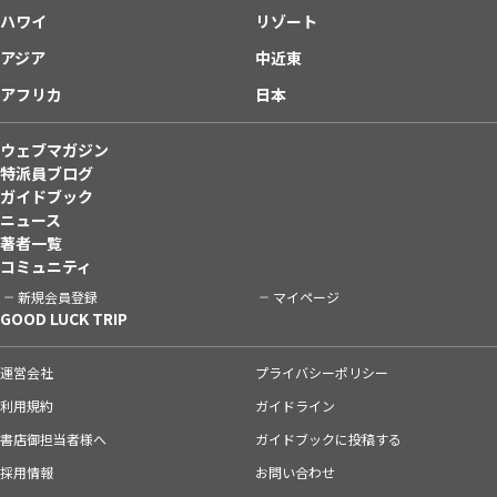
ハワイ
リゾート
アジア
中近東
アフリカ
日本
ウェブマガジン
特派員ブログ
ガイドブック
ニュース
著者一覧
コミュニティ
新規会員登録
マイページ
GOOD LUCK TRIP
運営会社
プライバシーポリシー
利用規約
ガイドライン
書店御担当者様へ
ガイドブックに投稿する
採用情報
お問い合わせ