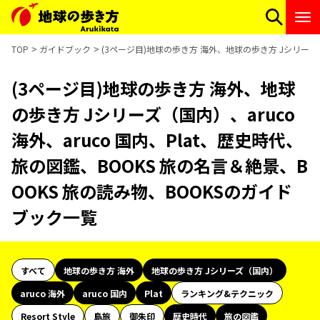
TOP
ガイドブック
(3ページ目)地球の歩き方 海外、地球の歩き方 Jシリーズ（
(3ページ目)地球の歩き方 海外、地球
の歩き方 Jシリーズ（国内）、aruco
海外、aruco 国内、Plat、歴史時代、
旅の図鑑、BOOKS 旅の名言＆絶景、B
OOKS 旅の読み物、BOOKSのガイド
ブック一覧
すべて
地球の歩き方 海外
地球の歩き方 Jシリーズ（国内）
aruco 海外
aruco 国内
Plat
ランキング&テクニック
Resort Style
島旅
御朱印
歴史時代
旅の図鑑