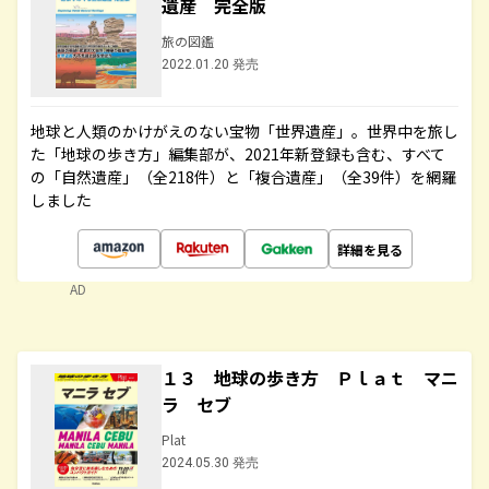
遺産 完全版
旅の図鑑
2022.01.20 発売
地球と人類のかけがえのない宝物「世界遺産」。世界中を旅し
た「地球の歩き方」編集部が、2021年新登録も含む、すべて
の「自然遺産」（全218件）と「複合遺産」（全39件）を網羅
しました
詳細を見る
AD
１３ 地球の歩き方 Ｐｌａｔ マニ
ラ セブ
Plat
2024.05.30 発売