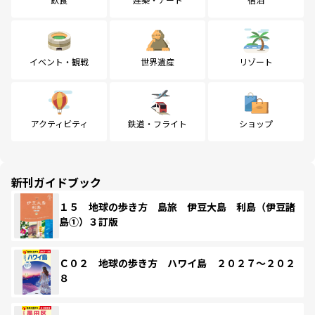
イベント・観戦
世界遺産
リゾート
アクティビティ
鉄道・フライト
ショップ
新刊ガイドブック
１５ 地球の歩き方 島旅 伊豆大島 利島（伊豆諸
島①）３訂版
Ｃ０２ 地球の歩き方 ハワイ島 ２０２７～２０２
８