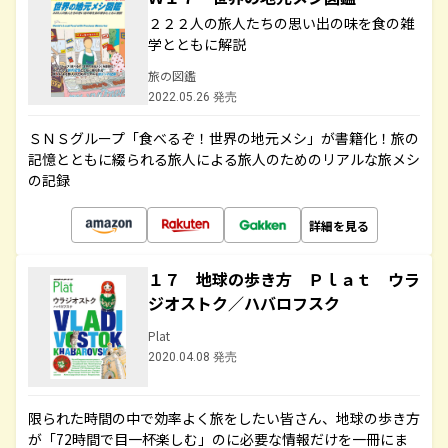
２２２人の旅人たちの思い出の味を食の雑
学とともに解説
旅の図鑑
2022.05.26 発売
ＳＮＳグループ「食べるぞ！世界の地元メシ」が書籍化！旅の
記憶とともに綴られる旅人による旅人のためのリアルな旅メシ
の記録
詳細を見る
１７ 地球の歩き方 Ｐｌａｔ ウラ
ジオストク／ハバロフスク
Plat
2020.04.08 発売
限られた時間の中で効率よく旅をしたい皆さん、地球の歩き方
が「72時間で目一杯楽しむ」のに必要な情報だけを一冊にま