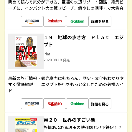
眺めて読んで気分がアガる、至福の水辺リゾート図鑑！絶景ビ
ーチに、インパクト大の驚きビーチ、癒やしの湖畔まで大集合
詳細を見る
１９ 地球の歩き方 Ｐｌａｔ エジ
プト
Plat
2020.08.19 発売
最新の旅行情報・観光案内はもちろん、歴史・文化もわかりや
すく徹底解説！ エジプト旅行をもっと楽しむための必携ガイ
ド
詳細を見る
Ｗ２０ 世界のすごい駅
旅情あふれる珠玉の鉄道駅と地下鉄駅１７