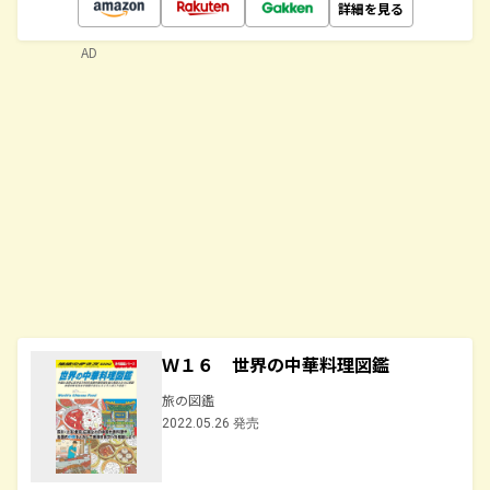
詳細を見る
AD
Ｗ１６ 世界の中華料理図鑑
旅の図鑑
2022.05.26 発売