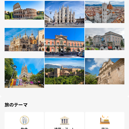
旅のテーマ
飲食
建築・アート
宿泊