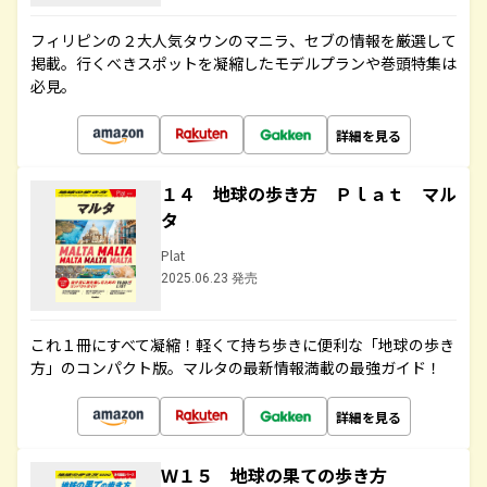
フィリピンの２大人気タウンのマニラ、セブの情報を厳選して
掲載。行くべきスポットを凝縮したモデルプランや巻頭特集は
必見。
詳細を見る
１４ 地球の歩き方 Ｐｌａｔ マル
タ
Plat
2025.06.23 発売
これ１冊にすべて凝縮！軽くて持ち歩きに便利な「地球の歩き
方」のコンパクト版。マルタの最新情報満載の最強ガイド！
詳細を見る
Ｗ１５ 地球の果ての歩き方