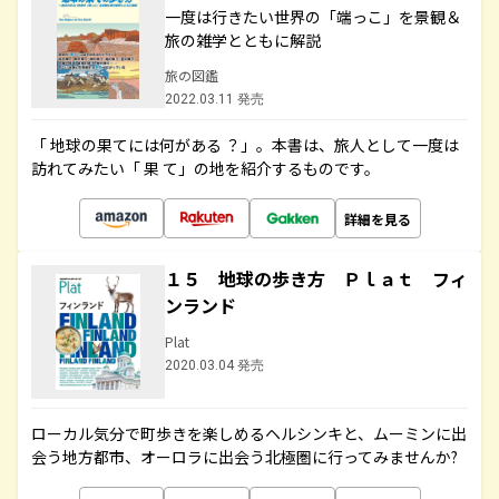
一度は行きたい世界の「端っこ」を景観＆
旅の雑学とともに解説
旅の図鑑
2022.03.11 発売
「 地球の果てには何がある ？」。本書は、旅人として一度は
訪れてみたい「 果 て」の地を紹介するものです。
詳細を見る
１５ 地球の歩き方 Ｐｌａｔ フィ
ンランド
Plat
2020.03.04 発売
ローカル気分で町歩きを楽しめるヘルシンキと、ムーミンに出
会う地方都市、オーロラに出会う北極圏に行ってみませんか?