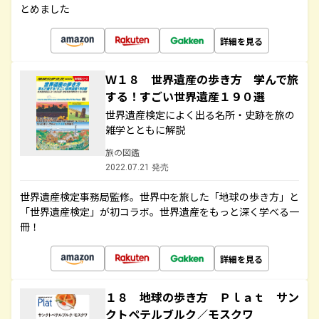
とめました
詳細を見る
Ｗ１８ 世界遺産の歩き方 学んで旅
する！すごい世界遺産１９０選
世界遺産検定によく出る名所・史跡を旅の
雑学とともに解説
旅の図鑑
2022.07.21 発売
世界遺産検定事務局監修。世界中を旅した「地球の歩き方」と
「世界遺産検定」が初コラボ。世界遺産をもっと深く学べる一
冊！
詳細を見る
１８ 地球の歩き方 Ｐｌａｔ サン
クトペテルブルク／モスクワ