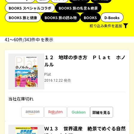
BOOKS スペシャルコラボ
BOOKS 旅の名言＆絶景
BOOKS 旅と健康
BOOKS 旅の読み物
BOOKS
D-Books
絞り込み条件を追加
41〜60件/343件中 を表示
１２ 地球の歩き方 Ｐｌａｔ ホノ
ルル
Plat
2016.12.22 発売
当社在庫切れ
詳細を見る
Ｗ１３ 世界遺産 絶景でめぐる自然