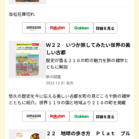
当社在庫切れ
詳細を見る
Ｗ２２ いつか旅してみたい世界の美
しい古都
歴史が香る２１８の町の魅力を旅の雑学と
ともに解説
旅の図鑑
2022.12.01 発売
悠久の歴史を今に伝える美しい古都を町の見どころや旅の雑学
とともに紹介。世界１１９の国と地域より２１８の町を掲載
詳細を見る
２２ 地球の歩き方 Ｐｌａｔ ブル