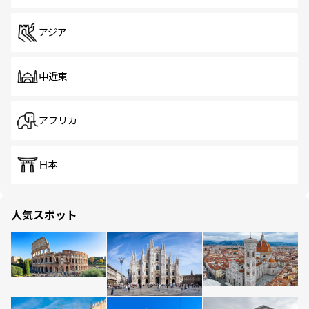
アジア
中近東
アフリカ
日本
人気スポット