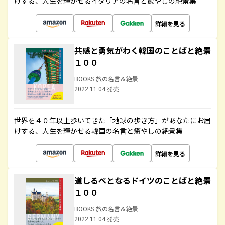
けする、人生を輝かせるイタリアの名言と癒やしの絶景集
詳細を見る
共感と勇気がわく韓国のことばと絶景
１００
BOOKS 旅の名言＆絶景
2022.11.04 発売
世界を４０年以上歩いてきた「地球の歩き方」があなたにお届
けする、人生を輝かせる韓国の名言と癒やしの絶景集
詳細を見る
道しるべとなるドイツのことばと絶景
１００
BOOKS 旅の名言＆絶景
2022.11.04 発売