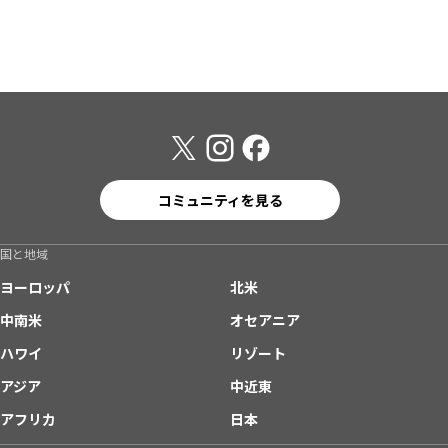
コミュニティを見る
国と地域
ヨーロッパ
北米
中南米
オセアニア
ハワイ
リゾート
アジア
中近東
アフリカ
日本