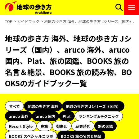
TOP
ガイドブック
地球の歩き方 海外、地球の歩き方 Jシリーズ（国内）、aruc
地球の歩き方 海外、地球の歩き方 Jシ
リーズ（国内）、aruco 海外、aruco
国内、Plat、旅の図鑑、BOOKS 旅の
名言＆絶景、BOOKS 旅の読み物、BO
OKSのガイドブック一覧
すべて
地球の歩き方 海外
地球の歩き方 Jシリーズ（国内）
aruco 海外
aruco 国内
Plat
ランキング&テクニック
Resort Style
島旅
御朱印
歴史時代
旅の図鑑
BOOKS スペシャルコラボ
BOOKS 旅の名言＆絶景