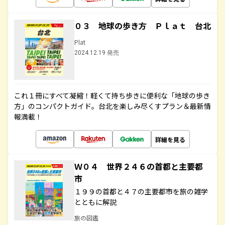
０３ 地球の歩き方 Ｐｌａｔ 台北
Plat
2024.12.19 発売
これ１冊にすべて凝縮！軽くて持ち歩きに便利な「地球の歩き
方」のコンパクトガイド。台北を楽しみ尽くすプラン＆最新情
報満載！
詳細を見る
Ｗ０４ 世界２４６の首都と主要都
市
１９９の首都と４７の主要都市を旅の雑学
とともに解説
旅の図鑑