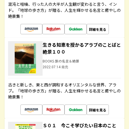
混沌と喧噪、行った人の大半が人生観が変わると言う、イン
ド。「地球の歩き方」が贈る、人生を輝かせる名言と癒やしの
絶景集！
詳細を見る
生きる知恵を授かるアラブのことばと
絶景１００
BOOKS 旅の名言＆絶景
2022.07.14 発売
古きと新しき、東と西が調和するオリエンタルな世界、アラ
ブ。「地球の歩き方」が贈る、人生を輝かせる名言と癒やしの
絶景集！
詳細を見る
Ｓ０１ 今こそ学びたい日本のこと