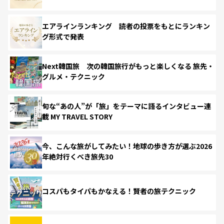
エアラインランキング 読者の投票をもとにランキン
グ形式で発表
Next韓国旅 次の韓国旅行がもっと楽しくなる 旅先・
グルメ・テクニック
旬な“あの人”が「旅」をテーマに語るインタビュー連
載 MY TRAVEL STORY
今、こんな旅がしてみたい！地球の歩き方が選ぶ2026
年絶対行くべき旅先30
コスパもタイパもかなえる！賢者の旅テクニック