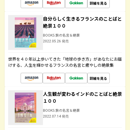
詳細を見る
自分らしく生きるフランスのことばと
絶景１００
BOOKS 旅の名言＆絶景
2022.05.26 発売
世界を４０年以上歩いてきた「地球の歩き方」があなたにお届
けする、人生を輝かせるフランスの名言と癒やしの絶景集
詳細を見る
人生観が変わるインドのことばと絶景
１００
BOOKS 旅の名言＆絶景
2022.07.14 発売