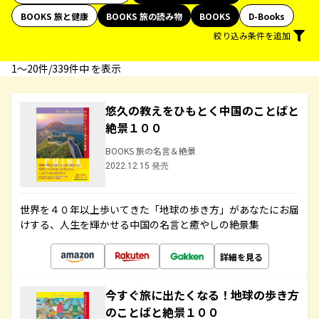
BOOKS 旅と健康
BOOKS 旅の読み物
BOOKS
D-Books
絞り込み条件を追加
1〜20件/339件中 を表示
悠久の教えをひもとく中国のことばと
絶景１００
BOOKS 旅の名言＆絶景
2022.12.15 発売
世界を４０年以上歩いてきた「地球の歩き方」があなたにお届
けする、人生を輝かせる中国の名言と癒やしの絶景集
詳細を見る
今すぐ旅に出たくなる！地球の歩き方
のことばと絶景１００