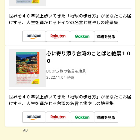
世界を４０年以上歩いてきた「地球の歩き方」があなたにお届
けする、人生を輝かせるドイツの名言と癒やしの絶景集
詳細を見る
心に寄り添う台湾のことばと絶景１０
０
BOOKS 旅の名言＆絶景
2022.11.04 発売
世界を４０年以上歩いてきた「地球の歩き方」があなたにお届
けする、人生を輝かせる台湾の名言と癒やしの絶景集
詳細を見る
AD