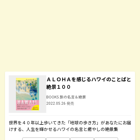
ＡＬＯＨＡを感じるハワイのことばと
絶景１００
BOOKS 旅の名言＆絶景
2022.05.26 発売
世界を４０年以上歩いてきた「地球の歩き方」があなたにお届
けする、人生を輝かせるハワイの名言と癒やしの絶景集