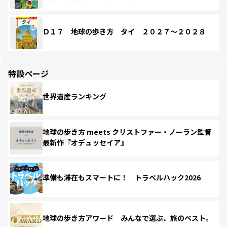
Ｄ１７ 地球の歩き方 タイ ２０２７～２０２８
特設ページ
世界遺産ランキング
地球の歩き方 meets クリストファー・ノーラン監督
最新作『オデュッセイア』
準備も滞在もスマートに！ トラベルハック2026
地球の歩き方アワード みんなで選ぶ、旅のベスト。