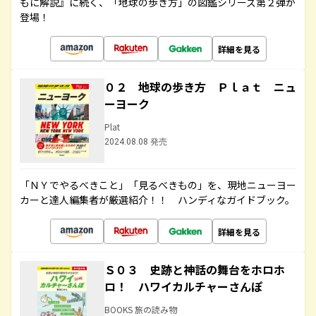
もに解説』に続く、「地球の歩き方」の図鑑シリーズ第２弾が
登場！
詳細を見る
０２ 地球の歩き方 Ｐｌａｔ ニュ
ーヨーク
Plat
2024.08.08 発売
「ＮＹでやるべきこと」「見るべきもの」を、現地ニューヨー
カーと達人編集者が厳選紹介！！ ハンディなガイドブック。
詳細を見る
Ｓ０３ 史跡と神話の舞台をホロホ
ロ！ ハワイカルチャーさんぽ
BOOKS 旅の読み物