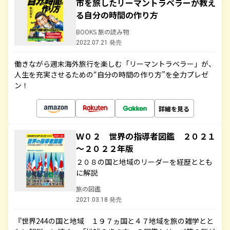
市を旅したリーマントラベラーが教え
る自分の時間の作り方
BOOKS 旅の読み物
2022.07.21 発売
働きながら週末海外旅行を楽しむ「リーマントラベラー」が、
人生を充実させるための“自分の時間の作り方”を全力プレゼ
ン！
詳細を見る
Ｗ０２ 世界の指導者図鑑 ２０２１
～２０２２年版
２０８の国と地域のリーダーを経歴ととも
に解説
旅の図鑑
2021.03.18 発売
『世界244の国と地域 １９７ヵ国と４７地域を旅の雑学とと