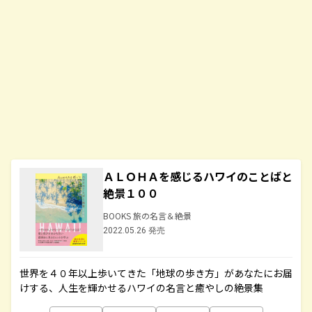
ＡＬＯＨＡを感じるハワイのことばと
絶景１００
BOOKS 旅の名言＆絶景
2022.05.26 発売
世界を４０年以上歩いてきた「地球の歩き方」があなたにお届
けする、人生を輝かせるハワイの名言と癒やしの絶景集