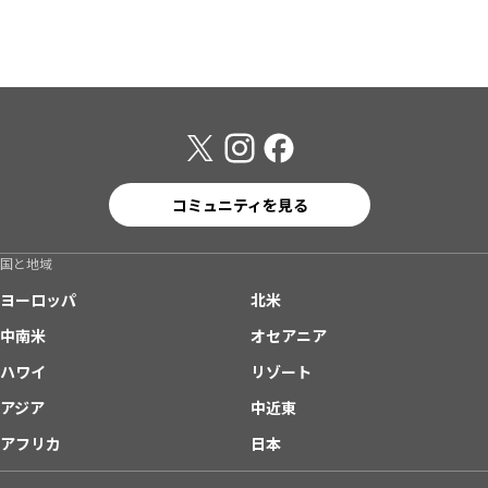
コミュニティを見る
国と地域
ヨーロッパ
北米
中南米
オセアニア
ハワイ
リゾート
アジア
中近東
アフリカ
日本