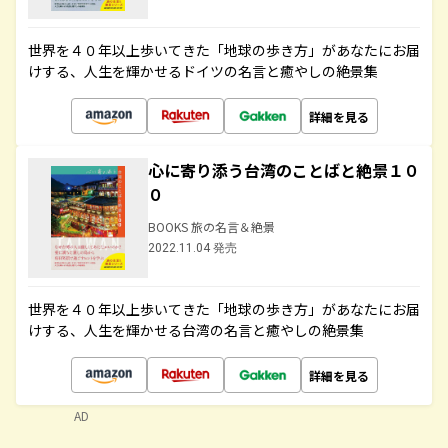
世界を４０年以上歩いてきた「地球の歩き方」があなたにお届
けする、人生を輝かせるドイツの名言と癒やしの絶景集
詳細を見る
心に寄り添う台湾のことばと絶景１０
０
BOOKS 旅の名言＆絶景
2022.11.04 発売
世界を４０年以上歩いてきた「地球の歩き方」があなたにお届
けする、人生を輝かせる台湾の名言と癒やしの絶景集
詳細を見る
AD