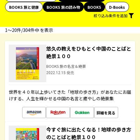
BOOKS 旅と健康
BOOKS 旅の読み物
BOOKS
D-Books
絞り込み条件を追加
1〜20件/304件中 を表示
悠久の教えをひもとく中国のことばと
絶景１００
BOOKS 旅の名言＆絶景
2022.12.15 発売
世界を４０年以上歩いてきた「地球の歩き方」があなたにお届
けする、人生を輝かせる中国の名言と癒やしの絶景集
詳細を見る
今すぐ旅に出たくなる！地球の歩き方
のことばと絶景１００