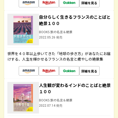
詳細を見る
自分らしく生きるフランスのことばと
絶景１００
BOOKS 旅の名言＆絶景
2022.05.26 発売
世界を４０年以上歩いてきた「地球の歩き方」があなたにお届
けする、人生を輝かせるフランスの名言と癒やしの絶景集
詳細を見る
人生観が変わるインドのことばと絶景
１００
BOOKS 旅の名言＆絶景
2022.07.14 発売