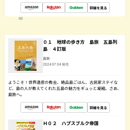
詳細を見る
AD
０１ 地球の歩き方 島旅 五島列
島 ４訂版
島旅
2024.07.04 発売
ようこそ！世界遺産の教会、絶品島ごはん、古民家ステイな
ど、島の人が教えてくれた五島の魅力をギュッと凝縮。さあ、
島旅へ。
詳細を見る
Ｈ０２ ハプスブルク帝国