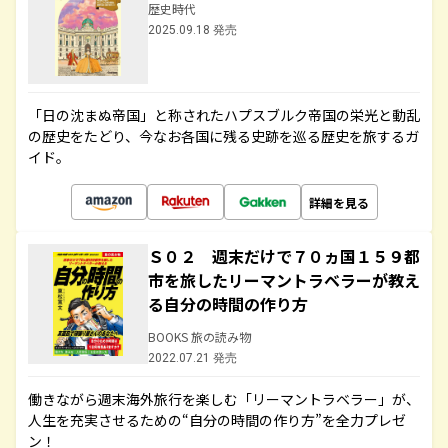
歴史時代
2025.09.18 発売
「日の沈まぬ帝国」と称されたハプスブルク帝国の栄光と動乱
の歴史をたどり、今なお各国に残る史跡を巡る歴史を旅するガ
イド。
詳細を見る
Ｓ０２ 週末だけで７０ヵ国１５９都
市を旅したリーマントラベラーが教え
る自分の時間の作り方
BOOKS 旅の読み物
2022.07.21 発売
働きながら週末海外旅行を楽しむ「リーマントラベラー」が、
人生を充実させるための“自分の時間の作り方”を全力プレゼ
ン！