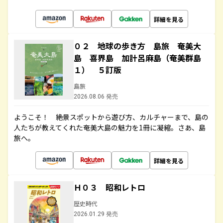
詳細を見る
０２ 地球の歩き方 島旅 奄美大
島 喜界島 加計呂麻島（奄美群島
１） ５訂版
島旅
2026.08.06 発売
ようこそ！ 絶景スポットから遊び方、カルチャーまで、島の
人たちが教えてくれた奄美大島の魅力を1冊に凝縮。さあ、島
旅へ。
詳細を見る
Ｈ０３ 昭和レトロ
歴史時代
2026.01.29 発売