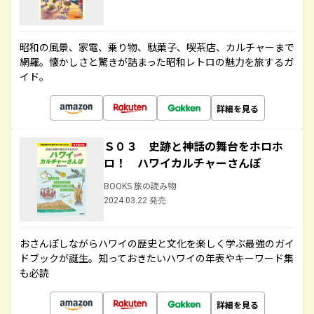
昭和の風景、家電、乗り物、駄菓子、喫茶店、カルチャーまで
網羅。懐かしさと驚きが詰まった昭和レトロの魅力を旅するガ
イド。
詳細を見る
Ｓ０３ 史跡と神話の舞台をホロホ
ロ！ ハワイカルチャーさんぽ
BOOKS 旅の読み物
2024.03.22 発売
おさんぽしながらハワイの歴史と文化を楽しく学ぶ最強のガイ
ドブックが誕生。知っておきたいハワイの年表やキーワード集
も必読
詳細を見る