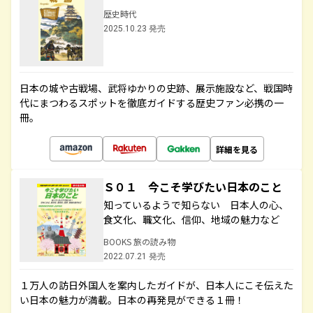
歴史時代
2025.10.23 発売
日本の城や古戦場、武将ゆかりの史跡、展示施設など、戦国時
代にまつわるスポットを徹底ガイドする歴史ファン必携の一
冊。
詳細を見る
Ｓ０１ 今こそ学びたい日本のこと
知っているようで知らない 日本人の心、
食文化、職文化、信仰、地域の魅力など
BOOKS 旅の読み物
2022.07.21 発売
１万人の訪日外国人を案内したガイドが、日本人にこそ伝えた
い日本の魅力が満載。日本の再発見ができる１冊！