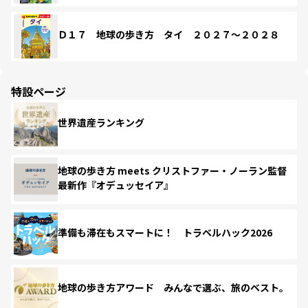
Ｄ１７ 地球の歩き方 タイ ２０２７～２０２８
特設ページ
世界遺産ランキング
地球の歩き方 meets クリストファー・ノーラン監督
最新作『オデュッセイア』
準備も滞在もスマートに！ トラベルハック2026
地球の歩き方アワード みんなで選ぶ、旅のベスト。