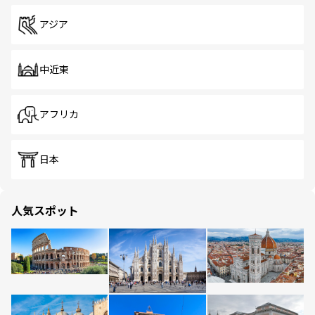
アジア
中近東
アフリカ
日本
人気スポット