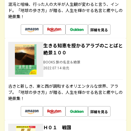
混沌と喧噪、行った人の大半が人生観が変わると言う、イン
ド。「地球の歩き方」が贈る、人生を輝かせる名言と癒やしの
絶景集！
詳細を見る
生きる知恵を授かるアラブのことばと
絶景１００
BOOKS 旅の名言＆絶景
2022.07.14 発売
古きと新しき、東と西が調和するオリエンタルな世界、アラ
ブ。「地球の歩き方」が贈る、人生を輝かせる名言と癒やしの
絶景集！
詳細を見る
Ｈ０１ 戦国