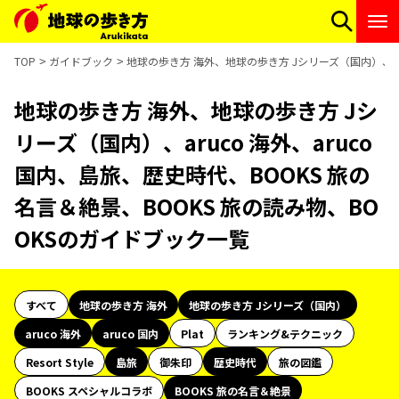
TOP
ガイドブック
地球の歩き方 海外、地球の歩き方 Jシリーズ（国内）、aru
地球の歩き方 海外、地球の歩き方 Jシ
リーズ（国内）、aruco 海外、aruco
国内、島旅、歴史時代、BOOKS 旅の
名言＆絶景、BOOKS 旅の読み物、BO
OKSのガイドブック一覧
すべて
地球の歩き方 海外
地球の歩き方 Jシリーズ（国内）
aruco 海外
aruco 国内
Plat
ランキング&テクニック
Resort Style
島旅
御朱印
歴史時代
旅の図鑑
BOOKS スペシャルコラボ
BOOKS 旅の名言＆絶景