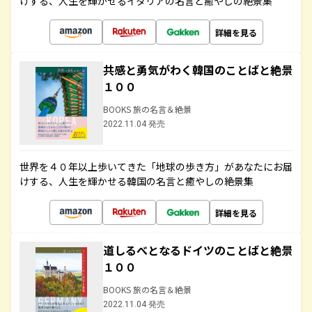
けする、人生を輝かせるイタリアの名言と癒やしの絶景集
詳細を見る
共感と勇気がわく韓国のことばと絶景
１００
BOOKS 旅の名言＆絶景
2022.11.04 発売
世界を４０年以上歩いてきた「地球の歩き方」があなたにお届
けする、人生を輝かせる韓国の名言と癒やしの絶景集
詳細を見る
道しるべとなるドイツのことばと絶景
１００
BOOKS 旅の名言＆絶景
2022.11.04 発売