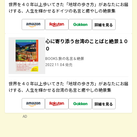
世界を４０年以上歩いてきた「地球の歩き方」があなたにお届
けする、人生を輝かせるドイツの名言と癒やしの絶景集
詳細を見る
心に寄り添う台湾のことばと絶景１０
０
BOOKS 旅の名言＆絶景
2022.11.04 発売
世界を４０年以上歩いてきた「地球の歩き方」があなたにお届
けする、人生を輝かせる台湾の名言と癒やしの絶景集
詳細を見る
AD