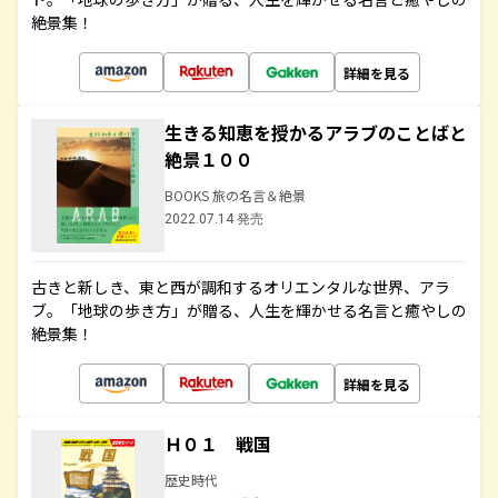
絶景集！
詳細を見る
生きる知恵を授かるアラブのことばと
絶景１００
BOOKS 旅の名言＆絶景
2022.07.14 発売
古きと新しき、東と西が調和するオリエンタルな世界、アラ
ブ。「地球の歩き方」が贈る、人生を輝かせる名言と癒やしの
絶景集！
詳細を見る
Ｈ０１ 戦国
歴史時代