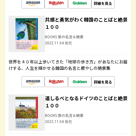
詳細を見る
共感と勇気がわく韓国のことばと絶景
１００
BOOKS 旅の名言＆絶景
2022.11.04 発売
世界を４０年以上歩いてきた「地球の歩き方」があなたにお届
けする、人生を輝かせる韓国の名言と癒やしの絶景集
詳細を見る
道しるべとなるドイツのことばと絶景
１００
BOOKS 旅の名言＆絶景
2022.11.04 発売