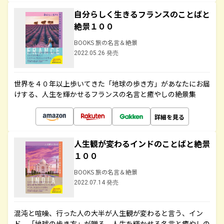
自分らしく生きるフランスのことばと
絶景１００
BOOKS 旅の名言＆絶景
2022.05.26 発売
世界を４０年以上歩いてきた「地球の歩き方」があなたにお届
けする、人生を輝かせるフランスの名言と癒やしの絶景集
詳細を見る
人生観が変わるインドのことばと絶景
１００
BOOKS 旅の名言＆絶景
2022.07.14 発売
混沌と喧噪、行った人の大半が人生観が変わると言う、イン
ド。「地球の歩き方」が贈る、人生を輝かせる名言と癒やしの