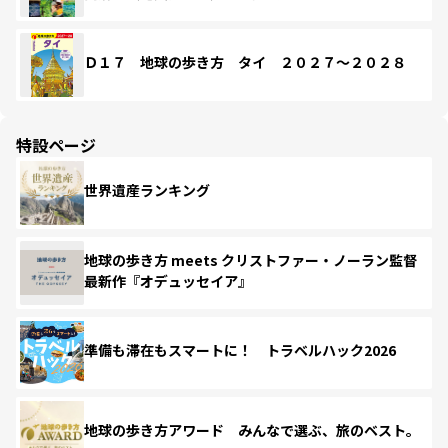
Ｄ１７ 地球の歩き方 タイ ２０２７～２０２８
特設ページ
世界遺産ランキング
地球の歩き方 meets クリストファー・ノーラン監督
最新作『オデュッセイア』
準備も滞在もスマートに！ トラベルハック2026
地球の歩き方アワード みんなで選ぶ、旅のベスト。