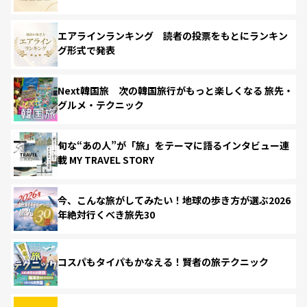
エアラインランキング 読者の投票をもとにランキン
グ形式で発表
Next韓国旅 次の韓国旅行がもっと楽しくなる 旅先・
グルメ・テクニック
旬な“あの人”が「旅」をテーマに語るインタビュー連
載 MY TRAVEL STORY
今、こんな旅がしてみたい！地球の歩き方が選ぶ2026
年絶対行くべき旅先30
コスパもタイパもかなえる！賢者の旅テクニック