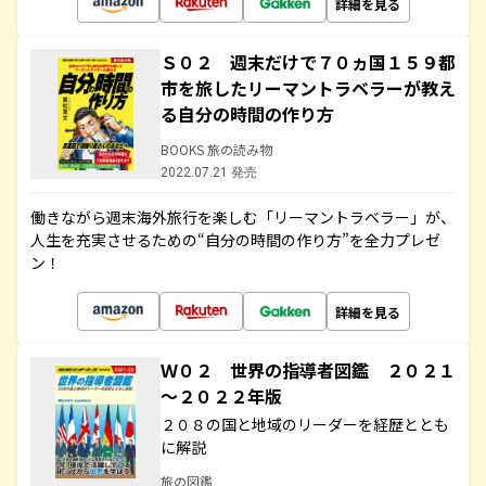
詳細を見る
Ｓ０２ 週末だけで７０ヵ国１５９都
市を旅したリーマントラベラーが教え
る自分の時間の作り方
BOOKS 旅の読み物
2022.07.21 発売
働きながら週末海外旅行を楽しむ「リーマントラベラー」が、
人生を充実させるための“自分の時間の作り方”を全力プレゼ
ン！
詳細を見る
Ｗ０２ 世界の指導者図鑑 ２０２１
～２０２２年版
２０８の国と地域のリーダーを経歴ととも
に解説
旅の図鑑