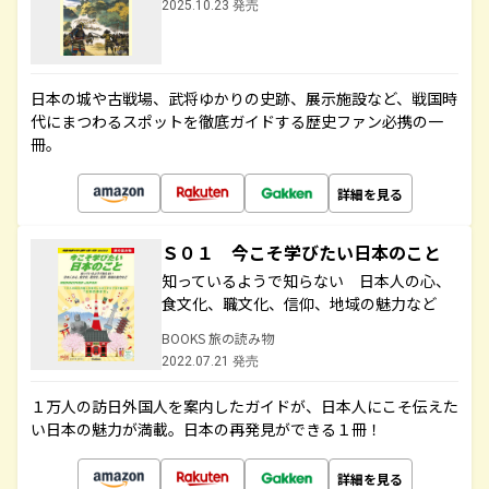
2025.10.23 発売
日本の城や古戦場、武将ゆかりの史跡、展示施設など、戦国時
代にまつわるスポットを徹底ガイドする歴史ファン必携の一
冊。
詳細を見る
Ｓ０１ 今こそ学びたい日本のこと
知っているようで知らない 日本人の心、
食文化、職文化、信仰、地域の魅力など
BOOKS 旅の読み物
2022.07.21 発売
１万人の訪日外国人を案内したガイドが、日本人にこそ伝えた
い日本の魅力が満載。日本の再発見ができる１冊！
詳細を見る