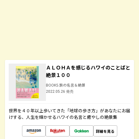
ＡＬＯＨＡを感じるハワイのことばと
絶景１００
BOOKS 旅の名言＆絶景
2022.05.26 発売
世界を４０年以上歩いてきた「地球の歩き方」があなたにお届
けする、人生を輝かせるハワイの名言と癒やしの絶景集
詳細を見る