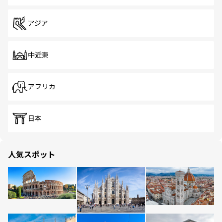
アジア
中近東
アフリカ
日本
人気スポット