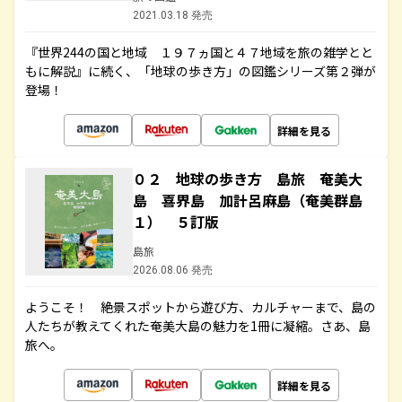
2021.03.18 発売
『世界244の国と地域 １９７ヵ国と４７地域を旅の雑学とと
もに解説』に続く、「地球の歩き方」の図鑑シリーズ第２弾が
登場！
詳細を見る
０２ 地球の歩き方 島旅 奄美大
島 喜界島 加計呂麻島（奄美群島
１） ５訂版
島旅
2026.08.06 発売
ようこそ！ 絶景スポットから遊び方、カルチャーまで、島の
人たちが教えてくれた奄美大島の魅力を1冊に凝縮。さあ、島
旅へ。
詳細を見る