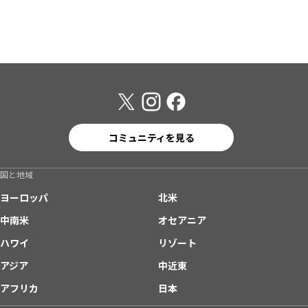
コミュニティを見る
国と地域
ヨーロッパ
北米
中南米
オセアニア
ハワイ
リゾート
アジア
中近東
アフリカ
日本