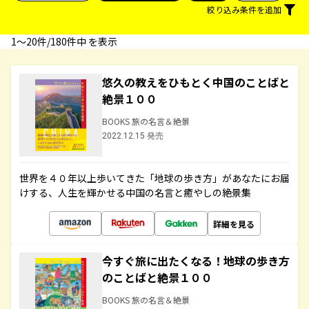
絞り込み条件を追加
1〜20件/180件中 を表示
悠久の教えをひもとく中国のことばと
絶景１００
BOOKS 旅の名言＆絶景
2022.12.15 発売
世界を４０年以上歩いてきた「地球の歩き方」があなたにお届
けする、人生を輝かせる中国の名言と癒やしの絶景集
詳細を見る
今すぐ旅に出たくなる！地球の歩き方
のことばと絶景１００
BOOKS 旅の名言＆絶景