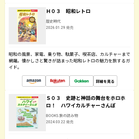
Ｈ０３ 昭和レトロ
歴史時代
2026.01.29 発売
昭和の風景、家電、乗り物、駄菓子、喫茶店、カルチャーまで
網羅。懐かしさと驚きが詰まった昭和レトロの魅力を旅するガ
イド。
詳細を見る
Ｓ０３ 史跡と神話の舞台をホロホ
ロ！ ハワイカルチャーさんぽ
BOOKS 旅の読み物
2024.03.22 発売