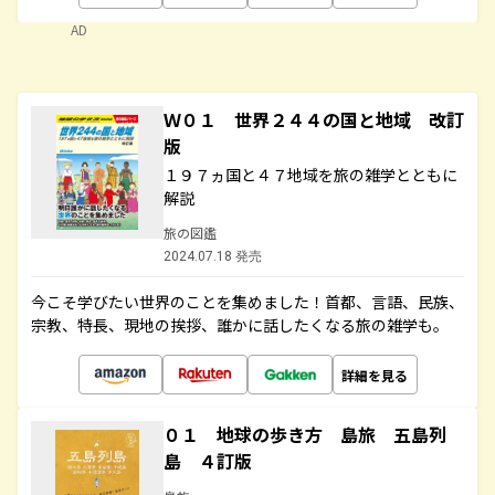
AD
Ｗ０１ 世界２４４の国と地域 改訂
版
１９７ヵ国と４７地域を旅の雑学とともに
解説
旅の図鑑
2024.07.18 発売
今こそ学びたい世界のことを集めました！首都、言語、民族、
宗教、特長、現地の挨拶、誰かに話したくなる旅の雑学も。
詳細を見る
０１ 地球の歩き方 島旅 五島列
島 ４訂版