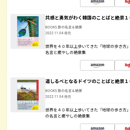
共感と勇気がわく韓国のことばと絶景１
BOOKS 旅の名言＆絶景
2022.11.04 発売
世界を４０年以上歩いてきた「地球の歩き方
名言と癒やしの絶景集
道しるべとなるドイツのことばと絶景１
BOOKS 旅の名言＆絶景
2022.11.04 発売
世界を４０年以上歩いてきた「地球の歩き方
の名言と癒やしの絶景集