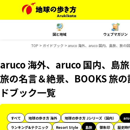
国と地域
ウェブマガジン
TOP
ガイドブック
aruco 海外、aruco 国内、島旅、旅
aruco 海外、aruco 国内、
旅の名言＆絶景、BOOKS 旅の
ドブック一覧
すべて
地球の歩き方 海外
地球の歩き方 Jシリーズ（国内）
ar
ランキング&テクニック
Resort Style
島旅
御朱印
歴史時