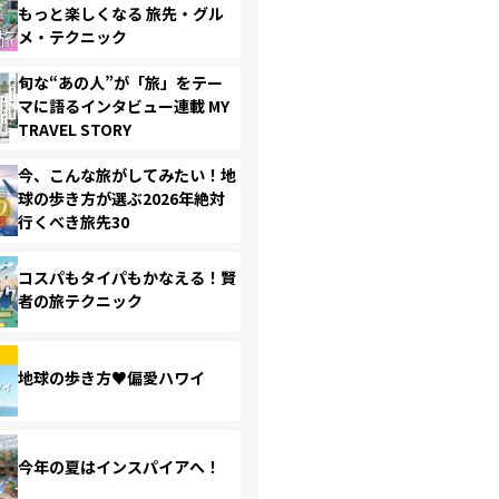
もっと楽しくなる 旅先・グル
メ・テクニック
旬な“あの人”が「旅」をテー
マに語るインタビュー連載 MY
TRAVEL STORY
今、こんな旅がしてみたい！地
球の歩き方が選ぶ2026年絶対
行くべき旅先30
コスパもタイパもかなえる！賢
者の旅テクニック
地球の歩き方♥偏愛ハワイ
今年の夏はインスパイアへ！