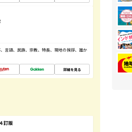
説
都、言語、民族、宗教、特長、現地の挨拶、誰か
詳細を見る
４訂版