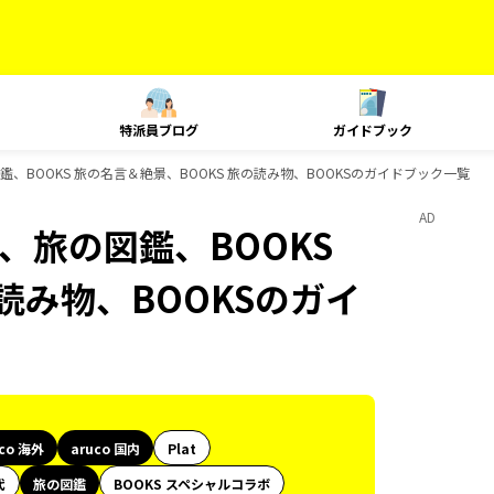
特派員ブログ
ガイドブック
の図鑑、BOOKS 旅の名言＆絶景、BOOKS 旅の読み物、BOOKSのガイドブック一覧
AD
島旅、旅の図鑑、BOOKS
読み物、BOOKSのガイ
uco 海外
aruco 国内
Plat
代
旅の図鑑
BOOKS スペシャルコラボ