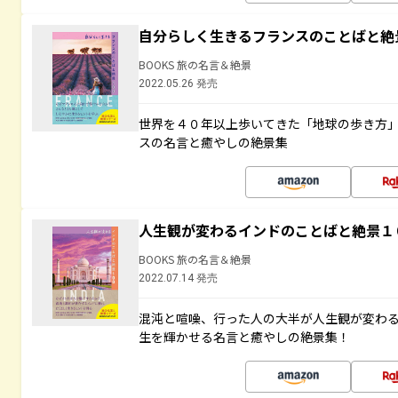
自分らしく生きるフランスのことばと絶
BOOKS 旅の名言＆絶景
2022.05.26 発売
世界を４０年以上歩いてきた「地球の歩き方
スの名言と癒やしの絶景集
人生観が変わるインドのことばと絶景１
BOOKS 旅の名言＆絶景
2022.07.14 発売
混沌と喧噪、行った人の大半が人生観が変わ
生を輝かせる名言と癒やしの絶景集！