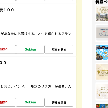
特設ペ
景１００
」があなたにお届けする、人生を輝かせるフラン
詳細を見る
００
ると言う、インド。「地球の歩き方」が贈る、人
詳細を見る