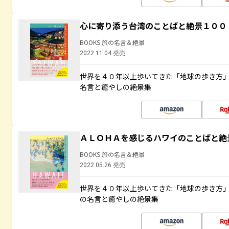
心に寄り添う台湾のことばと絶景１００
BOOKS 旅の名言＆絶景
2022.11.04 発売
世界を４０年以上歩いてきた「地球の歩き方
名言と癒やしの絶景集
ＡＬＯＨＡを感じるハワイのことばと絶
BOOKS 旅の名言＆絶景
2022.05.26 発売
世界を４０年以上歩いてきた「地球の歩き方
の名言と癒やしの絶景集