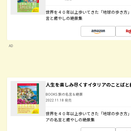
世界を４０年以上歩いてきた「地球の歩き方
言と癒やしの絶景集
AD
人生を楽しみ尽くすイタリアのことばと
BOOKS 旅の名言＆絶景
2022.11.18 発売
世界を４０年以上歩いてきた「地球の歩き方
アの名言と癒やしの絶景集