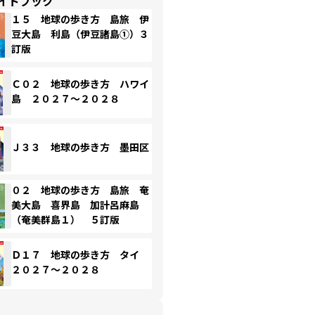
イドブック
１５ 地球の歩き方 島旅 伊
豆大島 利島（伊豆諸島①）３
訂版
Ｃ０２ 地球の歩き方 ハワイ
島 ２０２７～２０２８
Ｊ３３ 地球の歩き方 墨田区
０２ 地球の歩き方 島旅 奄
美大島 喜界島 加計呂麻島
（奄美群島１） ５訂版
Ｄ１７ 地球の歩き方 タイ
２０２７～２０２８