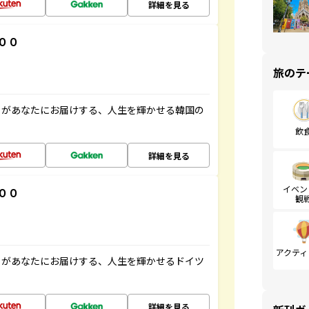
詳細を見る
００
旅のテ
」があなたにお届けする、人生を輝かせる韓国の
飲
詳細を見る
イベン
００
観
アクティ
」があなたにお届けする、人生を輝かせるドイツ
詳細を見る