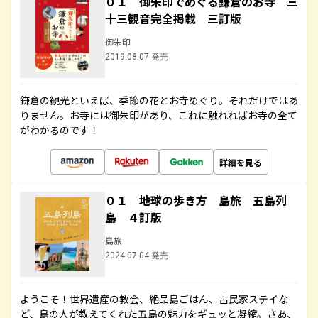
０１ 御朱印でめぐる鎌倉のお寺 三
十三観音完全掲載 三訂版
御朱印
2019.08.07 発売
鎌倉の観光といえば、季節の花とお寺めぐり。それだけではあ
りません。お寺には御朱印があり、これに触れればお寺の全て
がわかるのです！
詳細を見る
０１ 地球の歩き方 島旅 五島列
島 ４訂版
島旅
2024.07.04 発売
ようこそ！世界遺産の教会、絶品島ごはん、古民家ステイな
ど、島の人が教えてくれた五島の魅力をギュッと凝縮。さあ、