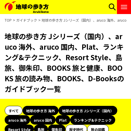
TOP
ガイドブック
地球の歩き方 Jシリーズ（国内）、aruco 海外、aruco 
地球の歩き方 Jシリーズ（国内）、ar
uco 海外、aruco 国内、Plat、ランキ
ング&テクニック、Resort Style、島
旅、御朱印、BOOKS 旅と健康、BOO
KS 旅の読み物、BOOKS、D-Booksの
ガイドブック一覧
すべて
地球の歩き方 海外
地球の歩き方 Jシリーズ（国内）
aruco 海外
aruco 国内
Plat
ランキング&テクニック
Resort Style
島旅
御朱印
歴史時代
旅の図鑑