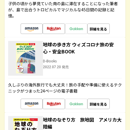
子供の頃から夢見ていた南の島に滞在することになった筆者
が、島で出合うトロピカルでマジカルな45日間の記録と記
憶。
詳細を見る
地球の歩き方 ウィズコロナ旅の安
心・安全BOOK
D-Books
2022.07.20 発売
久しぶりの海外旅行でも大丈夫！旅の手配や準備に使えるテク
ニックがつまった24ページの電子書籍
詳細を見る
地球のなぞり方 旅地図 アメリカ大
陸編