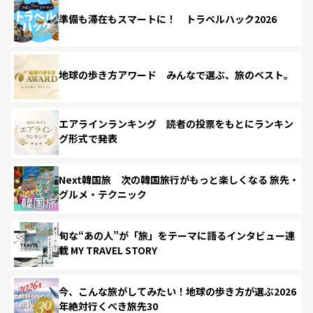
準備も滞在もスマートに！ トラベルハック2026
地球の歩き方アワード みんなで選ぶ、旅のベスト。
エアラインランキング 読者の投票をもとにランキン
グ形式で発表
Next韓国旅 次の韓国旅行がもっと楽しくなる 旅先・
グルメ・テクニック
旬な“あの人”が「旅」をテーマに語るインタビュー連
載 MY TRAVEL STORY
今、こんな旅がしてみたい！地球の歩き方が選ぶ2026
年絶対行くべき旅先30