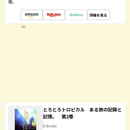
憶。
詳細を見る
AD
とろとろトロピカル ある旅の記録と
記憶。 第2巻
D-Books