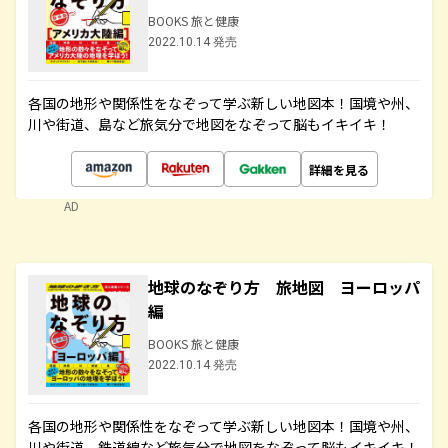
BOOKS 旅と健康
2022.10.14 発売
各国の地形や関係性をなぞって学ぶ新しい地図本！国境や州、
川や街道、島など旅気分で地図をなぞって脳もイキイキ！
詳細を見る
AD
地球のなぞり方 旅地図 ヨーロッパ
編
BOOKS 旅と健康
2022.10.14 発売
各国の地形や関係性をなぞって学ぶ新しい地図本！国境や州、
川や街道、鉄道線など旅気分で地図をなぞって脳もイキイキ！