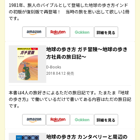
1981年、旅人のバイブルとして登場した地球の歩き方インド
の初版が復刻版で再登場！ 当時の旅を思い出して欲しい1冊
です。
詳細を見る
地球の歩き方 ガチ冒険～地球の歩き
方社員の旅日記～
D-Books
2018.04.12 発売
本書は4人の旅好きによるただの旅日記です。たまたま『地球
の歩き方』で働いているだけで書いてある内容はただの旅日記
です。
詳細を見る
地球の歩き方 カンタベリーと周辺の