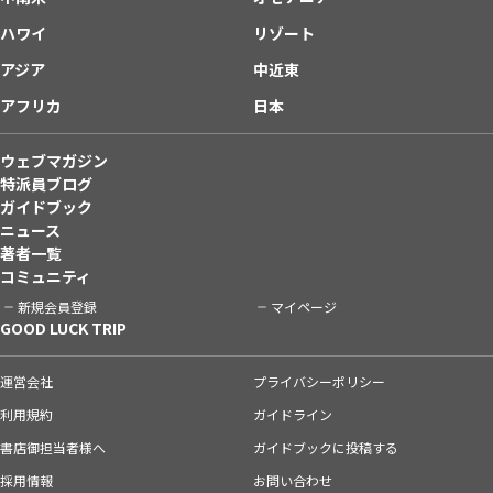
ハワイ
リゾート
アジア
中近東
アフリカ
日本
ウェブマガジン
特派員ブログ
ガイドブック
ニュース
著者一覧
コミュニティ
新規会員登録
マイページ
GOOD LUCK TRIP
運営会社
プライバシーポリシー
利用規約
ガイドライン
書店御担当者様へ
ガイドブックに投稿する
採用情報
お問い合わせ