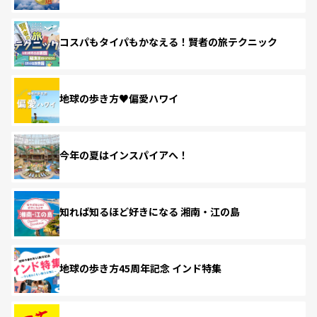
コスパもタイパもかなえる！賢者の旅テクニック
地球の歩き方♥偏愛ハワイ
今年の夏はインスパイアへ！
知れば知るほど好きになる 湘南・江の島
地球の歩き方45周年記念 インド特集