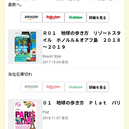
島旅へ。
詳細を見る
Ｒ０１ 地球の歩き方 リゾートスタ
イル ホノルル＆オアフ島 ２０１８
～２０１９
Resort Style
2017.10.04 発売
当社在庫切れ
詳細を見る
０１ 地球の歩き方 Ｐｌａｔ パリ
Plat
2018.11.07 発売