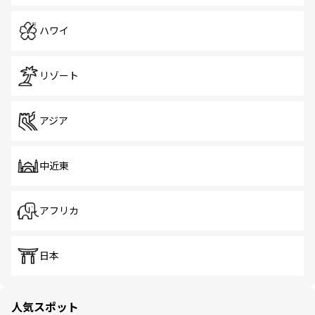
ハワイ
リゾート
アジア
中近東
アフリカ
日本
人気スポット