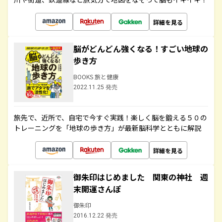
詳細を見る
脳がどんどん強くなる！すごい地球の
歩き方
BOOKS 旅と健康
2022.11.25 発売
旅先で、近所で、自宅で今すぐ実践！楽しく脳を鍛える５０の
トレーニングを「地球の歩き方」が最新脳科学とともに解説
詳細を見る
御朱印はじめました 関東の神社 週
末開運さんぽ
御朱印
2016.12.22 発売