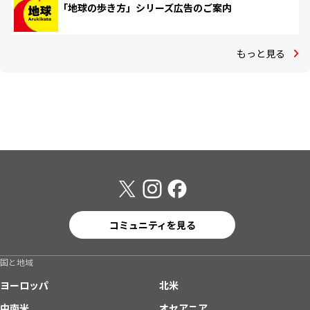
「地球の歩き方」シリーズ広告のご案内
もっと見る
コミュニティを見る
国と地域
ヨーロッパ
北米
中南米
オセアニア