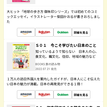
大ヒット「地球の歩き方 御朱印シリーズ」では初めてのコミ
ックエッセイ。イラストレーター柴田かおるが書きおろしまし
た
詳細を見る
Ｓ０１ 今こそ学びたい日本のこと
知っているようで知らない 日本人の心、
食文化、職文化、信仰、地域の魅力など
BOOKS 旅の読み物
2022.07.21 発売
１万人の訪日外国人を案内したガイドが、日本人にこそ伝えた
い日本の魅力が満載。日本の再発見ができる１冊！
詳細を見る