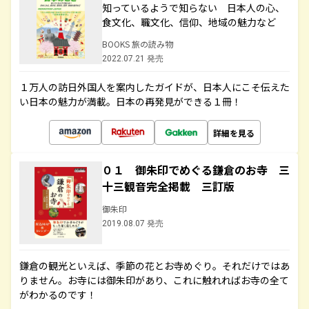
知っているようで知らない 日本人の心、
食文化、職文化、信仰、地域の魅力など
BOOKS 旅の読み物
2022.07.21 発売
１万人の訪日外国人を案内したガイドが、日本人にこそ伝えた
い日本の魅力が満載。日本の再発見ができる１冊！
詳細を見る
０１ 御朱印でめぐる鎌倉のお寺 三
十三観音完全掲載 三訂版
御朱印
2019.08.07 発売
鎌倉の観光といえば、季節の花とお寺めぐり。それだけではあ
りません。お寺には御朱印があり、これに触れればお寺の全て
がわかるのです！