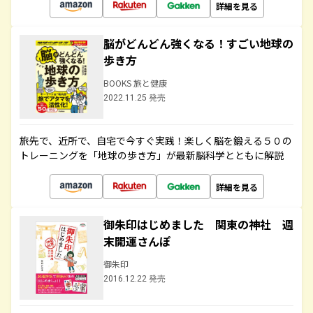
詳細を見る
脳がどんどん強くなる！すごい地球の
歩き方
BOOKS 旅と健康
2022.11.25 発売
旅先で、近所で、自宅で今すぐ実践！楽しく脳を鍛える５０の
トレーニングを「地球の歩き方」が最新脳科学とともに解説
詳細を見る
御朱印はじめました 関東の神社 週
末開運さんぽ
御朱印
2016.12.22 発売