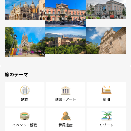
旅のテーマ
飲食
建築・アート
宿泊
イベント・観戦
世界遺産
リゾート