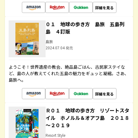
詳細を見る
０１ 地球の歩き方 島旅 五島列
島 ４訂版
島旅
2024.07.04 発売
ようこそ！世界遺産の教会、絶品島ごはん、古民家ステイな
ど、島の人が教えてくれた五島の魅力をギュッと凝縮。さあ、
島旅へ。
詳細を見る
Ｒ０１ 地球の歩き方 リゾートスタ
イル ホノルル＆オアフ島 ２０１８
～２０１９
Resort Style