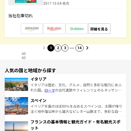
2017.10.04 発売
当社在庫切れ
詳細を見る
…
1
2
3
14
AD
AD
人気の国と地域から探す
イタリア
イタリアは歴史、文化、グルメ、自然と多彩な魅力にあふ
れた国。
ローマ
の古代遺跡やフィレンツェのルネッサンス
美術、ヴェネツィアの運河など、歴史あるスポットはもち
スペイン
ろん、トスカーナの美しい田園風景やアマルフィ海岸の絶
景など、自然景観も見逃せない。観光の合間には、本場の
イベリア半島のほぼ80％を占めるスペインは、太陽が降り
ピザやパスタなど、絶品のイタリア料理を堪能することも
注ぐ地中海沿岸から雄大なピレネー山脈まで、多彩な自然
できる。朝目覚めてから夜眠るまで、すべての瞬間を楽し
と文化が詰まったヨーロッパ屈指の旅行先だ。多様な地域
フランスの基本情報と観光ガイド・有名観光スポ
ませてくれるイタリアで、忘れられない旅をしてみよう！
文化が根付くこの国では、情熱的なフラメンコ、熱気あふ
なお、新着のイタリア情報は
コンテンツ一覧
を参照してほ
れる闘牛、そして美味しいタパスが生活の一部となってい
ット