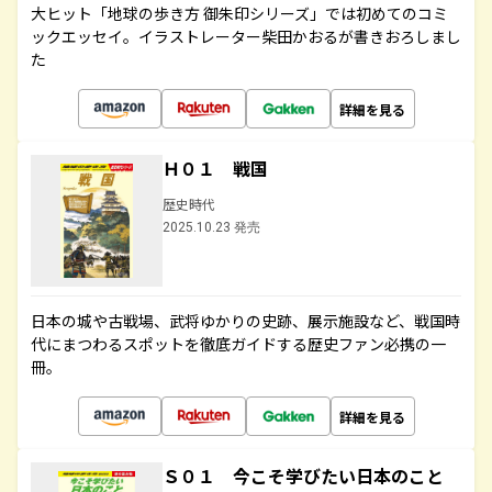
大ヒット「地球の歩き方 御朱印シリーズ」では初めてのコミ
ックエッセイ。イラストレーター柴田かおるが書きおろしまし
た
詳細を見る
Ｈ０１ 戦国
歴史時代
2025.10.23 発売
日本の城や古戦場、武将ゆかりの史跡、展示施設など、戦国時
代にまつわるスポットを徹底ガイドする歴史ファン必携の一
冊。
詳細を見る
Ｓ０１ 今こそ学びたい日本のこと