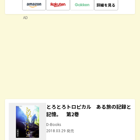
詳細を見る
AD
とろとろトロピカル ある旅の記録と
記憶。 第2巻
D-Books
2018.03.29 発売