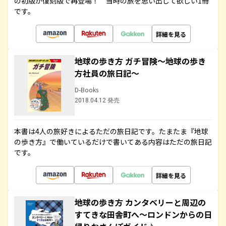
の初版が復刻版で再登場！ 当時の旅を思い出して欲しい1冊
です。
詳細を見る
地球の歩き方 ガチ冒険～地球の歩き
方社員の旅日記～
D-Books
2018.04.12 発売
本書は4人の旅好きによるただの旅日記です。たまたま『地球
の歩き方』で働いているだけで書いてある内容はただの旅日記
です。
詳細を見る
地球の歩き方 カンタベリーと周辺の
すてきな田舎町へ～ロンドンからの日