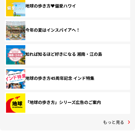
地球の歩き方♥偏愛ハワイ
今年の夏はインスパイアへ！
知れば知るほど好きになる 湘南・江の島
地球の歩き方45周年記念 インド特集
「地球の歩き方」シリーズ広告のご案内
もっと見る