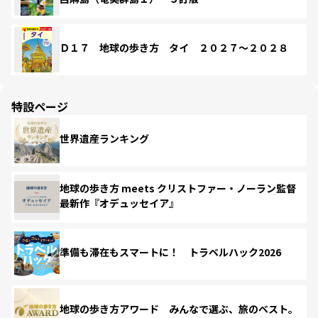
Ｄ１７ 地球の歩き方 タイ ２０２７～２０２８
特設ページ
世界遺産ランキング
地球の歩き方 meets クリストファー・ノーラン監督
最新作『オデュッセイア』
準備も滞在もスマートに！ トラベルハック2026
地球の歩き方アワード みんなで選ぶ、旅のベスト。