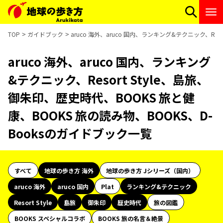
TOP
ガイドブック
aruco 海外、aruco 国内、ランキング&テクニック、Res
aruco 海外、aruco 国内、ランキング
&テクニック、Resort Style、島旅、
御朱印、歴史時代、BOOKS 旅と健
康、BOOKS 旅の読み物、BOOKS、D-
Booksのガイドブック一覧
すべて
地球の歩き方 海外
地球の歩き方 Jシリーズ（国内）
aruco 海外
aruco 国内
Plat
ランキング&テクニック
Resort Style
島旅
御朱印
歴史時代
旅の図鑑
BOOKS スペシャルコラボ
BOOKS 旅の名言＆絶景