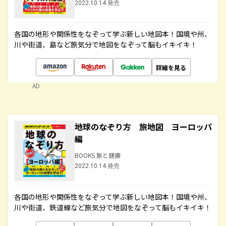
2022.10.14 発売
各国の地形や関係性をなぞって学ぶ新しい地図本！国境や州、
川や街道、島など旅気分で地図をなぞって脳もイキイキ！
詳細を見る
AD
地球のなぞり方 旅地図 ヨーロッパ
編
BOOKS 旅と健康
2022.10.14 発売
各国の地形や関係性をなぞって学ぶ新しい地図本！国境や州、
川や街道、鉄道線など旅気分で地図をなぞって脳もイキイキ！