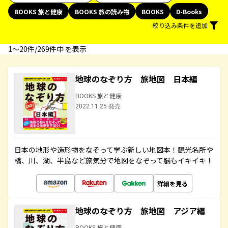
BOOKS 旅と健康
BOOKS 旅の読み物
BOOKS
D-Books
絞り込み条件を追加
1〜20件/269件中 を表示
地球のなぞり方 旅地図 日本編
BOOKS 旅と健康
2022.11.25 発売
日本の地形や造形物をなぞって学ぶ新しい地図本！観光名所や
橋、川、湖、半島など旅気分で地図をなぞって脳もイキイキ！
詳細を見る
地球のなぞり方 旅地図 アジア編
BOOKS 旅と健康