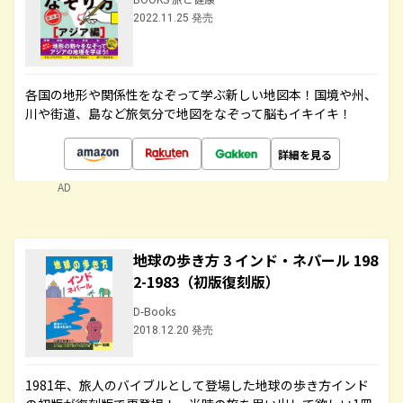
2022.11.25 発売
各国の地形や関係性をなぞって学ぶ新しい地図本！国境や州、
川や街道、島など旅気分で地図をなぞって脳もイキイキ！
詳細を見る
AD
地球の歩き方 3 インド・ネパール 198
2-1983（初版復刻版）
D-Books
2018.12.20 発売
1981年、旅人のバイブルとして登場した地球の歩き方インド