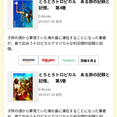
とろとろトロピカル ある旅の記録と
記憶。 第4巻
D-Books
2018.07.26 発売
子供の頃から夢見ていた南の島に滞在することになった筆者
が、島で出合うトロピカルでマジカルな45日間の記録と記
憶。
詳細を見る
とろとろトロピカル ある旅の記録と
記憶。 第5巻
D-Books
2018.07.26 発売
子供の頃から夢見ていた南の島に滞在することになった筆者
が、島で出合うトロピカルでマジカルな45日間の記録と記