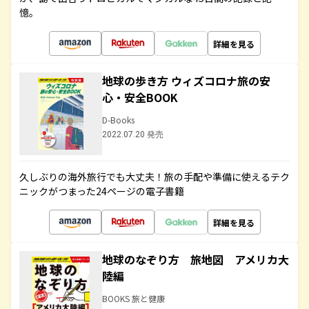
憶。
詳細を見る
地球の歩き方 ウィズコロナ旅の安
心・安全BOOK
D-Books
2022.07.20 発売
久しぶりの海外旅行でも大丈夫！旅の手配や準備に使えるテク
ニックがつまった24ページの電子書籍
詳細を見る
地球のなぞり方 旅地図 アメリカ大
陸編
BOOKS 旅と健康