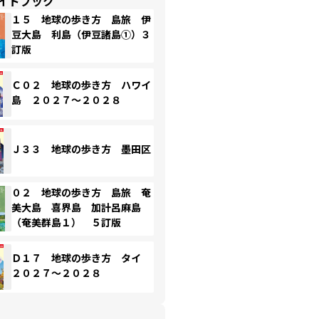
イドブック
１５ 地球の歩き方 島旅 伊
豆大島 利島（伊豆諸島①）３
訂版
Ｃ０２ 地球の歩き方 ハワイ
島 ２０２７～２０２８
Ｊ３３ 地球の歩き方 墨田区
０２ 地球の歩き方 島旅 奄
美大島 喜界島 加計呂麻島
（奄美群島１） ５訂版
Ｄ１７ 地球の歩き方 タイ
２０２７～２０２８