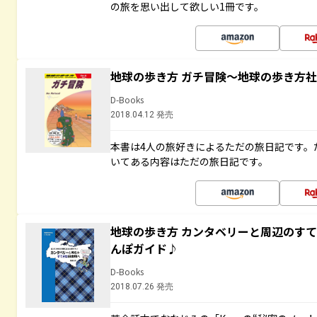
の旅を思い出して欲しい1冊です。
地球の歩き方 ガチ冒険～地球の歩き方
D-Books
2018.04.12 発売
本書は4人の旅好きによるただの旅日記です。
いてある内容はただの旅日記です。
地球の歩き方 カンタベリーと周辺のす
んぽガイド♪
D-Books
2018.07.26 発売