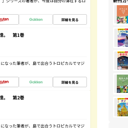
新刊ガ
ト”」シリーズの著者が、今度は自分の滞在するロ
詳細を見る
憶。 第1巻
とになった筆者が、島で出合うトロピカルでマジ
詳細を見る
憶。 第2巻
とになった筆者が、島で出合うトロピカルでマジ