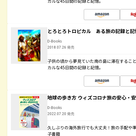
カルな45日間の記録と記憶。
とろとろトロピカル ある旅の記録と記
D-Books
2018.07.26 発売
子供の頃から夢見ていた南の島に滞在するこ
カルな45日間の記録と記憶。
地球の歩き方 ウィズコロナ旅の安心・安
D-Books
2022.07.20 発売
久しぶりの海外旅行でも大丈夫！旅の手配や準
子書籍