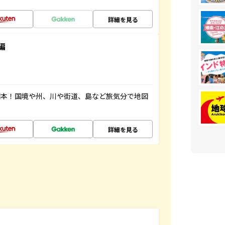
詳細を見る
編
図本！国境や州、川や街道、島など旅気分で地図
詳細を見る