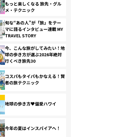
もっと楽しくなる 旅先・グル
メ・テクニック
旬な“あの人”が「旅」をテー
マに語るインタビュー連載 MY
TRAVEL STORY
今、こんな旅がしてみたい！地
球の歩き方が選ぶ2026年絶対
行くべき旅先30
コスパもタイパもかなえる！賢
者の旅テクニック
地球の歩き方♥偏愛ハワイ
今年の夏はインスパイアへ！