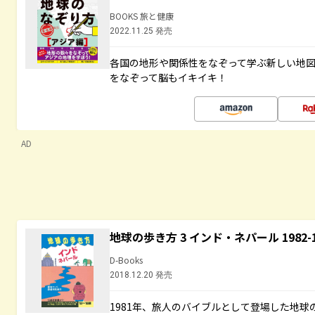
BOOKS 旅と健康
2022.11.25 発売
各国の地形や関係性をなぞって学ぶ新しい地
をなぞって脳もイキイキ！
AD
地球の歩き方 3 インド・ネパール 1982
D-Books
2018.12.20 発売
1981年、旅人のバイブルとして登場した地