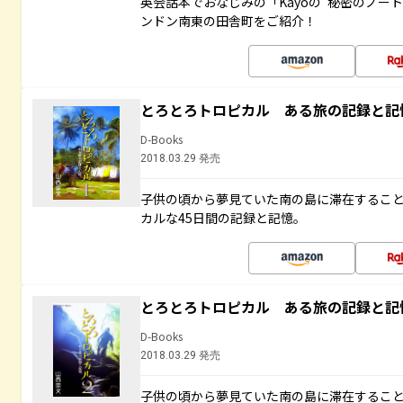
英会話本でおなじみの「Kayoの“秘密のノー
ンドン南東の田舎町をご紹介！
とろとろトロピカル ある旅の記録と記
D-Books
2018.03.29 発売
子供の頃から夢見ていた南の島に滞在するこ
カルな45日間の記録と記憶。
とろとろトロピカル ある旅の記録と記
D-Books
2018.03.29 発売
子供の頃から夢見ていた南の島に滞在するこ