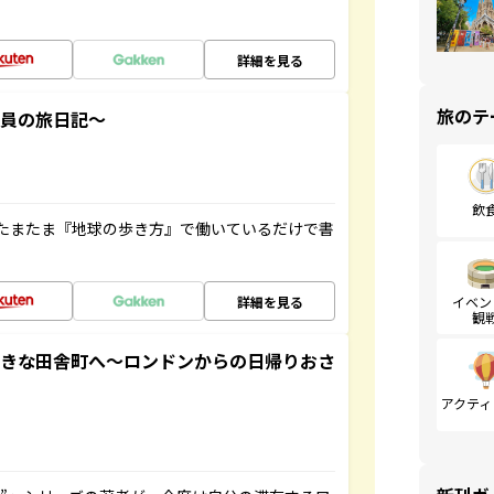
詳細を見る
旅のテ
社員の旅日記～
飲
たまたま『地球の歩き方』で働いているだけで書
詳細を見る
イベン
観
てきな田舎町へ～ロンドンからの日帰りおさ
アクティ