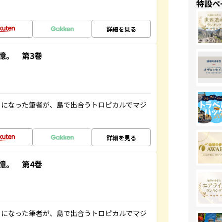
特設ペ
詳細を見る
憶。 第3巻
とになった筆者が、島で出合うトロピカルでマジ
詳細を見る
憶。 第4巻
とになった筆者が、島で出合うトロピカルでマジ