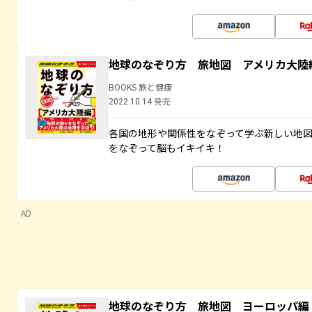
地球のなぞり方 旅地図 アメリカ大陸
BOOKS 旅と健康
2022.10.14 発売
各国の地形や関係性をなぞって学ぶ新しい地
をなぞって脳もイキイキ！
AD
地球のなぞり方 旅地図 ヨーロッパ編