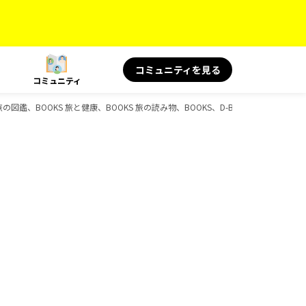
コミュニティを見る
コミュニティ
旅の図鑑、BOOKS 旅と健康、BOOKS 旅の読み物、BOOKS、D-Booksのガイドブ