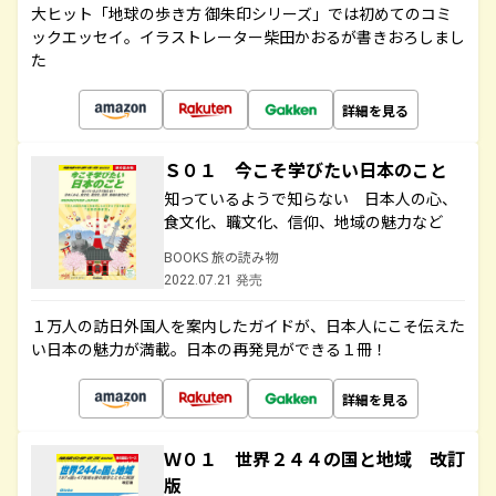
大ヒット「地球の歩き方 御朱印シリーズ」では初めてのコミ
ックエッセイ。イラストレーター柴田かおるが書きおろしまし
た
詳細を見る
Ｓ０１ 今こそ学びたい日本のこと
知っているようで知らない 日本人の心、
食文化、職文化、信仰、地域の魅力など
BOOKS 旅の読み物
2022.07.21 発売
１万人の訪日外国人を案内したガイドが、日本人にこそ伝えた
い日本の魅力が満載。日本の再発見ができる１冊！
詳細を見る
Ｗ０１ 世界２４４の国と地域 改訂
版