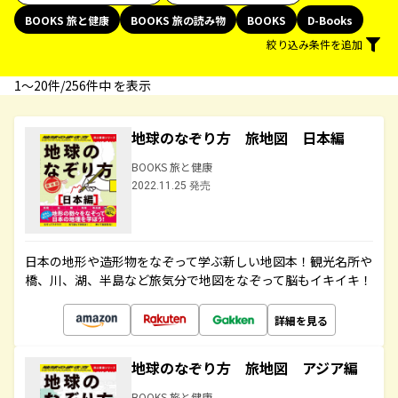
BOOKS 旅と健康
BOOKS 旅の読み物
BOOKS
D-Books
絞り込み条件を追加
1〜20件/256件中 を表示
地球のなぞり方 旅地図 日本編
BOOKS 旅と健康
2022.11.25 発売
日本の地形や造形物をなぞって学ぶ新しい地図本！観光名所や
橋、川、湖、半島など旅気分で地図をなぞって脳もイキイキ！
詳細を見る
地球のなぞり方 旅地図 アジア編
BOOKS 旅と健康