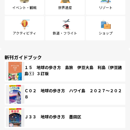
イベント・観戦
世界遺産
リゾート
アクティビティ
鉄道・フライト
ショップ
新刊ガイドブック
１５ 地球の歩き方 島旅 伊豆大島 利島（伊豆諸
島①）３訂版
Ｃ０２ 地球の歩き方 ハワイ島 ２０２７～２０２
８
Ｊ３３ 地球の歩き方 墨田区