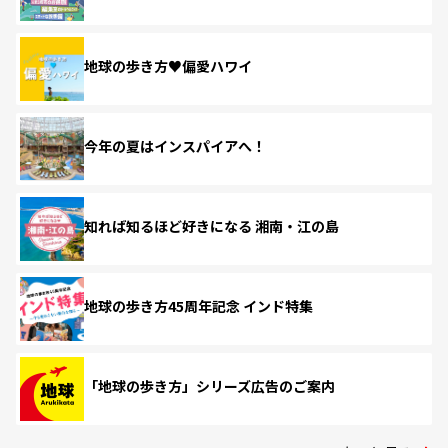
地球の歩き方♥偏愛ハワイ
今年の夏はインスパイアへ！
知れば知るほど好きになる 湘南・江の島
地球の歩き方45周年記念 インド特集
「地球の歩き方」シリーズ広告のご案内