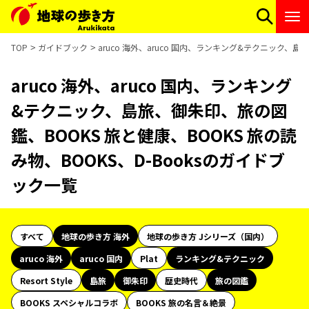
TOP
ガイドブック
aruco 海外、aruco 国内、ランキング&テクニック、島
aruco 海外、aruco 国内、ランキング
&テクニック、島旅、御朱印、旅の図
鑑、BOOKS 旅と健康、BOOKS 旅の読
み物、BOOKS、D-Booksのガイドブ
ック一覧
すべて
地球の歩き方 海外
地球の歩き方 Jシリーズ（国内）
aruco 海外
aruco 国内
Plat
ランキング&テクニック
Resort Style
島旅
御朱印
歴史時代
旅の図鑑
BOOKS スペシャルコラボ
BOOKS 旅の名言＆絶景