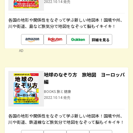
2022.10.14 発売
各国の地形や関係性をなぞって学ぶ新しい地図本！国境や州、
川や街道、島など旅気分で地図をなぞって脳もイキイキ！
詳細を見る
AD
地球のなぞり方 旅地図 ヨーロッパ
編
BOOKS 旅と健康
2022.10.14 発売
各国の地形や関係性をなぞって学ぶ新しい地図本！国境や州、
川や街道、鉄道線など旅気分で地図をなぞって脳もイキイキ！