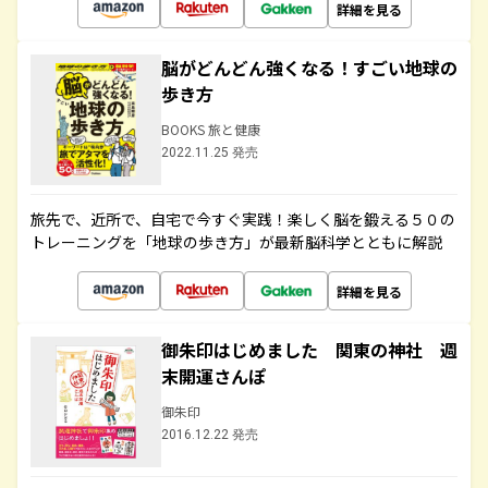
詳細を見る
脳がどんどん強くなる！すごい地球の
歩き方
BOOKS 旅と健康
2022.11.25 発売
旅先で、近所で、自宅で今すぐ実践！楽しく脳を鍛える５０の
トレーニングを「地球の歩き方」が最新脳科学とともに解説
詳細を見る
御朱印はじめました 関東の神社 週
末開運さんぽ
御朱印
2016.12.22 発売