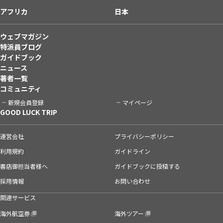
アフリカ
日本
ウェブマガジン
特派員ブログ
ガイドブック
ニュース
著者一覧
コミュニティ
新規会員登録
マイページ
GOOD LUCK TRIP
運営会社
プライバシーポリシー
利用規約
ガイドライン
書店御担当者様へ
ガイドブックに投稿する
採用情報
お問い合わせ
関連サービス
海外航空券
海外ツアー