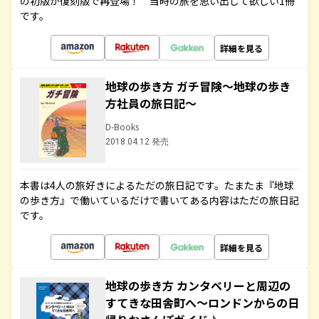
の初版が復刻版で再登場！ 当時の旅を思い出して欲しい1冊
です。
詳細を見る
地球の歩き方 ガチ冒険～地球の歩き
方社員の旅日記～
D-Books
2018.04.12 発売
本書は4人の旅好きによるただの旅日記です。たまたま『地球
の歩き方』で働いているだけで書いてある内容はただの旅日記
です。
詳細を見る
地球の歩き方 カンタベリーと周辺の
すてきな田舎町へ～ロンドンからの日