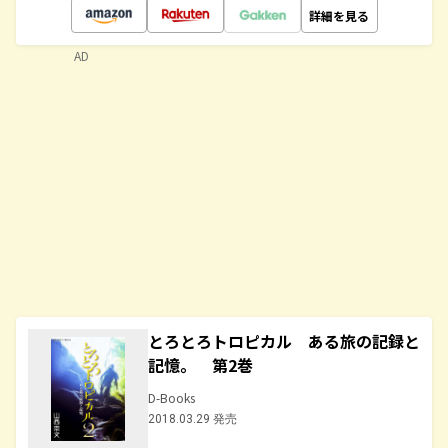
詳細を見る
AD
とろとろトロピカル ある旅の記録と
記憶。 第2巻
D-Books
2018.03.29 発売