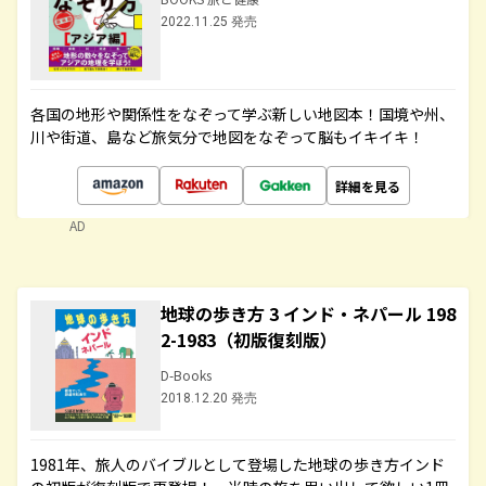
2022.11.25 発売
各国の地形や関係性をなぞって学ぶ新しい地図本！国境や州、
川や街道、島など旅気分で地図をなぞって脳もイキイキ！
詳細を見る
AD
地球の歩き方 3 インド・ネパール 198
2-1983（初版復刻版）
D-Books
2018.12.20 発売
1981年、旅人のバイブルとして登場した地球の歩き方インド