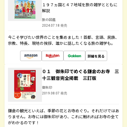
１９７ヵ国と４７地域を旅の雑学とともに
解説
旅の図鑑
2024.07.18 発売
今こそ学びたい世界のことを集めました！首都、言語、民族、
宗教、特長、現地の挨拶、誰かに話したくなる旅の雑学も。
詳細を見る
０１ 御朱印でめぐる鎌倉のお寺 三
十三観音完全掲載 三訂版
御朱印
2019.08.07 発売
鎌倉の観光といえば、季節の花とお寺めぐり。それだけではあ
りません。お寺には御朱印があり、これに触れればお寺の全て
がわかるのです！