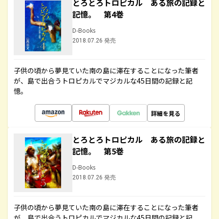
とろとろトロピカル ある旅の記録と
記憶。 第4巻
D-Books
2018.07.26 発売
子供の頃から夢見ていた南の島に滞在することになった筆者
が、島で出合うトロピカルでマジカルな45日間の記録と記
憶。
詳細を見る
とろとろトロピカル ある旅の記録と
記憶。 第5巻
D-Books
2018.07.26 発売
子供の頃から夢見ていた南の島に滞在することになった筆者
が、島で出合うトロピカルでマジカルな45日間の記録と記