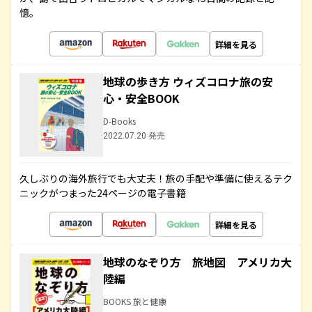
憶。
詳細を見る
地球の歩き方 ウィズコロナ旅の安
心・安全BOOK
D-Books
2022.07.20 発売
久しぶりの海外旅行でも大丈夫！旅の手配や準備に使えるテク
ニックがつまった24ページの電子書籍
詳細を見る
地球のなぞり方 旅地図 アメリカ大
陸編
BOOKS 旅と健康