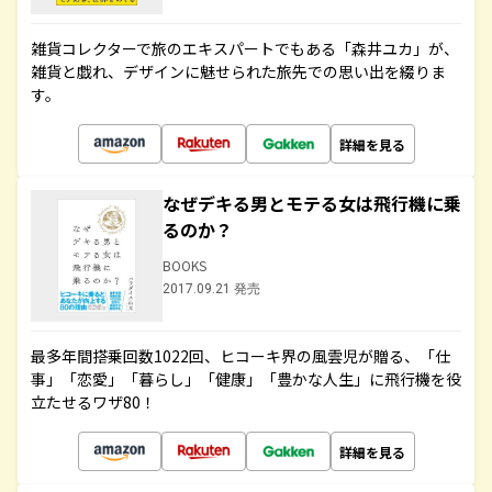
雑貨コレクターで旅のエキスパートでもある「森井ユカ」が、
雑貨と戯れ、デザインに魅せられた旅先での思い出を綴りま
す。
詳細を見る
なぜデキる男とモテる女は飛行機に乗
るのか？
BOOKS
2017.09.21 発売
最多年間搭乗回数1022回、ヒコーキ界の風雲児が贈る、「仕
事」「恋愛」「暮らし」「健康」「豊かな人生」に飛行機を役
立たせるワザ80！
詳細を見る