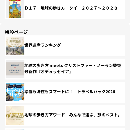
Ｄ１７ 地球の歩き方 タイ ２０２７～２０２８
特設ページ
世界遺産ランキング
地球の歩き方 meets クリストファー・ノーラン監督
最新作『オデュッセイア』
準備も滞在もスマートに！ トラベルハック2026
地球の歩き方アワード みんなで選ぶ、旅のベスト。