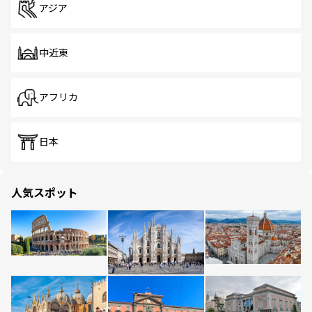
アジア
中近東
アフリカ
日本
人気スポット