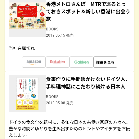
香港メトロさんぽ MTRで巡るとっ
ておきスポット＆新しい香港に出会う
旅
BOOKS
2019.05.15 発売
当社在庫切れ
詳細を見る
食事作りに手間暇かけないドイツ人、
手料理神話にこだわり続ける日本人
BOOKS
2019.05.08 発売
ドイツの食文化を題材に、多忙な日本の共働き家庭の方々へ、
豊かな時間とゆとりを生み出すためのヒントやアイデアをお伝
えします。