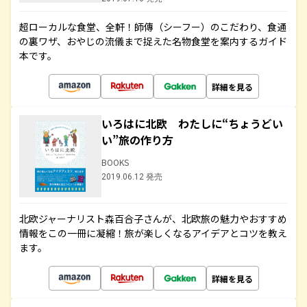
超ローカルな食堂、全軒！師傳（シーフー）のこだわり、食通
の裏ワザ、おやじの流儀まで捉えた名物食堂を案内するガイド
本です。
詳細を見る
いろはに北欧 わたしに“ちょうどい
い”旅の作り方
BOOKS
2019.06.12 発売
北欧ジャーナリスト森百合子さんが、北欧旅の魅力やおすすめ
情報をこの一冊に凝縮！旅が楽しくなるアイデアとコツを教え
ます。
詳細を見る