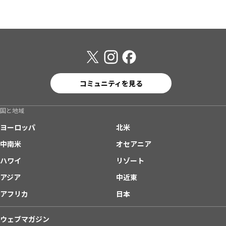
コミュニティを見る
国と地域
ヨーロッパ
北米
中南米
オセアニア
ハワイ
リゾート
アジア
中近東
アフリカ
日本
ウェブマガジン