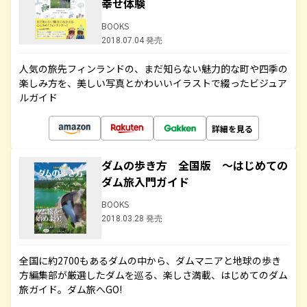
幸せ体験
BOOKS
2018.07.04 発売
人気の旅先フィンランドの、まだ知らない魅力的な町や四季の
楽しみ方を、美しい写真とかわいいイラストで綴ったビジュア
ルガイド
詳細を見る
ダムの歩き方 全国版 ～はじめての
ダム旅入門ガイド
BOOKS
2018.03.28 発売
全国に約2700もあるダムの中から、ダムマニアと地球の歩き
方編集部が厳選したダムを巡る、楽しさ満載、はじめてのダム
旅ガイド。ダム旅へGO!