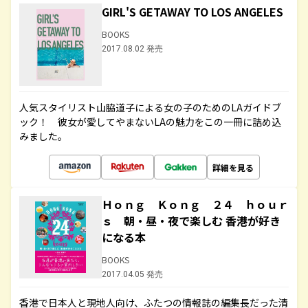
GIRL'S GETAWAY TO LOS ANGELES
BOOKS
2017.08.02 発売
人気スタイリスト山脇道子による女の子のためのLAガイドブ
ック！ 彼女が愛してやまないLAの魅力をこの一冊に詰め込
みました。
詳細を見る
Ｈｏｎｇ Ｋｏｎｇ ２４ ｈｏｕｒ
ｓ 朝・昼・夜で楽しむ 香港が好き
になる本
BOOKS
2017.04.05 発売
香港で日本人と現地人向け、ふたつの情報誌の編集長だった清