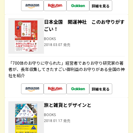
詳細を見る
日本全国 開運神社 このお守りがす
ごい！
BOOKS
2018.03.07 発売
「700体のお守りに守られた」経営者でありお守り研究家の著
者が、長年収集してきたすごい御利益のお守りがある全国の神
社を紹介
詳細を見る
旅と雑貨とデザインと
BOOKS
2018.01.17 発売