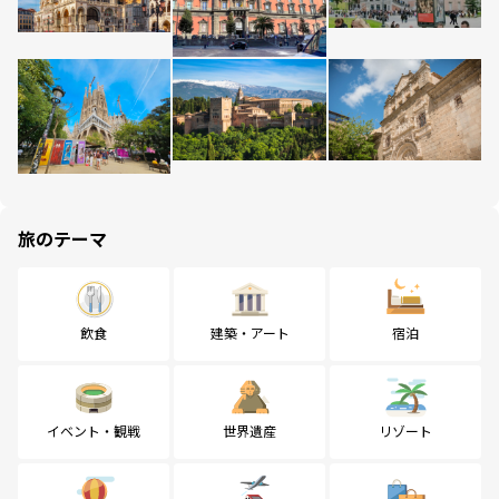
旅のテーマ
飲食
建築・アート
宿泊
イベント・観戦
世界遺産
リゾート