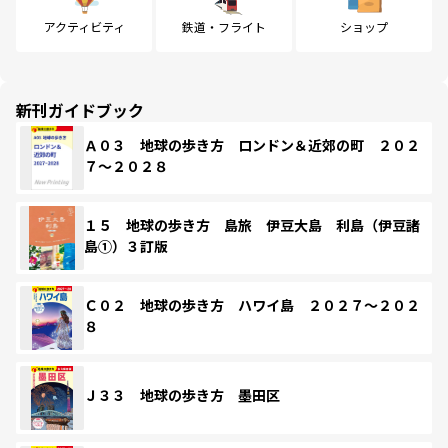
アクティビティ
鉄道・フライト
ショップ
新刊ガイドブック
Ａ０３ 地球の歩き方 ロンドン＆近郊の町 ２０２
７～２０２８
１５ 地球の歩き方 島旅 伊豆大島 利島（伊豆諸
島①）３訂版
Ｃ０２ 地球の歩き方 ハワイ島 ２０２７～２０２
８
Ｊ３３ 地球の歩き方 墨田区