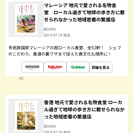
マレーシア 地元で愛される名物食
堂 ローカル過ぎて地球の歩き方に載
せられなかった地域密着の繁盛店
BOOKS
2019.07.10 発売
多民族国家マレーシアの超ローカル食堂、全52軒！ シェフ
のこだわり、食通の裏ワザまで捉えた食文化も随所に！
詳細を見る
AD
香港 地元で愛される名物食堂 ローカ
ル過ぎて地球の歩き方に載せられなか
った地域密着の繁盛店
BOOKS
2019.07.10 発売