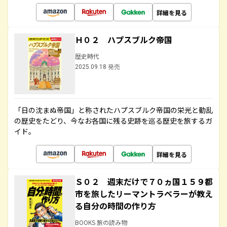
詳細を見る
Ｈ０２ ハプスブルク帝国
歴史時代
2025.09.18 発売
「日の沈まぬ帝国」と称されたハプスブルク帝国の栄光と動乱
の歴史をたどり、今なお各国に残る史跡を巡る歴史を旅するガ
イド。
詳細を見る
Ｓ０２ 週末だけで７０ヵ国１５９都
市を旅したリーマントラベラーが教え
る自分の時間の作り方
BOOKS 旅の読み物