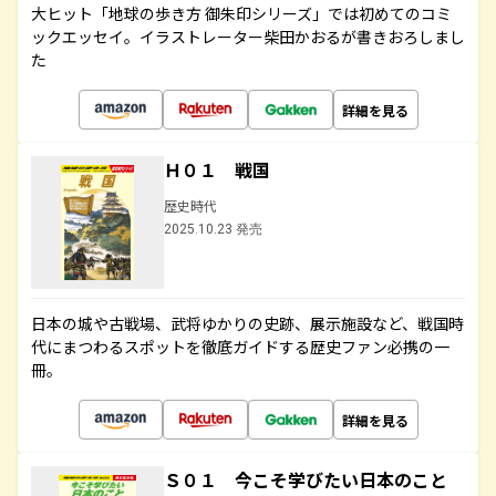
大ヒット「地球の歩き方 御朱印シリーズ」では初めてのコミ
ックエッセイ。イラストレーター柴田かおるが書きおろしまし
た
詳細を見る
Ｈ０１ 戦国
歴史時代
2025.10.23 発売
日本の城や古戦場、武将ゆかりの史跡、展示施設など、戦国時
代にまつわるスポットを徹底ガイドする歴史ファン必携の一
冊。
詳細を見る
Ｓ０１ 今こそ学びたい日本のこと