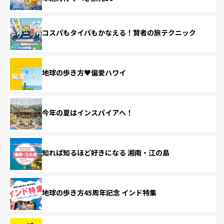
コスパもタイパもかなえる！賢者の旅テクニック
地球の歩き方♥偏愛ハワイ
今年の夏はインスパイアへ！
知れば知るほど好きになる 湘南・江の島
地球の歩き方45周年記念 インド特集