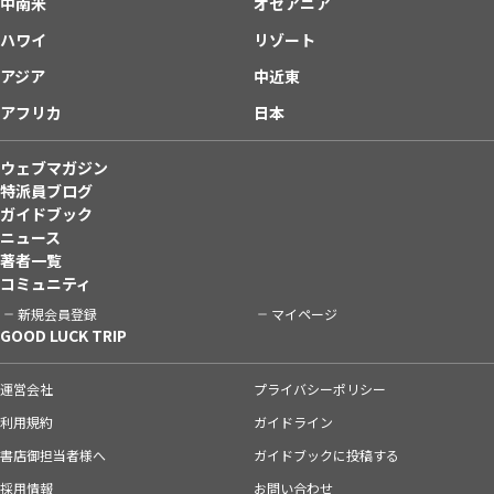
中南米
オセアニア
ハワイ
リゾート
アジア
中近東
アフリカ
日本
ウェブマガジン
特派員ブログ
ガイドブック
ニュース
著者一覧
コミュニティ
新規会員登録
マイページ
GOOD LUCK TRIP
運営会社
プライバシーポリシー
利用規約
ガイドライン
書店御担当者様へ
ガイドブックに投稿する
採用情報
お問い合わせ