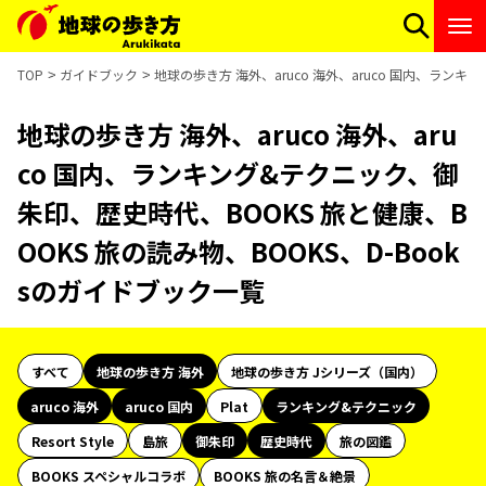
TOP
ガイドブック
地球の歩き方 海外、aruco 海外、aruco 国内、ランキ
地球の歩き方 海外、aruco 海外、aru
co 国内、ランキング&テクニック、御
朱印、歴史時代、BOOKS 旅と健康、B
OOKS 旅の読み物、BOOKS、D-Book
sのガイドブック一覧
すべて
地球の歩き方 海外
地球の歩き方 Jシリーズ（国内）
aruco 海外
aruco 国内
Plat
ランキング&テクニック
Resort Style
島旅
御朱印
歴史時代
旅の図鑑
BOOKS スペシャルコラボ
BOOKS 旅の名言＆絶景