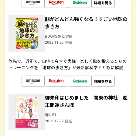
詳細を見る
脳がどんどん強くなる！すごい地球の
歩き方
BOOKS 旅と健康
2022.11.25 発売
旅先で、近所で、自宅で今すぐ実践！楽しく脳を鍛える５０の
トレーニングを「地球の歩き方」が最新脳科学とともに解説
詳細を見る
御朱印はじめました 関東の神社 週
末開運さんぽ
御朱印
2016.12.22 発売