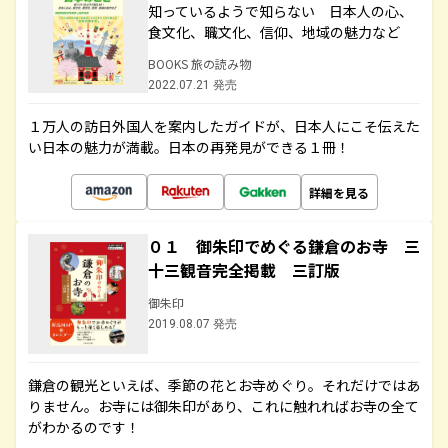
知っているようで知らない 日本人の心、
食文化、職文化、信仰、地域の魅力など
BOOKS 旅の読み物
2022.07.21 発売
１万人の訪日外国人を案内したガイドが、日本人にこそ伝えた
い日本の魅力が満載。日本の再発見ができる１冊！
詳細を見る
０１ 御朱印でめぐる鎌倉のお寺 三
十三観音完全掲載 三訂版
御朱印
2019.08.07 発売
鎌倉の観光といえば、季節の花とお寺めぐり。それだけではあ
りません。お寺には御朱印があり、これに触れればお寺の全て
がわかるのです！