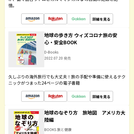
憶。
詳細を見る
地球の歩き方 ウィズコロナ旅の安
心・安全BOOK
D-Books
2022.07.20 発売
久しぶりの海外旅行でも大丈夫！旅の手配や準備に使えるテク
ニックがつまった24ページの電子書籍
詳細を見る
地球のなぞり方 旅地図 アメリカ大
陸編
BOOKS 旅と健康