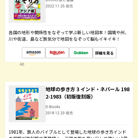
2022.11.25 発売
各国の地形や関係性をなぞって学ぶ新しい地図本！国境や州、
川や街道、島など旅気分で地図をなぞって脳もイキイキ！
詳細を見る
AD
地球の歩き方 3 インド・ネパール 198
2-1983（初版復刻版）
D-Books
2018.12.20 発売
1981年、旅人のバイブルとして登場した地球の歩き方インド