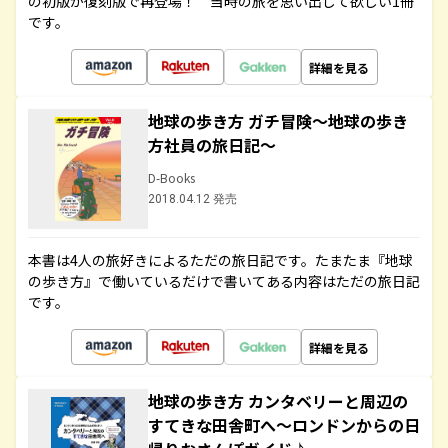
の初版が復刻版で再登場！ 当時の旅を思い出して欲しい1冊
です。
詳細を見る
地球の歩き方 ガチ冒険～地球の歩き
方社員の旅日記～
D-Books
2018.04.12 発売
本書は4人の旅好きによるただの旅日記です。たまたま『地球
の歩き方』で働いているだけで書いてある内容はただの旅日記
です。
詳細を見る
地球の歩き方 カンタベリーと周辺の
すてきな田舎町へ～ロンドンからの日