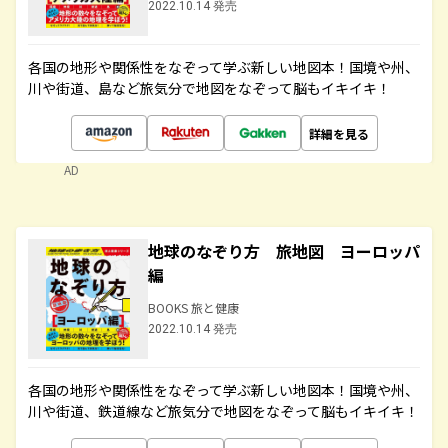
2022.10.14 発売
各国の地形や関係性をなぞって学ぶ新しい地図本！国境や州、
川や街道、島など旅気分で地図をなぞって脳もイキイキ！
詳細を見る
AD
地球のなぞり方 旅地図 ヨーロッパ
編
BOOKS 旅と健康
2022.10.14 発売
各国の地形や関係性をなぞって学ぶ新しい地図本！国境や州、
川や街道、鉄道線など旅気分で地図をなぞって脳もイキイキ！