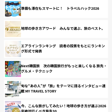
準備も滞在もスマートに！ トラベルハック2026
地球の歩き方アワード みんなで選ぶ、旅のベスト。
エアラインランキング 読者の投票をもとにランキン
グ形式で発表
Next韓国旅 次の韓国旅行がもっと楽しくなる 旅先・
グルメ・テクニック
旬な“あの人”が「旅」をテーマに語るインタビュー連
載 MY TRAVEL STORY
今、こんな旅がしてみたい！地球の歩き方が選ぶ2026
年絶対行くべき旅先30