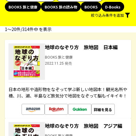
BOOKS 旅と健康
BOOKS 旅の読み物
BOOKS
D-Books
絞り込み条件を追加
1〜20件/314件中 を表示
地球のなぞり方 旅地図 日本編
BOOKS 旅と健康
2022.11.25 発売
日本の地形や造形物をなぞって学ぶ新しい地図本！観光名所や
橋、川、湖、半島など旅気分で地図をなぞって脳もイキイキ！
詳細を見る
地球のなぞり方 旅地図 アジア編
BOOKS 旅と健康