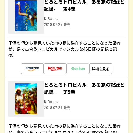
とろとろトロピカル ある旅の記録と
記憶。 第4巻
D-Books
2018.07.26 発売
子供の頃から夢見ていた南の島に滞在することになった筆者
が、島で出合うトロピカルでマジカルな45日間の記録と記
憶。
詳細を見る
とろとろトロピカル ある旅の記録と
記憶。 第5巻
D-Books
2018.07.26 発売
子供の頃から夢見ていた南の島に滞在することになった筆者
が、島で出合うトロピカルでマジカルな45日間の記録と記