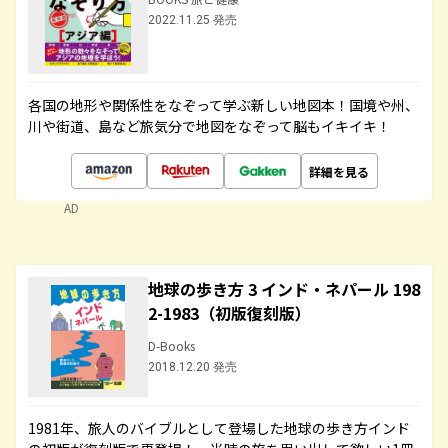
2022.11.25 発売
各国の地形や関係性をなぞって学ぶ新しい地図本！国境や州、
川や街道、島など旅気分で地図をなぞって脳もイキイキ！
詳細を見る
AD
地球の歩き方 3 インド・ネパール 198
2-1983（初版復刻版）
D-Books
2018.12.20 発売
1981年、旅人のバイブルとして登場した地球の歩き方インド