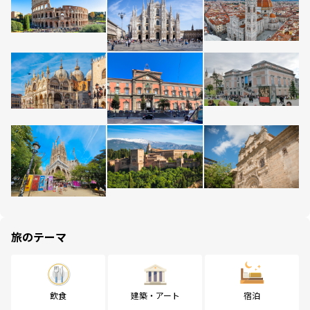
旅のテーマ
飲食
建築・アート
宿泊