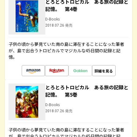
とろとろトロピカル ある旅の記録と
記憶。 第4巻
D-Books
2018.07.26 発売
子供の頃から夢見ていた南の島に滞在することになった筆者
が、島で出合うトロピカルでマジカルな45日間の記録と記
憶。
詳細を見る
とろとろトロピカル ある旅の記録と
記憶。 第5巻
D-Books
2018.07.26 発売
子供の頃から夢見ていた南の島に滞在することになった筆者
が、島で出合うトロピカルでマジカルな45日間の記録と記