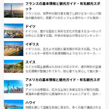
フランスの基本情報と観光ガイド・有名観光スポ
ませてくれるイタリアで、忘れられない旅をしてみよう！
文化が根付くこの国では、情熱的なフラメンコ、熱気あふ
なお、新着のイタリア情報は
コンテンツ一覧
を参照してほ
れる闘牛、そして美味しいタパスが生活の一部となってい
ット
しい。
る。首都マドリードの洗練された雰囲気や、バルセロナの
フランスは、世界中の旅行者を魅了し続けるヨーロッパ屈
アートに溢れた街角から、地方では古代ローマ遺跡や中世
指の観光地だ。首都パリのエッフェル塔やルーブル美術館
の城塞都市、穏やかなビーチリゾートまで多彩な表情を見
といった象徴的なスポットから、田舎町の古風な美しさま
せる。地方によって風土や気候が異なるスペインはその個
ドイツ
で、幅広い魅力が詰まっている。華麗な宮殿、歴史的な大
性で訪れる人を魅了する。 なお、新着のスペイン情報は
コ
聖堂、美しいビーチ、そして豊かな自然が、訪れる者を心
ドイツは、豊かな歴史と多彩な文化が交差するヨーロッパ
ンテンツ一覧
を参照してほしい。
から魅了する。また、フランスは美食の国としても知ら
の中心に位置する国。中世の街並みが残るロマンチック街
れ、フランス料理はユネスコ無形文化遺産にも登録されて
道から、未来を先取りするようなモダンな都市まで多様な
イギリス
いる。シャンパンの発祥地であるランス、プロヴァンスの
顔を持つこの国は、どこを歩いても飽きることがない。ベ
香り高いラベンダー畑など、多彩な楽しみ方が可能だ。さ
ルリンの文化的活気、バイエルン州のアルプスの絶景、そ
イギリスは、古きよき伝統と最先端が共存する国。ウェス
らに、パリ以外の地域にも魅力が溢れており、どの街角に
してライン川沿いのワイン畑といった風景は必見。ビール
トミンスター寺院や大英博物館のようなランドマーク、歴
も豊かな歴史と文化が息づいている。パリ以外の個性あふ
とソーセージを味わいながら地元の人と過ごす楽しい時間
史ある大学都市、美しい丘陵地帯や牧歌的な風景など、エ
れる地方に足を運ぶとそれぞれで全く異なる文化を体験で
スイス
は、お酒好きな人にはぜひ体験してほしい。 なお、新着の
リアごとに異なる魅力がある。また、優雅なアフタヌーン
きるだろう。 なお、新着のフランス情報は
コンテンツ一覧
ドイツ情報は
コンテンツ一覧
を参照してほしい。
ティー、ビール好きにはたまらない英国パブ、サッカー観
スイスの国土面積は九州ほどの広さだが、運行時刻が正確
を参照してほしい。
戦など、本場だからこそできる体験も豊富。イギリスを旅
な交通網が整備されており、初心者でも安心して個人旅行
して楽しみつくそう。 なお、新着のイギリス情報は
コンテ
を楽しめる。日本同様に時刻表どおりの旅が可能だ。中世
アメリカの基本情報と観光ガイド・有名観光スポ
ンツ一覧
を参照してほしい。
の建物がそのまま残る町や、スイスならではのユニークな
博物館もあり、アルプス観光だけでなく町歩きも満喫する
ット
ことができる。国民の所得が高いため物価も高いが、旅行
アメリカ合衆国は、広大な土地と多様な文化が魅力の国。
者向けの交通パス提供のサービスもあり、うまく活用すれ
東海岸の都市部から西海岸のカリフォルニアまで、訪れる
ば市内交通費無料で観光を楽しむこともできる。 なお、新
場所ごとに異なる風景と体験が待っている。ニューヨーク
着のスイス情報は
コンテンツ一覧
を参照してほしい。
ハワイ
のような巨大都市は、観光、ショッピング、エンターテイ
ンメントが詰まった刺激的なスポットだ。一方、アメリカ
年間を通じて温暖な気候に恵まれ、多くの島で構成される