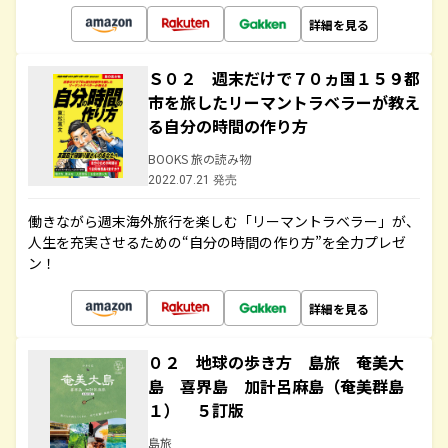
詳細を見る
Ｓ０２ 週末だけで７０ヵ国１５９都
市を旅したリーマントラベラーが教え
る自分の時間の作り方
BOOKS 旅の読み物
2022.07.21 発売
働きながら週末海外旅行を楽しむ「リーマントラベラー」が、
人生を充実させるための“自分の時間の作り方”を全力プレゼ
ン！
詳細を見る
０２ 地球の歩き方 島旅 奄美大
島 喜界島 加計呂麻島（奄美群島
１） ５訂版
島旅