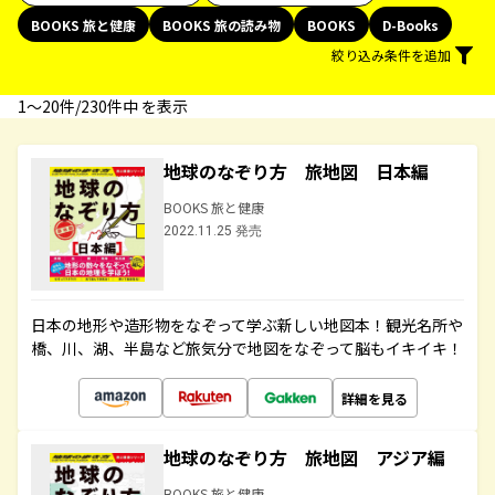
BOOKS 旅と健康
BOOKS 旅の読み物
BOOKS
D-Books
絞り込み条件を追加
1〜20件/230件中 を表示
地球のなぞり方 旅地図 日本編
BOOKS 旅と健康
2022.11.25 発売
日本の地形や造形物をなぞって学ぶ新しい地図本！観光名所や
橋、川、湖、半島など旅気分で地図をなぞって脳もイキイキ！
詳細を見る
地球のなぞり方 旅地図 アジア編
BOOKS 旅と健康