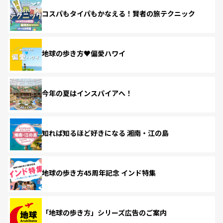
コスパもタイパもかなえる！賢者の旅テクニック
地球の歩き方♥偏愛ハワイ
今年の夏はインスパイアへ！
知れば知るほど好きになる 湘南・江の島
地球の歩き方45周年記念 インド特集
「地球の歩き方」シリーズ広告のご案内