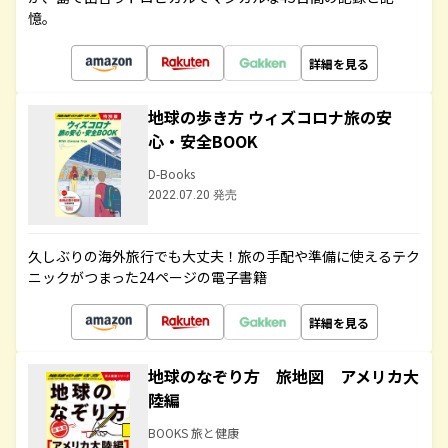
憶。
詳細を見る
地球の歩き方 ウィズコロナ旅の安
心・安全BOOK
D-Books
2022.07.20 発売
久しぶりの海外旅行でも大丈夫！旅の手配や準備に使えるテク
ニックがつまった24ページの電子書籍
詳細を見る
地球のなぞり方 旅地図 アメリカ大
陸編
BOOKS 旅と健康