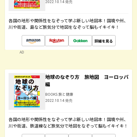
2022.10.14 発売
各国の地形や関係性をなぞって学ぶ新しい地図本！国境や州、
川や街道、島など旅気分で地図をなぞって脳もイキイキ！
詳細を見る
AD
地球のなぞり方 旅地図 ヨーロッパ
編
BOOKS 旅と健康
2022.10.14 発売
各国の地形や関係性をなぞって学ぶ新しい地図本！国境や州、
川や街道、鉄道線など旅気分で地図をなぞって脳もイキイキ！