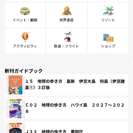
イベント・観戦
世界遺産
リゾート
アクティビティ
鉄道・フライト
ショップ
新刊ガイドブック
１５ 地球の歩き方 島旅 伊豆大島 利島（伊豆諸
島①）３訂版
Ｃ０２ 地球の歩き方 ハワイ島 ２０２７～２０２
８
Ｊ３３ 地球の歩き方 墨田区