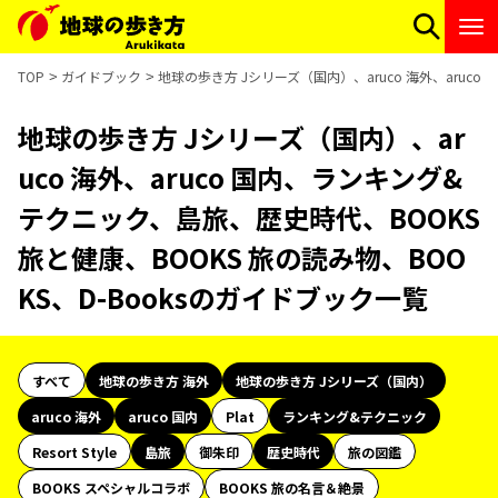
TOP
ガイドブック
地球の歩き方 Jシリーズ（国内）、aruco 海外、aruc
地球の歩き方 Jシリーズ（国内）、ar
uco 海外、aruco 国内、ランキング&
テクニック、島旅、歴史時代、BOOKS
旅と健康、BOOKS 旅の読み物、BOO
KS、D-Booksのガイドブック一覧
すべて
地球の歩き方 海外
地球の歩き方 Jシリーズ（国内）
aruco 海外
aruco 国内
Plat
ランキング&テクニック
Resort Style
島旅
御朱印
歴史時代
旅の図鑑
BOOKS スペシャルコラボ
BOOKS 旅の名言＆絶景