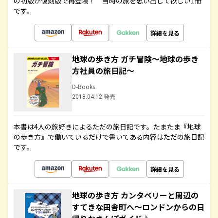
の初版が復刻版で再登場！ 当時の旅を思い出して欲しい1冊
です。
詳細を見る
地球の歩き方 ガチ冒険～地球の歩き
方社員の旅日記～
D-Books
2018.04.12 発売
本書は4人の旅好きによるただの旅日記です。たまたま『地球
の歩き方』で働いているだけで書いてある内容はただの旅日記
です。
詳細を見る
地球の歩き方 カンタベリーと周辺の
すてきな田舎町へ～ロンドンからの日