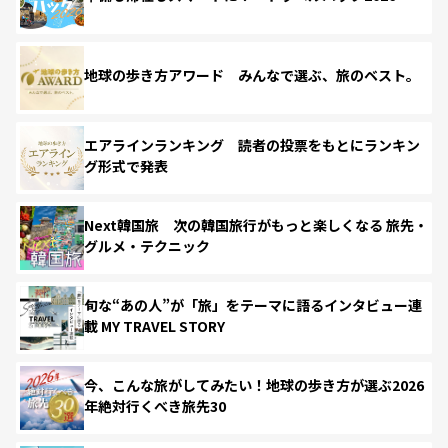
地球の歩き方アワード みんなで選ぶ、旅のベスト。
エアラインランキング 読者の投票をもとにランキン
グ形式で発表
Next韓国旅 次の韓国旅行がもっと楽しくなる 旅先・
グルメ・テクニック
旬な“あの人”が「旅」をテーマに語るインタビュー連
載 MY TRAVEL STORY
今、こんな旅がしてみたい！地球の歩き方が選ぶ2026
年絶対行くべき旅先30