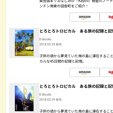
英会話本でおなじみの「Kayoの“秘密のノー
ンドン南東の田舎町をご紹介！
とろとろトロピカル ある旅の記録と記
D-Books
2018.03.29 発売
子供の頃から夢見ていた南の島に滞在するこ
カルな45日間の記録と記憶。
とろとろトロピカル ある旅の記録と記
D-Books
2018.03.29 発売
子供の頃から夢見ていた南の島に滞在するこ