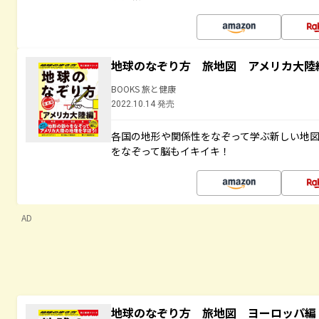
地球のなぞり方 旅地図 アメリカ大陸
BOOKS 旅と健康
2022.10.14 発売
各国の地形や関係性をなぞって学ぶ新しい地
をなぞって脳もイキイキ！
AD
地球のなぞり方 旅地図 ヨーロッパ編