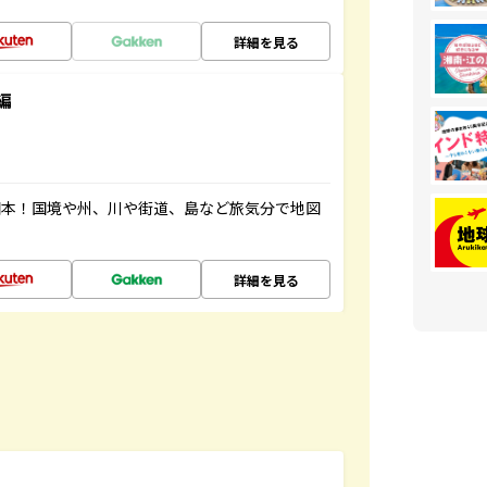
詳細を見る
編
図本！国境や州、川や街道、島など旅気分で地図
詳細を見る