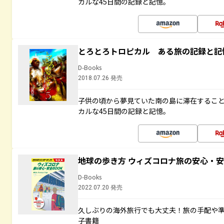
カルな45日間の記録と記憶。
とろとろトロピカル ある旅の記録と記
D-Books
2018.07.26 発売
子供の頃から夢見ていた南の島に滞在するこ
カルな45日間の記録と記憶。
地球の歩き方 ウィズコロナ旅の安心・安
D-Books
2022.07.20 発売
久しぶりの海外旅行でも大丈夫！旅の手配や準
子書籍