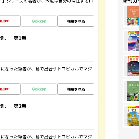
新刊ガ
ト”」シリーズの著者が、今度は自分の滞在するロ
詳細を見る
憶。 第1巻
とになった筆者が、島で出合うトロピカルでマジ
詳細を見る
憶。 第2巻
とになった筆者が、島で出合うトロピカルでマジ