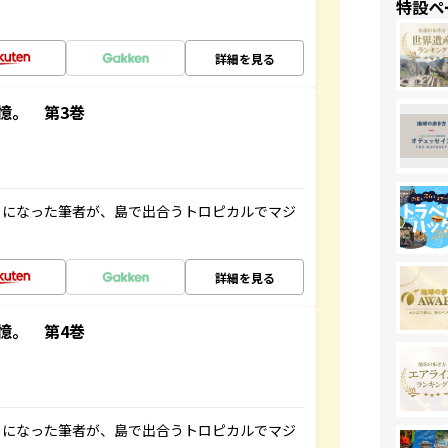
特設ペ
詳細を見る
憶。 第3巻
とになった筆者が、島で出合うトロピカルでマジ
詳細を見る
憶。 第4巻
とになった筆者が、島で出合うトロピカルでマジ