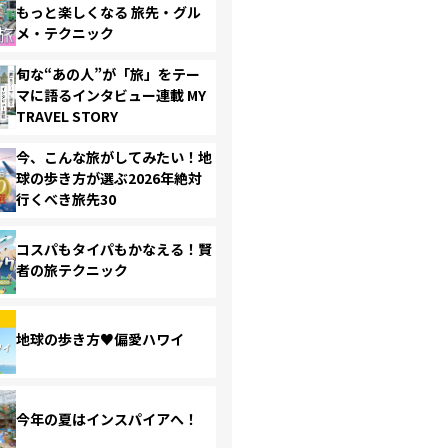
もっと楽しくなる 旅先・グル
メ・テクニック
旬な“あの人”が「旅」をテー
マに語るインタビュー連載 MY
TRAVEL STORY
今、こんな旅がしてみたい！地
球の歩き方が選ぶ2026年絶対
行くべき旅先30
コスパもタイパもかなえる！賢
者の旅テクニック
地球の歩き方♥偏愛ハワイ
今年の夏はインスパイアへ！