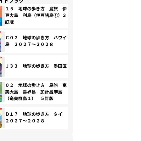
イドブック
１５ 地球の歩き方 島旅 伊
豆大島 利島（伊豆諸島①）３
訂版
Ｃ０２ 地球の歩き方 ハワイ
島 ２０２７～２０２８
Ｊ３３ 地球の歩き方 墨田区
０２ 地球の歩き方 島旅 奄
美大島 喜界島 加計呂麻島
（奄美群島１） ５訂版
Ｄ１７ 地球の歩き方 タイ
２０２７～２０２８