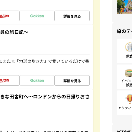
詳細を見る
旅のテ
社員の旅日記～
飲
たまたま『地球の歩き方』で働いているだけで書
詳細を見る
イベン
観
てきな田舎町へ～ロンドンからの日帰りおさ
アクティ