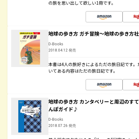
の旅を思い出して欲しい1冊です。
地球の歩き方 ガチ冒険～地球の歩き方
D-Books
2018.04.12 発売
本書は4人の旅好きによるただの旅日記です。
いてある内容はただの旅日記です。
地球の歩き方 カンタベリーと周辺のす
んぽガイド♪
D-Books
2018.07.26 発売