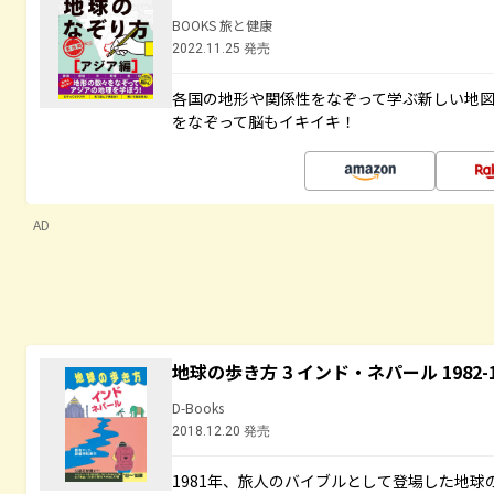
BOOKS 旅と健康
2022.11.25 発売
各国の地形や関係性をなぞって学ぶ新しい地
をなぞって脳もイキイキ！
AD
地球の歩き方 3 インド・ネパール 1982
D-Books
2018.12.20 発売
1981年、旅人のバイブルとして登場した地