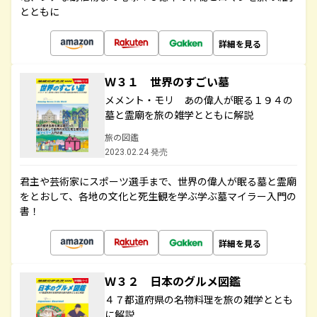
とともに
詳細を見る
Ｗ３１ 世界のすごい墓
メメント・モリ あの偉人が眠る１９４の
墓と霊廟を旅の雑学とともに解説
旅の図鑑
2023.02.24 発売
君主や芸術家にスポーツ選手まで、世界の偉人が眠る墓と霊廟
をとおして、各地の文化と死生観を学ぶ学ぶ墓マイラー入門の
書！
詳細を見る
Ｗ３２ 日本のグルメ図鑑
４７都道府県の名物料理を旅の雑学ととも
に解説