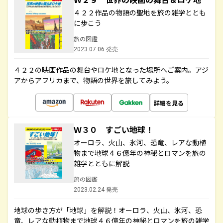
４２２作品の物語の聖地を旅の雑学ととも
に歩こう
旅の図鑑
2023.07.06 発売
４２２の映画作品の舞台やロケ地となった場所へご案内。アジ
アからアフリカまで、物語の世界を旅してみよう。
詳細を見る
Ｗ３０ すごい地球！
オーロラ、火山、氷河、恐竜、レアな動植
物まで地球４６億年の神秘とロマンを旅の
雑学とともに解説
旅の図鑑
2023.02.24 発売
地球の歩き方が「地球」を解説！オーロラ、火山、氷河、恐
竜、レアな動植物まで地球４６億年の神秘とロマンを旅の雑学