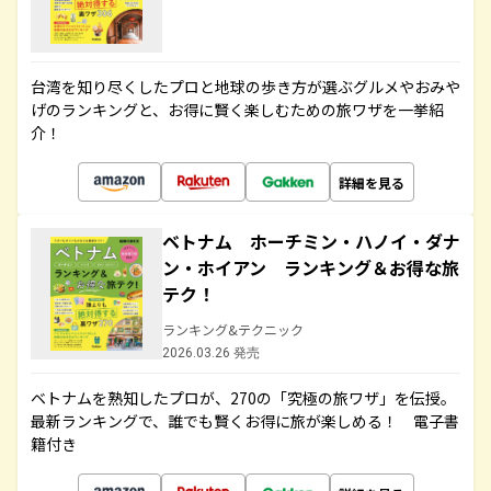
台湾を知り尽くしたプロと地球の歩き方が選ぶグルメやおみや
げのランキングと、お得に賢く楽しむための旅ワザを一挙紹
介！
詳細を見る
ベトナム ホーチミン・ハノイ・ダナ
ン・ホイアン ランキング＆お得な旅
テク！
ランキング&テクニック
2026.03.26 発売
ベトナムを熟知したプロが、270の「究極の旅ワザ」を伝授。
最新ランキングで、誰でも賢くお得に旅が楽しめる！ 電子書
籍付き