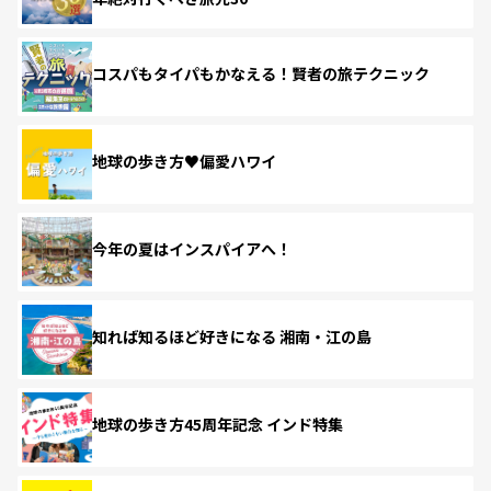
コスパもタイパもかなえる！賢者の旅テクニック
地球の歩き方♥偏愛ハワイ
今年の夏はインスパイアへ！
知れば知るほど好きになる 湘南・江の島
地球の歩き方45周年記念 インド特集