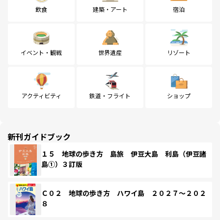
飲食
建築・アート
宿泊
イベント・観戦
世界遺産
リゾート
アクティビティ
鉄道・フライト
ショップ
新刊ガイドブック
１５ 地球の歩き方 島旅 伊豆大島 利島（伊豆諸
島①）３訂版
Ｃ０２ 地球の歩き方 ハワイ島 ２０２７～２０２
８