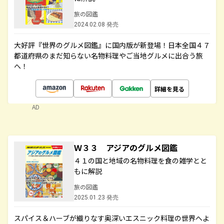
旅の図鑑
2024.02.08 発売
大好評『世界のグルメ図鑑』に国内版が新登場！日本全国４７
都道府県のまだ知らない名物料理やご当地グルメに出合う旅
へ！
詳細を見る
AD
Ｗ３３ アジアのグルメ図鑑
４１の国と地域の名物料理を食の雑学とと
もに解説
旅の図鑑
2025.01.23 発売
スパイス＆ハーブが織りなす奥深いエスニック料理の世界へよ