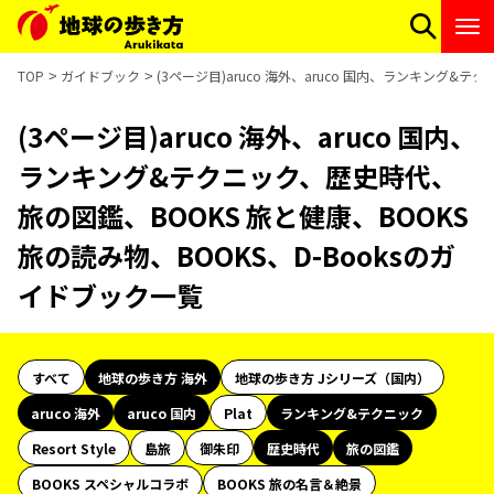
TOP
ガイドブック
(3ページ目)aruco 海外、aruco 国内、ランキング&
(3ページ目)aruco 海外、aruco 国内、
ランキング&テクニック、歴史時代、
旅の図鑑、BOOKS 旅と健康、BOOKS
旅の読み物、BOOKS、D-Booksのガ
イドブック一覧
すべて
地球の歩き方 海外
地球の歩き方 Jシリーズ（国内）
aruco 海外
aruco 国内
Plat
ランキング&テクニック
Resort Style
島旅
御朱印
歴史時代
旅の図鑑
BOOKS スペシャルコラボ
BOOKS 旅の名言＆絶景