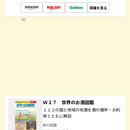
詳細を見る
AD
Ｗ２７ 世界のお酒図鑑
１１２の国と地域の地酒を酒の雑学・お約
束とともに解説
旅の図鑑