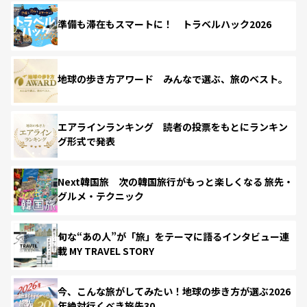
準備も滞在もスマートに！ トラベルハック2026
地球の歩き方アワード みんなで選ぶ、旅のベスト。
エアラインランキング 読者の投票をもとにランキン
グ形式で発表
Next韓国旅 次の韓国旅行がもっと楽しくなる 旅先・
グルメ・テクニック
旬な“あの人”が「旅」をテーマに語るインタビュー連
載 MY TRAVEL STORY
今、こんな旅がしてみたい！地球の歩き方が選ぶ2026
年絶対行くべき旅先30