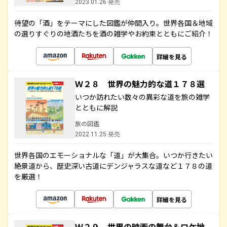
2023.01.26 発売
待望の「酒」をテーマにした図鑑が仲間入り。世界各国＆地域
の選りすぐりの地酒たちを酒の雑学やお約束とともにご紹介！
詳細を見る
Ｗ２８ 世界の魅力的な道１７８選
いつか訪れたい数々の異彩な道を旅の雑学
とともに解説
旅の図鑑
2022.11.25 発売
世界各国のエモーショナルな「道」が大集合。いつか行きたい
絶景道から、歴史深い古道にデンジャラスな道など１７８の道
を厳選！
詳細を見る
Ｗ２９ 世界の映画の舞台＆ロケ地