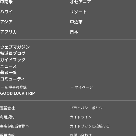
中南米
オセアニア
ハワイ
リゾート
アジア
中近東
アフリカ
日本
ウェブマガジン
特派員ブログ
ガイドブック
ニュース
著者一覧
コミュニティ
新規会員登録
マイページ
GOOD LUCK TRIP
運営会社
プライバシーポリシー
利用規約
ガイドライン
書店御担当者様へ
ガイドブックに投稿する
採用情報
お問い合わせ