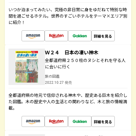
いつか泊まってみたい、究極の非日常に身をゆだねて特別な時
間を過ごせるホテル。世界のすごいホテルをテーマ×エリア別
に紹介！
詳細を見る
Ｗ２４ 日本の凄い神木
全都道府県２５０柱のヌシとそれを守る人
に会いに行く
旅の図鑑
2022.10.27 発売
全都道府県の地元で信仰される神木や、歴史ある巨木を紹介し
た図鑑。木の歴史や人の生活との関わりなど、木と旅の情報満
載。
詳細を見る