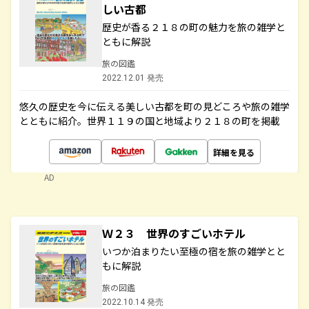
しい古都
歴史が香る２１８の町の魅力を旅の雑学と
ともに解説
旅の図鑑
2022.12.01 発売
悠久の歴史を今に伝える美しい古都を町の見どころや旅の雑学
とともに紹介。世界１１９の国と地域より２１８の町を掲載
詳細を見る
AD
Ｗ２３ 世界のすごいホテル
いつか泊まりたい至極の宿を旅の雑学とと
もに解説
旅の図鑑
2022.10.14 発売