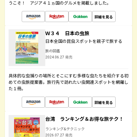
うこそ！ アジア４１ヵ国のグルメを掲載しました。
詳細を見る
Ｗ３４ 日本の虫旅
日本全国の昆虫スポットを親子で旅する
旅の図鑑
2024.06.27 発売
具体的な虫捕りの場所とそこにすむ多様な虫たちを紹介する初
めての虫旅提案書。旅行先で訪れたい虫関連スポットを網羅し
た１冊。
詳細を見る
台湾 ランキング＆お得な旅テク！
ランキング&テクニック
2026.07.27 発売